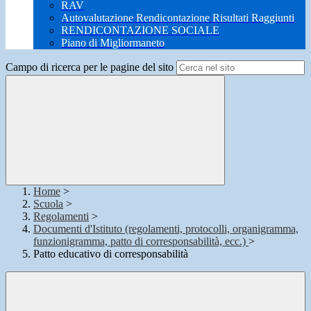
RAV
Autovalutazione Rendicontazione Risultati Raggiunti
RENDICONTAZIONE SOCIALE
Piano di Migliormaneto
Campo di ricerca per le pagine del sito
Home
>
Scuola
>
Regolamenti
>
Documenti d'Istituto (regolamenti, protocolli, organigramma,
funzionigramma, patto di corresponsabilità, ecc.)
>
Patto educativo di corresponsabilità