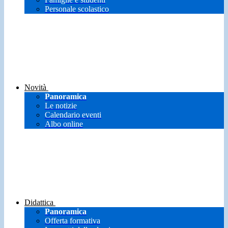
Personale scolastico
Novità
Panoramica
Le notizie
Calendario eventi
Albo online
Didattica
Panoramica
Offerta formativa