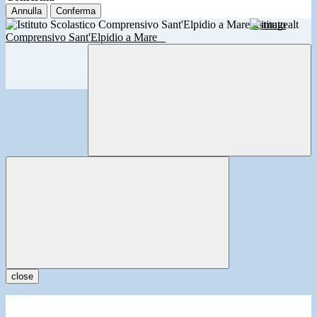
Annulla
Conferma
Istituto
Comprensivo Sant'Elpidio a Mare
close