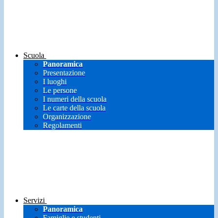
Scuola
Panoramica
Presentazione
I luoghi
Le persone
I numeri della scuola
Le carte della scuola
Organizzazione
Regolamenti
Servizi
Panoramica
Famiglie e studenti