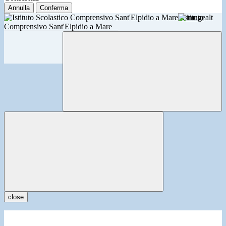
Annulla
Conferma
Istituto
Comprensivo Sant'Elpidio a Mare
close