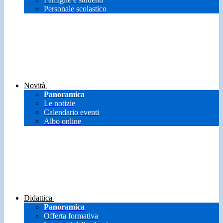
Personale scolastico
Novità
Panoramica
Le notizie
Calendario eventi
Albo online
Didattica
Panoramica
Offerta formativa