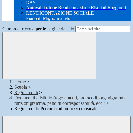
RAV
Autovalutazione Rendicontazione Risultati Raggiunti
RENDICONTAZIONE SOCIALE
Piano di Migliormaneto
Campo di ricerca per le pagine del sito
Home
>
Scuola
>
Regolamenti
>
Documenti d'Istituto (regolamenti, protocolli, organigramma,
funzionigramma, patto di corresponsabilità, ecc.)
>
Regolamento Percorso ad indirizzo musicale