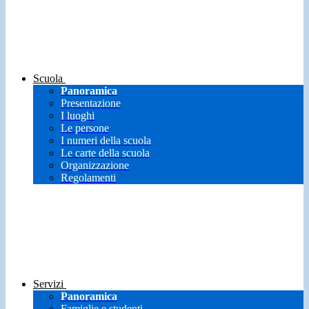
Scuola
Panoramica
Presentazione
I luoghi
Le persone
I numeri della scuola
Le carte della scuola
Organizzazione
Regolamenti
Servizi
Panoramica
Famiglie e studenti