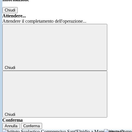
Chiudi
Attendere...
Attendere il completamento dell'operazione...
Chiudi
Chiudi
Conferma
Annulla
Conferma
Istituto Comp