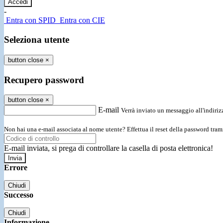
-
Entra con SPID
Entra con CIE
Seleziona utente
button close
×
Recupero password
button close
×
E-mail
Verrà inviato un messaggio all'indirizz
Non hai una e-mail associata al nome utente? Effettua il reset della password tram
E-mail inviata, si prega di controllare la casella di posta elettronica!
Errore
Chiudi
Successo
Chiudi
Informazione