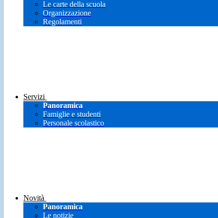
Le carte della scuola
Organizzazione
Regolamenti
Servizi
Panoramica
Famiglie e studenti
Personale scolastico
Novità
Panoramica
Le notizie