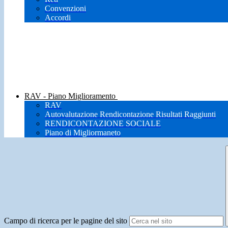
Convenzioni
Accordi
RAV - Piano Miglioramento
RAV
Autovalutazione Rendicontazione Risultati Raggiunti
RENDICONTAZIONE SOCIALE
Piano di Migliormaneto
Campo di ricerca per le pagine del sito