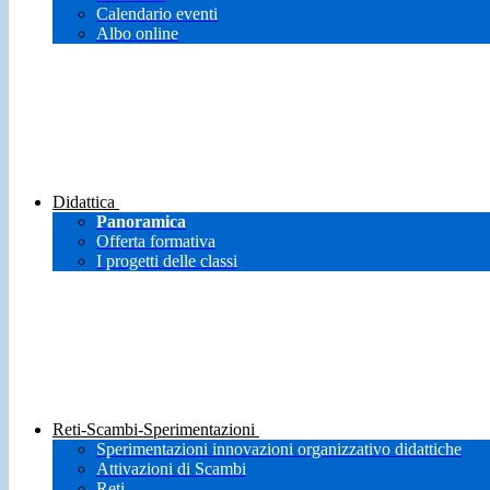
Calendario eventi
Albo online
Didattica
Panoramica
Offerta formativa
I progetti delle classi
Reti-Scambi-Sperimentazioni
Sperimentazioni innovazioni organizzativo didattiche
Attivazioni di Scambi
Reti