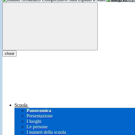
close
Scuola
Panoramica
Presentazione
I luoghi
Le persone
I numeri della scuola