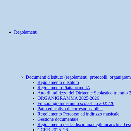
Regolamenti
Documenti d'Istituto (regolamenti, protocolli, organigra
Regolamento d'Istituto
Regolamento Piattaforme IA
Atto di indirizzo del Dirigente Scolastico triennio
ORGANIGRAMMA 2025-2026
Funzionigramma anno scolastico 2025/26
Patto educativo di corresponsabilità
Regolamento Percorso ad indirizzo musicale
Gestione documentale
Regolamento per la disciplina degli incarichi ad esp
CCRR 2025_26