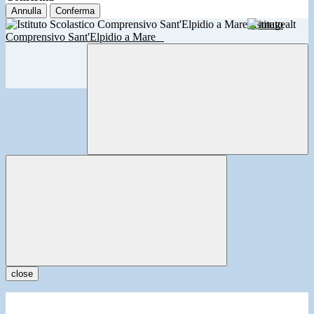
Annulla
Conferma
Istituto
Comprensivo Sant'Elpidio a Mare
close