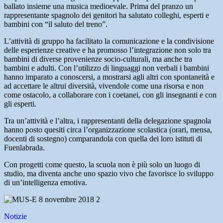
ballato insieme una musica medioevale. Prima del pranzo un
rappresentante spagnolo dei genitori ha salutato colleghi, esperti e
bambini con “il saluto del treno”.
L’attività di gruppo ha facilitato la comunicazione e la condivisione
delle esperienze creative e ha promosso l’integrazione non solo tra
bambini di diverse provenienze socio-culturali, ma anche tra
bambini e adulti. Con l’utilizzo di linguaggi non verbali i bambini
hanno imparato a conoscersi, a mostrarsi agli altri con spontaneità e
ad accettare le altrui diversità, vivendole come una risorsa e non
come ostacolo, a collaborare con i coetanei, con gli insegnanti e con
gli esperti.
Tra un’attività e l’altra, i rappresentanti della delegazione spagnola
hanno posto quesiti circa l’organizzazione scolastica (orari, mensa,
docenti di sostegno) comparandola con quella dei loro istituti di
Fuenlabrada.
Con progetti come questo, la scuola non è più solo un luogo di
studio, ma diventa anche uno spazio vivo che favorisce lo sviluppo
di un’intelligenza emotiva.
Notizie