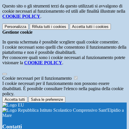
Questo sito o gli strumenti terzi da questo utilizzati si avvalgono di
cookie necessari al funzionamento ed utili alle finalità illustrate nella
COOKIE POLICY
.
Personalizza
Rifiuta tutti
i cookies
Accetta tutti
i cookies
Gestione cookie
In questa schermata è possibile scegliere quali cookie consentire.
I cookie necessari sono quelli che consentono il funzionamento della
piattaforma e non è possibile disabilitarli.
Per conoscere quali sono i cookie necessari al funzionamento potete
visionare la
COOKIE POLICY
.
Cookie necessari per il funzionamento
I cookie necessari per il funzionamento non possono essere
disabilitati. È possibile consultare l'elenco nella pagina della cookie
policy.
Accetta tutti
Salva le preferenze
Istituto Scolastico Comprensivo Sant'Elpidio a
Mare
Contatti