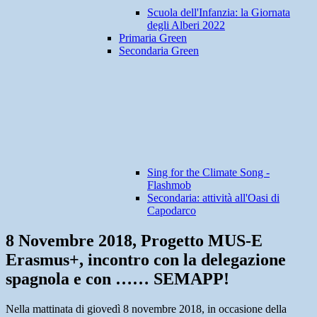
Scuola dell'Infanzia: la Giornata
degli Alberi 2022
Primaria Green
Secondaria Green
Sing for the Climate Song -
Flashmob
Secondaria: attività all'Oasi di
Capodarco
8 Novembre 2018, Progetto MUS-E
Erasmus+, incontro con la delegazione
spagnola e con …… SEMAPP!
Nella mattinata di giovedì 8 novembre 2018, in occasione della