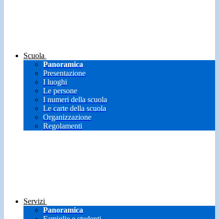
Scuola
Panoramica
Presentazione
I luoghi
Le persone
I numeri della scuola
Le carte della scuola
Organizzazione
Regolamenti
Servizi
Panoramica
Famiglie e studenti