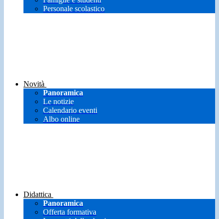
Personale scolastico
Novità
Panoramica
Le notizie
Calendario eventi
Albo online
Didattica
Panoramica
Offerta formativa