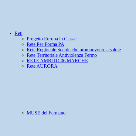
Reti
Progetto Europa in Classe
Rete Per-Forma PA
Rete Regionale Scuole che promuovono la salute
Rete Territoriale Antiviolenza Fermo
RETE AMBITO 06 MARCHE
Rete AURORA
MUSE del Fermano