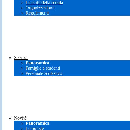
Le carte della scuola
Organizzazione
Regolamenti
Servizi
Panoramica
Famiglie e studenti
Personale scolastico
Novità
Panoramica
Le notizie