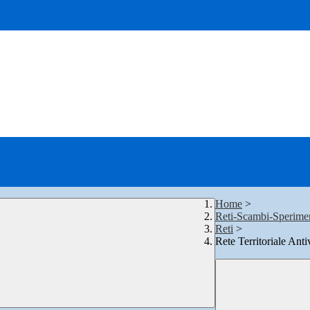
Home
>
Reti-Scambi-Sperime
Reti
>
Rete Territoriale Ant