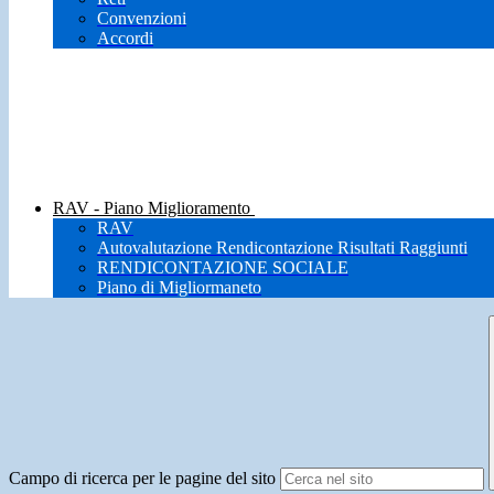
Convenzioni
Accordi
RAV - Piano Miglioramento
RAV
Autovalutazione Rendicontazione Risultati Raggiunti
RENDICONTAZIONE SOCIALE
Piano di Migliormaneto
Campo di ricerca per le pagine del sito