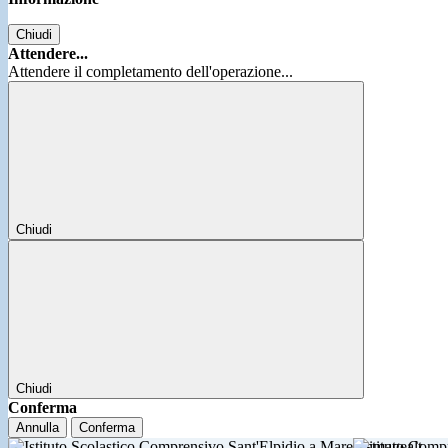
Chiudi
Attendere...
Attendere il completamento dell'operazione...
Chiudi
Chiudi
Conferma
Annulla
Conferma
Istituto Comp