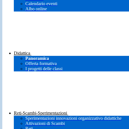
Calendario eventi
Albo online
Didattica
Panoramica
Offerta formativa
I progetti delle classi
Reti-Scambi-Sperimentazioni
Sperimentazioni innovazioni organizzativo didattiche
Attivazioni di Scambi
Reti