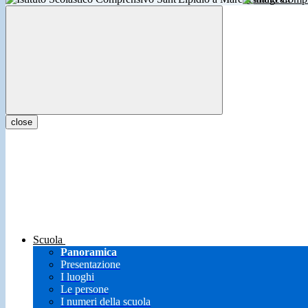
close
Scuola
Panoramica
Presentazione
I luoghi
Le persone
I numeri della scuola