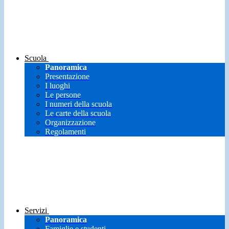
Scuola
Panoramica
Presentazione
I luoghi
Le persone
I numeri della scuola
Le carte della scuola
Organizzazione
Regolamenti
Servizi
Panoramica
Famiglie e studenti