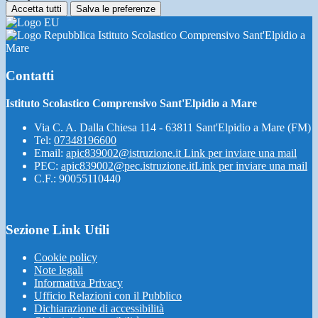
Accetta tutti
Salva le preferenze
Istituto Scolastico Comprensivo Sant'Elpidio a
Mare
Contatti
Istituto Scolastico Comprensivo Sant'Elpidio a Mare
Via C. A. Dalla Chiesa 114 - 63811 Sant'Elpidio a Mare (FM)
Tel:
07348196600
Email:
apic839002@istruzione.it
Link per inviare una mail
PEC:
apic839002@pec.istruzione.it
Link per inviare una mail
C.F.: 90055110440
Sezione Link Utili
Cookie policy
Note legali
Informativa Privacy
Ufficio Relazioni con il Pubblico
Dichiarazione di accessibilità