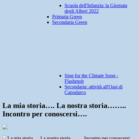
Scuola dell'Infanzia: la Giornata
degli Alberi 2022
Primaria Green
Secondaria Green
Sing for the Climate Song -
Flashmob
Secondaria: attività all'Oasi di
Capodarco
La mia storia…. La nostra storia……..
Incontro per conoscersi….