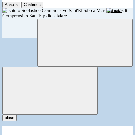
Annulla
Conferma
Istituto
Comprensivo Sant'Elpidio a Mare
close