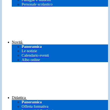
Personale scolastico
Novità
Panoramica
Le notizie
Calendario eventi
Albo online
Didattica
Panoramica
Offerta formativa