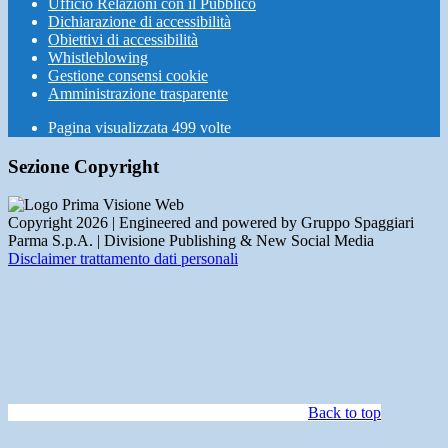
Ufficio Relazioni con il Pubblico
Dichiarazione di accessibilità
Obiettivi di accessibilità
Whistleblowing
Gestione consensi cookie
Amministrazione trasparente
Pagina visualizzata
499
volte
Sezione Copyright
Copyright 2026 | Engineered and powered by Gruppo Spaggiari
Parma S.p.A. | Divisione Publishing & New Social Media
Disclaimer trattamento dati personali
Back to top