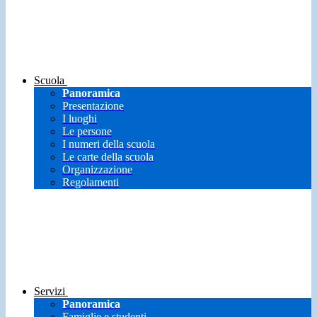
Scuola
Panoramica
Presentazione
I luoghi
Le persone
I numeri della scuola
Le carte della scuola
Organizzazione
Regolamenti
Servizi
Panoramica
Famiglie e studenti