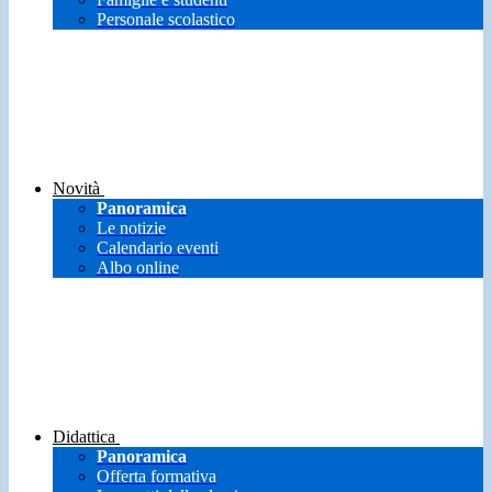
Personale scolastico
Novità
Panoramica
Le notizie
Calendario eventi
Albo online
Didattica
Panoramica
Offerta formativa