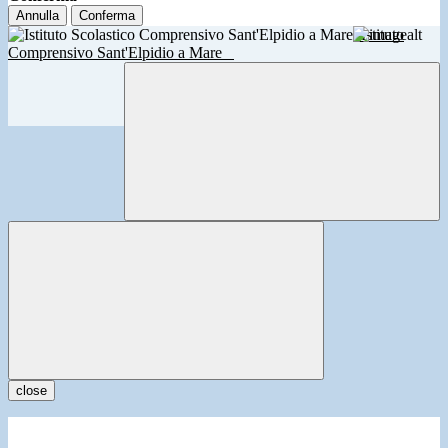
Annulla
Conferma
Istituto
Comprensivo Sant'Elpidio a Mare
close