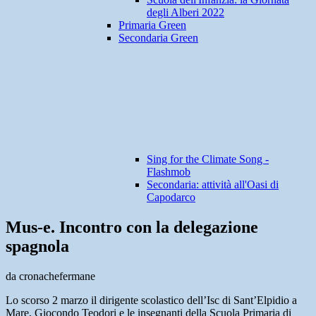
degli Alberi 2022
Primaria Green
Secondaria Green
Sing for the Climate Song -
Flashmob
Secondaria: attività all'Oasi di
Capodarco
Mus-e. Incontro con la delegazione
spagnola
da cronachefermane
Lo scorso 2 marzo il dirigente scolastico dell’Isc di Sant’Elpidio a
Mare, Giocondo Teodori e le insegnanti della Scuola Primaria di