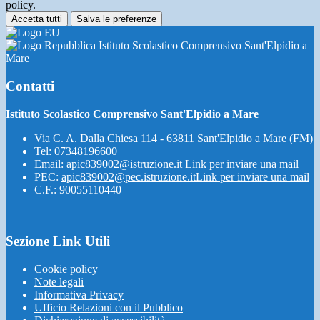
policy.
Accetta tutti
Salva le preferenze
Istituto Scolastico Comprensivo Sant'Elpidio a
Mare
Contatti
Istituto Scolastico Comprensivo Sant'Elpidio a Mare
Via C. A. Dalla Chiesa 114 - 63811 Sant'Elpidio a Mare (FM)
Tel:
07348196600
Email:
apic839002@istruzione.it
Link per inviare una mail
PEC:
apic839002@pec.istruzione.it
Link per inviare una mail
C.F.: 90055110440
Sezione Link Utili
Cookie policy
Note legali
Informativa Privacy
Ufficio Relazioni con il Pubblico