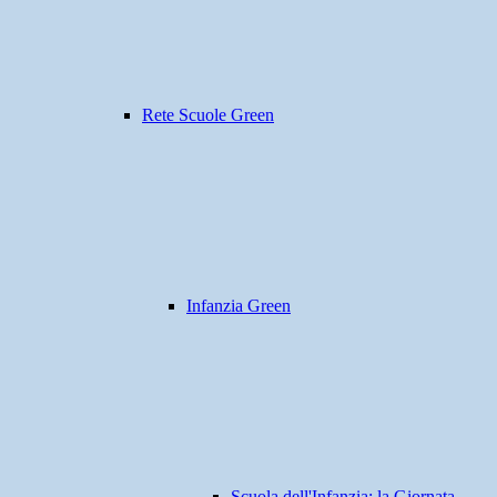
Rete Scuole Green
Infanzia Green
Scuola dell'Infanzia: la Giornata