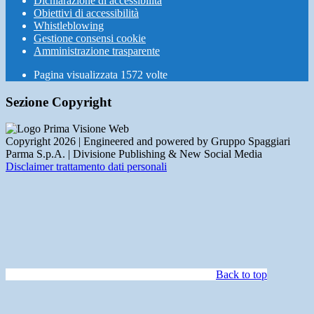
Dichiarazione di accessibilità
Obiettivi di accessibilità
Whistleblowing
Gestione consensi cookie
Amministrazione trasparente
Pagina visualizzata
1572
volte
Sezione Copyright
Copyright 2026 | Engineered and powered by Gruppo Spaggiari
Parma S.p.A. | Divisione Publishing & New Social Media
Disclaimer trattamento dati personali
Back to top