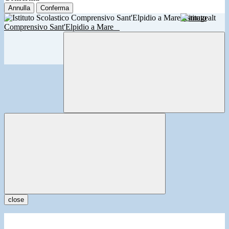
Annulla
Conferma
Istituto
Comprensivo Sant'Elpidio a Mare
close