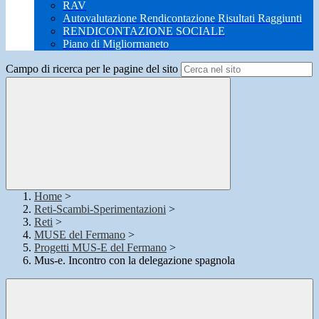
RAV
Autovalutazione Rendicontazione Risultati Raggiunti
RENDICONTAZIONE SOCIALE
Piano di Migliormaneto
Campo di ricerca per le pagine del sito
Home
>
Reti-Scambi-Sperimentazioni
>
Reti
>
MUSE del Fermano
>
Progetti MUS-E del Fermano
>
Mus-e. Incontro con la delegazione spagnola