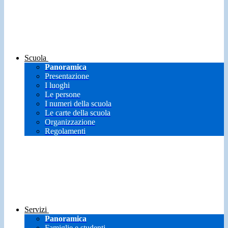
Scuola
Panoramica
Presentazione
I luoghi
Le persone
I numeri della scuola
Le carte della scuola
Organizzazione
Regolamenti
Servizi
Panoramica
Famiglie e studenti