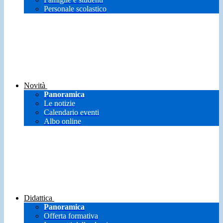
Personale scolastico
Novità
Panoramica
Le notizie
Calendario eventi
Albo online
Didattica
Panoramica
Offerta formativa