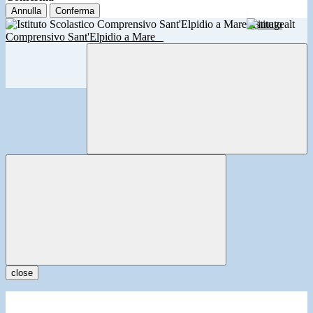
Annulla
Conferma
Istituto
Comprensivo Sant'Elpidio a Mare
close