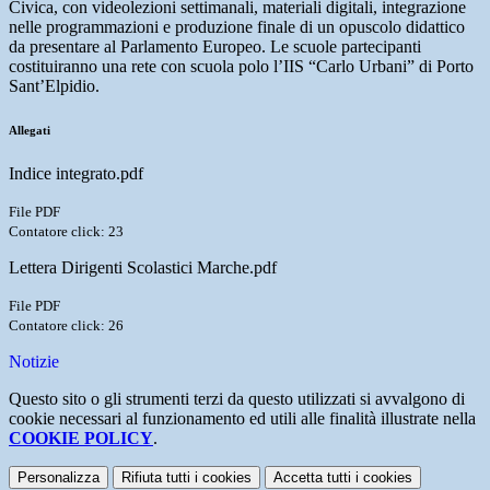
Civica, con videolezioni settimanali, materiali digitali, integrazione
nelle programmazioni e produzione finale di un opuscolo didattico
da presentare al Parlamento Europeo. Le scuole partecipanti
costituiranno una rete con scuola polo l’IIS “Carlo Urbani” di Porto
Sant’Elpidio.
Allegati
Indice integrato.pdf
File PDF
Contatore click: 23
Lettera Dirigenti Scolastici Marche.pdf
File PDF
Contatore click: 26
Notizie
Questo sito o gli strumenti terzi da questo utilizzati si avvalgono di
cookie necessari al funzionamento ed utili alle finalità illustrate nella
COOKIE POLICY
.
Personalizza
Rifiuta tutti
i cookies
Accetta tutti
i cookies