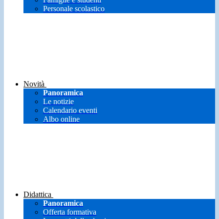
Personale scolastico
Novità
Panoramica
Le notizie
Calendario eventi
Albo online
Didattica
Panoramica
Offerta formativa