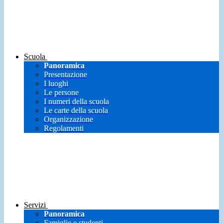
Scuola
Panoramica
Presentazione
I luoghi
Le persone
I numeri della scuola
Le carte della scuola
Organizzazione
Regolamenti
Servizi
Panoramica
Famiglie e studenti