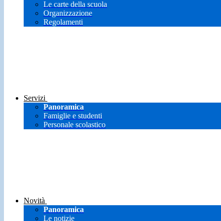
Le carte della scuola
Organizzazione
Regolamenti
Servizi
Panoramica
Famiglie e studenti
Personale scolastico
Novità
Panoramica
Le notizie