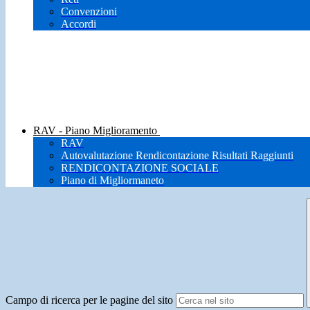
Convenzioni
Accordi
RAV - Piano Miglioramento
RAV
Autovalutazione Rendicontazione Risultati Raggiunti
RENDICONTAZIONE SOCIALE
Piano di Migliormaneto
Campo di ricerca per le pagine del sito