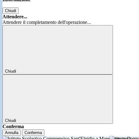
Chiudi
Attendere...
Attendere il completamento dell'operazione...
Chiudi
Chiudi
Conferma
Annulla
Conferma
Istituto Comp