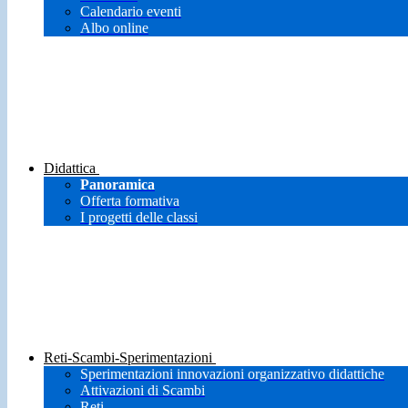
Calendario eventi
Albo online
Didattica
Panoramica
Offerta formativa
I progetti delle classi
Reti-Scambi-Sperimentazioni
Sperimentazioni innovazioni organizzativo didattiche
Attivazioni di Scambi
Reti