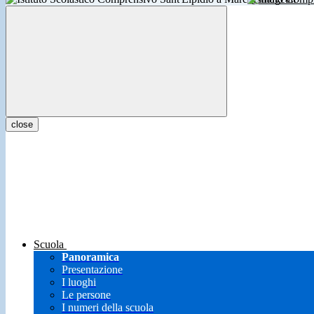
close
Scuola
Panoramica
Presentazione
I luoghi
Le persone
I numeri della scuola