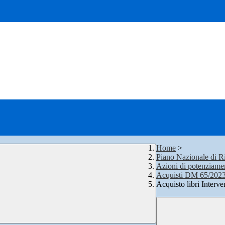
Home
>
Piano Nazionale di Ri
Azioni di potenziame
Acquisti DM 65/202
Acquisto libri Interv