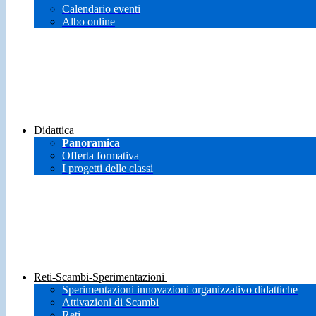
Calendario eventi
Albo online
Didattica
Panoramica
Offerta formativa
I progetti delle classi
Reti-Scambi-Sperimentazioni
Sperimentazioni innovazioni organizzativo didattiche
Attivazioni di Scambi
Reti