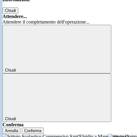
Chiudi
Attendere...
Attendere il completamento dell'operazione...
Chiudi
Chiudi
Conferma
Annulla
Conferma
Istituto Comp