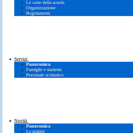
Le carte della scuola
Organizzazione
Regolamenti
Servizi
Panoramica
Famiglie e studenti
Personale scolastico
Novità
Panoramica
Le notizie