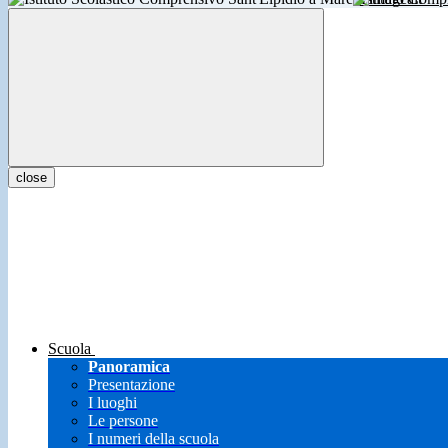
close
Scuola
Panoramica
Presentazione
I luoghi
Le persone
I numeri della scuola