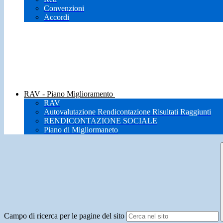
Convenzioni
Accordi
RAV - Piano Miglioramento
RAV
Autovalutazione Rendicontazione Risultati Raggiunti
RENDICONTAZIONE SOCIALE
Piano di Migliormaneto
Campo di ricerca per le pagine del sito