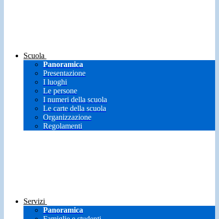
Scuola
Panoramica
Presentazione
I luoghi
Le persone
I numeri della scuola
Le carte della scuola
Organizzazione
Regolamenti
Servizi
Panoramica
Famiglie e studenti