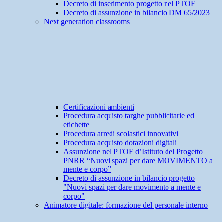
Decreto di inserimento progetto nel PTOF
Decreto di assunzione in bilancio DM 65/2023
Next generation classrooms
Certificazioni ambienti
Procedura acquisto targhe pubblicitarie ed
etichette
Procedura arredi scolastici innovativi
Procedura acquisto dotazioni digitali
Assunzione nel PTOF d’Istituto del Progetto
PNRR “Nuovi spazi per dare MOVIMENTO a
mente e corpo”
Decreto di assunzione in bilancio progetto
"Nuovi spazi per dare movimento a mente e
corpo"
Animatore digitale: formazione del personale interno