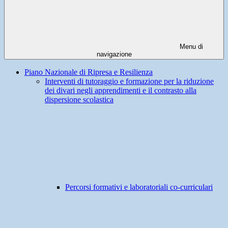
Menu di
navigazione
Piano Nazionale di Ripresa e Resilienza
Interventi di tutoraggio e formazione per la riduzione
dei divari negli apprendimenti e il contrasto alla
dispersione scolastica
Percorsi formativi e laboratoriali co-curriculari