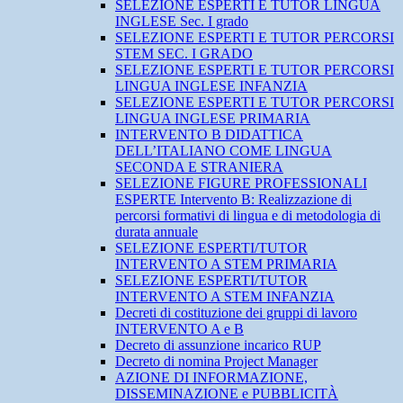
SELEZIONE ESPERTI E TUTOR LINGUA
INGLESE Sec. I grado
SELEZIONE ESPERTI E TUTOR PERCORSI
STEM SEC. I GRADO
SELEZIONE ESPERTI E TUTOR PERCORSI
LINGUA INGLESE INFANZIA
SELEZIONE ESPERTI E TUTOR PERCORSI
LINGUA INGLESE PRIMARIA
INTERVENTO B DIDATTICA
DELL’ITALIANO COME LINGUA
SECONDA E STRANIERA
SELEZIONE FIGURE PROFESSIONALI
ESPERTE Intervento B: Realizzazione di
percorsi formativi di lingua e di metodologia di
durata annuale
SELEZIONE ESPERTI/TUTOR
INTERVENTO A STEM PRIMARIA
SELEZIONE ESPERTI/TUTOR
INTERVENTO A STEM INFANZIA
Decreti di costituzione dei gruppi di lavoro
INTERVENTO A e B
Decreto di assunzione incarico RUP
Decreto di nomina Project Manager
AZIONE DI INFORMAZIONE,
DISSEMINAZIONE e PUBBLICITÀ