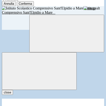
Annulla
Conferma
Istituto
Comprensivo Sant'Elpidio a Mare
close