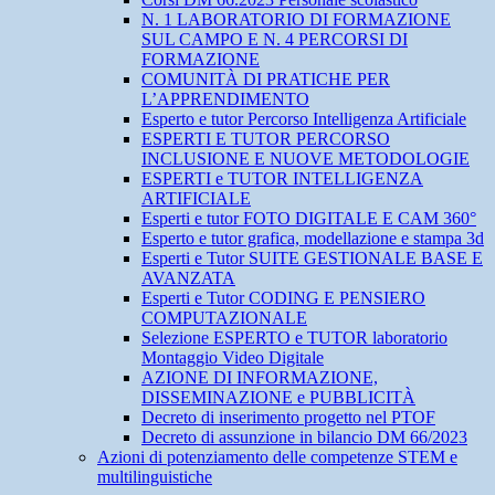
N. 1 LABORATORIO DI FORMAZIONE
SUL CAMPO E N. 4 PERCORSI DI
FORMAZIONE
COMUNITÀ DI PRATICHE PER
L’APPRENDIMENTO
Esperto e tutor Percorso Intelligenza Artificiale
ESPERTI E TUTOR PERCORSO
INCLUSIONE E NUOVE METODOLOGIE
ESPERTI e TUTOR INTELLIGENZA
ARTIFICIALE
Esperti e tutor FOTO DIGITALE E CAM 360°
Esperto e tutor grafica, modellazione e stampa 3d
Esperti e Tutor SUITE GESTIONALE BASE E
AVANZATA
Esperti e Tutor CODING E PENSIERO
COMPUTAZIONALE
Selezione ESPERTO e TUTOR laboratorio
Montaggio Video Digitale
AZIONE DI INFORMAZIONE,
DISSEMINAZIONE e PUBBLICITÀ
Decreto di inserimento progetto nel PTOF
Decreto di assunzione in bilancio DM 66/2023
Azioni di potenziamento delle competenze STEM e
multilinguistiche