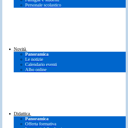
Personale scolastico
Novità
Panoramica
Le notizie
Calendario eventi
Albo online
Didattica
Panoramica
Offerta formativa