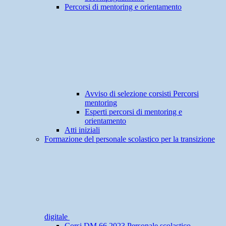
Percorsi di mentoring e orientamento
Avviso di selezione corsisti Percorsi
mentoring
Esperti percorsi di mentoring e
orientamento
Atti iniziali
Formazione del personale scolastico per la transizione
digitale
Corsi DM 66.2023 Personale scolastico