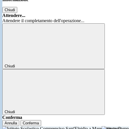
Chiudi
Attendere...
Attendere il completamento dell'operazione...
Chiudi
Chiudi
Conferma
Annulla
Conferma
Istituto Comp