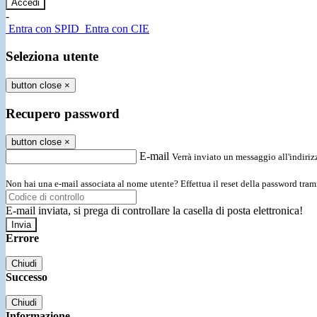
-
Entra con SPID
Entra con CIE
Seleziona utente
button close
×
Recupero password
button close
×
E-mail
Verrà inviato un messaggio all'indirizz
Non hai una e-mail associata al nome utente? Effettua il reset della password tram
E-mail inviata, si prega di controllare la casella di posta elettronica!
Errore
Chiudi
Successo
Chiudi
Informazione