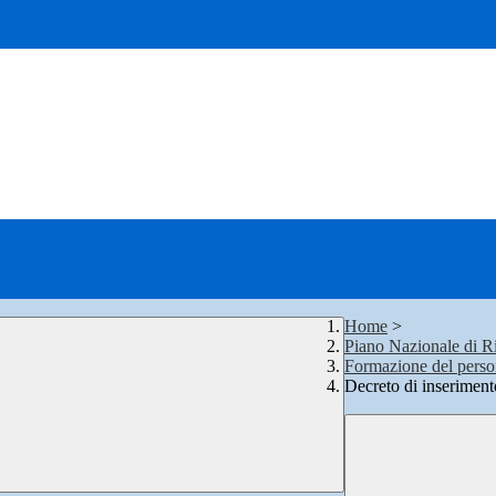
Home
>
Piano Nazionale di Ri
Formazione del persona
Decreto di inserimen