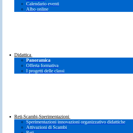
Calendario eventi
Albo online
Didattica
Panoramica
Offerta formativa
I progetti delle classi
Reti-Scambi-Sperimentazioni
Sperimentazioni innovazioni organizzativo didattiche
Attivazioni di Scambi
Reti