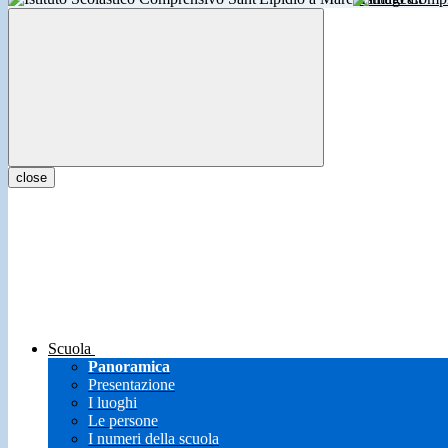
close
Scuola
Panoramica
Presentazione
I luoghi
Le persone
I numeri della scuola