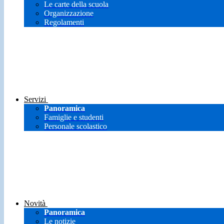
Le carte della scuola
Organizzazione
Regolamenti
Servizi
Panoramica
Famiglie e studenti
Personale scolastico
Novità
Panoramica
Le notizie