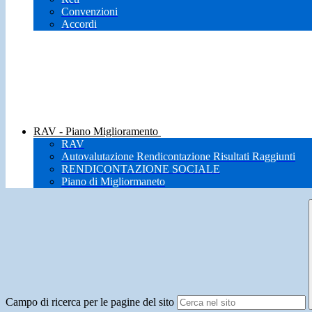
Convenzioni
Accordi
RAV - Piano Miglioramento
RAV
Autovalutazione Rendicontazione Risultati Raggiunti
RENDICONTAZIONE SOCIALE
Piano di Migliormaneto
Campo di ricerca per le pagine del sito