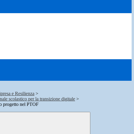
presa e Resilienza
>
le scolastico per la transizione digitale
>
to progetto nel PTOF