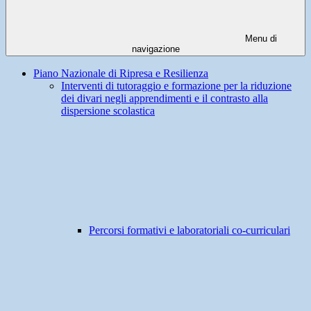
Menu di
navigazione
Piano Nazionale di Ripresa e Resilienza
Interventi di tutoraggio e formazione per la riduzione
dei divari negli apprendimenti e il contrasto alla
dispersione scolastica
Percorsi formativi e laboratoriali co-curriculari