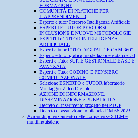
FORMAZIONE
COMUNITÀ DI PRATICHE PER
L’APPRENDIMENTO
Esperto e tutor Percorso Intelligenza Artificiale
ESPERTI E TUTOR PERCORSO
INCLUSIONE E NUOVE METODOLOGIE
ESPERTI e TUTOR INTELLIGENZA
ARTIFICIALE
Esperti e tutor FOTO DIGITALE E CAM 360°
Esperto e tutor grafica, modellazione e stampa 3d
Esperti e Tutor SUITE GESTIONALE BASE E
AVANZATA
Esperti e Tutor CODING E PENSIERO
COMPUTAZIONALE
Selezione ESPERTO e TUTOR laboratorio
Montaggio Video Digitale
AZIONE DI INFORMAZIONE,
DISSEMINAZIONE e PUBBLICITÀ
Decreto di inserimento progetto nel PTOF
Decreto di assunzione in bilancio DM 66/2023
Azioni di potenziamento delle competenze STEM e
multilinguistiche