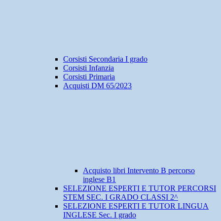
Corsisti Secondaria I grado
Corsisti Infanzia
Corsisti Primaria
Acquisti DM 65/2023
Acquisto libri Intervento B percorso
inglese B1
SELEZIONE ESPERTI E TUTOR PERCORSI
STEM SEC. I GRADO CLASSI 2^
SELEZIONE ESPERTI E TUTOR LINGUA
INGLESE Sec. I grado