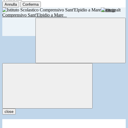
Annulla
Conferma
Istituto
Comprensivo Sant'Elpidio a Mare
close