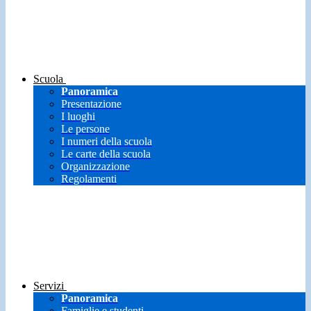
Scuola
Panoramica
Presentazione
I luoghi
Le persone
I numeri della scuola
Le carte della scuola
Organizzazione
Regolamenti
Servizi
Panoramica
Famiglie e studenti