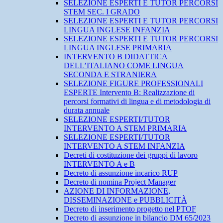
SELEZIONE ESPERTI E TUTOR PERCORSI
STEM SEC. I GRADO
SELEZIONE ESPERTI E TUTOR PERCORSI
LINGUA INGLESE INFANZIA
SELEZIONE ESPERTI E TUTOR PERCORSI
LINGUA INGLESE PRIMARIA
INTERVENTO B DIDATTICA
DELL’ITALIANO COME LINGUA
SECONDA E STRANIERA
SELEZIONE FIGURE PROFESSIONALI
ESPERTE Intervento B: Realizzazione di
percorsi formativi di lingua e di metodologia di
durata annuale
SELEZIONE ESPERTI/TUTOR
INTERVENTO A STEM PRIMARIA
SELEZIONE ESPERTI/TUTOR
INTERVENTO A STEM INFANZIA
Decreti di costituzione dei gruppi di lavoro
INTERVENTO A e B
Decreto di assunzione incarico RUP
Decreto di nomina Project Manager
AZIONE DI INFORMAZIONE,
DISSEMINAZIONE e PUBBLICITÀ
Decreto di inserimento progetto nel PTOF
Decreto di assunzione in bilancio DM 65/2023