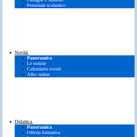
Personale scolastico
Novità
Panoramica
Le notizie
Calendario eventi
Albo online
Didattica
Panoramica
Offerta formativa