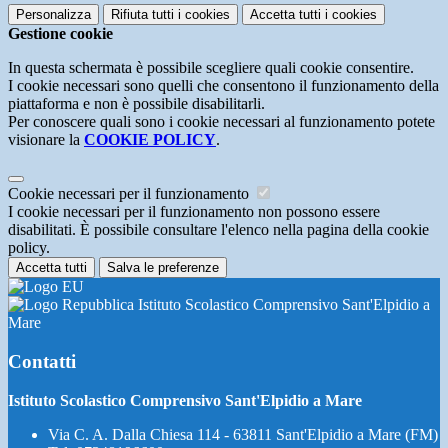
Personalizza
Rifiuta tutti
i cookies
Accetta tutti
i cookies
Gestione cookie
In questa schermata è possibile scegliere quali cookie consentire.
I cookie necessari sono quelli che consentono il funzionamento della
piattaforma e non è possibile disabilitarli.
Per conoscere quali sono i cookie necessari al funzionamento potete
visionare la
COOKIE POLICY
.
Cookie necessari per il funzionamento
I cookie necessari per il funzionamento non possono essere
disabilitati. È possibile consultare l'elenco nella pagina della cookie
policy.
Accetta tutti
Salva le preferenze
Istituto Scolastico Comprensivo Sant'Elpidio a
Mare
Contatti
Istituto Scolastico Comprensivo Sant'Elpidio a Mare
Via C. A. Dalla Chiesa 114 - 63811 Sant'Elpidio a Mare (FM)