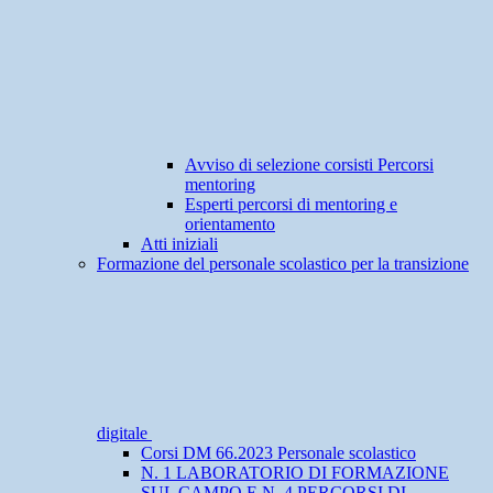
Avviso di selezione corsisti Percorsi
mentoring
Esperti percorsi di mentoring e
orientamento
Atti iniziali
Formazione del personale scolastico per la transizione
digitale
Corsi DM 66.2023 Personale scolastico
N. 1 LABORATORIO DI FORMAZIONE
SUL CAMPO E N. 4 PERCORSI DI