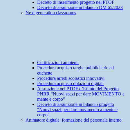
Decreto di inserimento progetto nel PTOF
Decreto di assunzione in bilancio DM 65/2023
Next generation classrooms
Certificazioni ambienti
Procedura acquisto targhe pubblicitarie ed
etichette
Procedura arredi scolastici innovativi
Procedura acquisto dotazioni digitali
Assunzione nel PTOF d’Istituto del Progetto
PNRR “Nuovi spazi per dare MOVIMENTO a
mente e corpo”
Decreto di assunzione in bilancio progetto
"Nuovi spazi per dare movimento a mente e
corpo"
Animatore digitale: formazione del personale interno