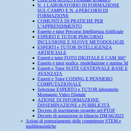
N. 1 LABORATORIO DI FORMAZIONE
SUL CAMPO E N. 4 PERCORSI DI
FORMAZIONE
COMUNITÀ DI PRATICHE PER
L’APPRENDIMENTO
Esperto e tutor Percorso Intelligenza Artificiale
ESPERTI E TUTOR PERCORSO
INCLUSIONE E NUOVE METODOLOGIE
ESPERTI e TUTOR INTELLIGENZA
ARTIFICIALE
Esperti e tutor FOTO DIGITALE E CAM 360°
Esperto e tutor grafica, modellazione e stampa 3d
Esperti e Tutor SUITE GESTIONALE BASE E
AVANZATA
Esperti e Tutor CODING E PENSIERO
COMPUTAZIONALE
Selezione ESPERTO e TUTOR laboratorio
Montaggio Video Digitale
AZIONE DI INFORMAZIONE,
DISSEMINAZIONE e PUBBLICITÀ
Decreto di inserimento progetto nel PTOF
Decreto di assunzione in bilancio DM 66/2023
Azioni di potenziamento delle competenze STEM e
multilinguistiche