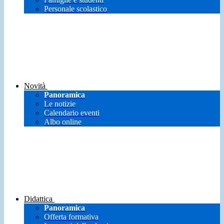
Personale scolastico
Novità
Panoramica
Le notizie
Calendario eventi
Albo online
Didattica
Panoramica
Offerta formativa