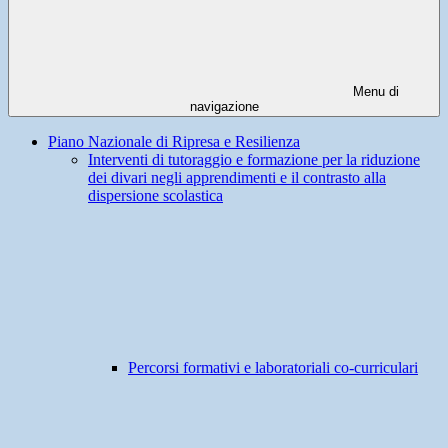
Menu di
navigazione
Piano Nazionale di Ripresa e Resilienza
Interventi di tutoraggio e formazione per la riduzione
dei divari negli apprendimenti e il contrasto alla
dispersione scolastica
Percorsi formativi e laboratoriali co-curriculari