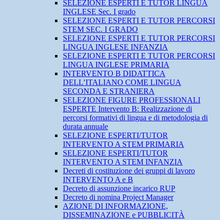
SELEZIONE ESPERTI E TUTOR LINGUA
INGLESE Sec. I grado
SELEZIONE ESPERTI E TUTOR PERCORSI
STEM SEC. I GRADO
SELEZIONE ESPERTI E TUTOR PERCORSI
LINGUA INGLESE INFANZIA
SELEZIONE ESPERTI E TUTOR PERCORSI
LINGUA INGLESE PRIMARIA
INTERVENTO B DIDATTICA
DELL’ITALIANO COME LINGUA
SECONDA E STRANIERA
SELEZIONE FIGURE PROFESSIONALI
ESPERTE Intervento B: Realizzazione di
percorsi formativi di lingua e di metodologia di
durata annuale
SELEZIONE ESPERTI/TUTOR
INTERVENTO A STEM PRIMARIA
SELEZIONE ESPERTI/TUTOR
INTERVENTO A STEM INFANZIA
Decreti di costituzione dei gruppi di lavoro
INTERVENTO A e B
Decreto di assunzione incarico RUP
Decreto di nomina Project Manager
AZIONE DI INFORMAZIONE,
DISSEMINAZIONE e PUBBLICITÀ