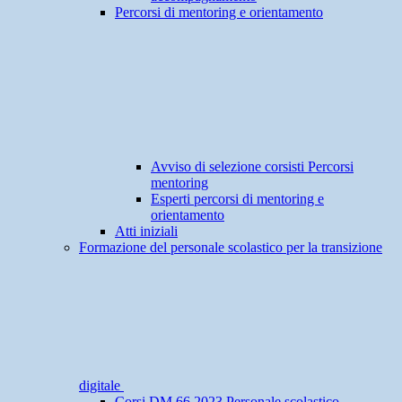
Percorsi di mentoring e orientamento
Avviso di selezione corsisti Percorsi
mentoring
Esperti percorsi di mentoring e
orientamento
Atti iniziali
Formazione del personale scolastico per la transizione
digitale
Corsi DM 66.2023 Personale scolastico