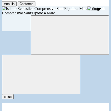
Annulla
Conferma
Istituto
Comprensivo Sant'Elpidio a Mare
close