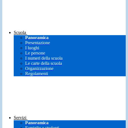
Scuola
Panoramica
Presentazione
I luoghi
Le persone
I numeri della scuola
Le carte della scuola
Organizzazione
Regolamenti
Servizi
Panoramica
Famiglie e studenti