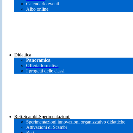
Calendario eventi
Albo online
Didattica
Panoramica
Offerta formativa
I progetti delle classi
Reti-Scambi-Sperimentazioni
Sperimentazioni innovazioni organizzativo didattiche
Attivazioni di Scambi
Reti