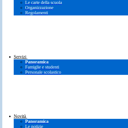
Le carte della scuola
Organizzazione
Regolamenti
Servizi
Panoramica
Famiglie e studenti
Personale scolastico
Novità
Panoramica
Le notizie