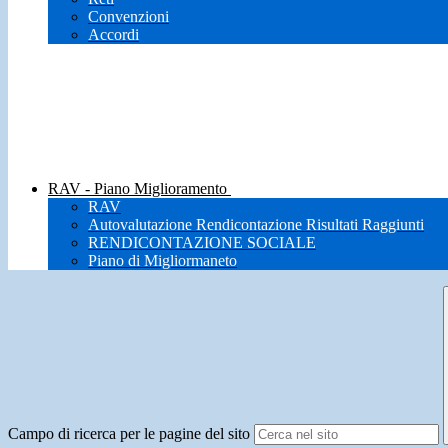
Convenzioni
Accordi
RAV - Piano Miglioramento
RAV
Autovalutazione Rendicontazione Risultati Raggiunti
RENDICONTAZIONE SOCIALE
Piano di Migliormaneto
Campo di ricerca per le pagine del sito