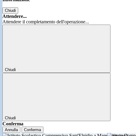
Chiudi
Attendere...
Attendere il completamento dell'operazione...
Chiudi
Chiudi
Conferma
Annulla
Conferma
Istituto Comp