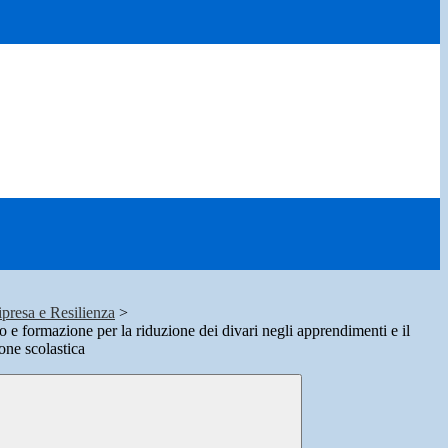
presa e Resilienza
>
io e formazione per la riduzione dei divari negli apprendimenti e il
ione scolastica