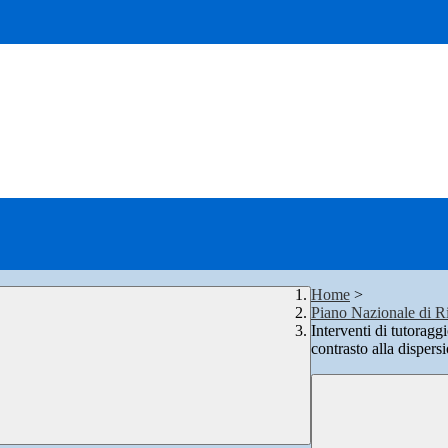
Home
>
Piano Nazionale di Ri
Interventi di tutoragg
contrasto alla dispers