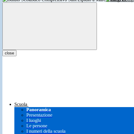
close
Scuola
Panoramica
Presentazione
I luoghi
Le persone
I numeri della scuola