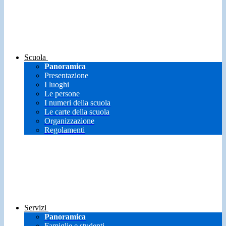
Scuola
Panoramica
Presentazione
I luoghi
Le persone
I numeri della scuola
Le carte della scuola
Organizzazione
Regolamenti
Servizi
Panoramica
Famiglie e studenti