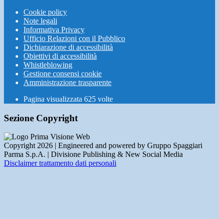
Cookie policy
Note legali
Informativa Privacy
Ufficio Relazioni con il Pubblico
Dichiarazione di accessibilità
Obiettivi di accessibilità
Whistleblowing
Gestione consensi cookie
Amministrazione trasparente
Pagina visualizzata
625
volte
Sezione Copyright
Copyright 2026 | Engineered and powered by Gruppo Spaggiari
Parma S.p.A. | Divisione Publishing & New Social Media
Disclaimer trattamento dati personali