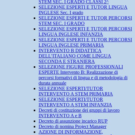
STEM SEC. I GRADO CLASSI 2^
SELEZIONE ESPERTI E TUTOR LINGUA
INGLESE Sec. I grado
SELEZIONE ESPERTI E TUTOR PERCORSI
STEM SEC. I GRADO
SELEZIONE ESPERTI E TUTOR PERCORSI
LINGUA INGLESE INFANZIA
SELEZIONE ESPERTI E TUTOR PERCORSI
LINGUA INGLESE PRIMARIA
INTERVENTO B DIDATTICA
DELL’ITALIANO COME LINGUA
SECONDA E STRANIERA
SELEZIONE FIGURE PROFESSIONALI
ESPERTE Intervento B: Realizzazione di
percorsi formativi di lingua e di metodologia di
durata annuale
SELEZIONE ESPERTI/TUTOR
INTERVENTO A STEM PRIMARIA
SELEZIONE ESPERTI/TUTOR
INTERVENTO A STEM INFANZIA
Decreti di costituzione dei gruppi di lavoro
INTERVENTO A e B
Decreto di assunzione incarico RUP
Decreto di nomina Project Manager
AZIONE DI INFORMAZIONE,