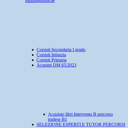
multilinguistiche
Corsisti Secondaria I grado
Corsisti Infanzia
Corsisti Primaria
Acquisti DM 65/2023
Acquisto libri Intervento B percorso
inglese B1
SELEZIONE ESPERTI E TUTOR PERCORSI