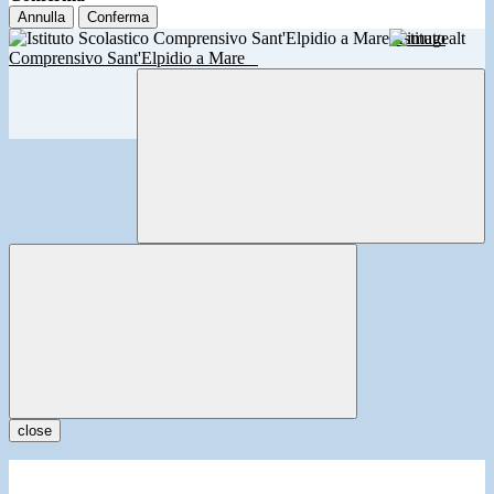
Annulla
Conferma
Istituto
Comprensivo Sant'Elpidio a Mare
close