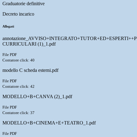
Graduatorie definitive
Decreto incarico
Allegati
annotazione_AVVISO+INTEGRATO+TUTOR+ED+ESPERTI++
CURRICULARI (1)_1.pdf
File PDF
Contatore click: 40
modello C scheda esterni.pdf
File PDF
Contatore click: 42
MODELLO+B+CANVA (2)_1.pdf
File PDF
Contatore click: 37
MODELLO+B+CINEMA+E+TEATRO_1.pdf
File PDF