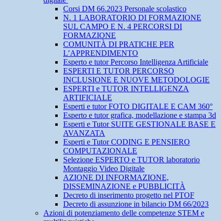
Corsi DM 66.2023 Personale scolastico
N. 1 LABORATORIO DI FORMAZIONE
SUL CAMPO E N. 4 PERCORSI DI
FORMAZIONE
COMUNITÀ DI PRATICHE PER
L’APPRENDIMENTO
Esperto e tutor Percorso Intelligenza Artificiale
ESPERTI E TUTOR PERCORSO
INCLUSIONE E NUOVE METODOLOGIE
ESPERTI e TUTOR INTELLIGENZA
ARTIFICIALE
Esperti e tutor FOTO DIGITALE E CAM 360°
Esperto e tutor grafica, modellazione e stampa 3d
Esperti e Tutor SUITE GESTIONALE BASE E
AVANZATA
Esperti e Tutor CODING E PENSIERO
COMPUTAZIONALE
Selezione ESPERTO e TUTOR laboratorio
Montaggio Video Digitale
AZIONE DI INFORMAZIONE,
DISSEMINAZIONE e PUBBLICITÀ
Decreto di inserimento progetto nel PTOF
Decreto di assunzione in bilancio DM 66/2023
Azioni di potenziamento delle competenze STEM e