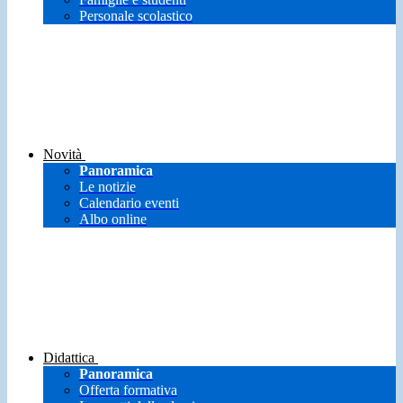
Personale scolastico
Novità
Panoramica
Le notizie
Calendario eventi
Albo online
Didattica
Panoramica
Offerta formativa