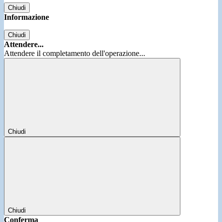
Chiudi
Informazione
Chiudi
Attendere...
Attendere il completamento dell'operazione...
Chiudi
Chiudi
Conferma