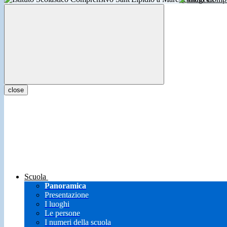
close
Scuola
Panoramica
Presentazione
I luoghi
Le persone
I numeri della scuola