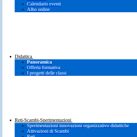
Calendario eventi
Albo online
Didattica
Panoramica
Offerta formativa
I progetti delle classi
Reti-Scambi-Sperimentazioni
Sperimentazioni innovazioni organizzativo didattiche
Attivazioni di Scambi
Reti