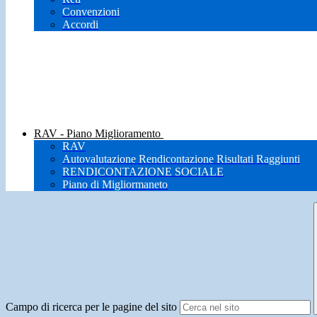
Convenzioni
Accordi
RAV - Piano Miglioramento
RAV
Autovalutazione Rendicontazione Risultati Raggiunti
RENDICONTAZIONE SOCIALE
Piano di Migliormaneto
Campo di ricerca per le pagine del sito