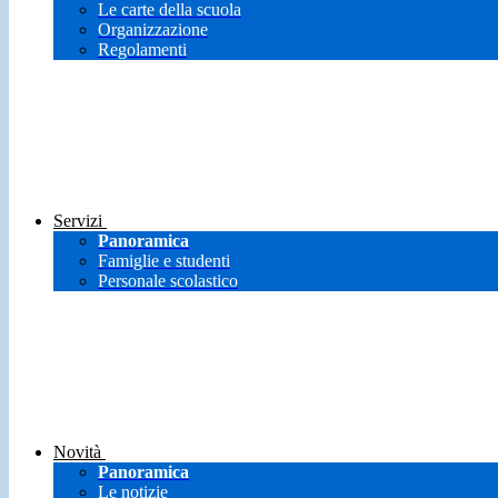
Le carte della scuola
Organizzazione
Regolamenti
Servizi
Panoramica
Famiglie e studenti
Personale scolastico
Novità
Panoramica
Le notizie