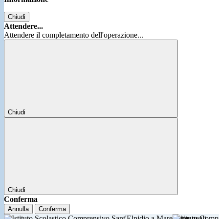
Chiudi
Attendere...
Attendere il completamento dell'operazione...
Chiudi
Chiudi
Conferma
Annulla
Conferma
Istituto Comp