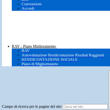
Convenzioni
Accordi
RAV - Piano Miglioramento
RAV
Autovalutazione Rendicontazione Risultati Raggiunti
RENDICONTAZIONE SOCIALE
Piano di Migliormaneto
Campo di ricerca per le pagine del sito