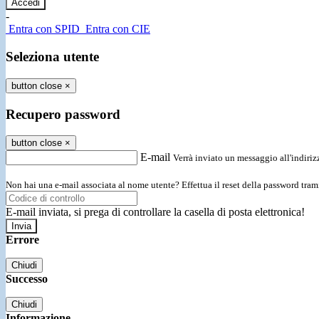
-
Entra con SPID
Entra con CIE
Seleziona utente
button close
×
Recupero password
button close
×
E-mail
Verrà inviato un messaggio all'indirizz
Non hai una e-mail associata al nome utente? Effettua il reset della password tram
E-mail inviata, si prega di controllare la casella di posta elettronica!
Errore
Chiudi
Successo
Chiudi
Informazione