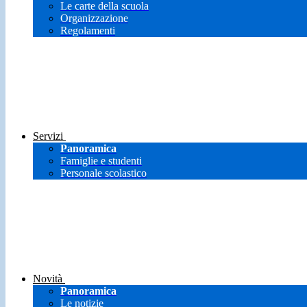
Le carte della scuola
Organizzazione
Regolamenti
Servizi
Panoramica
Famiglie e studenti
Personale scolastico
Novità
Panoramica
Le notizie