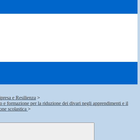
presa e Resilienza
>
io e formazione per la riduzione dei divari negli apprendimenti e il
ione scolastica
>