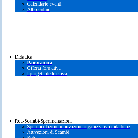
Calendario eventi
Albo online
Didattica
Panoramica
Offerta formativa
I progetti delle classi
Reti-Scambi-Sperimentazioni
Sperimentazioni innovazioni organizzativo didattiche
Attivazioni di Scambi
Reti