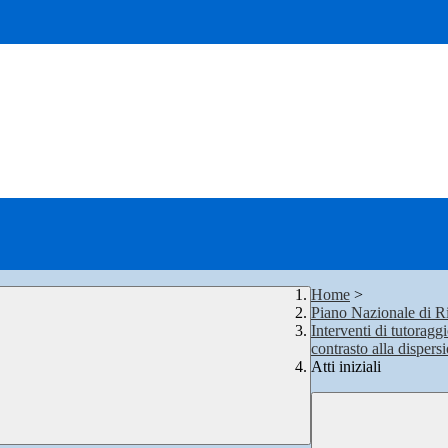
Home
>
Piano Nazionale di Ri
Interventi di tutoragg
contrasto alla dispers
Atti iniziali