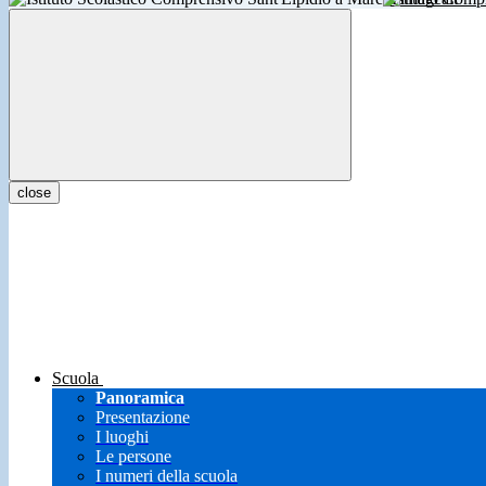
close
Scuola
Panoramica
Presentazione
I luoghi
Le persone
I numeri della scuola