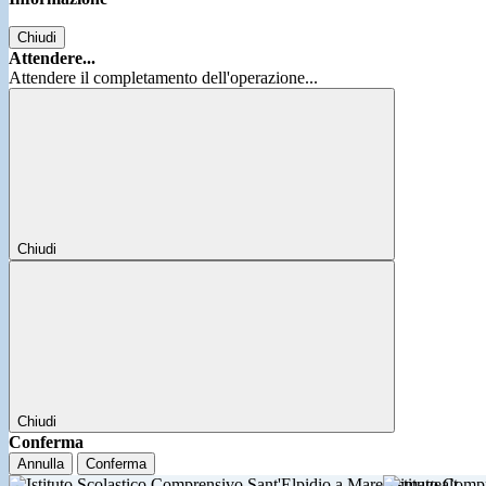
Chiudi
Attendere...
Attendere il completamento dell'operazione...
Chiudi
Chiudi
Conferma
Annulla
Conferma
Istituto Comp