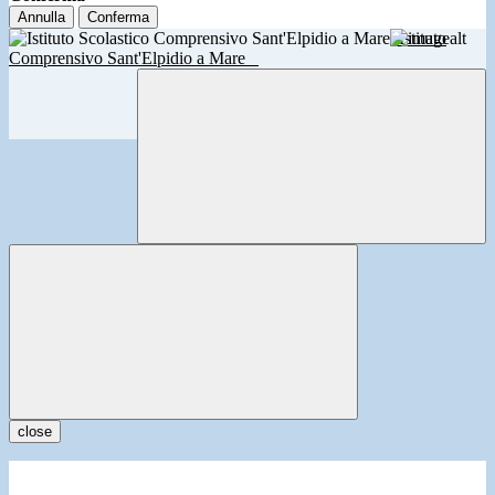
Annulla
Conferma
Istituto
Comprensivo Sant'Elpidio a Mare
close