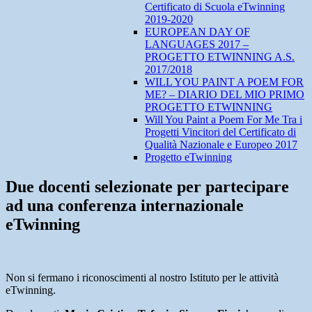
Certificato di Scuola eTwinning
2019-2020
EUROPEAN DAY OF
LANGUAGES 2017 –
PROGETTO ETWINNING A.S.
2017/2018
WILL YOU PAINT A POEM FOR
ME? – DIARIO DEL MIO PRIMO
PROGETTO ETWINNING
Will You Paint a Poem For Me Tra i
Progetti Vincitori del Certificato di
Qualità Nazionale e Europeo 2017
Progetto eTwinning
Due docenti selezionate per partecipare
ad una conferenza internazionale
eTwinning
Non si fermano i riconoscimenti al nostro Istituto per le attività
eTwinning.