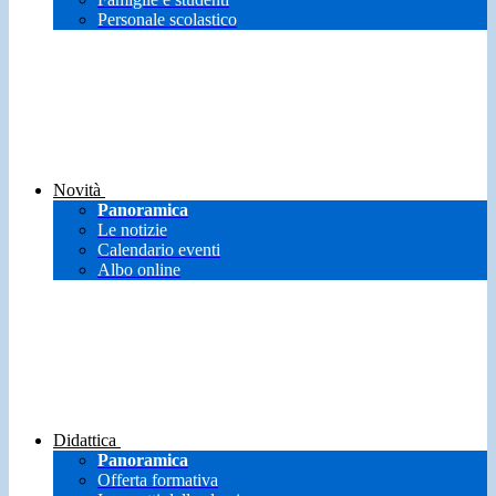
Personale scolastico
Novità
Panoramica
Le notizie
Calendario eventi
Albo online
Didattica
Panoramica
Offerta formativa