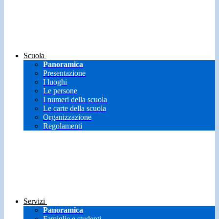
Scuola
Panoramica
Presentazione
I luoghi
Le persone
I numeri della scuola
Le carte della scuola
Organizzazione
Regolamenti
Servizi
Panoramica
Famiglie e studenti