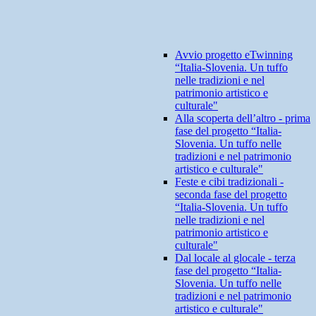
Avvio progetto eTwinning
“Italia-Slovenia. Un tuffo
nelle tradizioni e nel
patrimonio artistico e
culturale"
Alla scoperta dell’altro - prima
fase del progetto “Italia-
Slovenia. Un tuffo nelle
tradizioni e nel patrimonio
artistico e culturale"
Feste e cibi tradizionali -
seconda fase del progetto
“Italia-Slovenia. Un tuffo
nelle tradizioni e nel
patrimonio artistico e
culturale"
Dal locale al glocale - terza
fase del progetto “Italia-
Slovenia. Un tuffo nelle
tradizioni e nel patrimonio
artistico e culturale"