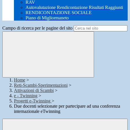
RAV
Autovalutazione Rendicontazione Risultati Raggiunti
RENDICONTAZIONE SOCIALE
Piano di Migliormaneto
Campo di ricerca per le pagine del sito
Home
>
Reti-Scambi-Sperimentazioni
>
Attivazioni di Scambi
>
e - Twinning
>
Progetti e-Twinning
>
Due docenti selezionate per partecipare ad una conferenza
internazionale eTwinning