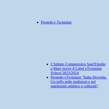
Progetti e-Twinning
L'Istituto Comprensivo Sant'Elpidio
a Mare riceve il Label eTwinning
School 2023/2024
Progetto eTwinning “Italia-Slovenia.
Un tuffo nelle tradizioni e nel
patrimonio artistico e culturale"