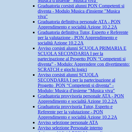
Musica d'insieme "Musica viva"
Graduatoria corsisti alunni PON Competenti si
diventa - Modulo Musica d'insieme "Musica
viva"
Graduatoria definitiva personale ATA - PON
Apprendimento e socialità Azione 10.2.2A
Graduatoria definitiva Tutor, Esperto e Referente
per la valutazione - PON Apprendimento e
socialità Azione 10.2.2A
Avviso corsisti alunni SCUOLA PRIMARIA E
SCUOLA SECONDARIA I per la
partecipazione al Progetto PON “Competenti si
diventa” - Modulo: Apprendere con divertimento:
SCRATCH e giochi logici
Avviso corsisti alunni SCUOLA
SECONDARIA I per la partecipazione al
Progetto PON “Competenti si diventa” -
Modulo: Musica d'insieme "Musica viva"
Graduatoria provvisoria personale ATA - PON
Apprendimento e socialità Azione 10.2.2A
Graduatoria provvisoria Tutor, Esperto e
Referente per la valutazione - PON
Apprendimento e socialità Azione 10.2.2A
Avviso selezione personale ATA
Avviso selezione Personale interno