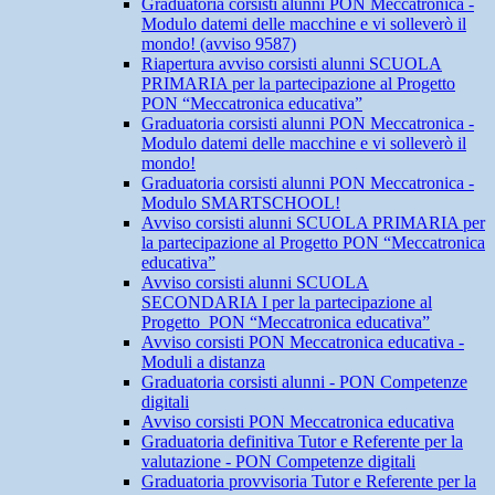
Graduatoria corsisti alunni PON Meccatronica -
Modulo datemi delle macchine e vi solleverò il
mondo! (avviso 9587)
Riapertura avviso corsisti alunni SCUOLA
PRIMARIA per la partecipazione al Progetto
PON “Meccatronica educativa”
Graduatoria corsisti alunni PON Meccatronica -
Modulo datemi delle macchine e vi solleverò il
mondo!
Graduatoria corsisti alunni PON Meccatronica -
Modulo SMARTSCHOOL!
Avviso corsisti alunni SCUOLA PRIMARIA per
la partecipazione al Progetto PON “Meccatronica
educativa”
Avviso corsisti alunni SCUOLA
SECONDARIA I per la partecipazione al
Progetto PON “Meccatronica educativa”
Avviso corsisti PON Meccatronica educativa -
Moduli a distanza
Graduatoria corsisti alunni - PON Competenze
digitali
Avviso corsisti PON Meccatronica educativa
Graduatoria definitiva Tutor e Referente per la
valutazione - PON Competenze digitali
Graduatoria provvisoria Tutor e Referente per la