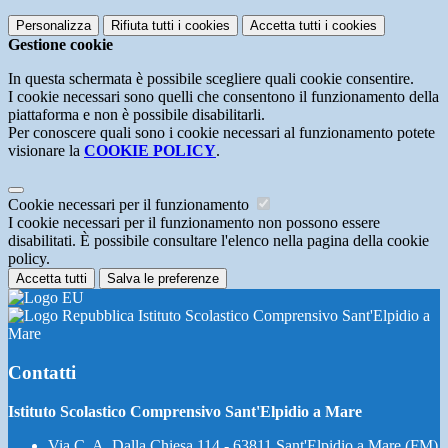
Personalizza
Rifiuta tutti
i cookies
Accetta tutti
i cookies
Gestione cookie
In questa schermata è possibile scegliere quali cookie consentire.
I cookie necessari sono quelli che consentono il funzionamento della
piattaforma e non è possibile disabilitarli.
Per conoscere quali sono i cookie necessari al funzionamento potete
visionare la
COOKIE POLICY
.
Cookie necessari per il funzionamento
I cookie necessari per il funzionamento non possono essere
disabilitati. È possibile consultare l'elenco nella pagina della cookie
policy.
Accetta tutti
Salva le preferenze
Istituto Scolastico Comprensivo Sant'Elpidio a
Mare
Contatti
Istituto Scolastico Comprensivo Sant'Elpidio a Mare
Via C. A. Dalla Chiesa 114 - 63811 Sant'Elpidio a Mare (FM)