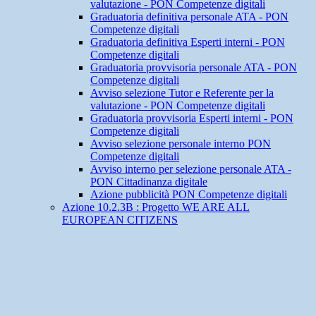
valutazione - PON Competenze digitali
Graduatoria definitiva personale ATA - PON
Competenze digitali
Graduatoria definitiva Esperti interni - PON
Competenze digitali
Graduatoria provvisoria personale ATA - PON
Competenze digitali
Avviso selezione Tutor e Referente per la
valutazione - PON Competenze digitali
Graduatoria provvisoria Esperti interni - PON
Competenze digitali
Avviso selezione personale interno PON
Competenze digitali
Avviso interno per selezione personale ATA -
PON Cittadinanza digitale
Azione pubblicità PON Competenze digitali
Azione 10.2.3B : Progetto WE ARE ALL
EUROPEAN CITIZENS