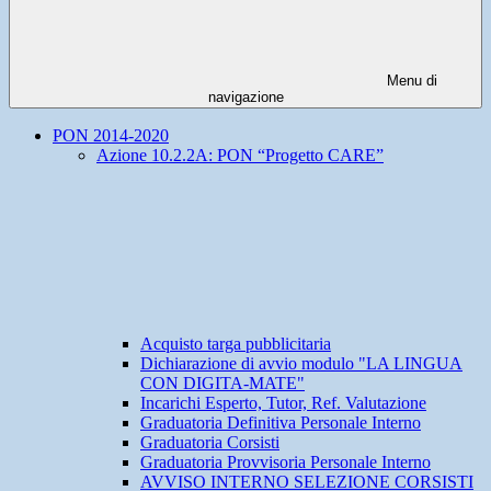
Menu di
navigazione
PON 2014-2020
Azione 10.2.2A: PON “Progetto CARE”
Acquisto targa pubblicitaria
Dichiarazione di avvio modulo "LA LINGUA
CON DIGITA-MATE"
Incarichi Esperto, Tutor, Ref. Valutazione
Graduatoria Definitiva Personale Interno
Graduatoria Corsisti
Graduatoria Provvisoria Personale Interno
AVVISO INTERNO SELEZIONE CORSISTI