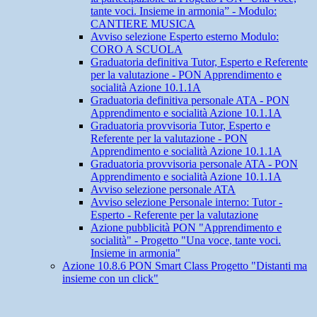
tante voci. Insieme in armonia” - Modulo:
CANTIERE MUSICA
Avviso selezione Esperto esterno Modulo:
CORO A SCUOLA
Graduatoria definitiva Tutor, Esperto e Referente
per la valutazione - PON Apprendimento e
socialità Azione 10.1.1A
Graduatoria definitiva personale ATA - PON
Apprendimento e socialità Azione 10.1.1A
Graduatoria provvisoria Tutor, Esperto e
Referente per la valutazione - PON
Apprendimento e socialità Azione 10.1.1A
Graduatoria provvisoria personale ATA - PON
Apprendimento e socialità Azione 10.1.1A
Avviso selezione personale ATA
Avviso selezione Personale interno: Tutor -
Esperto - Referente per la valutazione
Azione pubblicità PON "Apprendimento e
socialità" - Progetto "Una voce, tante voci.
Insieme in armonia"
Azione 10.8.6 PON Smart Class Progetto "Distanti ma
insieme con un click"