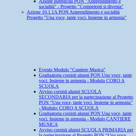
Azione pubblicità PON "Apprendimento e
socialità" - Progetto "Competenti si diventa"
Azione 10.1.1A PON Apprendimento e socialità
Progetto "Una voce, tante voci. Insieme in armonia"
Evento Modulo "Cantiere Musica"
Graduatoria corsisti alunni PON Uno voce, tante
voci. Insieme in armonia - Modulo CORO A
SCUOLA
Avviso corsisti alunni SCUOLA
SECONDARIA per la partecipazione al Progetto
PON “Una voce, tante voci. Insieme in armonia”
- Modulo: CORO A SCUOLA
Graduatoria corsisti alunni PON Una voce, tante
voci. Insieme in armonia - Modulo CANTIERE
MUSICA
Avviso corsisti alunni SCUOLA PRIMARIA per
la partecipazione al Progetto PON “Una voce,