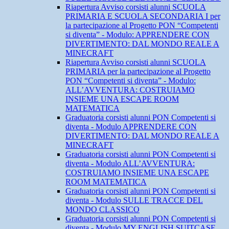
Riapertura Avviso corsisti alunni SCUOLA
PRIMARIA E SCUOLA SECONDARIA I per
la partecipazione al Progetto PON “Competenti
si diventa” - Modulo: APPRENDERE CON
DIVERTIMENTO: DAL MONDO REALE A
MINECRAFT
Riapertura Avviso corsisti alunni SCUOLA
PRIMARIA per la partecipazione al Progetto
PON “Competenti si diventa” - Modulo:
ALL’AVVENTURA: COSTRUIAMO
INSIEME UNA ESCAPE ROOM
MATEMATICA
Graduatoria corsisti alunni PON Competenti si
diventa - Modulo APPRENDERE CON
DIVERTIMENTO: DAL MONDO REALE A
MINECRAFT
Graduatoria corsisti alunni PON Competenti si
diventa - Modulo ALL’AVVENTURA:
COSTRUIAMO INSIEME UNA ESCAPE
ROOM MATEMATICA
Graduatoria corsisti alunni PON Competenti si
diventa - Modulo SULLE TRACCE DEL
MONDO CLASSICO
Graduatoria corsisti alunni PON Competenti si
diventa - Modulo MY ENGLISH SUITCASE.