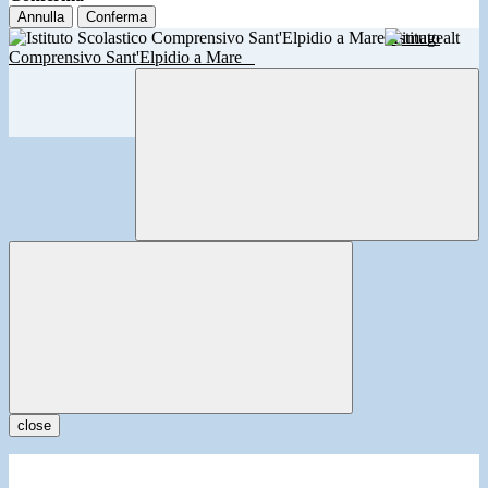
Annulla
Conferma
Istituto
Comprensivo Sant'Elpidio a Mare
close