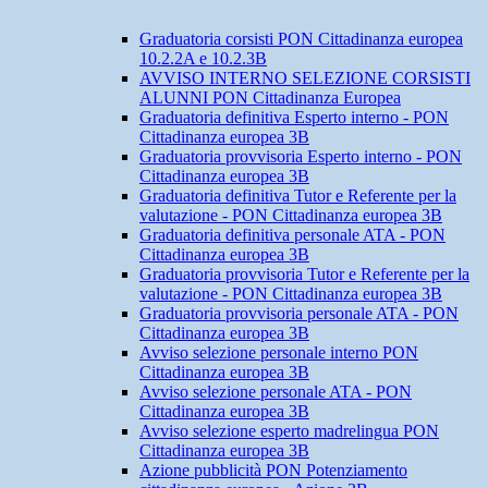
Graduatoria corsisti PON Cittadinanza europea
10.2.2A e 10.2.3B
AVVISO INTERNO SELEZIONE CORSISTI
ALUNNI PON Cittadinanza Europea
Graduatoria definitiva Esperto interno - PON
Cittadinanza europea 3B
Graduatoria provvisoria Esperto interno - PON
Cittadinanza europea 3B
Graduatoria definitiva Tutor e Referente per la
valutazione - PON Cittadinanza europea 3B
Graduatoria definitiva personale ATA - PON
Cittadinanza europea 3B
Graduatoria provvisoria Tutor e Referente per la
valutazione - PON Cittadinanza europea 3B
Graduatoria provvisoria personale ATA - PON
Cittadinanza europea 3B
Avviso selezione personale interno PON
Cittadinanza europea 3B
Avviso selezione personale ATA - PON
Cittadinanza europea 3B
Avviso selezione esperto madrelingua PON
Cittadinanza europea 3B
Azione pubblicità PON Potenziamento