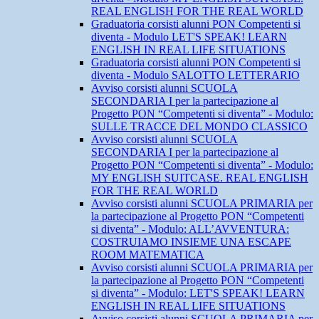
REAL ENGLISH FOR THE REAL WORLD
Graduatoria corsisti alunni PON Competenti si
diventa - Modulo LET'S SPEAK! LEARN
ENGLISH IN REAL LIFE SITUATIONS
Graduatoria corsisti alunni PON Competenti si
diventa - Modulo SALOTTO LETTERARIO
Avviso corsisti alunni SCUOLA
SECONDARIA I per la partecipazione al
Progetto PON “Competenti si diventa” - Modulo:
SULLE TRACCE DEL MONDO CLASSICO
Avviso corsisti alunni SCUOLA
SECONDARIA I per la partecipazione al
Progetto PON “Competenti si diventa” - Modulo:
MY ENGLISH SUITCASE. REAL ENGLISH
FOR THE REAL WORLD
Avviso corsisti alunni SCUOLA PRIMARIA per
la partecipazione al Progetto PON “Competenti
si diventa” - Modulo: ALL’AVVENTURA:
COSTRUIAMO INSIEME UNA ESCAPE
ROOM MATEMATICA
Avviso corsisti alunni SCUOLA PRIMARIA per
la partecipazione al Progetto PON “Competenti
si diventa” - Modulo: LET'S SPEAK! LEARN
ENGLISH IN REAL LIFE SITUATIONS
Avviso corsisti alunni SCUOLA PRIMARIA per