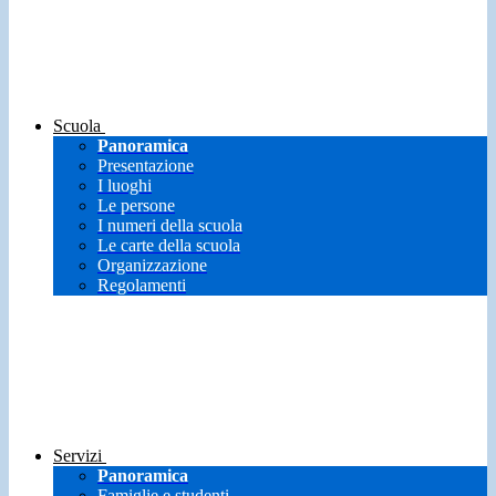
Scuola
Panoramica
Presentazione
I luoghi
Le persone
I numeri della scuola
Le carte della scuola
Organizzazione
Regolamenti
Servizi
Panoramica
Famiglie e studenti