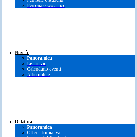
Personale scolastico
Novità
Panoramica
Le notizie
Calendario eventi
Albo online
Didattica
Panoramica
Offerta formativa