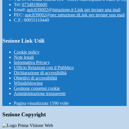
Tel:
07348196600
Email:
apic839002@istruzione.it
Link per inviare una mail
PEC:
apic839002@pec.istruzione.it
Link per inviare una mail
C.F.: 90055110440
Sezione Link Utili
Cookie policy
Note legali
Informativa Privacy
Ufficio Relazioni con il Pubblico
Dichiarazione di accessibilità
Obiettivi di accessibilità
Whistleblowing
Gestione consensi cookie
Amministrazione trasparente
Pagina visualizzata
1590
volte
Sezione Copyright