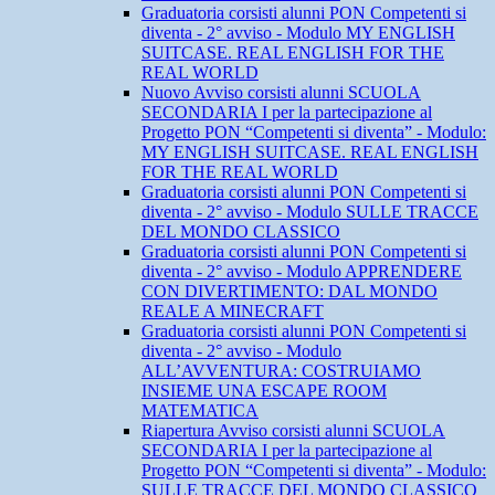
Graduatoria corsisti alunni PON Competenti si
diventa - 2° avviso - Modulo MY ENGLISH
SUITCASE. REAL ENGLISH FOR THE
REAL WORLD
Nuovo Avviso corsisti alunni SCUOLA
SECONDARIA I per la partecipazione al
Progetto PON “Competenti si diventa” - Modulo:
MY ENGLISH SUITCASE. REAL ENGLISH
FOR THE REAL WORLD
Graduatoria corsisti alunni PON Competenti si
diventa - 2° avviso - Modulo SULLE TRACCE
DEL MONDO CLASSICO
Graduatoria corsisti alunni PON Competenti si
diventa - 2° avviso - Modulo APPRENDERE
CON DIVERTIMENTO: DAL MONDO
REALE A MINECRAFT
Graduatoria corsisti alunni PON Competenti si
diventa - 2° avviso - Modulo
ALL’AVVENTURA: COSTRUIAMO
INSIEME UNA ESCAPE ROOM
MATEMATICA
Riapertura Avviso corsisti alunni SCUOLA
SECONDARIA I per la partecipazione al
Progetto PON “Competenti si diventa” - Modulo:
SULLE TRACCE DEL MONDO CLASSICO