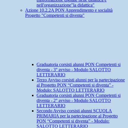
nell'organizzazione"la didattica"
Azione 10.2.2A PON Apprendimento e socialità
Progetto "Competenti si diventa"
Graduatoria corsisti alunni PON Competenti si
diventa - 3° avviso - Modulo SALOTTO
LETTERARIO
Terzo Avviso corsisti alunni per la partecipazione
al Progetto PON “Competenti si diventa” -
Modulo: SALOTTO LETTERARIO
Graduatoria corsisti alunni PON Competenti si
diventa - 2° avviso - Modulo SALOTTO
LETTERARIO
Secondo Avviso corsisti alunni SCUOLA
PRIMARIA per la partecipazione al Progetto
PON “Competenti si diventa” - Modulo:
SALOTTO LETTERARIO