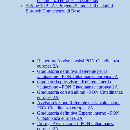
cittadinanza europea - Azione 3B
Azione 10.2.2A : Progetto Siamo Tutti Cittadini
Europei: Competenze di Base
Riapertura Avviso corsisti PON Cittadinanza
europea 2A
Graduatoria definitiva Referente per la
valutazione - PON Cittadinanza europea 2A
Graduatoria provvisoria Referente per la
valutazione - PON Cittadinanza europea 2A
Graduatoria corsisti alunni - PON Cittadinanza
europea 2A
Avviso selezione Referente per la valutazione
PON Cittadinanza europea 2A
Graduatoria definitiva Esperto interno - PON
Cittadinanza europea 2A
Proroga Avviso corsisti PON Cittadinanza
europea 2A