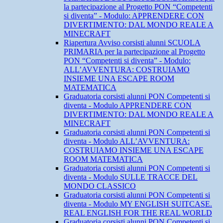
la partecipazione al Progetto PON “Competenti
si diventa” - Modulo: APPRENDERE CON
DIVERTIMENTO: DAL MONDO REALE A
MINECRAFT
Riapertura Avviso corsisti alunni SCUOLA
PRIMARIA per la partecipazione al Progetto
PON “Competenti si diventa” - Modulo:
ALL’AVVENTURA: COSTRUIAMO
INSIEME UNA ESCAPE ROOM
MATEMATICA
Graduatoria corsisti alunni PON Competenti si
diventa - Modulo APPRENDERE CON
DIVERTIMENTO: DAL MONDO REALE A
MINECRAFT
Graduatoria corsisti alunni PON Competenti si
diventa - Modulo ALL’AVVENTURA:
COSTRUIAMO INSIEME UNA ESCAPE
ROOM MATEMATICA
Graduatoria corsisti alunni PON Competenti si
diventa - Modulo SULLE TRACCE DEL
MONDO CLASSICO
Graduatoria corsisti alunni PON Competenti si
diventa - Modulo MY ENGLISH SUITCASE.
REAL ENGLISH FOR THE REAL WORLD
Graduatoria corsisti alunni PON Competenti si