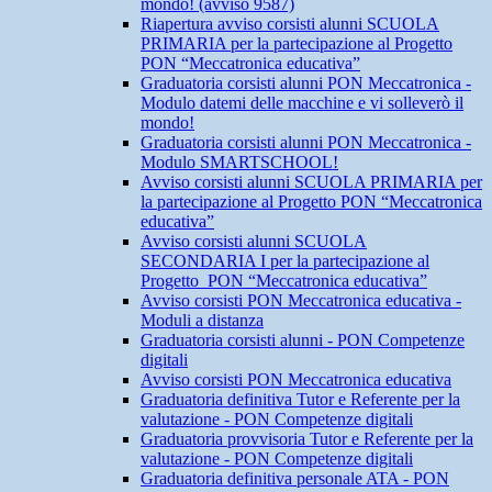
mondo! (avviso 9587)
Riapertura avviso corsisti alunni SCUOLA
PRIMARIA per la partecipazione al Progetto
PON “Meccatronica educativa”
Graduatoria corsisti alunni PON Meccatronica -
Modulo datemi delle macchine e vi solleverò il
mondo!
Graduatoria corsisti alunni PON Meccatronica -
Modulo SMARTSCHOOL!
Avviso corsisti alunni SCUOLA PRIMARIA per
la partecipazione al Progetto PON “Meccatronica
educativa”
Avviso corsisti alunni SCUOLA
SECONDARIA I per la partecipazione al
Progetto PON “Meccatronica educativa”
Avviso corsisti PON Meccatronica educativa -
Moduli a distanza
Graduatoria corsisti alunni - PON Competenze
digitali
Avviso corsisti PON Meccatronica educativa
Graduatoria definitiva Tutor e Referente per la
valutazione - PON Competenze digitali
Graduatoria provvisoria Tutor e Referente per la
valutazione - PON Competenze digitali
Graduatoria definitiva personale ATA - PON