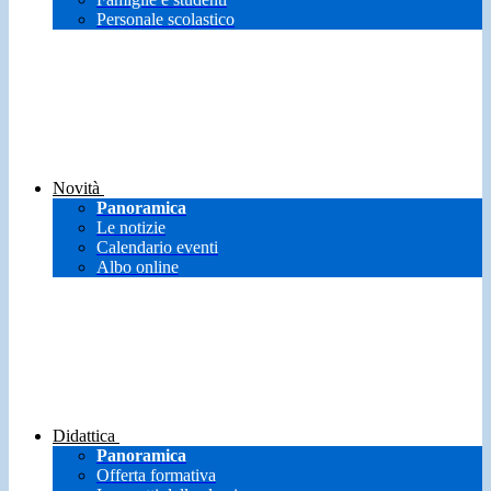
Personale scolastico
Novità
Panoramica
Le notizie
Calendario eventi
Albo online
Didattica
Panoramica
Offerta formativa