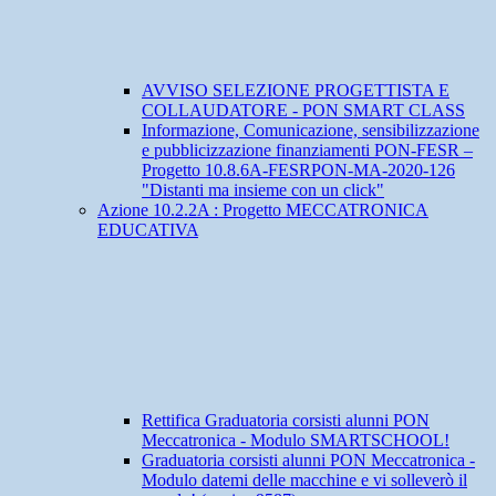
AVVISO SELEZIONE PROGETTISTA E
COLLAUDATORE - PON SMART CLASS
Informazione, Comunicazione, sensibilizzazione
e pubblicizzazione finanziamenti PON-FESR –
Progetto 10.8.6A-FESRPON-MA-2020-126
"Distanti ma insieme con un click"
Azione 10.2.2A : Progetto MECCATRONICA
EDUCATIVA
Rettifica Graduatoria corsisti alunni PON
Meccatronica - Modulo SMARTSCHOOL!
Graduatoria corsisti alunni PON Meccatronica -
Modulo datemi delle macchine e vi solleverò il