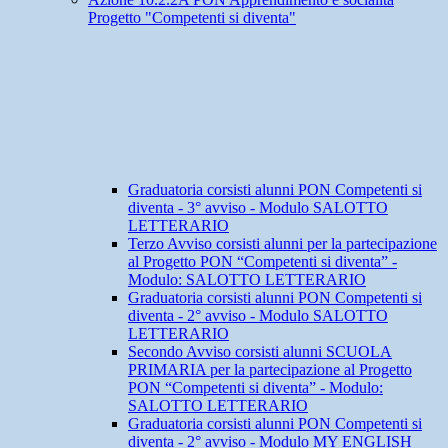
Progetto "Competenti si diventa"
Graduatoria corsisti alunni PON Competenti si
diventa - 3° avviso - Modulo SALOTTO
LETTERARIO
Terzo Avviso corsisti alunni per la partecipazione
al Progetto PON “Competenti si diventa” -
Modulo: SALOTTO LETTERARIO
Graduatoria corsisti alunni PON Competenti si
diventa - 2° avviso - Modulo SALOTTO
LETTERARIO
Secondo Avviso corsisti alunni SCUOLA
PRIMARIA per la partecipazione al Progetto
PON “Competenti si diventa” - Modulo:
SALOTTO LETTERARIO
Graduatoria corsisti alunni PON Competenti si
diventa - 2° avviso - Modulo MY ENGLISH