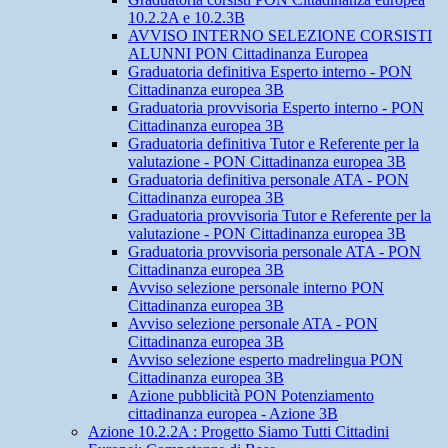
10.2.2A e 10.2.3B
AVVISO INTERNO SELEZIONE CORSISTI
ALUNNI PON Cittadinanza Europea
Graduatoria definitiva Esperto interno - PON
Cittadinanza europea 3B
Graduatoria provvisoria Esperto interno - PON
Cittadinanza europea 3B
Graduatoria definitiva Tutor e Referente per la
valutazione - PON Cittadinanza europea 3B
Graduatoria definitiva personale ATA - PON
Cittadinanza europea 3B
Graduatoria provvisoria Tutor e Referente per la
valutazione - PON Cittadinanza europea 3B
Graduatoria provvisoria personale ATA - PON
Cittadinanza europea 3B
Avviso selezione personale interno PON
Cittadinanza europea 3B
Avviso selezione personale ATA - PON
Cittadinanza europea 3B
Avviso selezione esperto madrelingua PON
Cittadinanza europea 3B
Azione pubblicità PON Potenziamento
cittadinanza europea - Azione 3B
Azione 10.2.2A : Progetto Siamo Tutti Cittadini