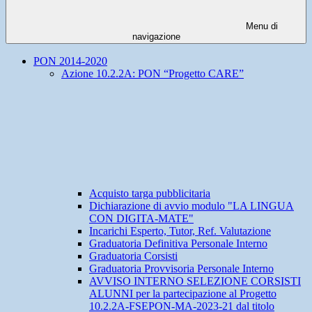
Menu di
navigazione
PON 2014-2020
Azione 10.2.2A: PON “Progetto CARE”
Acquisto targa pubblicitaria
Dichiarazione di avvio modulo "LA LINGUA
CON DIGITA-MATE"
Incarichi Esperto, Tutor, Ref. Valutazione
Graduatoria Definitiva Personale Interno
Graduatoria Corsisti
Graduatoria Provvisoria Personale Interno
AVVISO INTERNO SELEZIONE CORSISTI
ALUNNI per la partecipazione al Progetto
10.2.2A-FSEPON-MA-2023-21 dal titolo