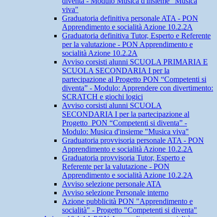
diventa - Modulo Musica d'insieme "Musica
viva"
Graduatoria definitiva personale ATA - PON
Apprendimento e socialità Azione 10.2.2A
Graduatoria definitiva Tutor, Esperto e Referente
per la valutazione - PON Apprendimento e
socialità Azione 10.2.2A
Avviso corsisti alunni SCUOLA PRIMARIA E
SCUOLA SECONDARIA I per la
partecipazione al Progetto PON “Competenti si
diventa” - Modulo: Apprendere con divertimento:
SCRATCH e giochi logici
Avviso corsisti alunni SCUOLA
SECONDARIA I per la partecipazione al
Progetto PON “Competenti si diventa” -
Modulo: Musica d'insieme "Musica viva"
Graduatoria provvisoria personale ATA - PON
Apprendimento e socialità Azione 10.2.2A
Graduatoria provvisoria Tutor, Esperto e
Referente per la valutazione - PON
Apprendimento e socialità Azione 10.2.2A
Avviso selezione personale ATA
Avviso selezione Personale interno
Azione pubblicità PON "Apprendimento e
socialità" - Progetto "Competenti si diventa"