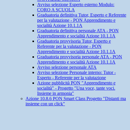
Avviso selezione Esperto esterno Modulo:
CORO A SCUOLA
Graduatoria definitiva Tutor, Esperto e Referente
per la valutazione - PON Apprendimento e
socialità Azione 10.1.1A
Graduatoria definitiva personale ATA - PON
Apprendimento e socialità Azione 10.1.1A
Graduatoria provvisoria Tutor, Esperto e
Referente per la valutazione - PON
Apprendimento e socialità Azione 10.1.1A
Graduatoria provvisoria personale ATA - PON
Apprendimento e socialità Azione 10.1.1A
Avviso selezione personale ATA
Avviso selezione Personale interno: Tutor -
Esperto - Referente per la valutazione
Azione pubblicità PON "Apprendimento e
socialità" - Progetto "Una voce, tante voci.
Insieme in armonia"
Azione 10.8.6 PON Smart Class Progetto "Distanti ma
insieme con un click"