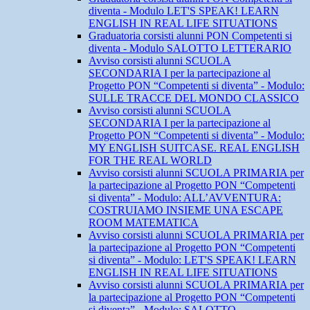
diventa - Modulo LET'S SPEAK! LEARN
ENGLISH IN REAL LIFE SITUATIONS
Graduatoria corsisti alunni PON Competenti si
diventa - Modulo SALOTTO LETTERARIO
Avviso corsisti alunni SCUOLA
SECONDARIA I per la partecipazione al
Progetto PON “Competenti si diventa” - Modulo:
SULLE TRACCE DEL MONDO CLASSICO
Avviso corsisti alunni SCUOLA
SECONDARIA I per la partecipazione al
Progetto PON “Competenti si diventa” - Modulo:
MY ENGLISH SUITCASE. REAL ENGLISH
FOR THE REAL WORLD
Avviso corsisti alunni SCUOLA PRIMARIA per
la partecipazione al Progetto PON “Competenti
si diventa” - Modulo: ALL’AVVENTURA:
COSTRUIAMO INSIEME UNA ESCAPE
ROOM MATEMATICA
Avviso corsisti alunni SCUOLA PRIMARIA per
la partecipazione al Progetto PON “Competenti
si diventa” - Modulo: LET'S SPEAK! LEARN
ENGLISH IN REAL LIFE SITUATIONS
Avviso corsisti alunni SCUOLA PRIMARIA per
la partecipazione al Progetto PON “Competenti
si diventa” - Modulo: SALOTTO