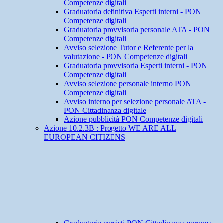
Competenze digitali
Graduatoria definitiva Esperti interni - PON
Competenze digitali
Graduatoria provvisoria personale ATA - PON
Competenze digitali
Avviso selezione Tutor e Referente per la
valutazione - PON Competenze digitali
Graduatoria provvisoria Esperti interni - PON
Competenze digitali
Avviso selezione personale interno PON
Competenze digitali
Avviso interno per selezione personale ATA -
PON Cittadinanza digitale
Azione pubblicità PON Competenze digitali
Azione 10.2.3B : Progetto WE ARE ALL
EUROPEAN CITIZENS
Graduatoria corsisti PON Cittadinanza europea