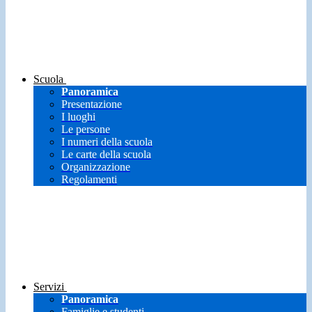
Scuola
Panoramica
Presentazione
I luoghi
Le persone
I numeri della scuola
Le carte della scuola
Organizzazione
Regolamenti
Servizi
Panoramica
Famiglie e studenti