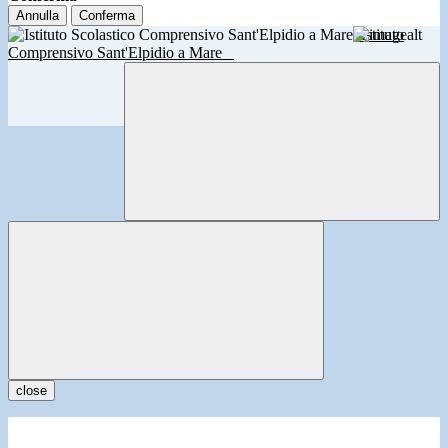
Annulla
Conferma
Istituto
Comprensivo Sant'Elpidio a Mare
close