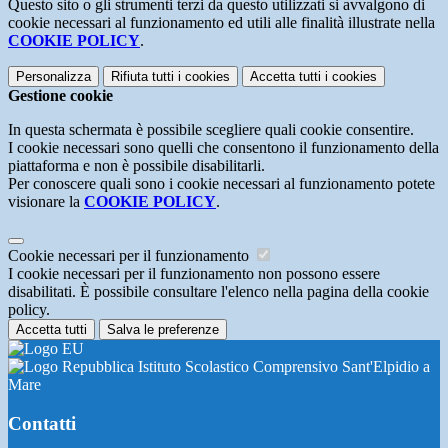
Questo sito o gli strumenti terzi da questo utilizzati si avvalgono di
cookie necessari al funzionamento ed utili alle finalità illustrate nella
COOKIE POLICY
.
Personalizza
Rifiuta tutti
i cookies
Accetta tutti
i cookies
Gestione cookie
In questa schermata è possibile scegliere quali cookie consentire.
I cookie necessari sono quelli che consentono il funzionamento della
piattaforma e non è possibile disabilitarli.
Per conoscere quali sono i cookie necessari al funzionamento potete
visionare la
COOKIE POLICY
.
Cookie necessari per il funzionamento
I cookie necessari per il funzionamento non possono essere
disabilitati. È possibile consultare l'elenco nella pagina della cookie
policy.
Accetta tutti
Salva le preferenze
Istituto Scolastico Comprensivo Sant'Elpidio a
Mare
Contatti