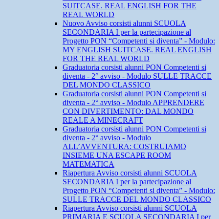
SUITCASE. REAL ENGLISH FOR THE
REAL WORLD
Nuovo Avviso corsisti alunni SCUOLA
SECONDARIA I per la partecipazione al
Progetto PON “Competenti si diventa” - Modulo:
MY ENGLISH SUITCASE. REAL ENGLISH
FOR THE REAL WORLD
Graduatoria corsisti alunni PON Competenti si
diventa - 2° avviso - Modulo SULLE TRACCE
DEL MONDO CLASSICO
Graduatoria corsisti alunni PON Competenti si
diventa - 2° avviso - Modulo APPRENDERE
CON DIVERTIMENTO: DAL MONDO
REALE A MINECRAFT
Graduatoria corsisti alunni PON Competenti si
diventa - 2° avviso - Modulo
ALL’AVVENTURA: COSTRUIAMO
INSIEME UNA ESCAPE ROOM
MATEMATICA
Riapertura Avviso corsisti alunni SCUOLA
SECONDARIA I per la partecipazione al
Progetto PON “Competenti si diventa” - Modulo:
SULLE TRACCE DEL MONDO CLASSICO
Riapertura Avviso corsisti alunni SCUOLA
PRIMARIA E SCUOLA SECONDARIA I per