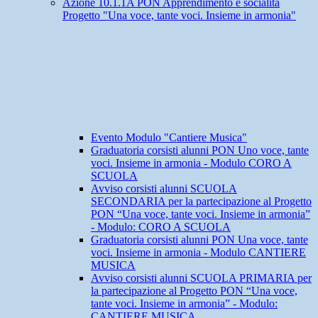
Azione 10.1.1A PON Apprendimento e socialità
Progetto "Una voce, tante voci. Insieme in armonia"
Evento Modulo "Cantiere Musica"
Graduatoria corsisti alunni PON Uno voce, tante
voci. Insieme in armonia - Modulo CORO A
SCUOLA
Avviso corsisti alunni SCUOLA
SECONDARIA per la partecipazione al Progetto
PON “Una voce, tante voci. Insieme in armonia”
- Modulo: CORO A SCUOLA
Graduatoria corsisti alunni PON Una voce, tante
voci. Insieme in armonia - Modulo CANTIERE
MUSICA
Avviso corsisti alunni SCUOLA PRIMARIA per
la partecipazione al Progetto PON “Una voce,
tante voci. Insieme in armonia” - Modulo:
CANTIERE MUSICA