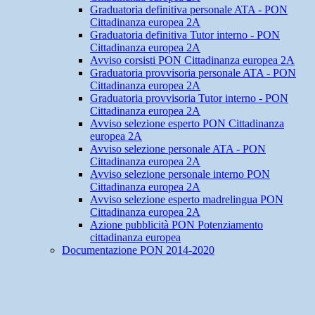
Graduatoria definitiva personale ATA - PON
Cittadinanza europea 2A
Graduatoria definitiva Tutor interno - PON
Cittadinanza europea 2A
Avviso corsisti PON Cittadinanza europea 2A
Graduatoria provvisoria personale ATA - PON
Cittadinanza europea 2A
Graduatoria provvisoria Tutor interno - PON
Cittadinanza europea 2A
Avviso selezione esperto PON Cittadinanza
europea 2A
Avviso selezione personale ATA - PON
Cittadinanza europea 2A
Avviso selezione personale interno PON
Cittadinanza europea 2A
Avviso selezione esperto madrelingua PON
Cittadinanza europea 2A
Azione pubblicità PON Potenziamento
cittadinanza europea
Documentazione PON 2014-2020