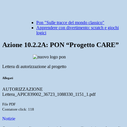
Pon "Sulle tracce del mondo classico"
Apprendere con divertimento: scratch e giochi
logici
Azione 10.2.2A: PON “Progetto CARE”
Lettera di autorizzazione al progetto
Allegati
AUTORIZZAZIONE
Lettera_APIC839002_36723_1088330_1151_1.pdf
File PDF
Contatore click: 118
Notizie