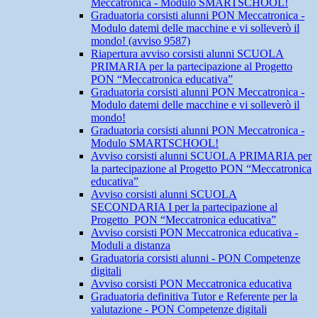
Meccatronica - Modulo SMARTSCHOOL!
Graduatoria corsisti alunni PON Meccatronica -
Modulo datemi delle macchine e vi solleverò il
mondo! (avviso 9587)
Riapertura avviso corsisti alunni SCUOLA
PRIMARIA per la partecipazione al Progetto
PON “Meccatronica educativa”
Graduatoria corsisti alunni PON Meccatronica -
Modulo datemi delle macchine e vi solleverò il
mondo!
Graduatoria corsisti alunni PON Meccatronica -
Modulo SMARTSCHOOL!
Avviso corsisti alunni SCUOLA PRIMARIA per
la partecipazione al Progetto PON “Meccatronica
educativa”
Avviso corsisti alunni SCUOLA
SECONDARIA I per la partecipazione al
Progetto PON “Meccatronica educativa”
Avviso corsisti PON Meccatronica educativa -
Moduli a distanza
Graduatoria corsisti alunni - PON Competenze
digitali
Avviso corsisti PON Meccatronica educativa
Graduatoria definitiva Tutor e Referente per la
valutazione - PON Competenze digitali