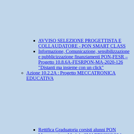
AVVISO SELEZIONE PROGETTISTA E
COLLAUDATORE - PON SMART CLASS
Informazione, Comunicazione, sensibilizzazione
e pubblicizzazione finanziamenti PON-FESR –
Progetto 10.8.6A-FESRPON-MA-2020-126
"Distanti ma insieme con un click"
Azione 10.2.2A : Progetto MECCATRONICA
EDUCATIVA
Rettifica Graduatoria corsisti alunni PON