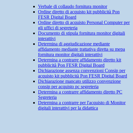
Verbale di collaudo fornitura monitor
Ordine diretto di acquisto kit pubblicità Pon
FESR Digital Board
Ordine diretto di acquisto Personal Computer per
gli uffici di segreteria
Documento di stipula fornitura monitor digitali
interattivi
Determina di aggiudicazione mediante
affidamento mediante trattativa diretta su mepa
fornitura monitor digitali interattivi
Determina a contrarre affidamento diretto kit
pubblicità Pon FESR Digital Board
Dichiarazione assenza convenzioni Consip per
acquisto kit pubblicità Pon FESR Digital Board
Dichiarazione mancato utilizzo convenzione
consip per acquisto pc segreteria
Determina a contrarre affidamento diretto PC
Segreteria
Determina a contrarre per l'acquisto di Monitor
digitali interattivi per la didattica