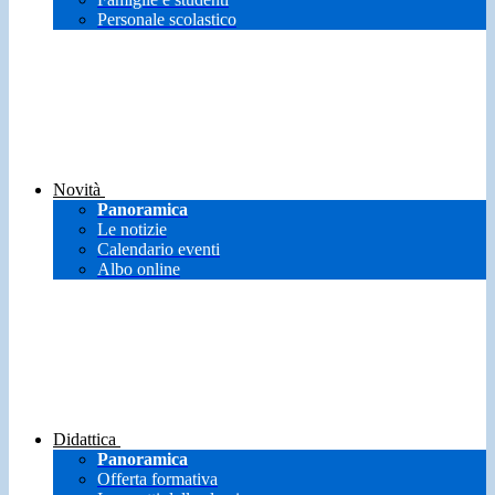
Personale scolastico
Novità
Panoramica
Le notizie
Calendario eventi
Albo online
Didattica
Panoramica
Offerta formativa