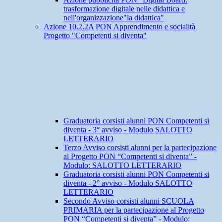
trasformazione digitale nelle didattica e
nell'organizzazione"la didattica"
Azione 10.2.2A PON Apprendimento e socialità
Progetto "Competenti si diventa"
Graduatoria corsisti alunni PON Competenti si
diventa - 3° avviso - Modulo SALOTTO
LETTERARIO
Terzo Avviso corsisti alunni per la partecipazione
al Progetto PON “Competenti si diventa” -
Modulo: SALOTTO LETTERARIO
Graduatoria corsisti alunni PON Competenti si
diventa - 2° avviso - Modulo SALOTTO
LETTERARIO
Secondo Avviso corsisti alunni SCUOLA
PRIMARIA per la partecipazione al Progetto
PON “Competenti si diventa” - Modulo: