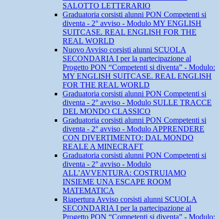
SALOTTO LETTERARIO
Graduatoria corsisti alunni PON Competenti si
diventa - 2° avviso - Modulo MY ENGLISH
SUITCASE. REAL ENGLISH FOR THE
REAL WORLD
Nuovo Avviso corsisti alunni SCUOLA
SECONDARIA I per la partecipazione al
Progetto PON “Competenti si diventa” - Modulo:
MY ENGLISH SUITCASE. REAL ENGLISH
FOR THE REAL WORLD
Graduatoria corsisti alunni PON Competenti si
diventa - 2° avviso - Modulo SULLE TRACCE
DEL MONDO CLASSICO
Graduatoria corsisti alunni PON Competenti si
diventa - 2° avviso - Modulo APPRENDERE
CON DIVERTIMENTO: DAL MONDO
REALE A MINECRAFT
Graduatoria corsisti alunni PON Competenti si
diventa - 2° avviso - Modulo
ALL’AVVENTURA: COSTRUIAMO
INSIEME UNA ESCAPE ROOM
MATEMATICA
Riapertura Avviso corsisti alunni SCUOLA
SECONDARIA I per la partecipazione al
Progetto PON “Competenti si diventa” - Modulo: