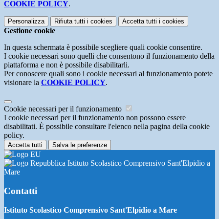
COOKIE POLICY
.
Personalizza
Rifiuta tutti
i cookies
Accetta tutti
i cookies
Gestione cookie
In questa schermata è possibile scegliere quali cookie consentire.
I cookie necessari sono quelli che consentono il funzionamento della
piattaforma e non è possibile disabilitarli.
Per conoscere quali sono i cookie necessari al funzionamento potete
visionare la
COOKIE POLICY
.
Cookie necessari per il funzionamento
I cookie necessari per il funzionamento non possono essere
disabilitati. È possibile consultare l'elenco nella pagina della cookie
policy.
Accetta tutti
Salva le preferenze
Istituto Scolastico Comprensivo Sant'Elpidio a
Mare
Contatti
Istituto Scolastico Comprensivo Sant'Elpidio a Mare