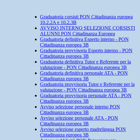
Graduatoria corsisti PON Cittadinanza europea
10.2.2A e 10.2.3B
AVVISO INTERNO SELEZIONE CORSISTI
ALUNNI PON Cittadinanza Europea
Graduatoria definitiva Esperto interno - PON
Cittadinanza europea 3B
Graduatoria provvisoria Esperto interno - PON
Cittadinanza europea 3B
Graduatoria definitiva Tutor e Referente per la
valutazione - PON Cittadinanza europea 3B
Graduatoria definitiva personale ATA - PON
Cittadinanza europea 3B
Graduatoria provvisoria Tutor e Referente per la
valutazione - PON Cittadinanza europea 3B
Graduatoria provvisoria personale ATA - PON
Cittadinanza europea 3B
Avviso selezione personale interno PON
Cittadinanza europea 3B
Avviso selezione personale ATA - PON
Cittadinanza europea 3B
Avviso selezione esperto madrelingua PON
Cittadinanza europea 3B