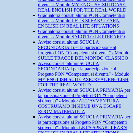
diventa - Modulo MY ENGLISH SUITCASE.
REAL ENGLISH FOR THE REAL WORLD
Graduatoria corsisti alunni PON Competenti si
diventa - Modulo LET'S SPEAK! LEARN
ENGLISH IN REAL LIFE SITUATIONS
Graduatoria corsisti alunni PON Competenti si
diventa - Modulo SALOTTO LETTERARIO
Avviso corsisti alunni SCUOLA
SECONDARIA I per la partecipazione al
Progetto PON “Competenti si diventa” - Modulo:
SULLE TRACCE DEL MONDO CLASSICO
Avviso corsisti alunni SCUOLA
SECONDARIA I per la partecipazione al
Progetto PON “Competenti si diventa” - Modulo:
MY ENGLISH SUITCASE. REAL ENGLISH
FOR THE REAL WORLD
Avviso corsisti alunni SCUOLA PRIMARIA per
la partecipazione al Progetto PON “Competenti
si diventa” - Modulo: ALL’AVVENTURA:
COSTRUIAMO INSIEME UNA ESCAPE
ROOM MATEMATICA
Avviso corsisti alunni SCUOLA PRIMARIA per
la partecipazione al Progetto PON “Competenti
si diventa” - Modulo: LET'S SPEAK! LEARN
ENGLISH IN REAL LIFE SITUATIONS