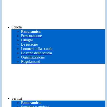
Scuola
Panoramica
Presentazione
I luoghi
Le persone
I numeri della scuola
Le carte della scuola
Organizzazione
Regolamenti
Servizi
Panoramica
Famiglie e studenti