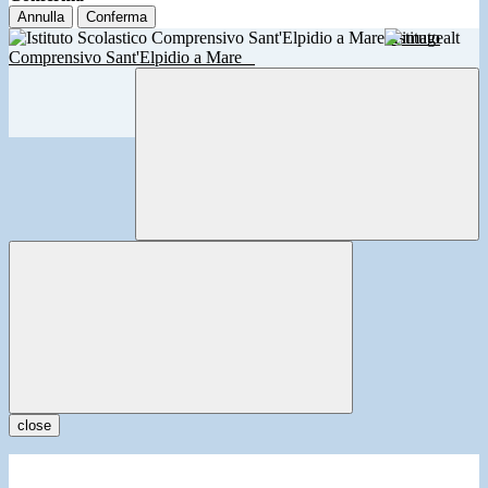
Annulla
Conferma
Istituto
Comprensivo Sant'Elpidio a Mare
close