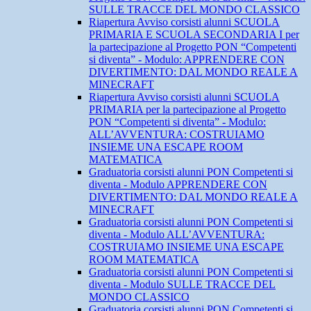
SULLE TRACCE DEL MONDO CLASSICO
Riapertura Avviso corsisti alunni SCUOLA
PRIMARIA E SCUOLA SECONDARIA I per
la partecipazione al Progetto PON “Competenti
si diventa” - Modulo: APPRENDERE CON
DIVERTIMENTO: DAL MONDO REALE A
MINECRAFT
Riapertura Avviso corsisti alunni SCUOLA
PRIMARIA per la partecipazione al Progetto
PON “Competenti si diventa” - Modulo:
ALL’AVVENTURA: COSTRUIAMO
INSIEME UNA ESCAPE ROOM
MATEMATICA
Graduatoria corsisti alunni PON Competenti si
diventa - Modulo APPRENDERE CON
DIVERTIMENTO: DAL MONDO REALE A
MINECRAFT
Graduatoria corsisti alunni PON Competenti si
diventa - Modulo ALL’AVVENTURA:
COSTRUIAMO INSIEME UNA ESCAPE
ROOM MATEMATICA
Graduatoria corsisti alunni PON Competenti si
diventa - Modulo SULLE TRACCE DEL
MONDO CLASSICO
Graduatoria corsisti alunni PON Competenti si