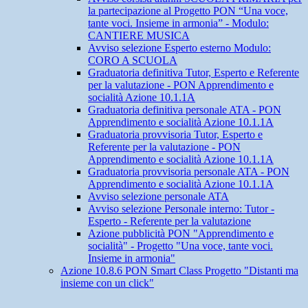
la partecipazione al Progetto PON “Una voce,
tante voci. Insieme in armonia” - Modulo:
CANTIERE MUSICA
Avviso selezione Esperto esterno Modulo:
CORO A SCUOLA
Graduatoria definitiva Tutor, Esperto e Referente
per la valutazione - PON Apprendimento e
socialità Azione 10.1.1A
Graduatoria definitiva personale ATA - PON
Apprendimento e socialità Azione 10.1.1A
Graduatoria provvisoria Tutor, Esperto e
Referente per la valutazione - PON
Apprendimento e socialità Azione 10.1.1A
Graduatoria provvisoria personale ATA - PON
Apprendimento e socialità Azione 10.1.1A
Avviso selezione personale ATA
Avviso selezione Personale interno: Tutor -
Esperto - Referente per la valutazione
Azione pubblicità PON "Apprendimento e
socialità" - Progetto "Una voce, tante voci.
Insieme in armonia"
Azione 10.8.6 PON Smart Class Progetto "Distanti ma
insieme con un click"