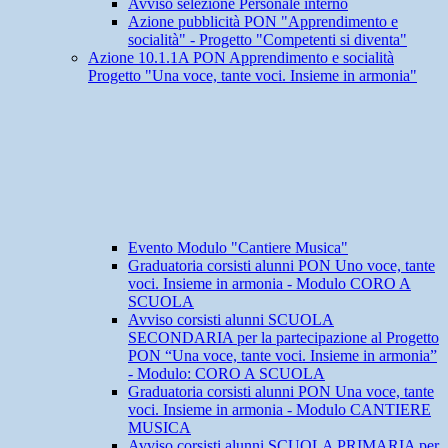
Avviso selezione Personale interno
Azione pubblicità PON "Apprendimento e
socialità" - Progetto "Competenti si diventa"
Azione 10.1.1A PON Apprendimento e socialità
Progetto "Una voce, tante voci. Insieme in armonia"
Evento Modulo "Cantiere Musica"
Graduatoria corsisti alunni PON Uno voce, tante
voci. Insieme in armonia - Modulo CORO A
SCUOLA
Avviso corsisti alunni SCUOLA
SECONDARIA per la partecipazione al Progetto
PON “Una voce, tante voci. Insieme in armonia”
- Modulo: CORO A SCUOLA
Graduatoria corsisti alunni PON Una voce, tante
voci. Insieme in armonia - Modulo CANTIERE
MUSICA
Avviso corsisti alunni SCUOLA PRIMARIA per