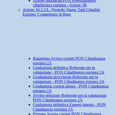
Azione pubblicità PON Potenziamento
cittadinanza europea - Azione 3B
Azione 10.2.2A : Progetto Siamo Tutti Cittadini
Europei: Competenze di Base
Riapertura Avviso corsisti PON Cittadinanza
europea 2A
Graduatoria definitiva Referente per la
valutazione - PON Cittadinanza europea 2A
Graduatoria provvisoria Referente per la
valutazione - PON Cittadinanza europea 2A
Graduatoria corsisti alunni - PON Cittadinanza
europea 2A
Avviso selezione Referente per la valutazione
PON Cittadinanza europea 2A
Graduatoria definitiva Esperto interno - PON
Cittadinanza europea 2A
Proroga Avviso corsisti PON Cittadinanza