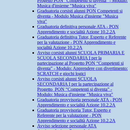
Progetto PON “Competenti si diventa” - Modulo:
Musica d'insieme "Musica viva"
Graduatoria corsisti alunni PON Competenti si
diventa - Modulo Musica d'insieme "Musica
viva"
Graduatoria definitiva personale ATA - PON
Apprendimento e socialità Azione 10.2.2A
Graduatoria definitiva Tutor, Esperto e Referente
per la valutazione - PON Apprendimento e
socialità Azione 10.2.2A
Avviso corsisti alunni SCUOLA PRIMARIA E
SCUOLA SECONDARIA I per la
partecipazione al Progetto PON “Competenti si
diventa” - Modulo: Apprendere con divertimento:
SCRATCH e giochi logici
Avviso corsisti alunni SCUOLA
SECONDARIA I per la partecipazione al
Progetto PON “Competenti si diventa” -
Modulo: Musica d'insieme "Musica viva"
Graduatoria provvisoria personale ATA - PON
Apprendimento e socialità Azione 10.2.2A
Graduatoria provvisoria Tutor, Esperto e
Referente per la valutazione - PON
Apprendimento e socialità Azione 10.2.2A
Avviso selezione personale ATA