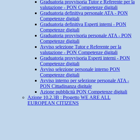
Graduatoria provvisoria Tutor e Referente per la
valutazione - PON Competenze digitali
Graduatoria definitiva personale ATA - PON
Competenze digitali
Graduatoria definitiva Esperti interni - PON
Competenze digitali
Graduatoria provvisoria personale ATA - PON
Competenze digitali
Avviso selezione Tutor e Referente per la
valutazione - PON Competenze digitali
Graduatoria provvisoria Esperti interni - PON
Competenze digitali
Avviso selezione personale interno PON
Competenze digitali
Avviso interno per selezione personale ATA -
PON Cittadinanza digitale
Azione pubblicità PON Competenze digitali
Azione 10.2.3B : Progetto WE ARE ALL
EUROPEAN CITIZENS