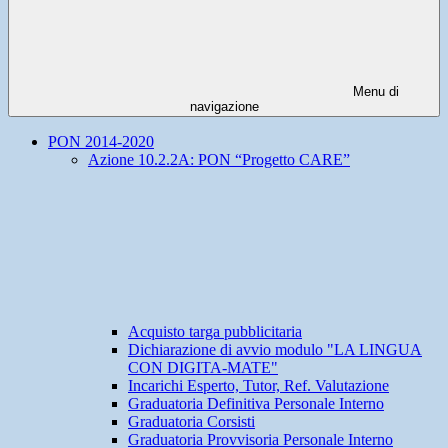
Menu di
navigazione
PON 2014-2020
Azione 10.2.2A: PON “Progetto CARE”
Acquisto targa pubblicitaria
Dichiarazione di avvio modulo "LA LINGUA
CON DIGITA-MATE"
Incarichi Esperto, Tutor, Ref. Valutazione
Graduatoria Definitiva Personale Interno
Graduatoria Corsisti
Graduatoria Provvisoria Personale Interno