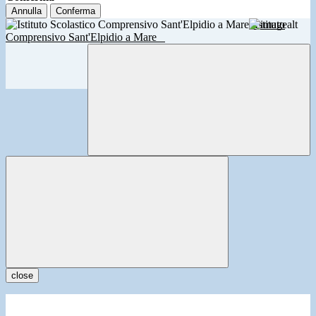
Annulla
Conferma
Istituto
Comprensivo Sant'Elpidio a Mare
close