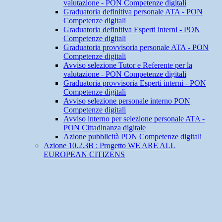
valutazione - PON Competenze digitali
Graduatoria definitiva personale ATA - PON
Competenze digitali
Graduatoria definitiva Esperti interni - PON
Competenze digitali
Graduatoria provvisoria personale ATA - PON
Competenze digitali
Avviso selezione Tutor e Referente per la
valutazione - PON Competenze digitali
Graduatoria provvisoria Esperti interni - PON
Competenze digitali
Avviso selezione personale interno PON
Competenze digitali
Avviso interno per selezione personale ATA -
PON Cittadinanza digitale
Azione pubblicità PON Competenze digitali
Azione 10.2.3B : Progetto WE ARE ALL
EUROPEAN CITIZENS