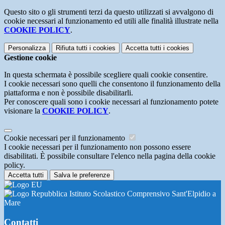
Questo sito o gli strumenti terzi da questo utilizzati si avvalgono di
cookie necessari al funzionamento ed utili alle finalità illustrate nella
COOKIE POLICY
.
Personalizza
Rifiuta tutti
i cookies
Accetta tutti
i cookies
Gestione cookie
In questa schermata è possibile scegliere quali cookie consentire.
I cookie necessari sono quelli che consentono il funzionamento della
piattaforma e non è possibile disabilitarli.
Per conoscere quali sono i cookie necessari al funzionamento potete
visionare la
COOKIE POLICY
.
Cookie necessari per il funzionamento
I cookie necessari per il funzionamento non possono essere
disabilitati. È possibile consultare l'elenco nella pagina della cookie
policy.
Accetta tutti
Salva le preferenze
Istituto Scolastico Comprensivo Sant'Elpidio a
Mare
Contatti