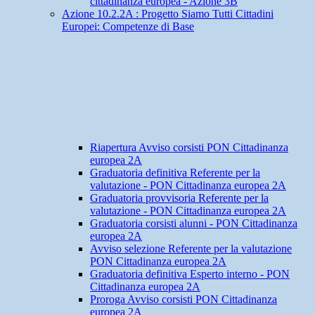
cittadinanza europea - Azione 3B
Azione 10.2.2A : Progetto Siamo Tutti Cittadini
Europei: Competenze di Base
Riapertura Avviso corsisti PON Cittadinanza
europea 2A
Graduatoria definitiva Referente per la
valutazione - PON Cittadinanza europea 2A
Graduatoria provvisoria Referente per la
valutazione - PON Cittadinanza europea 2A
Graduatoria corsisti alunni - PON Cittadinanza
europea 2A
Avviso selezione Referente per la valutazione
PON Cittadinanza europea 2A
Graduatoria definitiva Esperto interno - PON
Cittadinanza europea 2A
Proroga Avviso corsisti PON Cittadinanza
europea 2A