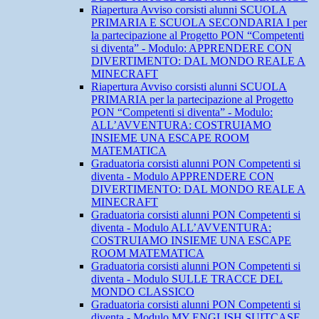
Riapertura Avviso corsisti alunni SCUOLA
PRIMARIA E SCUOLA SECONDARIA I per
la partecipazione al Progetto PON “Competenti
si diventa” - Modulo: APPRENDERE CON
DIVERTIMENTO: DAL MONDO REALE A
MINECRAFT
Riapertura Avviso corsisti alunni SCUOLA
PRIMARIA per la partecipazione al Progetto
PON “Competenti si diventa” - Modulo:
ALL’AVVENTURA: COSTRUIAMO
INSIEME UNA ESCAPE ROOM
MATEMATICA
Graduatoria corsisti alunni PON Competenti si
diventa - Modulo APPRENDERE CON
DIVERTIMENTO: DAL MONDO REALE A
MINECRAFT
Graduatoria corsisti alunni PON Competenti si
diventa - Modulo ALL’AVVENTURA:
COSTRUIAMO INSIEME UNA ESCAPE
ROOM MATEMATICA
Graduatoria corsisti alunni PON Competenti si
diventa - Modulo SULLE TRACCE DEL
MONDO CLASSICO
Graduatoria corsisti alunni PON Competenti si
diventa - Modulo MY ENGLISH SUITCASE.