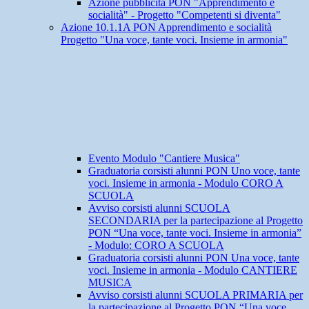
Azione pubblicità PON "Apprendimento e
socialità" - Progetto "Competenti si diventa"
Azione 10.1.1A PON Apprendimento e socialità
Progetto "Una voce, tante voci. Insieme in armonia"
Evento Modulo "Cantiere Musica"
Graduatoria corsisti alunni PON Uno voce, tante
voci. Insieme in armonia - Modulo CORO A
SCUOLA
Avviso corsisti alunni SCUOLA
SECONDARIA per la partecipazione al Progetto
PON “Una voce, tante voci. Insieme in armonia”
- Modulo: CORO A SCUOLA
Graduatoria corsisti alunni PON Una voce, tante
voci. Insieme in armonia - Modulo CANTIERE
MUSICA
Avviso corsisti alunni SCUOLA PRIMARIA per
la partecipazione al Progetto PON “Una voce,