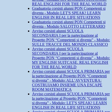
REAL ENGLISH FOR THE REAL WORLD
Graduatoria corsisti alunni PON Competenti si
diventa - Modulo LET'S SPEAK! LEARN
ENGLISH IN REAL LIFE SITUATIONS
Graduatoria corsisti alunni PON Competenti si
diventa - Modulo SALOTTO LETTERARIO
Avviso corsisti alunni SCUOLA
SECONDARIA I per la partecipazione al
Progetto PON “Competenti si diventa” - Modulo:
SULLE TRACCE DEL MONDO CLASSICO
Avviso corsisti alunni SCUOLA
SECONDARIA I per la partecipazione al
Progetto PON “Competenti si diventa” - Modulo:
MY ENGLISH SUITCASE. REAL ENGLISH
FOR THE REAL WORLD
Avviso corsisti alunni SCUOLA PRIMARIA per
la partecipazione al Progetto PON “Competenti
si diventa” - Modulo: ALL’AVVENTURA:
COSTRUIAMO INSIEME UNA ESCAPE
ROOM MATEMATICA
Avviso corsisti alunni SCUOLA PRIMARIA per
la partecipazione al Progetto PON “Competenti
si diventa” - Modulo: LET'S SPEAK! LEARN
ENGLISH IN REAL LIFE SITUATIONS
Avviso corsisti alunni SCUOLA PRIMARIA per