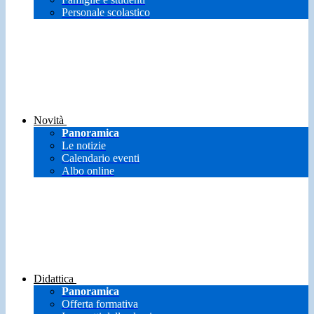
Personale scolastico
Novità
Panoramica
Le notizie
Calendario eventi
Albo online
Didattica
Panoramica
Offerta formativa