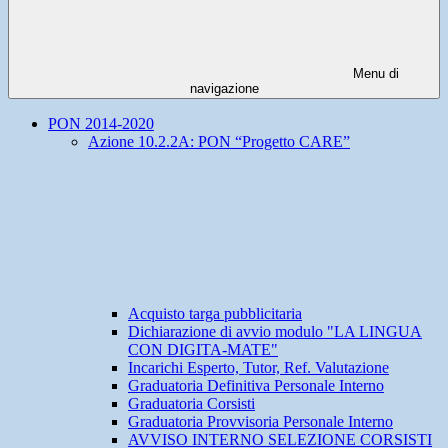
Menu di
navigazione
PON 2014-2020
Azione 10.2.2A: PON “Progetto CARE”
Acquisto targa pubblicitaria
Dichiarazione di avvio modulo "LA LINGUA
CON DIGITA-MATE"
Incarichi Esperto, Tutor, Ref. Valutazione
Graduatoria Definitiva Personale Interno
Graduatoria Corsisti
Graduatoria Provvisoria Personale Interno
AVVISO INTERNO SELEZIONE CORSISTI