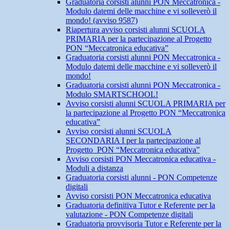
Graduatoria corsisti alunni PON Meccatronica -
Modulo datemi delle macchine e vi solleverò il
mondo! (avviso 9587)
Riapertura avviso corsisti alunni SCUOLA
PRIMARIA per la partecipazione al Progetto
PON “Meccatronica educativa”
Graduatoria corsisti alunni PON Meccatronica -
Modulo datemi delle macchine e vi solleverò il
mondo!
Graduatoria corsisti alunni PON Meccatronica -
Modulo SMARTSCHOOL!
Avviso corsisti alunni SCUOLA PRIMARIA per
la partecipazione al Progetto PON “Meccatronica
educativa”
Avviso corsisti alunni SCUOLA
SECONDARIA I per la partecipazione al
Progetto PON “Meccatronica educativa”
Avviso corsisti PON Meccatronica educativa -
Moduli a distanza
Graduatoria corsisti alunni - PON Competenze
digitali
Avviso corsisti PON Meccatronica educativa
Graduatoria definitiva Tutor e Referente per la
valutazione - PON Competenze digitali
Graduatoria provvisoria Tutor e Referente per la