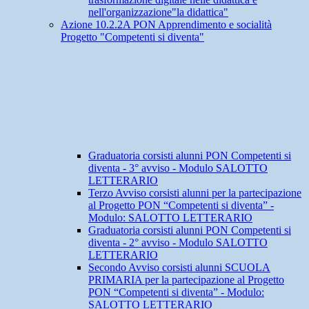
nell'organizzazione"la didattica"
Azione 10.2.2A PON Apprendimento e socialità
Progetto "Competenti si diventa"
Graduatoria corsisti alunni PON Competenti si
diventa - 3° avviso - Modulo SALOTTO
LETTERARIO
Terzo Avviso corsisti alunni per la partecipazione
al Progetto PON “Competenti si diventa” -
Modulo: SALOTTO LETTERARIO
Graduatoria corsisti alunni PON Competenti si
diventa - 2° avviso - Modulo SALOTTO
LETTERARIO
Secondo Avviso corsisti alunni SCUOLA
PRIMARIA per la partecipazione al Progetto
PON “Competenti si diventa” - Modulo:
SALOTTO LETTERARIO