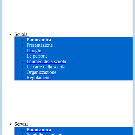
Scuola
Panoramica
Presentazione
I luoghi
Le persone
I numeri della scuola
Le carte della scuola
Organizzazione
Regolamenti
Servizi
Panoramica
Famiglie e studenti