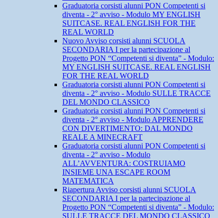
Graduatoria corsisti alunni PON Competenti si
diventa - 2° avviso - Modulo MY ENGLISH
SUITCASE. REAL ENGLISH FOR THE
REAL WORLD
Nuovo Avviso corsisti alunni SCUOLA
SECONDARIA I per la partecipazione al
Progetto PON “Competenti si diventa” - Modulo:
MY ENGLISH SUITCASE. REAL ENGLISH
FOR THE REAL WORLD
Graduatoria corsisti alunni PON Competenti si
diventa - 2° avviso - Modulo SULLE TRACCE
DEL MONDO CLASSICO
Graduatoria corsisti alunni PON Competenti si
diventa - 2° avviso - Modulo APPRENDERE
CON DIVERTIMENTO: DAL MONDO
REALE A MINECRAFT
Graduatoria corsisti alunni PON Competenti si
diventa - 2° avviso - Modulo
ALL’AVVENTURA: COSTRUIAMO
INSIEME UNA ESCAPE ROOM
MATEMATICA
Riapertura Avviso corsisti alunni SCUOLA
SECONDARIA I per la partecipazione al
Progetto PON “Competenti si diventa” - Modulo:
SULLE TRACCE DEL MONDO CLASSICO