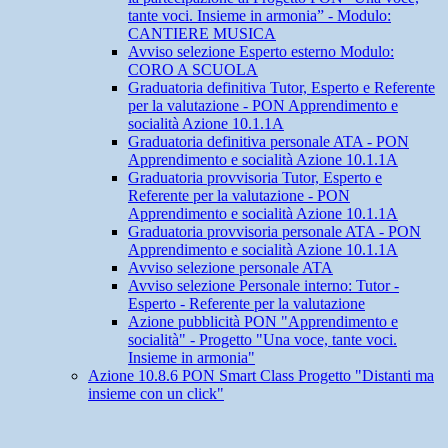
tante voci. Insieme in armonia” - Modulo:
CANTIERE MUSICA
Avviso selezione Esperto esterno Modulo:
CORO A SCUOLA
Graduatoria definitiva Tutor, Esperto e Referente
per la valutazione - PON Apprendimento e
socialità Azione 10.1.1A
Graduatoria definitiva personale ATA - PON
Apprendimento e socialità Azione 10.1.1A
Graduatoria provvisoria Tutor, Esperto e
Referente per la valutazione - PON
Apprendimento e socialità Azione 10.1.1A
Graduatoria provvisoria personale ATA - PON
Apprendimento e socialità Azione 10.1.1A
Avviso selezione personale ATA
Avviso selezione Personale interno: Tutor -
Esperto - Referente per la valutazione
Azione pubblicità PON "Apprendimento e
socialità" - Progetto "Una voce, tante voci.
Insieme in armonia"
Azione 10.8.6 PON Smart Class Progetto "Distanti ma
insieme con un click"