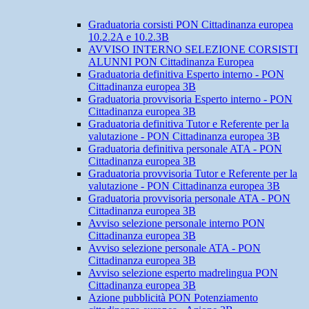
Graduatoria corsisti PON Cittadinanza europea
10.2.2A e 10.2.3B
AVVISO INTERNO SELEZIONE CORSISTI
ALUNNI PON Cittadinanza Europea
Graduatoria definitiva Esperto interno - PON
Cittadinanza europea 3B
Graduatoria provvisoria Esperto interno - PON
Cittadinanza europea 3B
Graduatoria definitiva Tutor e Referente per la
valutazione - PON Cittadinanza europea 3B
Graduatoria definitiva personale ATA - PON
Cittadinanza europea 3B
Graduatoria provvisoria Tutor e Referente per la
valutazione - PON Cittadinanza europea 3B
Graduatoria provvisoria personale ATA - PON
Cittadinanza europea 3B
Avviso selezione personale interno PON
Cittadinanza europea 3B
Avviso selezione personale ATA - PON
Cittadinanza europea 3B
Avviso selezione esperto madrelingua PON
Cittadinanza europea 3B
Azione pubblicità PON Potenziamento