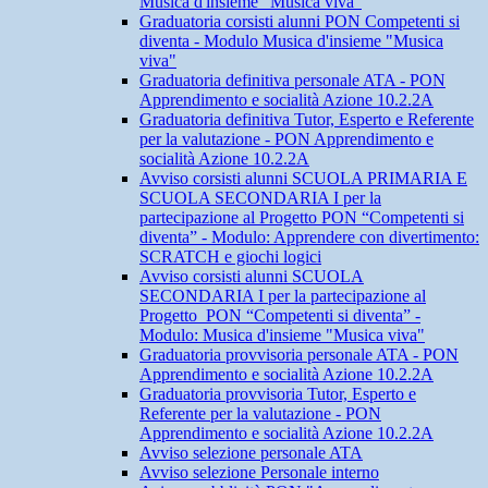
Musica d'insieme "Musica viva"
Graduatoria corsisti alunni PON Competenti si
diventa - Modulo Musica d'insieme "Musica
viva"
Graduatoria definitiva personale ATA - PON
Apprendimento e socialità Azione 10.2.2A
Graduatoria definitiva Tutor, Esperto e Referente
per la valutazione - PON Apprendimento e
socialità Azione 10.2.2A
Avviso corsisti alunni SCUOLA PRIMARIA E
SCUOLA SECONDARIA I per la
partecipazione al Progetto PON “Competenti si
diventa” - Modulo: Apprendere con divertimento:
SCRATCH e giochi logici
Avviso corsisti alunni SCUOLA
SECONDARIA I per la partecipazione al
Progetto PON “Competenti si diventa” -
Modulo: Musica d'insieme "Musica viva"
Graduatoria provvisoria personale ATA - PON
Apprendimento e socialità Azione 10.2.2A
Graduatoria provvisoria Tutor, Esperto e
Referente per la valutazione - PON
Apprendimento e socialità Azione 10.2.2A
Avviso selezione personale ATA
Avviso selezione Personale interno