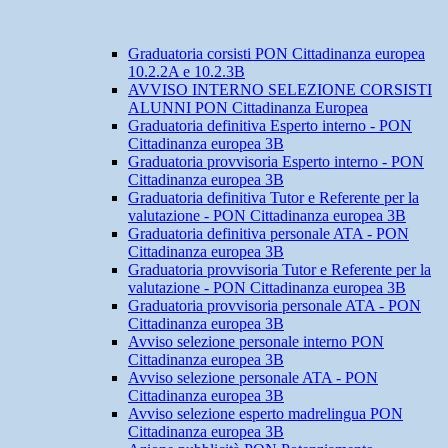
Graduatoria corsisti PON Cittadinanza europea
10.2.2A e 10.2.3B
AVVISO INTERNO SELEZIONE CORSISTI
ALUNNI PON Cittadinanza Europea
Graduatoria definitiva Esperto interno - PON
Cittadinanza europea 3B
Graduatoria provvisoria Esperto interno - PON
Cittadinanza europea 3B
Graduatoria definitiva Tutor e Referente per la
valutazione - PON Cittadinanza europea 3B
Graduatoria definitiva personale ATA - PON
Cittadinanza europea 3B
Graduatoria provvisoria Tutor e Referente per la
valutazione - PON Cittadinanza europea 3B
Graduatoria provvisoria personale ATA - PON
Cittadinanza europea 3B
Avviso selezione personale interno PON
Cittadinanza europea 3B
Avviso selezione personale ATA - PON
Cittadinanza europea 3B
Avviso selezione esperto madrelingua PON
Cittadinanza europea 3B