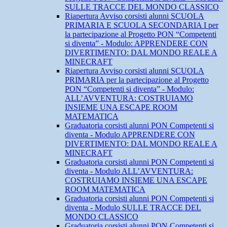
SULLE TRACCE DEL MONDO CLASSICO
Riapertura Avviso corsisti alunni SCUOLA
PRIMARIA E SCUOLA SECONDARIA I per
la partecipazione al Progetto PON “Competenti
si diventa” - Modulo: APPRENDERE CON
DIVERTIMENTO: DAL MONDO REALE A
MINECRAFT
Riapertura Avviso corsisti alunni SCUOLA
PRIMARIA per la partecipazione al Progetto
PON “Competenti si diventa” - Modulo:
ALL’AVVENTURA: COSTRUIAMO
INSIEME UNA ESCAPE ROOM
MATEMATICA
Graduatoria corsisti alunni PON Competenti si
diventa - Modulo APPRENDERE CON
DIVERTIMENTO: DAL MONDO REALE A
MINECRAFT
Graduatoria corsisti alunni PON Competenti si
diventa - Modulo ALL’AVVENTURA:
COSTRUIAMO INSIEME UNA ESCAPE
ROOM MATEMATICA
Graduatoria corsisti alunni PON Competenti si
diventa - Modulo SULLE TRACCE DEL
MONDO CLASSICO
Graduatoria corsisti alunni PON Competenti si