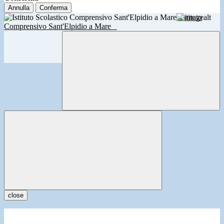
Annulla
Conferma
Istituto
Comprensivo Sant'Elpidio a Mare
close