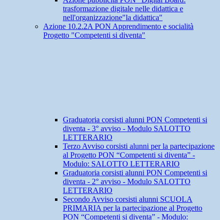
trasformazione digitale nelle didattica e
nell'organizzazione"la didattica"
Azione 10.2.2A PON Apprendimento e socialità
Progetto "Competenti si diventa"
Graduatoria corsisti alunni PON Competenti si
diventa - 3° avviso - Modulo SALOTTO
LETTERARIO
Terzo Avviso corsisti alunni per la partecipazione
al Progetto PON “Competenti si diventa” -
Modulo: SALOTTO LETTERARIO
Graduatoria corsisti alunni PON Competenti si
diventa - 2° avviso - Modulo SALOTTO
LETTERARIO
Secondo Avviso corsisti alunni SCUOLA
PRIMARIA per la partecipazione al Progetto
PON “Competenti si diventa” - Modulo: