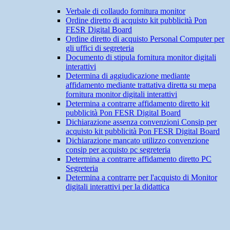
Verbale di collaudo fornitura monitor
Ordine diretto di acquisto kit pubblicità Pon
FESR Digital Board
Ordine diretto di acquisto Personal Computer per
gli uffici di segreteria
Documento di stipula fornitura monitor digitali
interattivi
Determina di aggiudicazione mediante
affidamento mediante trattativa diretta su mepa
fornitura monitor digitali interattivi
Determina a contrarre affidamento diretto kit
pubblicità Pon FESR Digital Board
Dichiarazione assenza convenzioni Consip per
acquisto kit pubblicità Pon FESR Digital Board
Dichiarazione mancato utilizzo convenzione
consip per acquisto pc segreteria
Determina a contrarre affidamento diretto PC
Segreteria
Determina a contrarre per l'acquisto di Monitor
digitali interattivi per la didattica