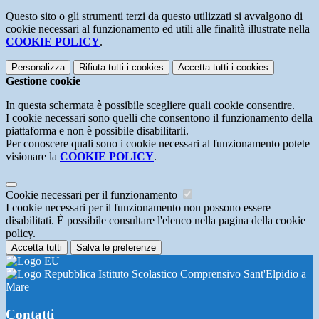
Questo sito o gli strumenti terzi da questo utilizzati si avvalgono di
cookie necessari al funzionamento ed utili alle finalità illustrate nella
COOKIE POLICY
.
Personalizza
Rifiuta tutti
i cookies
Accetta tutti
i cookies
Gestione cookie
In questa schermata è possibile scegliere quali cookie consentire.
I cookie necessari sono quelli che consentono il funzionamento della
piattaforma e non è possibile disabilitarli.
Per conoscere quali sono i cookie necessari al funzionamento potete
visionare la
COOKIE POLICY
.
Cookie necessari per il funzionamento
I cookie necessari per il funzionamento non possono essere
disabilitati. È possibile consultare l'elenco nella pagina della cookie
policy.
Accetta tutti
Salva le preferenze
Istituto Scolastico Comprensivo Sant'Elpidio a
Mare
Contatti