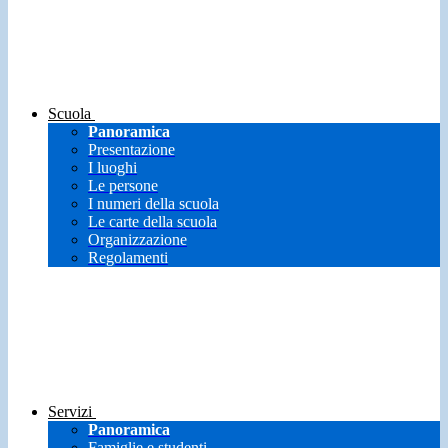
Scuola
Panoramica
Presentazione
I luoghi
Le persone
I numeri della scuola
Le carte della scuola
Organizzazione
Regolamenti
Servizi
Panoramica
Famiglie e studenti