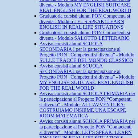
diventa - Modulo MY ENGLISH SUITCASE.
REAL ENGLISH FOR THE REAL WORLD
Graduatoria corsisti alunni PON Competenti si
diventa - Modulo LET'S SPEAK! LEARN
ENGLISH IN REAL LIFE SITUATIONS
Graduatoria corsisti alunni PON Competenti si
diventa - Modulo SALOTTO LETTERARIO
Avviso corsisti alunni SCUOLA
SECONDARIA I per la partecipazione al
Progetto PON “Competenti si diventa” - Modulo:
SULLE TRACCE DEL MONDO CLASSICO
Avviso corsisti alunni SCUOLA
SECONDARIA I per la partecipazione al
Progetto PON “Competenti si diventa” - Modulo:
MY ENGLISH SUITCASE. REAL ENGLISH
FOR THE REAL WORLD
Avviso corsisti alunni SCUOLA PRIMARIA per
la partecipazione al Progetto PON “Competenti
si diventa” - Modulo: ALL’AVVENTURA:
COSTRUIAMO INSIEME UNA ESCAPE
ROOM MATEMATICA
Avviso corsisti alunni SCUOLA PRIMARIA per
la partecipazione al Progetto PON “Competenti
si diventa” - Modulo: LET'S SPEAK! LEARN
ENGLISH IN REAL LIFE SITUATIONS