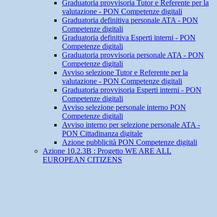
Graduatoria provvisoria Tutor e Referente per la
valutazione - PON Competenze digitali
Graduatoria definitiva personale ATA - PON
Competenze digitali
Graduatoria definitiva Esperti interni - PON
Competenze digitali
Graduatoria provvisoria personale ATA - PON
Competenze digitali
Avviso selezione Tutor e Referente per la
valutazione - PON Competenze digitali
Graduatoria provvisoria Esperti interni - PON
Competenze digitali
Avviso selezione personale interno PON
Competenze digitali
Avviso interno per selezione personale ATA -
PON Cittadinanza digitale
Azione pubblicità PON Competenze digitali
Azione 10.2.3B : Progetto WE ARE ALL
EUROPEAN CITIZENS