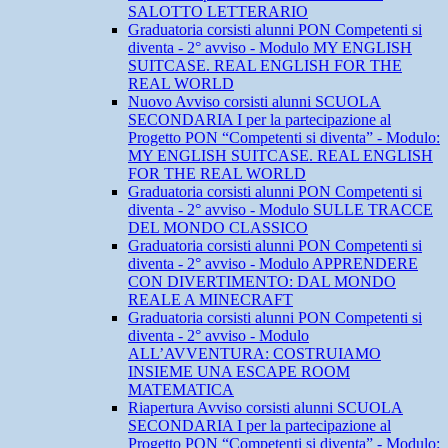
SALOTTO LETTERARIO
Graduatoria corsisti alunni PON Competenti si
diventa - 2° avviso - Modulo MY ENGLISH
SUITCASE. REAL ENGLISH FOR THE
REAL WORLD
Nuovo Avviso corsisti alunni SCUOLA
SECONDARIA I per la partecipazione al
Progetto PON “Competenti si diventa” - Modulo:
MY ENGLISH SUITCASE. REAL ENGLISH
FOR THE REAL WORLD
Graduatoria corsisti alunni PON Competenti si
diventa - 2° avviso - Modulo SULLE TRACCE
DEL MONDO CLASSICO
Graduatoria corsisti alunni PON Competenti si
diventa - 2° avviso - Modulo APPRENDERE
CON DIVERTIMENTO: DAL MONDO
REALE A MINECRAFT
Graduatoria corsisti alunni PON Competenti si
diventa - 2° avviso - Modulo
ALL’AVVENTURA: COSTRUIAMO
INSIEME UNA ESCAPE ROOM
MATEMATICA
Riapertura Avviso corsisti alunni SCUOLA
SECONDARIA I per la partecipazione al
Progetto PON “Competenti si diventa” - Modulo: