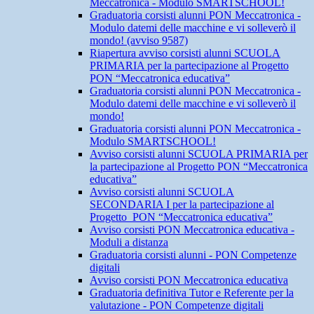
Meccatronica - Modulo SMARTSCHOOL!
Graduatoria corsisti alunni PON Meccatronica -
Modulo datemi delle macchine e vi solleverò il
mondo! (avviso 9587)
Riapertura avviso corsisti alunni SCUOLA
PRIMARIA per la partecipazione al Progetto
PON “Meccatronica educativa”
Graduatoria corsisti alunni PON Meccatronica -
Modulo datemi delle macchine e vi solleverò il
mondo!
Graduatoria corsisti alunni PON Meccatronica -
Modulo SMARTSCHOOL!
Avviso corsisti alunni SCUOLA PRIMARIA per
la partecipazione al Progetto PON “Meccatronica
educativa”
Avviso corsisti alunni SCUOLA
SECONDARIA I per la partecipazione al
Progetto PON “Meccatronica educativa”
Avviso corsisti PON Meccatronica educativa -
Moduli a distanza
Graduatoria corsisti alunni - PON Competenze
digitali
Avviso corsisti PON Meccatronica educativa
Graduatoria definitiva Tutor e Referente per la
valutazione - PON Competenze digitali