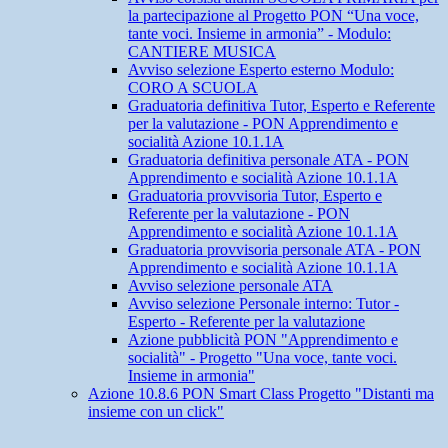
la partecipazione al Progetto PON “Una voce,
tante voci. Insieme in armonia” - Modulo:
CANTIERE MUSICA
Avviso selezione Esperto esterno Modulo:
CORO A SCUOLA
Graduatoria definitiva Tutor, Esperto e Referente
per la valutazione - PON Apprendimento e
socialità Azione 10.1.1A
Graduatoria definitiva personale ATA - PON
Apprendimento e socialità Azione 10.1.1A
Graduatoria provvisoria Tutor, Esperto e
Referente per la valutazione - PON
Apprendimento e socialità Azione 10.1.1A
Graduatoria provvisoria personale ATA - PON
Apprendimento e socialità Azione 10.1.1A
Avviso selezione personale ATA
Avviso selezione Personale interno: Tutor -
Esperto - Referente per la valutazione
Azione pubblicità PON "Apprendimento e
socialità" - Progetto "Una voce, tante voci.
Insieme in armonia"
Azione 10.8.6 PON Smart Class Progetto "Distanti ma
insieme con un click"