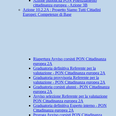
Azione pubblicità PON Potenziamento
cittadinanza europea - Azione 3B
Azione 10.2.2A : Progetto Siamo Tutti Cittadini
Europei: Competenze di Base
Riapertura Avviso corsisti PON Cittadinanza
europea 2A
Graduatoria definitiva Referente per la
valutazione - PON Cittadinanza europea 2A
Graduatoria provvisoria Referente per la
valutazione - PON Cittadinanza europea 2A
Graduatoria corsisti alunni - PON Cittadinanza
europea 2A
Avviso selezione Referente per la valutazione
PON Cittadinanza europea 2A
Graduatoria definitiva Esperto interno - PON
Cittadinanza europea 2A
Proroga Avviso corsisti PON Cittadinanza