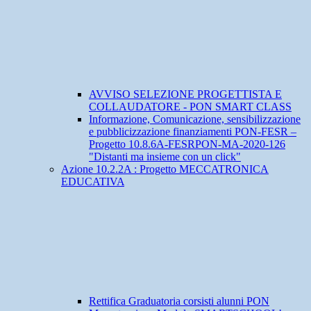
AVVISO SELEZIONE PROGETTISTA E
COLLAUDATORE - PON SMART CLASS
Informazione, Comunicazione, sensibilizzazione
e pubblicizzazione finanziamenti PON-FESR –
Progetto 10.8.6A-FESRPON-MA-2020-126
"Distanti ma insieme con un click"
Azione 10.2.2A : Progetto MECCATRONICA
EDUCATIVA
Rettifica Graduatoria corsisti alunni PON