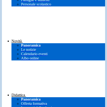
Personale scolastico
Novità
Panoramica
Le notizie
Calendario eventi
Albo online
Didattica
Panoramica
Offerta formativa