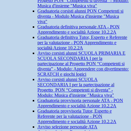
Progetto PON “Competenti si diventa” - Modulo:
Musica d'insieme "Musica viva"
Graduatoria corsisti alunni PON Competenti si
diventa - Modulo Musica d'insieme "Musica
viva"
Graduatoria definitiva personale ATA - PON
Apprendimento e socialità Azione 10.2.2A
Graduatoria definitiva Tutor, Esperto e Referente
per la valutazione - PON Apprendimento e
socialità Azione 10.2.2A
Avviso corsisti alunni SCUOLA PRIMARIA E
SCUOLA SECONDARIA I per la
partecipazione al Progetto PON “Competenti si
diventa” - Modulo: Apprendere con divertimento:
SCRATCH e giochi logici
Avviso corsisti alunni SCUOLA
SECONDARIA I per la partecipazione al
Progetto PON “Competenti si diventa” -
Modulo: Musica d'insieme "Musica viva"
Graduatoria provvisoria personale ATA - PON
Apprendimento e socialità Azione 10.2.2A
Graduatoria provvisoria Tutor, Esperto e
Referente per la valutazione - PON
Apprendimento e socialità Azione 10.2.2A
Avviso selezione personale ATA