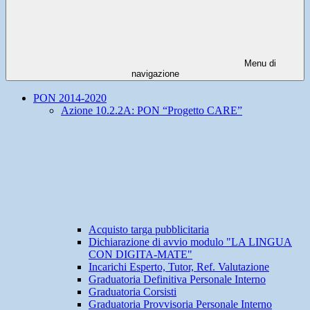
Menu di
navigazione
PON 2014-2020
Azione 10.2.2A: PON “Progetto CARE”
Acquisto targa pubblicitaria
Dichiarazione di avvio modulo "LA LINGUA
CON DIGITA-MATE"
Incarichi Esperto, Tutor, Ref. Valutazione
Graduatoria Definitiva Personale Interno
Graduatoria Corsisti
Graduatoria Provvisoria Personale Interno