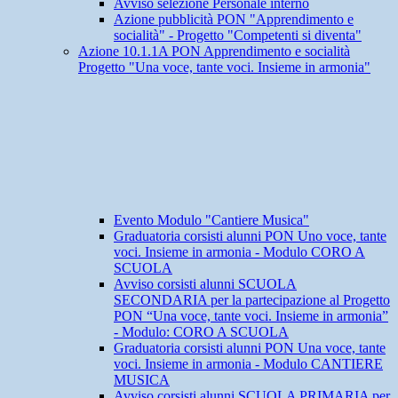
Avviso selezione Personale interno
Azione pubblicità PON "Apprendimento e
socialità" - Progetto "Competenti si diventa"
Azione 10.1.1A PON Apprendimento e socialità
Progetto "Una voce, tante voci. Insieme in armonia"
Evento Modulo "Cantiere Musica"
Graduatoria corsisti alunni PON Uno voce, tante
voci. Insieme in armonia - Modulo CORO A
SCUOLA
Avviso corsisti alunni SCUOLA
SECONDARIA per la partecipazione al Progetto
PON “Una voce, tante voci. Insieme in armonia”
- Modulo: CORO A SCUOLA
Graduatoria corsisti alunni PON Una voce, tante
voci. Insieme in armonia - Modulo CANTIERE
MUSICA
Avviso corsisti alunni SCUOLA PRIMARIA per