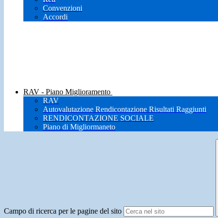
Convenzioni
Accordi
RAV - Piano Miglioramento
RAV
Autovalutazione Rendicontazione Risultati Raggiunti
RENDICONTAZIONE SOCIALE
Piano di Migliormaneto
Campo di ricerca per le pagine del sito