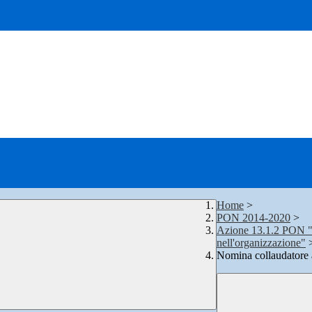
Home
>
PON 2014-2020
>
Azione 13.1.2 PON "Di
nell'organizzazione"
Nomina collaudator