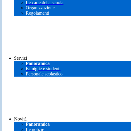
Le carte della scuola
Organizzazione
Regolamenti
Servizi
Panoramica
Famiglie e studenti
Personale scolastico
Novità
Panoramica
Le notizie