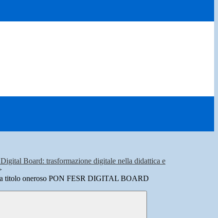
gital Board: trasformazione digitale nella didattica e
>
e a titolo oneroso PON FESR DIGITAL BOARD