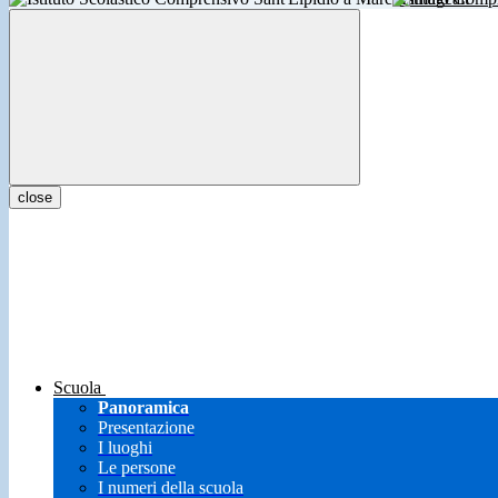
close
Scuola
Panoramica
Presentazione
I luoghi
Le persone
I numeri della scuola