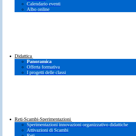
Calendario eventi
Albo online
Didattica
Panoramica
Offerta formativa
I progetti delle classi
Reti-Scambi-Sperimentazioni
Sperimentazioni innovazioni organizzativo didattiche
Attivazioni di Scambi
Reti