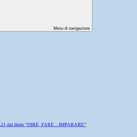
Menu di navigazione
-21 dal titolo “DIRE, FARE…IMPARARE”