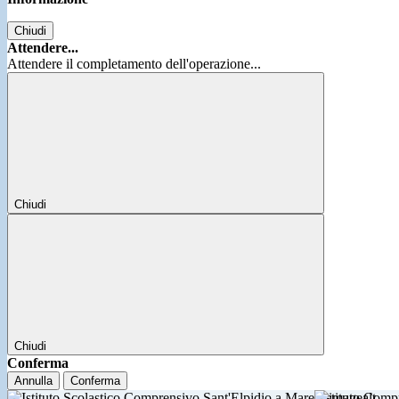
Chiudi
Attendere...
Attendere il completamento dell'operazione...
Chiudi
Chiudi
Conferma
Annulla
Conferma
Istituto Comp