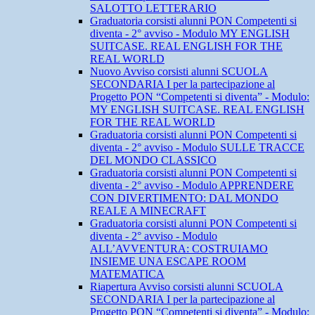
SALOTTO LETTERARIO
Graduatoria corsisti alunni PON Competenti si
diventa - 2° avviso - Modulo MY ENGLISH
SUITCASE. REAL ENGLISH FOR THE
REAL WORLD
Nuovo Avviso corsisti alunni SCUOLA
SECONDARIA I per la partecipazione al
Progetto PON “Competenti si diventa” - Modulo:
MY ENGLISH SUITCASE. REAL ENGLISH
FOR THE REAL WORLD
Graduatoria corsisti alunni PON Competenti si
diventa - 2° avviso - Modulo SULLE TRACCE
DEL MONDO CLASSICO
Graduatoria corsisti alunni PON Competenti si
diventa - 2° avviso - Modulo APPRENDERE
CON DIVERTIMENTO: DAL MONDO
REALE A MINECRAFT
Graduatoria corsisti alunni PON Competenti si
diventa - 2° avviso - Modulo
ALL’AVVENTURA: COSTRUIAMO
INSIEME UNA ESCAPE ROOM
MATEMATICA
Riapertura Avviso corsisti alunni SCUOLA
SECONDARIA I per la partecipazione al
Progetto PON “Competenti si diventa” - Modulo: