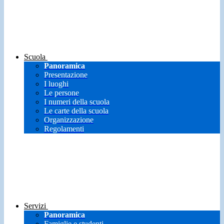
Scuola
Panoramica
Presentazione
I luoghi
Le persone
I numeri della scuola
Le carte della scuola
Organizzazione
Regolamenti
Servizi
Panoramica
Famiglie e studenti