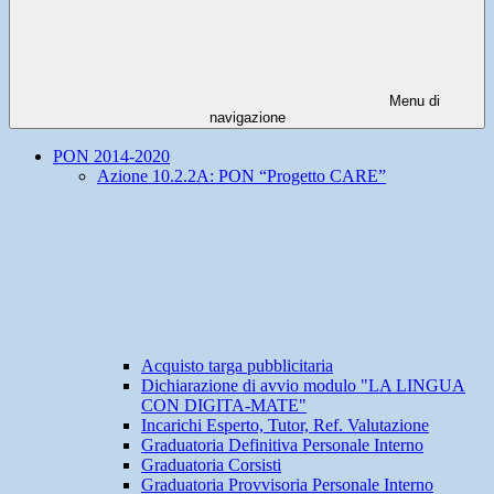
Menu di
navigazione
PON 2014-2020
Azione 10.2.2A: PON “Progetto CARE”
Acquisto targa pubblicitaria
Dichiarazione di avvio modulo "LA LINGUA
CON DIGITA-MATE"
Incarichi Esperto, Tutor, Ref. Valutazione
Graduatoria Definitiva Personale Interno
Graduatoria Corsisti
Graduatoria Provvisoria Personale Interno