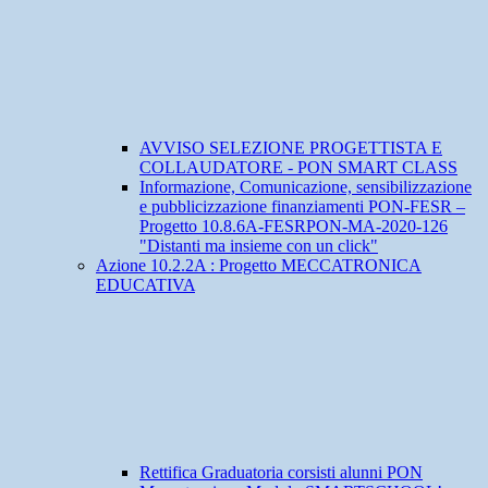
AVVISO SELEZIONE PROGETTISTA E
COLLAUDATORE - PON SMART CLASS
Informazione, Comunicazione, sensibilizzazione
e pubblicizzazione finanziamenti PON-FESR –
Progetto 10.8.6A-FESRPON-MA-2020-126
"Distanti ma insieme con un click"
Azione 10.2.2A : Progetto MECCATRONICA
EDUCATIVA
Rettifica Graduatoria corsisti alunni PON