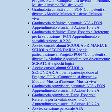
Progetto PON “Competenti si diventa” - Modulo:
Musica d'insieme "Musica viva"
Graduatoria corsisti alunni PON Competenti si
diventa - Modulo Musica d'insieme "Musica
viva"
Graduatoria definitiva personale ATA - PON
Apprendimento e socialità Azione 10.2.2A
Graduatoria definitiva Tutor, Esperto e Referente
per la valutazione - PON Apprendimento e
socialità Azione 10.2.2A
Avviso corsisti alunni SCUOLA PRIMARIA E
SCUOLA SECONDARIA I per la
partecipazione al Progetto PON “Competenti si
diventa” - Modulo: Apprendere con divertimento:
SCRATCH e giochi logici
Avviso corsisti alunni SCUOLA
SECONDARIA I per la partecipazione al
Progetto PON “Competenti si diventa” -
Modulo: Musica d'insieme "Musica viva"
Graduatoria provvisoria personale ATA - PON
Apprendimento e socialità Azione 10.2.2A
Graduatoria provvisoria Tutor, Esperto e
Referente per la valutazione - PON
Apprendimento e socialità Azione 10.2.2A
Avviso selezione personale ATA