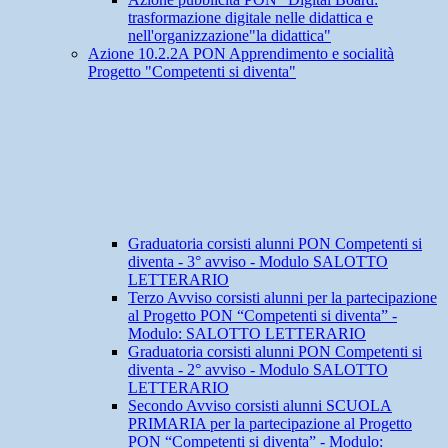
trasformazione digitale nelle didattica e
nell'organizzazione"la didattica"
Azione 10.2.2A PON Apprendimento e socialità
Progetto "Competenti si diventa"
Graduatoria corsisti alunni PON Competenti si
diventa - 3° avviso - Modulo SALOTTO
LETTERARIO
Terzo Avviso corsisti alunni per la partecipazione
al Progetto PON “Competenti si diventa” -
Modulo: SALOTTO LETTERARIO
Graduatoria corsisti alunni PON Competenti si
diventa - 2° avviso - Modulo SALOTTO
LETTERARIO
Secondo Avviso corsisti alunni SCUOLA
PRIMARIA per la partecipazione al Progetto
PON “Competenti si diventa” - Modulo: