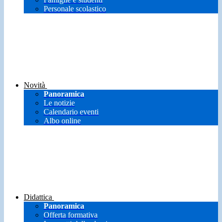
Personale scolastico
Novità
Panoramica
Le notizie
Calendario eventi
Albo online
Didattica
Panoramica
Offerta formativa