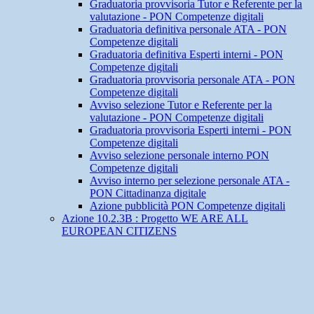
Graduatoria provvisoria Tutor e Referente per la
valutazione - PON Competenze digitali
Graduatoria definitiva personale ATA - PON
Competenze digitali
Graduatoria definitiva Esperti interni - PON
Competenze digitali
Graduatoria provvisoria personale ATA - PON
Competenze digitali
Avviso selezione Tutor e Referente per la
valutazione - PON Competenze digitali
Graduatoria provvisoria Esperti interni - PON
Competenze digitali
Avviso selezione personale interno PON
Competenze digitali
Avviso interno per selezione personale ATA -
PON Cittadinanza digitale
Azione pubblicità PON Competenze digitali
Azione 10.2.3B : Progetto WE ARE ALL
EUROPEAN CITIZENS