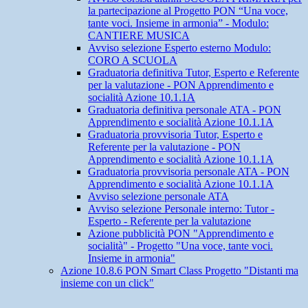
la partecipazione al Progetto PON “Una voce,
tante voci. Insieme in armonia” - Modulo:
CANTIERE MUSICA
Avviso selezione Esperto esterno Modulo:
CORO A SCUOLA
Graduatoria definitiva Tutor, Esperto e Referente
per la valutazione - PON Apprendimento e
socialità Azione 10.1.1A
Graduatoria definitiva personale ATA - PON
Apprendimento e socialità Azione 10.1.1A
Graduatoria provvisoria Tutor, Esperto e
Referente per la valutazione - PON
Apprendimento e socialità Azione 10.1.1A
Graduatoria provvisoria personale ATA - PON
Apprendimento e socialità Azione 10.1.1A
Avviso selezione personale ATA
Avviso selezione Personale interno: Tutor -
Esperto - Referente per la valutazione
Azione pubblicità PON "Apprendimento e
socialità" - Progetto "Una voce, tante voci.
Insieme in armonia"
Azione 10.8.6 PON Smart Class Progetto "Distanti ma
insieme con un click"