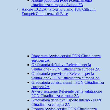
Azione pubblicità PON Potenziamento
cittadinanza europea - Azione 3B
Azione 10.2.2A : Progetto Siamo Tutti Cittadini
Europei: Competenze di Base
Riapertura Avviso corsisti PON Cittadinanza
europea 2A
Graduatoria definitiva Referente per la
valutazione - PON Cittadinanza europea 2A
Graduatoria provvisoria Referente per la
valutazione - PON Cittadinanza europea 2A
Graduatoria corsisti alunni - PON Cittadinanza
europea 2A
Avviso selezione Referente per la valutazione
PON Cittadinanza europea 2A
Graduatoria definitiva Esperto interno - PON
Cittadinanza europea 2A
Proroga Avviso corsisti PON Cittadinanza