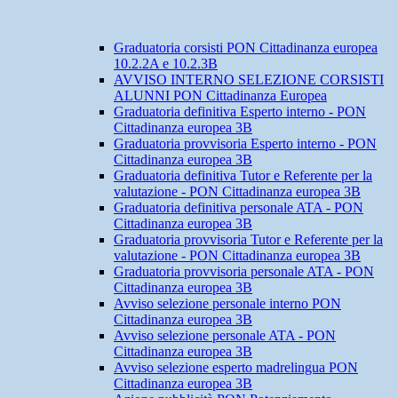
Graduatoria corsisti PON Cittadinanza europea
10.2.2A e 10.2.3B
AVVISO INTERNO SELEZIONE CORSISTI
ALUNNI PON Cittadinanza Europea
Graduatoria definitiva Esperto interno - PON
Cittadinanza europea 3B
Graduatoria provvisoria Esperto interno - PON
Cittadinanza europea 3B
Graduatoria definitiva Tutor e Referente per la
valutazione - PON Cittadinanza europea 3B
Graduatoria definitiva personale ATA - PON
Cittadinanza europea 3B
Graduatoria provvisoria Tutor e Referente per la
valutazione - PON Cittadinanza europea 3B
Graduatoria provvisoria personale ATA - PON
Cittadinanza europea 3B
Avviso selezione personale interno PON
Cittadinanza europea 3B
Avviso selezione personale ATA - PON
Cittadinanza europea 3B
Avviso selezione esperto madrelingua PON
Cittadinanza europea 3B