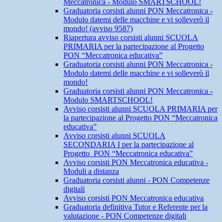
Meccatronica - Modulo SMARTSCHOOL!
Graduatoria corsisti alunni PON Meccatronica -
Modulo datemi delle macchine e vi solleverò il
mondo! (avviso 9587)
Riapertura avviso corsisti alunni SCUOLA
PRIMARIA per la partecipazione al Progetto
PON “Meccatronica educativa”
Graduatoria corsisti alunni PON Meccatronica -
Modulo datemi delle macchine e vi solleverò il
mondo!
Graduatoria corsisti alunni PON Meccatronica -
Modulo SMARTSCHOOL!
Avviso corsisti alunni SCUOLA PRIMARIA per
la partecipazione al Progetto PON “Meccatronica
educativa”
Avviso corsisti alunni SCUOLA
SECONDARIA I per la partecipazione al
Progetto PON “Meccatronica educativa”
Avviso corsisti PON Meccatronica educativa -
Moduli a distanza
Graduatoria corsisti alunni - PON Competenze
digitali
Avviso corsisti PON Meccatronica educativa
Graduatoria definitiva Tutor e Referente per la
valutazione - PON Competenze digitali