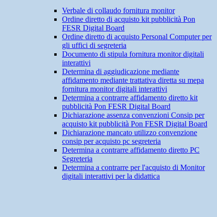
Verbale di collaudo fornitura monitor
Ordine diretto di acquisto kit pubblicità Pon
FESR Digital Board
Ordine diretto di acquisto Personal Computer per
gli uffici di segreteria
Documento di stipula fornitura monitor digitali
interattivi
Determina di aggiudicazione mediante
affidamento mediante trattativa diretta su mepa
fornitura monitor digitali interattivi
Determina a contrarre affidamento diretto kit
pubblicità Pon FESR Digital Board
Dichiarazione assenza convenzioni Consip per
acquisto kit pubblicità Pon FESR Digital Board
Dichiarazione mancato utilizzo convenzione
consip per acquisto pc segreteria
Determina a contrarre affidamento diretto PC
Segreteria
Determina a contrarre per l'acquisto di Monitor
digitali interattivi per la didattica