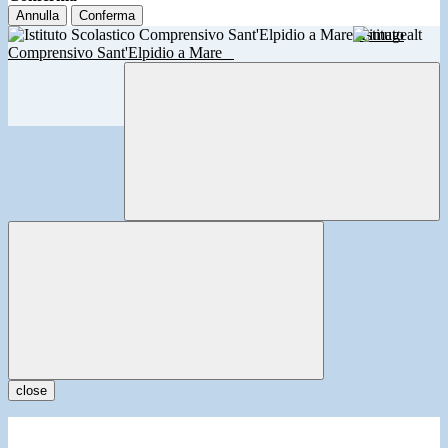
Annulla
Conferma
Istituto
Comprensivo Sant'Elpidio a Mare
close