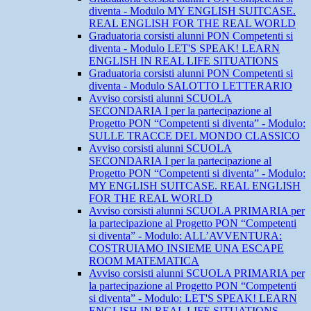
diventa - Modulo MY ENGLISH SUITCASE.
REAL ENGLISH FOR THE REAL WORLD
Graduatoria corsisti alunni PON Competenti si
diventa - Modulo LET'S SPEAK! LEARN
ENGLISH IN REAL LIFE SITUATIONS
Graduatoria corsisti alunni PON Competenti si
diventa - Modulo SALOTTO LETTERARIO
Avviso corsisti alunni SCUOLA
SECONDARIA I per la partecipazione al
Progetto PON “Competenti si diventa” - Modulo:
SULLE TRACCE DEL MONDO CLASSICO
Avviso corsisti alunni SCUOLA
SECONDARIA I per la partecipazione al
Progetto PON “Competenti si diventa” - Modulo:
MY ENGLISH SUITCASE. REAL ENGLISH
FOR THE REAL WORLD
Avviso corsisti alunni SCUOLA PRIMARIA per
la partecipazione al Progetto PON “Competenti
si diventa” - Modulo: ALL’AVVENTURA:
COSTRUIAMO INSIEME UNA ESCAPE
ROOM MATEMATICA
Avviso corsisti alunni SCUOLA PRIMARIA per
la partecipazione al Progetto PON “Competenti
si diventa” - Modulo: LET'S SPEAK! LEARN
ENGLISH IN REAL LIFE SITUATIONS