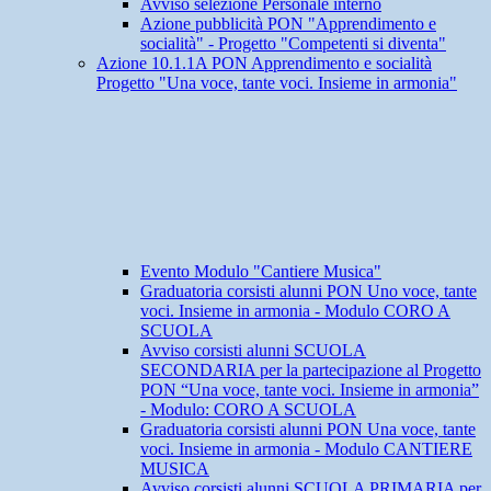
Avviso selezione Personale interno
Azione pubblicità PON "Apprendimento e
socialità" - Progetto "Competenti si diventa"
Azione 10.1.1A PON Apprendimento e socialità
Progetto "Una voce, tante voci. Insieme in armonia"
Evento Modulo "Cantiere Musica"
Graduatoria corsisti alunni PON Uno voce, tante
voci. Insieme in armonia - Modulo CORO A
SCUOLA
Avviso corsisti alunni SCUOLA
SECONDARIA per la partecipazione al Progetto
PON “Una voce, tante voci. Insieme in armonia”
- Modulo: CORO A SCUOLA
Graduatoria corsisti alunni PON Una voce, tante
voci. Insieme in armonia - Modulo CANTIERE
MUSICA
Avviso corsisti alunni SCUOLA PRIMARIA per