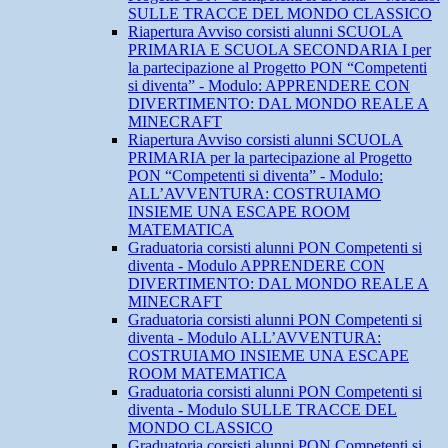
SULLE TRACCE DEL MONDO CLASSICO
Riapertura Avviso corsisti alunni SCUOLA
PRIMARIA E SCUOLA SECONDARIA I per
la partecipazione al Progetto PON “Competenti
si diventa” - Modulo: APPRENDERE CON
DIVERTIMENTO: DAL MONDO REALE A
MINECRAFT
Riapertura Avviso corsisti alunni SCUOLA
PRIMARIA per la partecipazione al Progetto
PON “Competenti si diventa” - Modulo:
ALL’AVVENTURA: COSTRUIAMO
INSIEME UNA ESCAPE ROOM
MATEMATICA
Graduatoria corsisti alunni PON Competenti si
diventa - Modulo APPRENDERE CON
DIVERTIMENTO: DAL MONDO REALE A
MINECRAFT
Graduatoria corsisti alunni PON Competenti si
diventa - Modulo ALL’AVVENTURA:
COSTRUIAMO INSIEME UNA ESCAPE
ROOM MATEMATICA
Graduatoria corsisti alunni PON Competenti si
diventa - Modulo SULLE TRACCE DEL
MONDO CLASSICO
Graduatoria corsisti alunni PON Competenti si