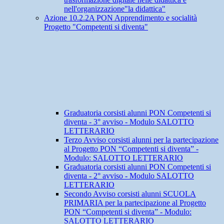
nell'organizzazione"la didattica"
Azione 10.2.2A PON Apprendimento e socialità
Progetto "Competenti si diventa"
Graduatoria corsisti alunni PON Competenti si
diventa - 3° avviso - Modulo SALOTTO
LETTERARIO
Terzo Avviso corsisti alunni per la partecipazione
al Progetto PON “Competenti si diventa” -
Modulo: SALOTTO LETTERARIO
Graduatoria corsisti alunni PON Competenti si
diventa - 2° avviso - Modulo SALOTTO
LETTERARIO
Secondo Avviso corsisti alunni SCUOLA
PRIMARIA per la partecipazione al Progetto
PON “Competenti si diventa” - Modulo:
SALOTTO LETTERARIO