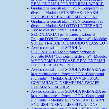
REAL ENGLISH FOR THE REAL WORLD
Graduatoria corsisti alunni PON Competenti si
diventa - Modulo LET'S SPEAK! LEARN
ENGLISH IN REAL LIFE SITUATIONS
Graduatoria corsisti alunni PON Competenti si
diventa - Modulo SALOTTO LETTERARIO
Avviso corsisti alunni SCUOLA
SECONDARIA I per la partecipazione al
Progetto PON “Competenti si diventa” - Modulo:
SULLE TRACCE DEL MONDO CLASSICO
Avviso corsisti alunni SCUOLA
SECONDARIA I per la partecipazione al
Progetto PON “Competenti si diventa” - Modulo:
MY ENGLISH SUITCASE. REAL ENGLISH
FOR THE REAL WORLD
Avviso corsisti alunni SCUOLA PRIMARIA per
la partecipazione al Progetto PON “Competenti
si diventa” - Modulo: ALL’AVVENTURA:
COSTRUIAMO INSIEME UNA ESCAPE
ROOM MATEMATICA
Avviso corsisti alunni SCUOLA PRIMARIA per
la partecipazione al Progetto PON “Competenti
si diventa” - Modulo: LET'S SPEAK! LEARN
ENGLISH IN REAL LIFE SITUATIONS
Avviso corsisti alunni SCUOLA PRIMARIA per