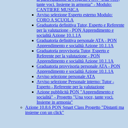
tante voci. Insieme in armonia” - Modulo:
CANTIERE MUSICA
Avviso selezione Esperto esterno Modulo:
CORO A SCUOLA
Graduatoria definitiva Tutor, Esperto e Referente
per la valutazione - PON Apprendimento e
socialità Azione 10.1.1A
Graduatoria definitiva personale ATA - PON
Apprendimento e socialità Azione 10.1.1A
Graduatoria provvisoria Tutor, Esperto e
Referente per la valutazione - PON
Apprendimento e socialità Azione 10.1.1A
Graduatoria provvisoria personale ATA - PON
Apprendimento e socialità Azione 10.1.1A
Avviso selezione personale ATA
Avviso selezione Personale interno: Tutor -
Esperto - Referente per la valutazione
Azione pubblicità PON "Apprendimento e
socialità" - Progetto "Una voce, tante voci.
Insieme in armonia"
Azione 10.8.6 PON Smart Class Progetto "Distanti ma
insieme con un click"