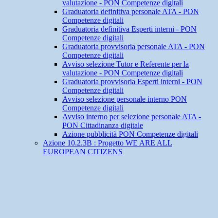
valutazione - PON Competenze digitali
Graduatoria definitiva personale ATA - PON
Competenze digitali
Graduatoria definitiva Esperti interni - PON
Competenze digitali
Graduatoria provvisoria personale ATA - PON
Competenze digitali
Avviso selezione Tutor e Referente per la
valutazione - PON Competenze digitali
Graduatoria provvisoria Esperti interni - PON
Competenze digitali
Avviso selezione personale interno PON
Competenze digitali
Avviso interno per selezione personale ATA -
PON Cittadinanza digitale
Azione pubblicità PON Competenze digitali
Azione 10.2.3B : Progetto WE ARE ALL
EUROPEAN CITIZENS