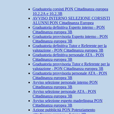
Graduatoria corsisti PON Cittadinanza europea
10.2.2A e 10.2.3B
AVVISO INTERNO SELEZIONE CORSISTI
ALUNNI PON Cittadinanza Europea
Graduatoria definitiva Esperto interno - PON
Cittadinanza europea 3B
Graduatoria provvisoria Esperto interno - PON
Cittadinanza europea 3B
Graduatoria definitiva Tutor e Referente per la
valutazione - PON Cittadinanza europea 3B
Graduatoria definitiva personale ATA - PON
Cittadinanza europea 3B
Graduatoria provvisoria Tutor e Referente per la
valutazione - PON Cittadinanza europea 3B
Graduatoria provvisoria personale ATA - PON
Cittadinanza europea 3B
Avviso selezione personale interno PON
Cittadinanza europea 3B
Avviso selezione personale ATA - PON
Cittadinanza europea 3B
Avviso selezione esperto madrelingua PON
Cittadinanza europea 3B
Azione pubblicità PON Potenziamento