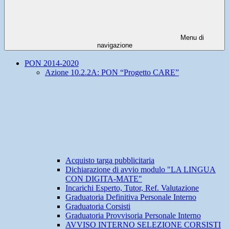
Menu di
navigazione
PON 2014-2020
Azione 10.2.2A: PON “Progetto CARE”
Acquisto targa pubblicitaria
Dichiarazione di avvio modulo "LA LINGUA
CON DIGITA-MATE"
Incarichi Esperto, Tutor, Ref. Valutazione
Graduatoria Definitiva Personale Interno
Graduatoria Corsisti
Graduatoria Provvisoria Personale Interno
AVVISO INTERNO SELEZIONE CORSISTI