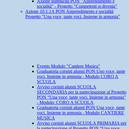
Azione pubblicità PON "Apprendimento e
socialità" - Progetto "Competenti si diventa"
Azione 10.1.1A PON Apprendimento e socialità
Progetto "Una voce, tante voci. Insieme in armonia"
Evento Modulo "Cantiere Musica"
Graduatoria corsisti alunni PON Uno voce, tante
voci. Insieme in armonia - Modulo CORO A
SCUOLA
Avviso corsisti alunni SCUOLA
SECONDARIA per la partecipazione al Progetto
PON “Una voce, tante voci. Insieme in armonia”
- Modulo: CORO A SCUOLA
Graduatoria corsisti alunni PON Una voce, tante
voci. Insieme in armonia - Modulo CANTIERE
MUSICA
Avviso corsisti alunni SCUOLA PRIMARIA per
la partecipazione al Progetto PON “Una voce,