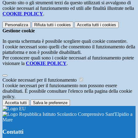
Questo sito o gli strumenti terzi da questo utilizzati si avvalgono di
cookie necessari al funzionamento ed utili alle finalità illustrate nella
COOKIE POLICY
.
Personalizza
Rifiuta tutti
i cookies
Accetta tutti
i cookies
Gestione cookie
In questa schermata è possibile scegliere quali cookie consentire.
I cookie necessari sono quelli che consentono il funzionamento della
piattaforma e non è possibile disabilitarli.
Per conoscere quali sono i cookie necessari al funzionamento potete
visionare la
COOKIE POLICY
.
Cookie necessari per il funzionamento
I cookie necessari per il funzionamento non possono essere
disabilitati. È possibile consultare l'elenco nella pagina della cookie
policy.
Accetta tutti
Salva le preferenze
Istituto Scolastico Comprensivo Sant'Elpidio a
Mare
Contatti