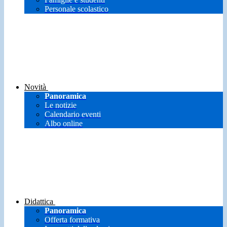
Personale scolastico
Novità
Panoramica
Le notizie
Calendario eventi
Albo online
Didattica
Panoramica
Offerta formativa