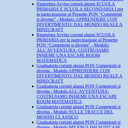
Riapertura Avviso corsisti alunni SCUOLA
PRIMARIA E SCUOLA SECONDARIA I per
la partecipazione al Progetto PON “Competenti
si diventa” - Modulo: APPRENDERE CON
DIVERTIMENTO: DAL MONDO REALE A
MINECRAFT
Riapertura Avviso corsisti alunni SCUOLA
PRIMARIA per la partecipazione al Progetto
PON “Competenti si diventa” - Modulo:
ALL’AVVENTURA: COSTRUIAMO
INSIEME UNA ESCAPE ROOM
MATEMATICA
Graduatoria corsisti alunni PON Competenti si
diventa - Modulo APPRENDERE CON
DIVERTIMENTO: DAL MONDO REALE A
MINECRAFT
Graduatoria corsisti alunni PON Competenti si
diventa - Modulo ALL’AVVENTURA:
COSTRUIAMO INSIEME UNA ESCAPE
ROOM MATEMATICA
Graduatoria corsisti alunni PON Competenti si
diventa - Modulo SULLE TRACCE DEL
MONDO CLASSICO
Graduatoria corsisti alunni PON Competenti si
diventa - Modulo MY ENGLISH SUITCASE.