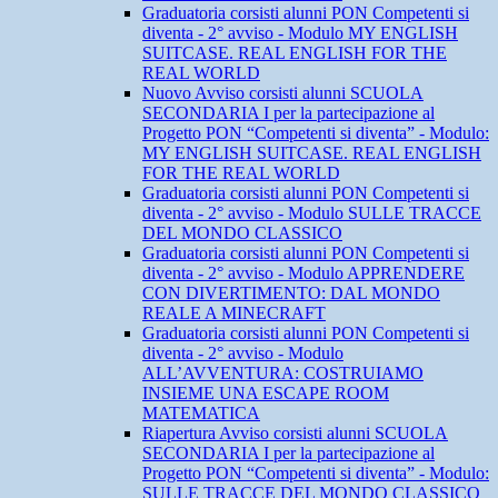
Graduatoria corsisti alunni PON Competenti si
diventa - 2° avviso - Modulo MY ENGLISH
SUITCASE. REAL ENGLISH FOR THE
REAL WORLD
Nuovo Avviso corsisti alunni SCUOLA
SECONDARIA I per la partecipazione al
Progetto PON “Competenti si diventa” - Modulo:
MY ENGLISH SUITCASE. REAL ENGLISH
FOR THE REAL WORLD
Graduatoria corsisti alunni PON Competenti si
diventa - 2° avviso - Modulo SULLE TRACCE
DEL MONDO CLASSICO
Graduatoria corsisti alunni PON Competenti si
diventa - 2° avviso - Modulo APPRENDERE
CON DIVERTIMENTO: DAL MONDO
REALE A MINECRAFT
Graduatoria corsisti alunni PON Competenti si
diventa - 2° avviso - Modulo
ALL’AVVENTURA: COSTRUIAMO
INSIEME UNA ESCAPE ROOM
MATEMATICA
Riapertura Avviso corsisti alunni SCUOLA
SECONDARIA I per la partecipazione al
Progetto PON “Competenti si diventa” - Modulo:
SULLE TRACCE DEL MONDO CLASSICO