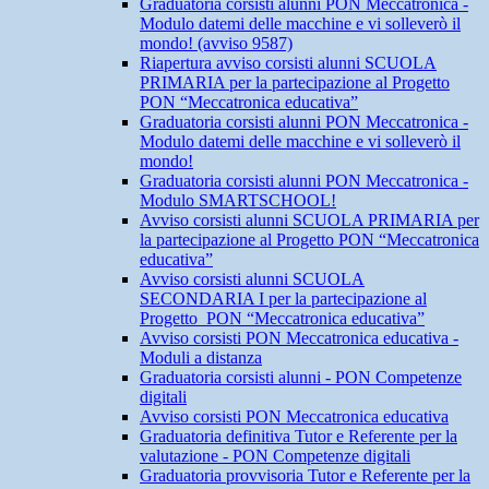
Graduatoria corsisti alunni PON Meccatronica -
Modulo datemi delle macchine e vi solleverò il
mondo! (avviso 9587)
Riapertura avviso corsisti alunni SCUOLA
PRIMARIA per la partecipazione al Progetto
PON “Meccatronica educativa”
Graduatoria corsisti alunni PON Meccatronica -
Modulo datemi delle macchine e vi solleverò il
mondo!
Graduatoria corsisti alunni PON Meccatronica -
Modulo SMARTSCHOOL!
Avviso corsisti alunni SCUOLA PRIMARIA per
la partecipazione al Progetto PON “Meccatronica
educativa”
Avviso corsisti alunni SCUOLA
SECONDARIA I per la partecipazione al
Progetto PON “Meccatronica educativa”
Avviso corsisti PON Meccatronica educativa -
Moduli a distanza
Graduatoria corsisti alunni - PON Competenze
digitali
Avviso corsisti PON Meccatronica educativa
Graduatoria definitiva Tutor e Referente per la
valutazione - PON Competenze digitali
Graduatoria provvisoria Tutor e Referente per la