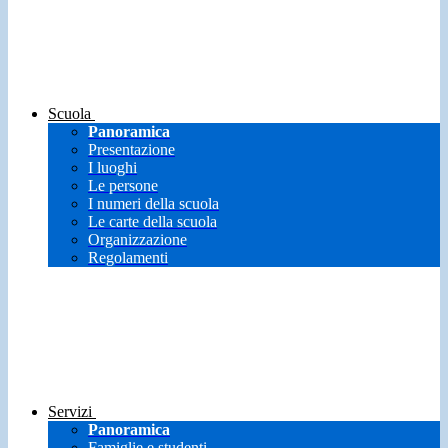
Scuola
Panoramica
Presentazione
I luoghi
Le persone
I numeri della scuola
Le carte della scuola
Organizzazione
Regolamenti
Servizi
Panoramica
Famiglie e studenti