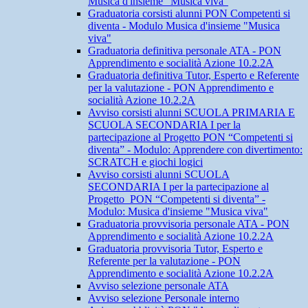
Musica d'insieme "Musica viva"
Graduatoria corsisti alunni PON Competenti si
diventa - Modulo Musica d'insieme "Musica
viva"
Graduatoria definitiva personale ATA - PON
Apprendimento e socialità Azione 10.2.2A
Graduatoria definitiva Tutor, Esperto e Referente
per la valutazione - PON Apprendimento e
socialità Azione 10.2.2A
Avviso corsisti alunni SCUOLA PRIMARIA E
SCUOLA SECONDARIA I per la
partecipazione al Progetto PON “Competenti si
diventa” - Modulo: Apprendere con divertimento:
SCRATCH e giochi logici
Avviso corsisti alunni SCUOLA
SECONDARIA I per la partecipazione al
Progetto PON “Competenti si diventa” -
Modulo: Musica d'insieme "Musica viva"
Graduatoria provvisoria personale ATA - PON
Apprendimento e socialità Azione 10.2.2A
Graduatoria provvisoria Tutor, Esperto e
Referente per la valutazione - PON
Apprendimento e socialità Azione 10.2.2A
Avviso selezione personale ATA
Avviso selezione Personale interno