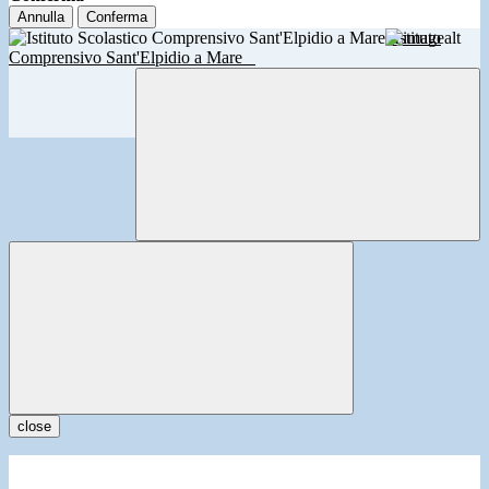
Annulla
Conferma
Istituto
Comprensivo Sant'Elpidio a Mare
close