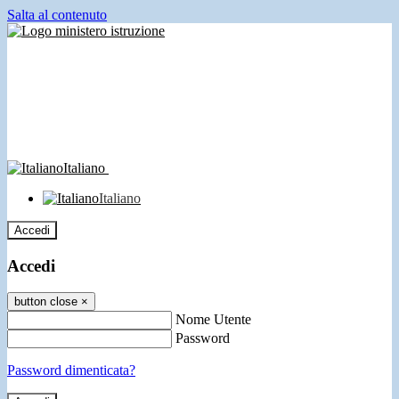
Salta al contenuto
Italiano
Italiano
Accedi
Accedi
button close
×
Nome Utente
Password
Password dimenticata?