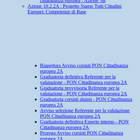
cittadinanza europea - Azione 3B
Azione 10.2.2A : Progetto Siamo Tutti Cittadini
Europei: Competenze di Base
Riapertura Avviso corsisti PON Cittadinanza
europea 2A
Graduatoria definitiva Referente per la
valutazione - PON Cittadinanza europea 2A
Graduatoria provvisoria Referente per la
valutazione - PON Cittadinanza europea 2A
Graduatoria corsisti alunni - PON Cittadinanza
europea 2A
Avviso selezione Referente per la valutazione
PON Cittadinanza europea 2A
Graduatoria definitiva Esperto interno - PON
Cittadinanza europea 2A
Proroga Avviso corsisti PON Cittadinanza
europea 2A