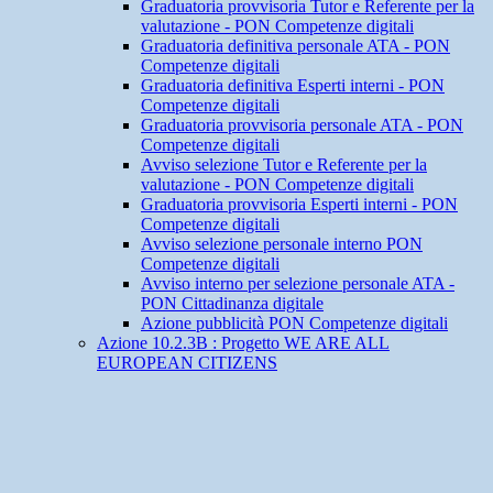
Graduatoria provvisoria Tutor e Referente per la
valutazione - PON Competenze digitali
Graduatoria definitiva personale ATA - PON
Competenze digitali
Graduatoria definitiva Esperti interni - PON
Competenze digitali
Graduatoria provvisoria personale ATA - PON
Competenze digitali
Avviso selezione Tutor e Referente per la
valutazione - PON Competenze digitali
Graduatoria provvisoria Esperti interni - PON
Competenze digitali
Avviso selezione personale interno PON
Competenze digitali
Avviso interno per selezione personale ATA -
PON Cittadinanza digitale
Azione pubblicità PON Competenze digitali
Azione 10.2.3B : Progetto WE ARE ALL
EUROPEAN CITIZENS