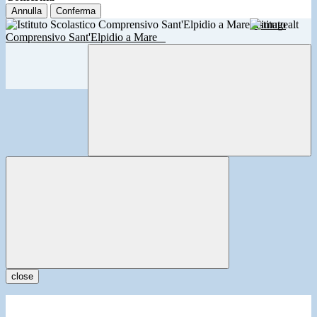
Annulla
Conferma
Istituto
Comprensivo Sant'Elpidio a Mare
close