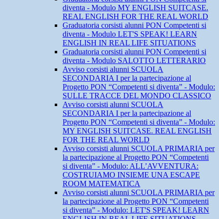
diventa - Modulo MY ENGLISH SUITCASE.
REAL ENGLISH FOR THE REAL WORLD
Graduatoria corsisti alunni PON Competenti si
diventa - Modulo LET'S SPEAK! LEARN
ENGLISH IN REAL LIFE SITUATIONS
Graduatoria corsisti alunni PON Competenti si
diventa - Modulo SALOTTO LETTERARIO
Avviso corsisti alunni SCUOLA
SECONDARIA I per la partecipazione al
Progetto PON “Competenti si diventa” - Modulo:
SULLE TRACCE DEL MONDO CLASSICO
Avviso corsisti alunni SCUOLA
SECONDARIA I per la partecipazione al
Progetto PON “Competenti si diventa” - Modulo:
MY ENGLISH SUITCASE. REAL ENGLISH
FOR THE REAL WORLD
Avviso corsisti alunni SCUOLA PRIMARIA per
la partecipazione al Progetto PON “Competenti
si diventa” - Modulo: ALL’AVVENTURA:
COSTRUIAMO INSIEME UNA ESCAPE
ROOM MATEMATICA
Avviso corsisti alunni SCUOLA PRIMARIA per
la partecipazione al Progetto PON “Competenti
si diventa” - Modulo: LET'S SPEAK! LEARN
ENGLISH IN REAL LIFE SITUATIONS