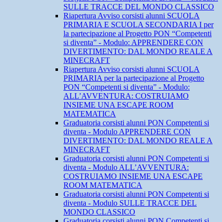
SULLE TRACCE DEL MONDO CLASSICO
Riapertura Avviso corsisti alunni SCUOLA
PRIMARIA E SCUOLA SECONDARIA I per
la partecipazione al Progetto PON “Competenti
si diventa” - Modulo: APPRENDERE CON
DIVERTIMENTO: DAL MONDO REALE A
MINECRAFT
Riapertura Avviso corsisti alunni SCUOLA
PRIMARIA per la partecipazione al Progetto
PON “Competenti si diventa” - Modulo:
ALL’AVVENTURA: COSTRUIAMO
INSIEME UNA ESCAPE ROOM
MATEMATICA
Graduatoria corsisti alunni PON Competenti si
diventa - Modulo APPRENDERE CON
DIVERTIMENTO: DAL MONDO REALE A
MINECRAFT
Graduatoria corsisti alunni PON Competenti si
diventa - Modulo ALL’AVVENTURA:
COSTRUIAMO INSIEME UNA ESCAPE
ROOM MATEMATICA
Graduatoria corsisti alunni PON Competenti si
diventa - Modulo SULLE TRACCE DEL
MONDO CLASSICO
Graduatoria corsisti alunni PON Competenti si