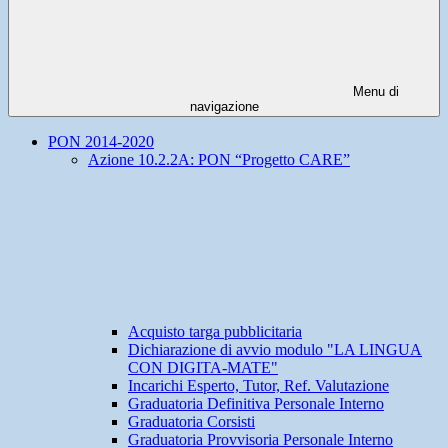
Menu di
navigazione
PON 2014-2020
Azione 10.2.2A: PON “Progetto CARE”
Acquisto targa pubblicitaria
Dichiarazione di avvio modulo "LA LINGUA
CON DIGITA-MATE"
Incarichi Esperto, Tutor, Ref. Valutazione
Graduatoria Definitiva Personale Interno
Graduatoria Corsisti
Graduatoria Provvisoria Personale Interno