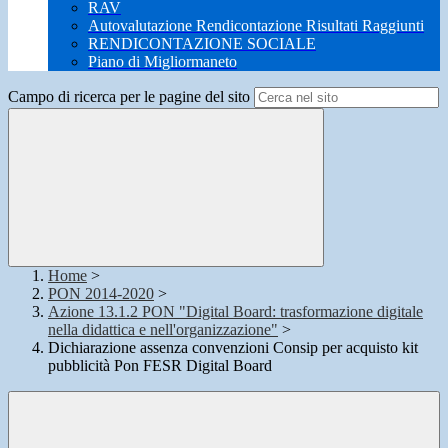
RAV
Autovalutazione Rendicontazione Risultati Raggiunti
RENDICONTAZIONE SOCIALE
Piano di Migliormaneto
Campo di ricerca per le pagine del sito
Home
>
PON 2014-2020
>
Azione 13.1.2 PON "Digital Board: trasformazione digitale
nella didattica e nell'organizzazione"
>
Dichiarazione assenza convenzioni Consip per acquisto kit
pubblicità Pon FESR Digital Board