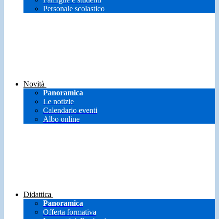
Personale scolastico
Novità
Panoramica
Le notizie
Calendario eventi
Albo online
Didattica
Panoramica
Offerta formativa