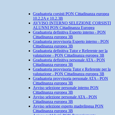
Graduatoria corsisti PON Cittadinanza europea
10.2.2A e 10.2.3B
AVVISO INTERNO SELEZIONE CORSISTI
ALUNNI PON Cittadinanza Europea
Graduatoria definitiva Esperto interno - PON
Cittadinanza europea 3B
Graduatoria provvisoria Esperto interno - PON
Cittadinanza europea 3B
Graduatoria definitiva Tutor e Referente per la
valutazione - PON Cittadinanza europea 3B
Graduatoria definitiva personale ATA - PON
Cittadinanza europea 3B
Graduatoria provvisoria Tutor e Referente per la
valutazione - PON Cittadinanza europea 3B
Graduatoria provvisoria personale ATA - PON
Cittadinanza europea 3B
Avviso selezione personale interno PON
Cittadinanza europea 3B
Avviso selezione personale ATA - PON
Cittadinanza europea 3B
Avviso selezione esperto madrelingua PON
Cittadinanza europea 3B