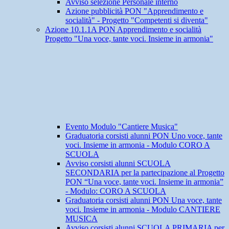
Avviso selezione Personale interno
Azione pubblicità PON "Apprendimento e
socialità" - Progetto "Competenti si diventa"
Azione 10.1.1A PON Apprendimento e socialità
Progetto "Una voce, tante voci. Insieme in armonia"
Evento Modulo "Cantiere Musica"
Graduatoria corsisti alunni PON Uno voce, tante
voci. Insieme in armonia - Modulo CORO A
SCUOLA
Avviso corsisti alunni SCUOLA
SECONDARIA per la partecipazione al Progetto
PON “Una voce, tante voci. Insieme in armonia”
- Modulo: CORO A SCUOLA
Graduatoria corsisti alunni PON Una voce, tante
voci. Insieme in armonia - Modulo CANTIERE
MUSICA
Avviso corsisti alunni SCUOLA PRIMARIA per