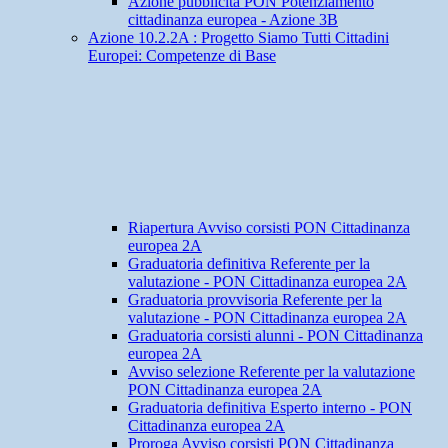
Azione pubblicità PON Potenziamento
cittadinanza europea - Azione 3B
Azione 10.2.2A : Progetto Siamo Tutti Cittadini
Europei: Competenze di Base
Riapertura Avviso corsisti PON Cittadinanza
europea 2A
Graduatoria definitiva Referente per la
valutazione - PON Cittadinanza europea 2A
Graduatoria provvisoria Referente per la
valutazione - PON Cittadinanza europea 2A
Graduatoria corsisti alunni - PON Cittadinanza
europea 2A
Avviso selezione Referente per la valutazione
PON Cittadinanza europea 2A
Graduatoria definitiva Esperto interno - PON
Cittadinanza europea 2A
Proroga Avviso corsisti PON Cittadinanza