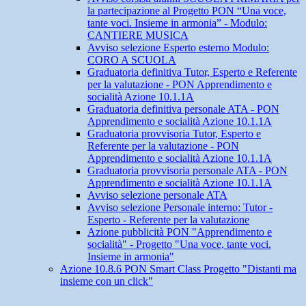
la partecipazione al Progetto PON “Una voce,
tante voci. Insieme in armonia” - Modulo:
CANTIERE MUSICA
Avviso selezione Esperto esterno Modulo:
CORO A SCUOLA
Graduatoria definitiva Tutor, Esperto e Referente
per la valutazione - PON Apprendimento e
socialità Azione 10.1.1A
Graduatoria definitiva personale ATA - PON
Apprendimento e socialità Azione 10.1.1A
Graduatoria provvisoria Tutor, Esperto e
Referente per la valutazione - PON
Apprendimento e socialità Azione 10.1.1A
Graduatoria provvisoria personale ATA - PON
Apprendimento e socialità Azione 10.1.1A
Avviso selezione personale ATA
Avviso selezione Personale interno: Tutor -
Esperto - Referente per la valutazione
Azione pubblicità PON "Apprendimento e
socialità" - Progetto "Una voce, tante voci.
Insieme in armonia"
Azione 10.8.6 PON Smart Class Progetto "Distanti ma
insieme con un click"