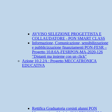
AVVISO SELEZIONE PROGETTISTA E
COLLAUDATORE - PON SMART CLASS
Informazione, Comunicazione, sensibilizzazione
e pubblicizzazione finanziamenti PON-FESR –
Progetto 10.8.6A-FESRPON-MA-2020-126
"Distanti ma insieme con un click"
Azione 10.2.2A : Progetto MECCATRONICA
EDUCATIVA
Rettifica Graduatoria corsisti alunni PON