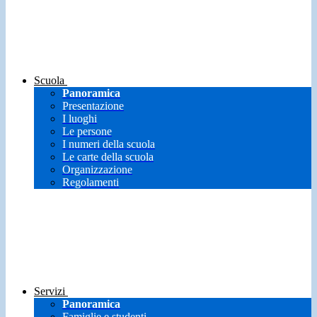
Scuola
Panoramica
Presentazione
I luoghi
Le persone
I numeri della scuola
Le carte della scuola
Organizzazione
Regolamenti
Servizi
Panoramica
Famiglie e studenti