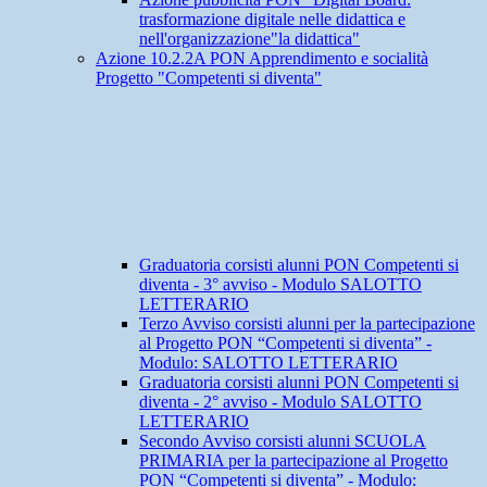
trasformazione digitale nelle didattica e
nell'organizzazione"la didattica"
Azione 10.2.2A PON Apprendimento e socialità
Progetto "Competenti si diventa"
Graduatoria corsisti alunni PON Competenti si
diventa - 3° avviso - Modulo SALOTTO
LETTERARIO
Terzo Avviso corsisti alunni per la partecipazione
al Progetto PON “Competenti si diventa” -
Modulo: SALOTTO LETTERARIO
Graduatoria corsisti alunni PON Competenti si
diventa - 2° avviso - Modulo SALOTTO
LETTERARIO
Secondo Avviso corsisti alunni SCUOLA
PRIMARIA per la partecipazione al Progetto
PON “Competenti si diventa” - Modulo: