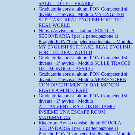
SALOTTO LETTERARIO
Graduatoria corsisti alunni PON Competenti si
diventa - 2° avviso - Modulo MY ENGLISH
SUITCASE. REAL ENGLISH FOR THE
REAL WORLD
Nuovo Avviso corsisti alunni SCUOLA
SECONDARIA I per la partecipazione al
Progetto PON “Competenti si diventa” - Modulo:
MY ENGLISH SUITCASE. REAL ENGLISH
FOR THE REAL WORLD
Graduatoria corsisti alunni PON Competenti si
diventa - 2° avviso - Modulo SULLE TRACCE
DEL MONDO CLASSICO
Graduatoria corsisti alunni PON Competenti si
diventa - 2° avviso - Modulo APPRENDERE
CON DIVERTIMENTO: DAL MONDO
REALE A MINECRAFT
Graduatoria corsisti alunni PON Competenti si
diventa - 2° avviso - Modulo
ALL’AVVENTURA: COSTRUIAMO
INSIEME UNA ESCAPE ROOM
MATEMATICA
Riapertura Avviso corsisti alunni SCUOLA
SECONDARIA I per la partecipazione al
Progetto PON “Competenti si diventa” - Modulo: