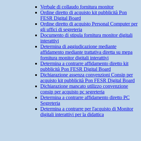
Verbale di collaudo fornitura monitor
Ordine diretto di acquisto kit pubblicità Pon
FESR Digital Board
Ordine diretto di acquisto Personal Computer per
gli uffici di segreteria
Documento di stipula fornitura monitor digitali
interattivi
Determina di aggiudicazione mediante
affidamento mediante trattativa diretta su mepa
fornitura monitor digitali interattivi
Determina a contrarre affidamento diretto kit
pubblicità Pon FESR Digital Board
Dichiarazione assenza convenzioni Consip per
acquisto kit pubblicità Pon FESR Digital Board
Dichiarazione mancato utilizzo convenzione
consip per acquisto pc segreteria
Determina a contrarre affidamento diretto PC
Segreteria
Determina a contrarre per l'acquisto di Monitor
digitali interattivi per la didattica