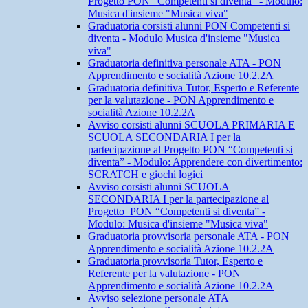
Progetto PON “Competenti si diventa” - Modulo:
Musica d'insieme "Musica viva"
Graduatoria corsisti alunni PON Competenti si
diventa - Modulo Musica d'insieme "Musica
viva"
Graduatoria definitiva personale ATA - PON
Apprendimento e socialità Azione 10.2.2A
Graduatoria definitiva Tutor, Esperto e Referente
per la valutazione - PON Apprendimento e
socialità Azione 10.2.2A
Avviso corsisti alunni SCUOLA PRIMARIA E
SCUOLA SECONDARIA I per la
partecipazione al Progetto PON “Competenti si
diventa” - Modulo: Apprendere con divertimento:
SCRATCH e giochi logici
Avviso corsisti alunni SCUOLA
SECONDARIA I per la partecipazione al
Progetto PON “Competenti si diventa” -
Modulo: Musica d'insieme "Musica viva"
Graduatoria provvisoria personale ATA - PON
Apprendimento e socialità Azione 10.2.2A
Graduatoria provvisoria Tutor, Esperto e
Referente per la valutazione - PON
Apprendimento e socialità Azione 10.2.2A
Avviso selezione personale ATA