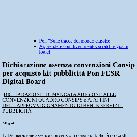
Pon "Sulle tracce del mondo classico"
Apprendere con divertimento: scratch e giochi
logici
Dichiarazione assenza convenzioni Consip
per acquisto kit pubblicità Pon FESR
Digital Board
DICHIARAZIONE
DI MANCATA ADESIONE ALLE
CONVENZIONI QUADRO CONSIP S.p.A. AI FINI
DELL’APPROVVIGIONAMENTO DI BENI E SERVIZI –
PUBBLICITÀ
Allegati
1. Dichiarazione assenza convenzioni consip pubblicità prot..pdf