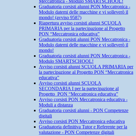
Meccatronica - Modulo SMARTSCHOOL!
Graduatoria corsisti alunni PON Meccatronica -
Modulo datemi delle macchine e vi solleverò il
mondo! (avviso 9587)
Riapertura avviso corsisti alunni SCUOLA
PRIMARIA per la partecipazione al Progetto
PON “Meccatronica educativa”
Graduatoria corsisti alunni PON Meccatronica -
Modulo datemi delle macchine e vi solleverò il
mondo!
Graduatoria corsisti alunni PON Meccatronica -
Modulo SMARTSCHOOL!
Avviso corsisti alunni SCUOLA PRIMARIA per
la partecipazione al Progetto PON “Meccatronica
educativa”
Avviso corsisti alunni SCUOLA
SECONDARIA I per la partecipazione al
Progetto PON “Meccatronica educativa”
Avviso corsisti PON Meccatronica educativa -
Moduli a distanza
Graduatoria corsisti alunni - PON Competenze
digitali
Avviso corsisti PON Meccatronica educativa
Graduatoria definitiva Tutor e Referente per la
valutazione - PON Competenze digitali