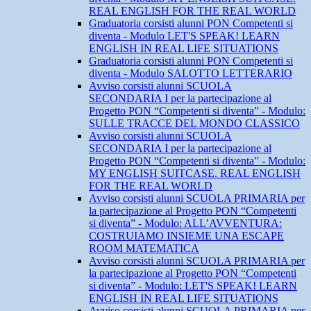
REAL ENGLISH FOR THE REAL WORLD
Graduatoria corsisti alunni PON Competenti si
diventa - Modulo LET'S SPEAK! LEARN
ENGLISH IN REAL LIFE SITUATIONS
Graduatoria corsisti alunni PON Competenti si
diventa - Modulo SALOTTO LETTERARIO
Avviso corsisti alunni SCUOLA
SECONDARIA I per la partecipazione al
Progetto PON “Competenti si diventa” - Modulo:
SULLE TRACCE DEL MONDO CLASSICO
Avviso corsisti alunni SCUOLA
SECONDARIA I per la partecipazione al
Progetto PON “Competenti si diventa” - Modulo:
MY ENGLISH SUITCASE. REAL ENGLISH
FOR THE REAL WORLD
Avviso corsisti alunni SCUOLA PRIMARIA per
la partecipazione al Progetto PON “Competenti
si diventa” - Modulo: ALL’AVVENTURA:
COSTRUIAMO INSIEME UNA ESCAPE
ROOM MATEMATICA
Avviso corsisti alunni SCUOLA PRIMARIA per
la partecipazione al Progetto PON “Competenti
si diventa” - Modulo: LET'S SPEAK! LEARN
ENGLISH IN REAL LIFE SITUATIONS
Avviso corsisti alunni SCUOLA PRIMARIA per