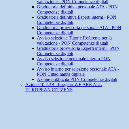
valutazione - PON Competenze digitali
Graduatoria definitiva personale ATA - PON
Competenze digitali
Graduatoria definitiva Esperti interni - PON
Competenze digitali
Graduatoria provvisoria personale ATA - PON
Competenze digitali
Avviso selezione Tutor e Referente per la
valutazione - PON Competenze digitali
Graduatoria provvisoria Esperti interni - PON
Competenze digitali
Avviso selezione personale interno PON
Competenze digitali
Avviso interno per selezione personale ATA -
PON Cittadinanza digitale
Azione pubblicità PON Competenze digitali
Azione 10.2.3B : Progetto WE ARE ALL
EUROPEAN CITIZENS