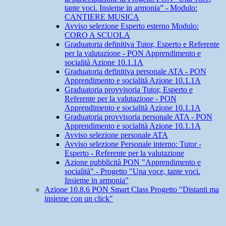
tante voci. Insieme in armonia” - Modulo:
CANTIERE MUSICA
Avviso selezione Esperto esterno Modulo:
CORO A SCUOLA
Graduatoria definitiva Tutor, Esperto e Referente
per la valutazione - PON Apprendimento e
socialità Azione 10.1.1A
Graduatoria definitiva personale ATA - PON
Apprendimento e socialità Azione 10.1.1A
Graduatoria provvisoria Tutor, Esperto e
Referente per la valutazione - PON
Apprendimento e socialità Azione 10.1.1A
Graduatoria provvisoria personale ATA - PON
Apprendimento e socialità Azione 10.1.1A
Avviso selezione personale ATA
Avviso selezione Personale interno: Tutor -
Esperto - Referente per la valutazione
Azione pubblicità PON "Apprendimento e
socialità" - Progetto "Una voce, tante voci.
Insieme in armonia"
Azione 10.8.6 PON Smart Class Progetto "Distanti ma
insieme con un click"