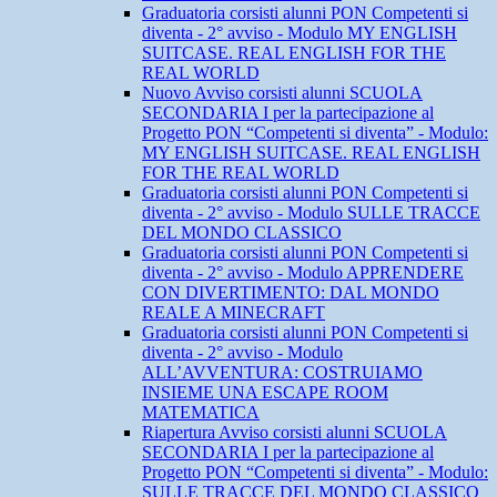
Graduatoria corsisti alunni PON Competenti si
diventa - 2° avviso - Modulo MY ENGLISH
SUITCASE. REAL ENGLISH FOR THE
REAL WORLD
Nuovo Avviso corsisti alunni SCUOLA
SECONDARIA I per la partecipazione al
Progetto PON “Competenti si diventa” - Modulo:
MY ENGLISH SUITCASE. REAL ENGLISH
FOR THE REAL WORLD
Graduatoria corsisti alunni PON Competenti si
diventa - 2° avviso - Modulo SULLE TRACCE
DEL MONDO CLASSICO
Graduatoria corsisti alunni PON Competenti si
diventa - 2° avviso - Modulo APPRENDERE
CON DIVERTIMENTO: DAL MONDO
REALE A MINECRAFT
Graduatoria corsisti alunni PON Competenti si
diventa - 2° avviso - Modulo
ALL’AVVENTURA: COSTRUIAMO
INSIEME UNA ESCAPE ROOM
MATEMATICA
Riapertura Avviso corsisti alunni SCUOLA
SECONDARIA I per la partecipazione al
Progetto PON “Competenti si diventa” - Modulo:
SULLE TRACCE DEL MONDO CLASSICO