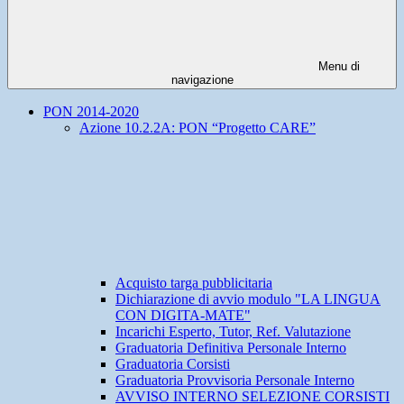
Menu di
navigazione
PON 2014-2020
Azione 10.2.2A: PON “Progetto CARE”
Acquisto targa pubblicitaria
Dichiarazione di avvio modulo "LA LINGUA
CON DIGITA-MATE"
Incarichi Esperto, Tutor, Ref. Valutazione
Graduatoria Definitiva Personale Interno
Graduatoria Corsisti
Graduatoria Provvisoria Personale Interno
AVVISO INTERNO SELEZIONE CORSISTI