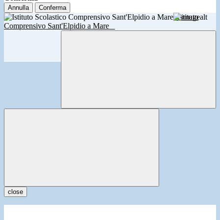
Annulla
Conferma
Istituto
Comprensivo Sant'Elpidio a Mare
close