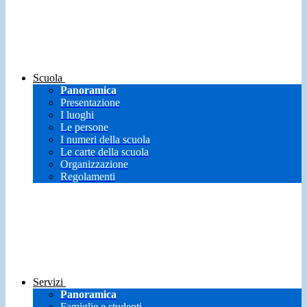
Scuola
Panoramica
Presentazione
I luoghi
Le persone
I numeri della scuola
Le carte della scuola
Organizzazione
Regolamenti
Servizi
Panoramica
Famiglie e studenti