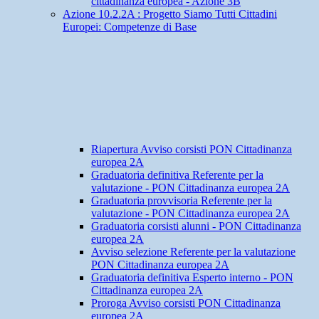
cittadinanza europea - Azione 3B
Azione 10.2.2A : Progetto Siamo Tutti Cittadini
Europei: Competenze di Base
Riapertura Avviso corsisti PON Cittadinanza
europea 2A
Graduatoria definitiva Referente per la
valutazione - PON Cittadinanza europea 2A
Graduatoria provvisoria Referente per la
valutazione - PON Cittadinanza europea 2A
Graduatoria corsisti alunni - PON Cittadinanza
europea 2A
Avviso selezione Referente per la valutazione
PON Cittadinanza europea 2A
Graduatoria definitiva Esperto interno - PON
Cittadinanza europea 2A
Proroga Avviso corsisti PON Cittadinanza
europea 2A