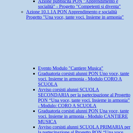
Azione pubblicità PON "Apprendimento e
socialità" - Progetto "Competenti si diventa"
Azione 10.1.1A PON Apprendimento e socialità
Progetto "Una voce, tante voci. Insieme in armonia"
Evento Modulo "Cantiere Musica"
Graduatoria corsisti alunni PON Uno voce, tante
voci. Insieme in armonia - Modulo CORO A
SCUOLA
Avviso corsisti alunni SCUOLA
SECONDARIA per la partecipazione al Progetto
PON “Una voce, tante voci. Insieme in armonia”
- Modulo: CORO A SCUOLA
Graduatoria corsisti alunni PON Una voce, tante
voci. Insieme in armonia - Modulo CANTIERE
MUSICA
Avviso corsisti alunni SCUOLA PRIMARIA per
la partecipazione al Progetto PON “Una voce,