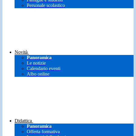
Personale scolastico
Novità
Panoramica
Le notizie
Calendario eventi
Albo online
Didattica
Panoramica
Offerta formativa