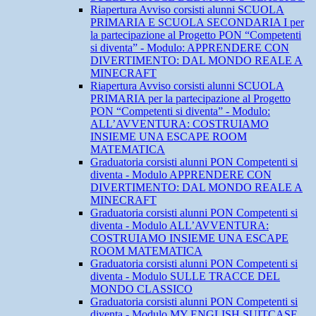
Riapertura Avviso corsisti alunni SCUOLA
PRIMARIA E SCUOLA SECONDARIA I per
la partecipazione al Progetto PON “Competenti
si diventa” - Modulo: APPRENDERE CON
DIVERTIMENTO: DAL MONDO REALE A
MINECRAFT
Riapertura Avviso corsisti alunni SCUOLA
PRIMARIA per la partecipazione al Progetto
PON “Competenti si diventa” - Modulo:
ALL’AVVENTURA: COSTRUIAMO
INSIEME UNA ESCAPE ROOM
MATEMATICA
Graduatoria corsisti alunni PON Competenti si
diventa - Modulo APPRENDERE CON
DIVERTIMENTO: DAL MONDO REALE A
MINECRAFT
Graduatoria corsisti alunni PON Competenti si
diventa - Modulo ALL’AVVENTURA:
COSTRUIAMO INSIEME UNA ESCAPE
ROOM MATEMATICA
Graduatoria corsisti alunni PON Competenti si
diventa - Modulo SULLE TRACCE DEL
MONDO CLASSICO
Graduatoria corsisti alunni PON Competenti si
diventa - Modulo MY ENGLISH SUITCASE.