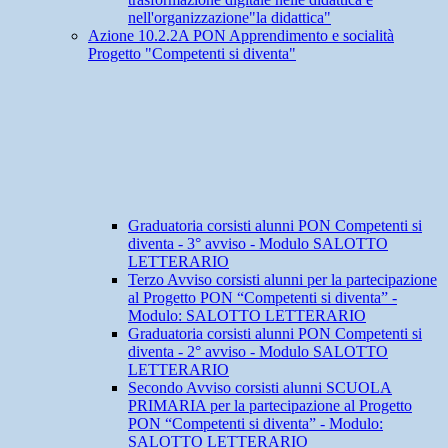
nell'organizzazione"la didattica"
Azione 10.2.2A PON Apprendimento e socialità
Progetto "Competenti si diventa"
Graduatoria corsisti alunni PON Competenti si
diventa - 3° avviso - Modulo SALOTTO
LETTERARIO
Terzo Avviso corsisti alunni per la partecipazione
al Progetto PON “Competenti si diventa” -
Modulo: SALOTTO LETTERARIO
Graduatoria corsisti alunni PON Competenti si
diventa - 2° avviso - Modulo SALOTTO
LETTERARIO
Secondo Avviso corsisti alunni SCUOLA
PRIMARIA per la partecipazione al Progetto
PON “Competenti si diventa” - Modulo:
SALOTTO LETTERARIO