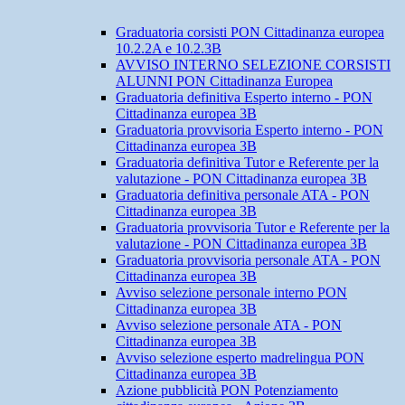
Graduatoria corsisti PON Cittadinanza europea
10.2.2A e 10.2.3B
AVVISO INTERNO SELEZIONE CORSISTI
ALUNNI PON Cittadinanza Europea
Graduatoria definitiva Esperto interno - PON
Cittadinanza europea 3B
Graduatoria provvisoria Esperto interno - PON
Cittadinanza europea 3B
Graduatoria definitiva Tutor e Referente per la
valutazione - PON Cittadinanza europea 3B
Graduatoria definitiva personale ATA - PON
Cittadinanza europea 3B
Graduatoria provvisoria Tutor e Referente per la
valutazione - PON Cittadinanza europea 3B
Graduatoria provvisoria personale ATA - PON
Cittadinanza europea 3B
Avviso selezione personale interno PON
Cittadinanza europea 3B
Avviso selezione personale ATA - PON
Cittadinanza europea 3B
Avviso selezione esperto madrelingua PON
Cittadinanza europea 3B
Azione pubblicità PON Potenziamento