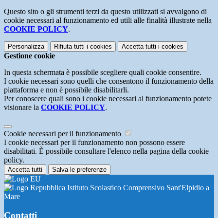
Questo sito o gli strumenti terzi da questo utilizzati si avvalgono di
cookie necessari al funzionamento ed utili alle finalità illustrate nella
COOKIE POLICY
.
Personalizza
Rifiuta tutti
i cookies
Accetta tutti
i cookies
Gestione cookie
In questa schermata è possibile scegliere quali cookie consentire.
I cookie necessari sono quelli che consentono il funzionamento della
piattaforma e non è possibile disabilitarli.
Per conoscere quali sono i cookie necessari al funzionamento potete
visionare la
COOKIE POLICY
.
Cookie necessari per il funzionamento
I cookie necessari per il funzionamento non possono essere
disabilitati. È possibile consultare l'elenco nella pagina della cookie
policy.
Accetta tutti
Salva le preferenze
Istituto Scolastico Comprensivo Sant'Elpidio a
Mare
Contatti