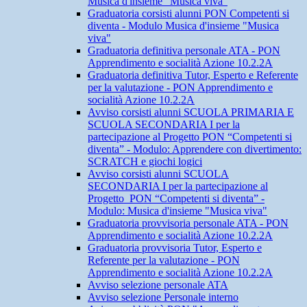
Musica d'insieme "Musica viva"
Graduatoria corsisti alunni PON Competenti si
diventa - Modulo Musica d'insieme "Musica
viva"
Graduatoria definitiva personale ATA - PON
Apprendimento e socialità Azione 10.2.2A
Graduatoria definitiva Tutor, Esperto e Referente
per la valutazione - PON Apprendimento e
socialità Azione 10.2.2A
Avviso corsisti alunni SCUOLA PRIMARIA E
SCUOLA SECONDARIA I per la
partecipazione al Progetto PON “Competenti si
diventa” - Modulo: Apprendere con divertimento:
SCRATCH e giochi logici
Avviso corsisti alunni SCUOLA
SECONDARIA I per la partecipazione al
Progetto PON “Competenti si diventa” -
Modulo: Musica d'insieme "Musica viva"
Graduatoria provvisoria personale ATA - PON
Apprendimento e socialità Azione 10.2.2A
Graduatoria provvisoria Tutor, Esperto e
Referente per la valutazione - PON
Apprendimento e socialità Azione 10.2.2A
Avviso selezione personale ATA
Avviso selezione Personale interno