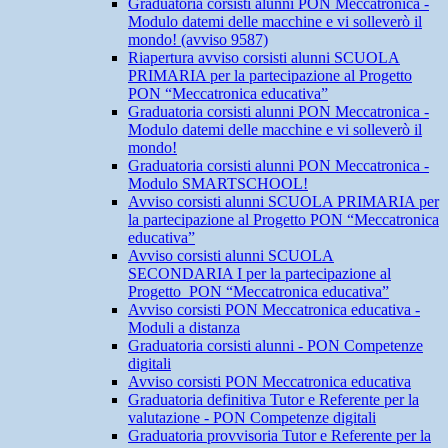
Graduatoria corsisti alunni PON Meccatronica -
Modulo datemi delle macchine e vi solleverò il
mondo! (avviso 9587)
Riapertura avviso corsisti alunni SCUOLA
PRIMARIA per la partecipazione al Progetto
PON “Meccatronica educativa”
Graduatoria corsisti alunni PON Meccatronica -
Modulo datemi delle macchine e vi solleverò il
mondo!
Graduatoria corsisti alunni PON Meccatronica -
Modulo SMARTSCHOOL!
Avviso corsisti alunni SCUOLA PRIMARIA per
la partecipazione al Progetto PON “Meccatronica
educativa”
Avviso corsisti alunni SCUOLA
SECONDARIA I per la partecipazione al
Progetto PON “Meccatronica educativa”
Avviso corsisti PON Meccatronica educativa -
Moduli a distanza
Graduatoria corsisti alunni - PON Competenze
digitali
Avviso corsisti PON Meccatronica educativa
Graduatoria definitiva Tutor e Referente per la
valutazione - PON Competenze digitali
Graduatoria provvisoria Tutor e Referente per la