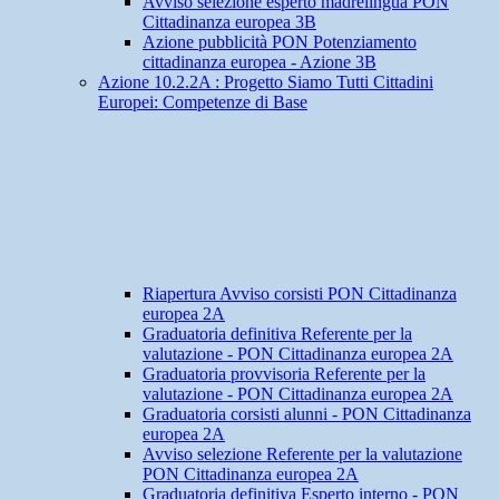
Avviso selezione esperto madrelingua PON
Cittadinanza europea 3B
Azione pubblicità PON Potenziamento
cittadinanza europea - Azione 3B
Azione 10.2.2A : Progetto Siamo Tutti Cittadini
Europei: Competenze di Base
Riapertura Avviso corsisti PON Cittadinanza
europea 2A
Graduatoria definitiva Referente per la
valutazione - PON Cittadinanza europea 2A
Graduatoria provvisoria Referente per la
valutazione - PON Cittadinanza europea 2A
Graduatoria corsisti alunni - PON Cittadinanza
europea 2A
Avviso selezione Referente per la valutazione
PON Cittadinanza europea 2A
Graduatoria definitiva Esperto interno - PON