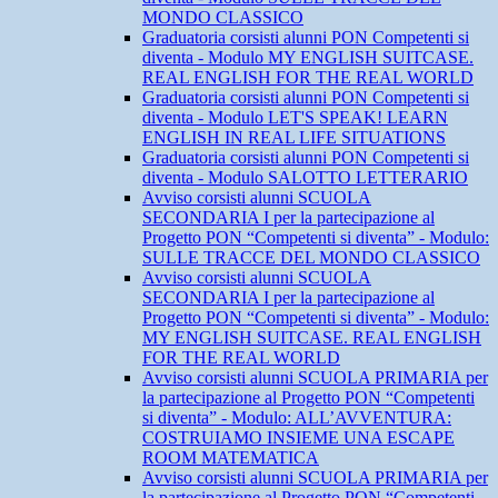
MONDO CLASSICO
Graduatoria corsisti alunni PON Competenti si
diventa - Modulo MY ENGLISH SUITCASE.
REAL ENGLISH FOR THE REAL WORLD
Graduatoria corsisti alunni PON Competenti si
diventa - Modulo LET'S SPEAK! LEARN
ENGLISH IN REAL LIFE SITUATIONS
Graduatoria corsisti alunni PON Competenti si
diventa - Modulo SALOTTO LETTERARIO
Avviso corsisti alunni SCUOLA
SECONDARIA I per la partecipazione al
Progetto PON “Competenti si diventa” - Modulo:
SULLE TRACCE DEL MONDO CLASSICO
Avviso corsisti alunni SCUOLA
SECONDARIA I per la partecipazione al
Progetto PON “Competenti si diventa” - Modulo:
MY ENGLISH SUITCASE. REAL ENGLISH
FOR THE REAL WORLD
Avviso corsisti alunni SCUOLA PRIMARIA per
la partecipazione al Progetto PON “Competenti
si diventa” - Modulo: ALL’AVVENTURA:
COSTRUIAMO INSIEME UNA ESCAPE
ROOM MATEMATICA
Avviso corsisti alunni SCUOLA PRIMARIA per
la partecipazione al Progetto PON “Competenti