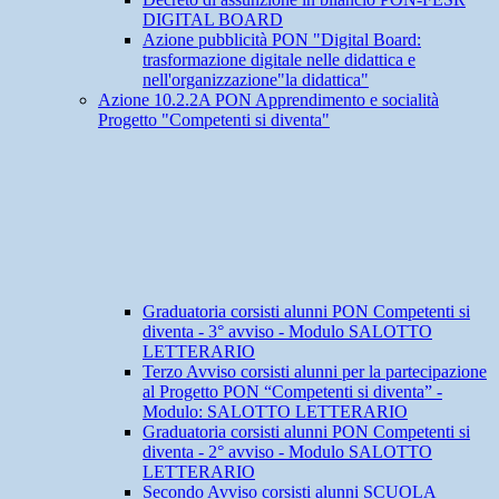
DIGITAL BOARD
Azione pubblicità PON "Digital Board:
trasformazione digitale nelle didattica e
nell'organizzazione"la didattica"
Azione 10.2.2A PON Apprendimento e socialità
Progetto "Competenti si diventa"
Graduatoria corsisti alunni PON Competenti si
diventa - 3° avviso - Modulo SALOTTO
LETTERARIO
Terzo Avviso corsisti alunni per la partecipazione
al Progetto PON “Competenti si diventa” -
Modulo: SALOTTO LETTERARIO
Graduatoria corsisti alunni PON Competenti si
diventa - 2° avviso - Modulo SALOTTO
LETTERARIO
Secondo Avviso corsisti alunni SCUOLA