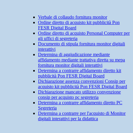
Verbale di collaudo fornitura monitor
Ordine diretto di acquisto kit pubblicità Pon
FESR Digital Board
Ordine diretto di acquisto Personal Computer per
gli uffici di segreteria
Documento di stipula fornitura monitor digitali
interattivi
Determina di aggiudicazione mediante
affidamento mediante trattativa diretta su mepa
fornitura monitor digitali interattivi
Determina a contrarre affidamento diretto kit
pubblicità Pon FESR Digital Board
Dichiarazione assenza convenzioni Consip per
acquisto kit pubblicità Pon FESR Digital Board
Dichiarazione mancato utilizzo convenzione
consip per acquisto pc segreteria
Determina a contrarre affidamento diretto PC
Segreteria
Determina a contrarre per l'acquisto di Monitor
digitali interattivi per la didattica