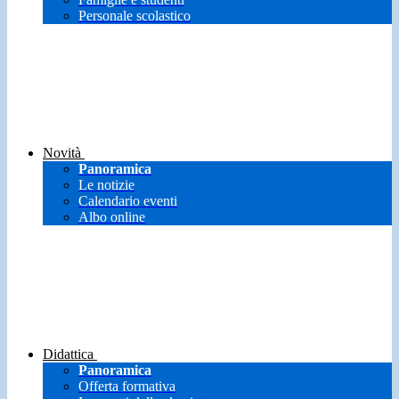
Personale scolastico
Novità
Panoramica
Le notizie
Calendario eventi
Albo online
Didattica
Panoramica
Offerta formativa