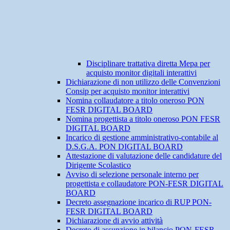
Disciplinare trattativa diretta Mepa per
acquisto monitor digitali interattivi
Dichiarazione di non utilizzo delle Convenzioni
Consip per acquisto monitor interattivi
Nomina collaudatore a titolo oneroso PON
FESR DIGITAL BOARD
Nomina progettista a titolo oneroso PON FESR
DIGITAL BOARD
Incarico di gestione amministrativo-contabile al
D.S.G.A. PON DIGITAL BOARD
Attestazione di valutazione delle candidature del
Dirigente Scolastico
Avviso di selezione personale interno per
progettista e collaudatore PON-FESR DIGITAL
BOARD
Decreto assegnazione incarico di RUP PON-
FESR DIGITAL BOARD
Dichiarazione di avvio attività
Decreto di assunzione in bilancio PON-FESR