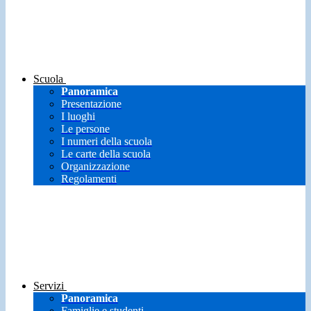
Scuola
Panoramica
Presentazione
I luoghi
Le persone
I numeri della scuola
Le carte della scuola
Organizzazione
Regolamenti
Servizi
Panoramica
Famiglie e studenti