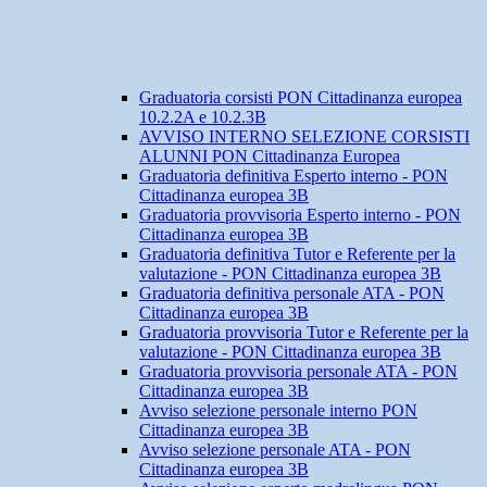
Graduatoria corsisti PON Cittadinanza europea
10.2.2A e 10.2.3B
AVVISO INTERNO SELEZIONE CORSISTI
ALUNNI PON Cittadinanza Europea
Graduatoria definitiva Esperto interno - PON
Cittadinanza europea 3B
Graduatoria provvisoria Esperto interno - PON
Cittadinanza europea 3B
Graduatoria definitiva Tutor e Referente per la
valutazione - PON Cittadinanza europea 3B
Graduatoria definitiva personale ATA - PON
Cittadinanza europea 3B
Graduatoria provvisoria Tutor e Referente per la
valutazione - PON Cittadinanza europea 3B
Graduatoria provvisoria personale ATA - PON
Cittadinanza europea 3B
Avviso selezione personale interno PON
Cittadinanza europea 3B
Avviso selezione personale ATA - PON
Cittadinanza europea 3B