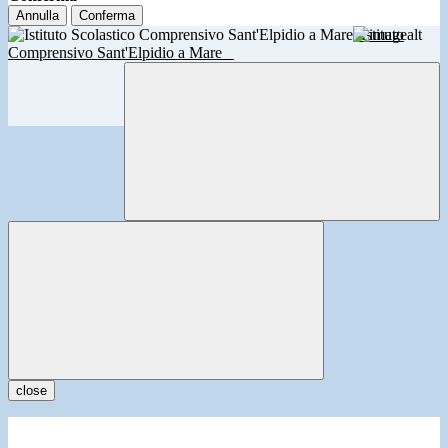
Annulla
Conferma
Istituto
Comprensivo Sant'Elpidio a Mare
close