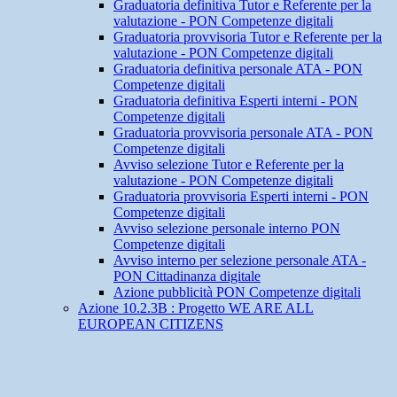
Graduatoria definitiva Tutor e Referente per la
valutazione - PON Competenze digitali
Graduatoria provvisoria Tutor e Referente per la
valutazione - PON Competenze digitali
Graduatoria definitiva personale ATA - PON
Competenze digitali
Graduatoria definitiva Esperti interni - PON
Competenze digitali
Graduatoria provvisoria personale ATA - PON
Competenze digitali
Avviso selezione Tutor e Referente per la
valutazione - PON Competenze digitali
Graduatoria provvisoria Esperti interni - PON
Competenze digitali
Avviso selezione personale interno PON
Competenze digitali
Avviso interno per selezione personale ATA -
PON Cittadinanza digitale
Azione pubblicità PON Competenze digitali
Azione 10.2.3B : Progetto WE ARE ALL
EUROPEAN CITIZENS