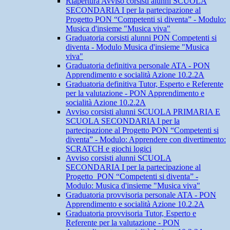
Riapertura Avviso corsisti alunni SCUOLA
SECONDARIA I per la partecipazione al
Progetto PON “Competenti si diventa” - Modulo:
Musica d'insieme "Musica viva"
Graduatoria corsisti alunni PON Competenti si
diventa - Modulo Musica d'insieme "Musica
viva"
Graduatoria definitiva personale ATA - PON
Apprendimento e socialità Azione 10.2.2A
Graduatoria definitiva Tutor, Esperto e Referente
per la valutazione - PON Apprendimento e
socialità Azione 10.2.2A
Avviso corsisti alunni SCUOLA PRIMARIA E
SCUOLA SECONDARIA I per la
partecipazione al Progetto PON “Competenti si
diventa” - Modulo: Apprendere con divertimento:
SCRATCH e giochi logici
Avviso corsisti alunni SCUOLA
SECONDARIA I per la partecipazione al
Progetto PON “Competenti si diventa” -
Modulo: Musica d'insieme "Musica viva"
Graduatoria provvisoria personale ATA - PON
Apprendimento e socialità Azione 10.2.2A
Graduatoria provvisoria Tutor, Esperto e
Referente per la valutazione - PON