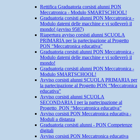
Rettifica Graduatoria corsisti alunni PON
Meccatronica - Modulo SMARTSCHOOL!
Graduatoria corsisti alunni PON Meccatronica -
Modulo datemi delle macchine e vi solleverò il
mondo! (avviso 9587)
Riapertura avviso corsisti alunni SCUOLA
PRIMARIA per la partecipazione al Progetto
PON “Meccatronica educativa”
Graduatoria corsisti alunni PON Meccatronica -
Modulo datemi delle macchine e vi solleverò il
mondo!
Graduatoria corsisti alunni PON Meccatronica -
Modulo SMARTSCHOOL!
Avviso corsisti alunni SCUOLA PRIMARIA per
la partecipazione al Progetto PON “Meccatronica
educativa”
Avviso corsisti alunni SCUOLA
SECONDARIA I per la partecipazione al
Progetto PON “Meccatronica educativa”
Avviso corsisti PON Meccatronica educativa -
Moduli a distanza
Graduatoria corsisti alunni - PON Competenze
digitali
Avviso corsisti PON Meccatronica educativa