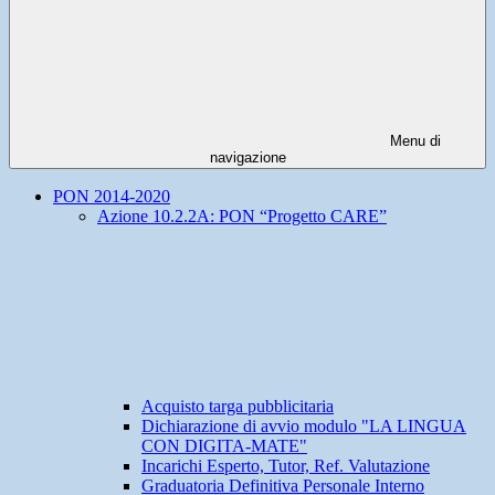
Menu di
navigazione
PON 2014-2020
Azione 10.2.2A: PON “Progetto CARE”
Acquisto targa pubblicitaria
Dichiarazione di avvio modulo "LA LINGUA
CON DIGITA-MATE"
Incarichi Esperto, Tutor, Ref. Valutazione
Graduatoria Definitiva Personale Interno