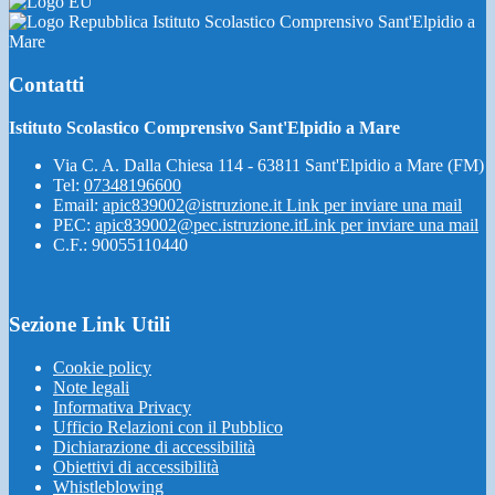
Istituto Scolastico Comprensivo Sant'Elpidio a
Mare
Contatti
Istituto Scolastico Comprensivo Sant'Elpidio a Mare
Via C. A. Dalla Chiesa 114 - 63811 Sant'Elpidio a Mare (FM)
Tel:
07348196600
Email:
apic839002@istruzione.it
Link per inviare una mail
PEC:
apic839002@pec.istruzione.it
Link per inviare una mail
C.F.: 90055110440
Sezione Link Utili
Cookie policy
Note legali
Informativa Privacy
Ufficio Relazioni con il Pubblico
Dichiarazione di accessibilità
Obiettivi di accessibilità
Whistleblowing