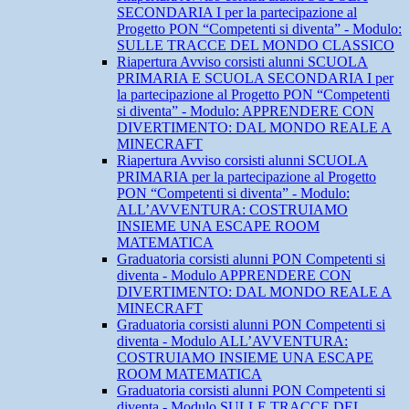
SECONDARIA I per la partecipazione al
Progetto PON “Competenti si diventa” - Modulo:
SULLE TRACCE DEL MONDO CLASSICO
Riapertura Avviso corsisti alunni SCUOLA
PRIMARIA E SCUOLA SECONDARIA I per
la partecipazione al Progetto PON “Competenti
si diventa” - Modulo: APPRENDERE CON
DIVERTIMENTO: DAL MONDO REALE A
MINECRAFT
Riapertura Avviso corsisti alunni SCUOLA
PRIMARIA per la partecipazione al Progetto
PON “Competenti si diventa” - Modulo:
ALL’AVVENTURA: COSTRUIAMO
INSIEME UNA ESCAPE ROOM
MATEMATICA
Graduatoria corsisti alunni PON Competenti si
diventa - Modulo APPRENDERE CON
DIVERTIMENTO: DAL MONDO REALE A
MINECRAFT
Graduatoria corsisti alunni PON Competenti si
diventa - Modulo ALL’AVVENTURA:
COSTRUIAMO INSIEME UNA ESCAPE
ROOM MATEMATICA
Graduatoria corsisti alunni PON Competenti si
diventa - Modulo SULLE TRACCE DEL