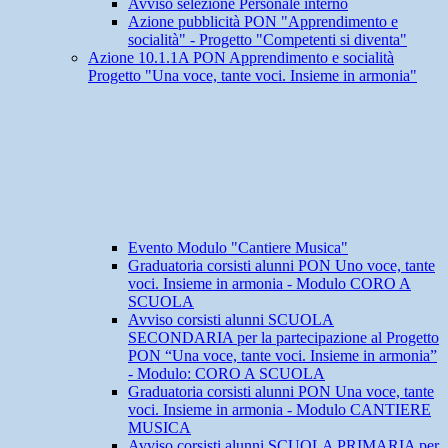
Avviso selezione Personale interno
Azione pubblicità PON "Apprendimento e
socialità" - Progetto "Competenti si diventa"
Azione 10.1.1A PON Apprendimento e socialità
Progetto "Una voce, tante voci. Insieme in armonia"
Evento Modulo "Cantiere Musica"
Graduatoria corsisti alunni PON Uno voce, tante
voci. Insieme in armonia - Modulo CORO A
SCUOLA
Avviso corsisti alunni SCUOLA
SECONDARIA per la partecipazione al Progetto
PON “Una voce, tante voci. Insieme in armonia”
- Modulo: CORO A SCUOLA
Graduatoria corsisti alunni PON Una voce, tante
voci. Insieme in armonia - Modulo CANTIERE
MUSICA
Avviso corsisti alunni SCUOLA PRIMARIA per