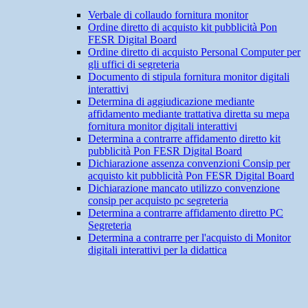
Verbale di collaudo fornitura monitor
Ordine diretto di acquisto kit pubblicità Pon
FESR Digital Board
Ordine diretto di acquisto Personal Computer per
gli uffici di segreteria
Documento di stipula fornitura monitor digitali
interattivi
Determina di aggiudicazione mediante
affidamento mediante trattativa diretta su mepa
fornitura monitor digitali interattivi
Determina a contrarre affidamento diretto kit
pubblicità Pon FESR Digital Board
Dichiarazione assenza convenzioni Consip per
acquisto kit pubblicità Pon FESR Digital Board
Dichiarazione mancato utilizzo convenzione
consip per acquisto pc segreteria
Determina a contrarre affidamento diretto PC
Segreteria
Determina a contrarre per l'acquisto di Monitor
digitali interattivi per la didattica