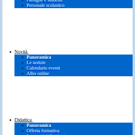
Personale scolastico
Novità
Panoramica
Le notizie
Calendario eventi
Albo online
Didattica
Panoramica
Offerta formativa