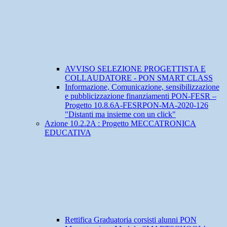
AVVISO SELEZIONE PROGETTISTA E
COLLAUDATORE - PON SMART CLASS
Informazione, Comunicazione, sensibilizzazione
e pubblicizzazione finanziamenti PON-FESR –
Progetto 10.8.6A-FESRPON-MA-2020-126
"Distanti ma insieme con un click"
Azione 10.2.2A : Progetto MECCATRONICA
EDUCATIVA
Rettifica Graduatoria corsisti alunni PON