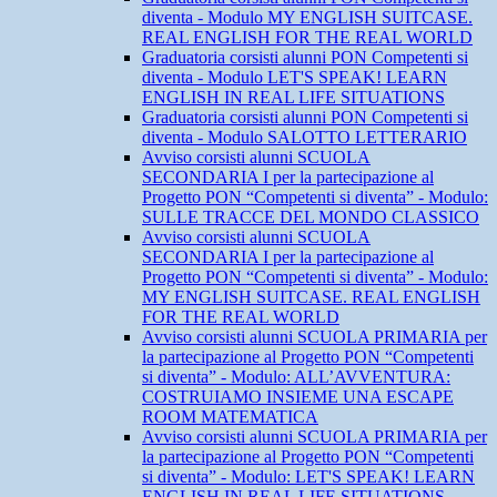
diventa - Modulo MY ENGLISH SUITCASE.
REAL ENGLISH FOR THE REAL WORLD
Graduatoria corsisti alunni PON Competenti si
diventa - Modulo LET'S SPEAK! LEARN
ENGLISH IN REAL LIFE SITUATIONS
Graduatoria corsisti alunni PON Competenti si
diventa - Modulo SALOTTO LETTERARIO
Avviso corsisti alunni SCUOLA
SECONDARIA I per la partecipazione al
Progetto PON “Competenti si diventa” - Modulo:
SULLE TRACCE DEL MONDO CLASSICO
Avviso corsisti alunni SCUOLA
SECONDARIA I per la partecipazione al
Progetto PON “Competenti si diventa” - Modulo:
MY ENGLISH SUITCASE. REAL ENGLISH
FOR THE REAL WORLD
Avviso corsisti alunni SCUOLA PRIMARIA per
la partecipazione al Progetto PON “Competenti
si diventa” - Modulo: ALL’AVVENTURA:
COSTRUIAMO INSIEME UNA ESCAPE
ROOM MATEMATICA
Avviso corsisti alunni SCUOLA PRIMARIA per
la partecipazione al Progetto PON “Competenti
si diventa” - Modulo: LET'S SPEAK! LEARN
ENGLISH IN REAL LIFE SITUATIONS