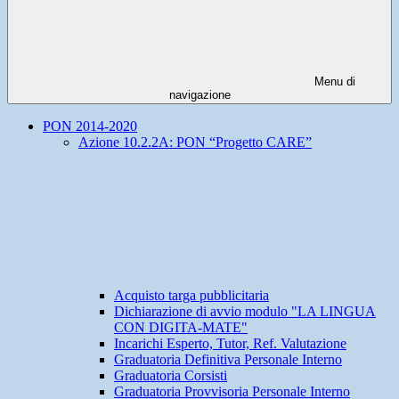
Menu di
navigazione
PON 2014-2020
Azione 10.2.2A: PON “Progetto CARE”
Acquisto targa pubblicitaria
Dichiarazione di avvio modulo "LA LINGUA
CON DIGITA-MATE"
Incarichi Esperto, Tutor, Ref. Valutazione
Graduatoria Definitiva Personale Interno
Graduatoria Corsisti
Graduatoria Provvisoria Personale Interno