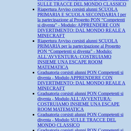
SULLE TRACCE DEL MONDO CLASSICO
Riapertura Avviso corsisti alunni SCUOLA
PRIMARIA E SCUOLA SECONDARIA I per
la partecipazione al Progetto PON “Competenti
si diventa” - Modulo: APPRENDERE CON
DIVERTIMENTO: DAL MONDO REALE A
MINECRAFT
Riapertura Avviso corsisti alunni SCUOLA
PRIMARIA per la partecipazione al Progetto
PON “Competenti si diventa” - Modulo:
ALL’AVVENTURA: COSTRUIAMO
INSIEME UNA ESCAPE ROOM
MATEMATICA
Graduatoria corsisti alunni PON Competenti si
diventa - Modulo APPRENDERE CON
DIVERTIMENTO: DAL MONDO REALE A
MINECRAFT
Graduatoria corsisti alunni PON Competenti si
diventa - Modulo ALL’AVVENTURA:
COSTRUIAMO INSIEME UNA ESCAPE
ROOM MATEMATICA
Graduatoria corsisti alunni PON Competenti si
diventa - Modulo SULLE TRACCE DEL
MONDO CLASSICO
Graduatoria corsisti alunni PON Competenti si