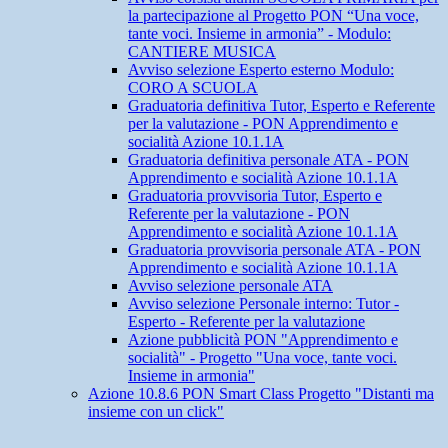
la partecipazione al Progetto PON “Una voce,
tante voci. Insieme in armonia” - Modulo:
CANTIERE MUSICA
Avviso selezione Esperto esterno Modulo:
CORO A SCUOLA
Graduatoria definitiva Tutor, Esperto e Referente
per la valutazione - PON Apprendimento e
socialità Azione 10.1.1A
Graduatoria definitiva personale ATA - PON
Apprendimento e socialità Azione 10.1.1A
Graduatoria provvisoria Tutor, Esperto e
Referente per la valutazione - PON
Apprendimento e socialità Azione 10.1.1A
Graduatoria provvisoria personale ATA - PON
Apprendimento e socialità Azione 10.1.1A
Avviso selezione personale ATA
Avviso selezione Personale interno: Tutor -
Esperto - Referente per la valutazione
Azione pubblicità PON "Apprendimento e
socialità" - Progetto "Una voce, tante voci.
Insieme in armonia"
Azione 10.8.6 PON Smart Class Progetto "Distanti ma
insieme con un click"