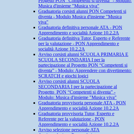
Progetto PON “Competenti si diventa” - Modulo:
Musica d'insieme "Musica viva"
Graduatoria corsisti alunni PON Competenti si
diventa - Modulo Musica d'insieme "Musica
viva"
Graduatoria definitiva personale ATA - PON
Apprendimento e socialità Azione 10.2.2A
Graduatoria definitiva Tutor, Esperto e Referente
per la valutazione - PON Apprendimento e
socialità Azione 10.2.2A
Avviso corsisti alunni SCUOLA PRIMARIA E
SCUOLA SECONDARIA I per la
partecipazione al Progetto PON “Competenti si
diventa” - Modulo: Apprendere con divertimento:
SCRATCH e giochi logici
Avviso corsisti alunni SCUOLA
SECONDARIA I per la partecipazione al
Progetto PON “Competenti si diventa” -
Modulo: Musica d'insieme "Musica viva"
Graduatoria provvisoria personale ATA - PON
Apprendimento e socialità Azione 10.2.2A
Graduatoria provvisoria Tutor, Esperto e
Referente per la valutazione - PON
Apprendimento e socialità Azione 10.2.2A
Avviso selezione personale ATA