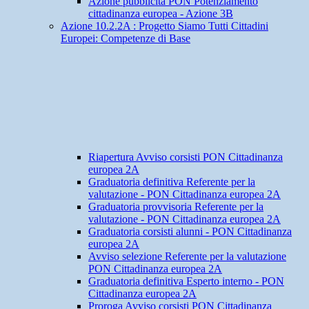
Azione pubblicità PON Potenziamento
cittadinanza europea - Azione 3B
Azione 10.2.2A : Progetto Siamo Tutti Cittadini
Europei: Competenze di Base
Riapertura Avviso corsisti PON Cittadinanza
europea 2A
Graduatoria definitiva Referente per la
valutazione - PON Cittadinanza europea 2A
Graduatoria provvisoria Referente per la
valutazione - PON Cittadinanza europea 2A
Graduatoria corsisti alunni - PON Cittadinanza
europea 2A
Avviso selezione Referente per la valutazione
PON Cittadinanza europea 2A
Graduatoria definitiva Esperto interno - PON
Cittadinanza europea 2A
Proroga Avviso corsisti PON Cittadinanza