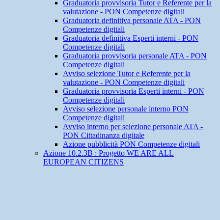
Graduatoria provvisoria Tutor e Referente per la
valutazione - PON Competenze digitali
Graduatoria definitiva personale ATA - PON
Competenze digitali
Graduatoria definitiva Esperti interni - PON
Competenze digitali
Graduatoria provvisoria personale ATA - PON
Competenze digitali
Avviso selezione Tutor e Referente per la
valutazione - PON Competenze digitali
Graduatoria provvisoria Esperti interni - PON
Competenze digitali
Avviso selezione personale interno PON
Competenze digitali
Avviso interno per selezione personale ATA -
PON Cittadinanza digitale
Azione pubblicità PON Competenze digitali
Azione 10.2.3B : Progetto WE ARE ALL
EUROPEAN CITIZENS