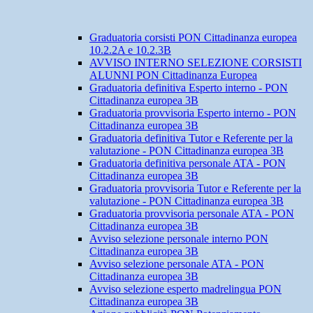
Graduatoria corsisti PON Cittadinanza europea
10.2.2A e 10.2.3B
AVVISO INTERNO SELEZIONE CORSISTI
ALUNNI PON Cittadinanza Europea
Graduatoria definitiva Esperto interno - PON
Cittadinanza europea 3B
Graduatoria provvisoria Esperto interno - PON
Cittadinanza europea 3B
Graduatoria definitiva Tutor e Referente per la
valutazione - PON Cittadinanza europea 3B
Graduatoria definitiva personale ATA - PON
Cittadinanza europea 3B
Graduatoria provvisoria Tutor e Referente per la
valutazione - PON Cittadinanza europea 3B
Graduatoria provvisoria personale ATA - PON
Cittadinanza europea 3B
Avviso selezione personale interno PON
Cittadinanza europea 3B
Avviso selezione personale ATA - PON
Cittadinanza europea 3B
Avviso selezione esperto madrelingua PON
Cittadinanza europea 3B