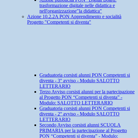
trasformazione digitale nelle didattica e
nell'organizzazione"la didattica"
Azione 10.2.2A PON Apprendimento e socialità
Progetto "Competenti si diventa"
Graduatoria corsisti alunni PON Competenti si
diventa - 3° avviso - Modulo SALOTTO
LETTERARIO
Terzo Avviso corsisti alunni per la partecipazione
al Progetto PON “Competenti si diventa” -
Modulo: SALOTTO LETTERARIO
Graduatoria corsisti alunni PON Competenti si
diventa - 2° avviso - Modulo SALOTTO
LETTERARIO
Secondo Avviso corsisti alunni SCUOLA
PRIMARIA per la partecipazione al Progetto
PON “Competenti si diventa” - Modulo: