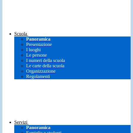
Scuola
Panoramica
Presentazione
I luoghi
Le persone
I numeri della scuola
Le carte della scuola
Organizzazione
Regolamenti
Servizi
Panoramica
Famiglie e studenti