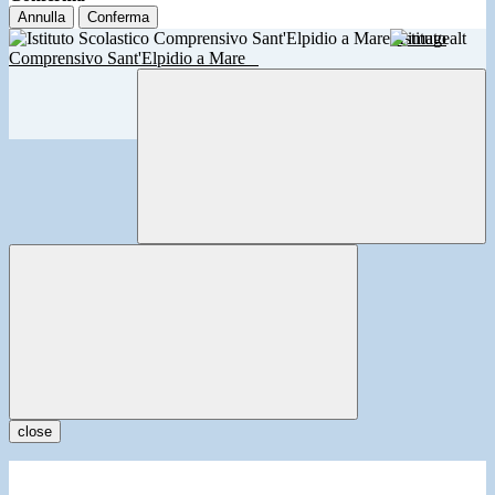
Annulla
Conferma
Istituto
Comprensivo Sant'Elpidio a Mare
close