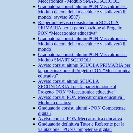
Meccatronica - Modulo SMARTSCHOOL!
Graduatoria corsisti alunni PON Meccatronica -
Modulo datemi delle macchine e vi solleverò il
mondo! (avviso 9587)
Riapertura avviso corsisti alunni SCUOLA
PRIMARIA per la partecipazione al Progetto
PON “Meccatronica educativa”
Graduatoria corsisti alunni PON Meccatronica -
Modulo datemi delle macchine e vi solleverò il
mondo!
Graduatoria corsisti alunni PON Meccatronica -
Modulo SMARTSCHOOL!
Avviso corsisti alunni SCUOLA PRIMARIA per
la partecipazione al Progetto PON “Meccatronica
educativa”
Avviso corsisti alunni SCUOLA
SECONDARIA I per la partecipazione al
Progetto PON “Meccatronica educativa”
Avviso corsisti PON Meccatronica educativa -
Moduli a distanza
Graduatoria corsisti alunni - PON Competenze
digitali
Avviso corsisti PON Meccatronica educativa
Graduatoria definitiva Tutor e Referente per la
valutazione - PON Competenze digitali