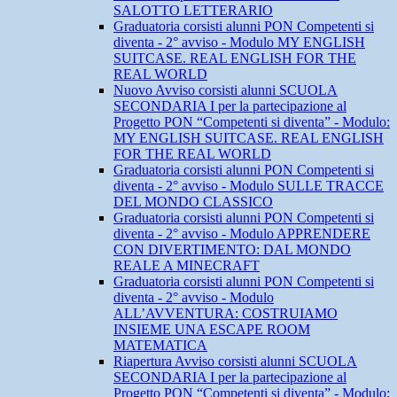
SALOTTO LETTERARIO
Graduatoria corsisti alunni PON Competenti si
diventa - 2° avviso - Modulo MY ENGLISH
SUITCASE. REAL ENGLISH FOR THE
REAL WORLD
Nuovo Avviso corsisti alunni SCUOLA
SECONDARIA I per la partecipazione al
Progetto PON “Competenti si diventa” - Modulo:
MY ENGLISH SUITCASE. REAL ENGLISH
FOR THE REAL WORLD
Graduatoria corsisti alunni PON Competenti si
diventa - 2° avviso - Modulo SULLE TRACCE
DEL MONDO CLASSICO
Graduatoria corsisti alunni PON Competenti si
diventa - 2° avviso - Modulo APPRENDERE
CON DIVERTIMENTO: DAL MONDO
REALE A MINECRAFT
Graduatoria corsisti alunni PON Competenti si
diventa - 2° avviso - Modulo
ALL’AVVENTURA: COSTRUIAMO
INSIEME UNA ESCAPE ROOM
MATEMATICA
Riapertura Avviso corsisti alunni SCUOLA
SECONDARIA I per la partecipazione al
Progetto PON “Competenti si diventa” - Modulo: