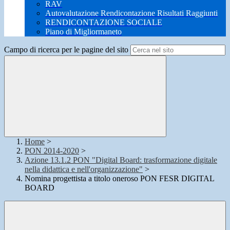
RAV
Autovalutazione Rendicontazione Risultati Raggiunti
RENDICONTAZIONE SOCIALE
Piano di Migliormaneto
Campo di ricerca per le pagine del sito
Home
>
PON 2014-2020
>
Azione 13.1.2 PON "Digital Board: trasformazione digitale
nella didattica e nell'organizzazione"
>
Nomina progettista a titolo oneroso PON FESR DIGITAL
BOARD