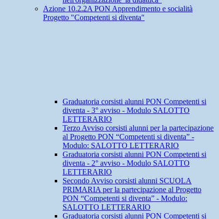
Azione 10.2.2A PON Apprendimento e socialità
Progetto "Competenti si diventa"
Graduatoria corsisti alunni PON Competenti si
diventa - 3° avviso - Modulo SALOTTO
LETTERARIO
Terzo Avviso corsisti alunni per la partecipazione
al Progetto PON “Competenti si diventa” -
Modulo: SALOTTO LETTERARIO
Graduatoria corsisti alunni PON Competenti si
diventa - 2° avviso - Modulo SALOTTO
LETTERARIO
Secondo Avviso corsisti alunni SCUOLA
PRIMARIA per la partecipazione al Progetto
PON “Competenti si diventa” - Modulo:
SALOTTO LETTERARIO
Graduatoria corsisti alunni PON Competenti si