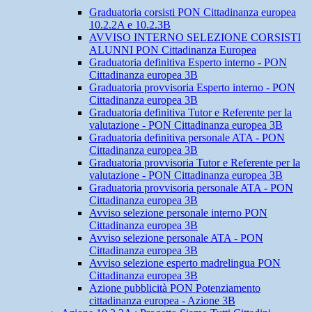
Graduatoria corsisti PON Cittadinanza europea
10.2.2A e 10.2.3B
AVVISO INTERNO SELEZIONE CORSISTI
ALUNNI PON Cittadinanza Europea
Graduatoria definitiva Esperto interno - PON
Cittadinanza europea 3B
Graduatoria provvisoria Esperto interno - PON
Cittadinanza europea 3B
Graduatoria definitiva Tutor e Referente per la
valutazione - PON Cittadinanza europea 3B
Graduatoria definitiva personale ATA - PON
Cittadinanza europea 3B
Graduatoria provvisoria Tutor e Referente per la
valutazione - PON Cittadinanza europea 3B
Graduatoria provvisoria personale ATA - PON
Cittadinanza europea 3B
Avviso selezione personale interno PON
Cittadinanza europea 3B
Avviso selezione personale ATA - PON
Cittadinanza europea 3B
Avviso selezione esperto madrelingua PON
Cittadinanza europea 3B
Azione pubblicità PON Potenziamento
cittadinanza europea - Azione 3B