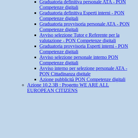
Graduatoria definitiva personale ATA - PON
Competenze digitali
Graduatoria definitiva Esperti interni - PON
Competenze digitali
Graduatoria provvisoria personale ATA - PON
Competenze digitali
Avviso selezione Tutor e Referente per la
valutazione - PON Competenze digitali
Graduatoria provvisoria Esperti interni - PON
Competenze digitali
Avviso selezione personale interno PON
Competenze digitali
Avviso interno per selezione personale ATA -
PON Cittadinanza digitale
Azione pubblicità PON Competenze digitali
Azione 10.2.3B : Progetto WE ARE ALL
EUROPEAN CITIZENS