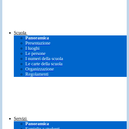
Scuola
Panoramica
Presentazione
I luoghi
Le persone
I numeri della scuola
Le carte della scuola
Organizzazione
Regolamenti
Servizi
Panoramica
Famiglie e studenti