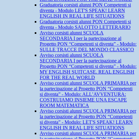
Graduatoria corsisti alunni PON Competenti si
diventa - Modulo LET'S SPEAK! LEARN
ENGLISH IN REAL LIFE SITUATIONS
Graduatoria corsisti alunni PON Competenti si
diventa - Modulo SALOTTO LETTERARIO
Avviso corsisti alunni SCUOLA
SECONDARIA I per la partecipazione al
Progetto PON “Competenti si diventa” - Modulo:
SULLE TRACCE DEL MONDO CLASSICO
Avviso corsisti alunni SCUOLA
SECONDARIA I per la partecipazione al
Progetto PON “Competenti si diventa” - Modulo:
MY ENGLISH SUITCASE. REAL ENGLISH
FOR THE REAL WORLD
Avviso corsisti alunni SCUOLA PRIMARIA per
la partecipazione al Progetto PON “Competenti
si diventa” - Modulo: ALL’AVVENTURA:
COSTRUIAMO INSIEME UNA ESCAPE
ROOM MATEMATICA
Avviso corsisti alunni SCUOLA PRIMARIA per
la partecipazione al Progetto PON “Competenti
si diventa” - Modulo: LET'S SPEAK! LEARN
ENGLISH IN REAL LIFE SITUATIONS
Avviso corsisti alunni SCUOLA PRIMARIA per
la partecipazione al Progetto PON “Competenti