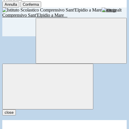
Annulla
Conferma
Istituto
Comprensivo Sant'Elpidio a Mare
close