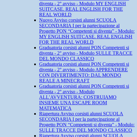
diventa - 2° avviso - Modulo MY ENGLISH
SUITCASE. REAL ENGLISH FOR THE
REAL WORLD
Nuovo Avviso corsisti alunni SCUOLA
SECONDARIA I per la partecipazione al
Progetto PON “Competenti si diventa” - Modulo:
MY ENGLISH SUITCASE. REAL ENGLISH
FOR THE REAL WORLD
Graduatoria corsisti alunni PON Competenti si
diventa - 2° avviso - Modulo SULLE TRACCE
DEL MONDO CLASSICO
Graduatoria corsisti alunni PON Competenti si
diventa - 2° avviso - Modulo APPRENDERE
CON DIVERTIMENTO: DAL MONDO
REALE A MINECRAFT
Graduatoria corsisti alunni PON Competenti si
diventa - 2° avviso - Modulo
ALL’AVVENTURA: COSTRUIAMO
INSIEME UNA ESCAPE ROOM
MATEMATICA
Riapertura Avviso corsisti alunni SCUOLA
SECONDARIA I per la partecipazione al
Progetto PON “Competenti si diventa” - Modulo:
SULLE TRACCE DEL MONDO CLASSICO
Riapertura Avviso corsisti alunni SCUOLA