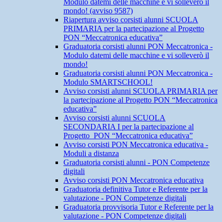
Modulo datemi delle macchine e vi solleverò il
mondo! (avviso 9587)
Riapertura avviso corsisti alunni SCUOLA
PRIMARIA per la partecipazione al Progetto
PON “Meccatronica educativa”
Graduatoria corsisti alunni PON Meccatronica -
Modulo datemi delle macchine e vi solleverò il
mondo!
Graduatoria corsisti alunni PON Meccatronica -
Modulo SMARTSCHOOL!
Avviso corsisti alunni SCUOLA PRIMARIA per
la partecipazione al Progetto PON “Meccatronica
educativa”
Avviso corsisti alunni SCUOLA
SECONDARIA I per la partecipazione al
Progetto PON “Meccatronica educativa”
Avviso corsisti PON Meccatronica educativa -
Moduli a distanza
Graduatoria corsisti alunni - PON Competenze
digitali
Avviso corsisti PON Meccatronica educativa
Graduatoria definitiva Tutor e Referente per la
valutazione - PON Competenze digitali
Graduatoria provvisoria Tutor e Referente per la
valutazione - PON Competenze digitali