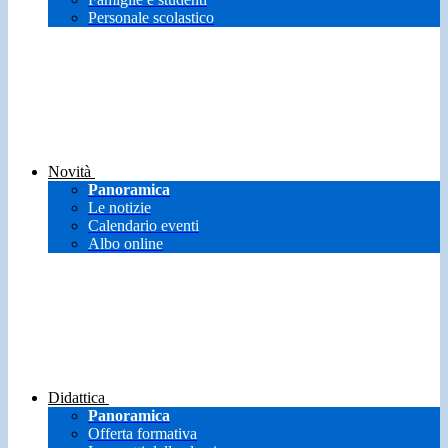
Personale scolastico
Novità
Panoramica
Le notizie
Calendario eventi
Albo online
Didattica
Panoramica
Offerta formativa