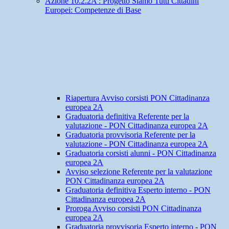
Azione 10.2.2A : Progetto Siamo Tutti Cittadini
Europei: Competenze di Base
Riapertura Avviso corsisti PON Cittadinanza
europea 2A
Graduatoria definitiva Referente per la
valutazione - PON Cittadinanza europea 2A
Graduatoria provvisoria Referente per la
valutazione - PON Cittadinanza europea 2A
Graduatoria corsisti alunni - PON Cittadinanza
europea 2A
Avviso selezione Referente per la valutazione
PON Cittadinanza europea 2A
Graduatoria definitiva Esperto interno - PON
Cittadinanza europea 2A
Proroga Avviso corsisti PON Cittadinanza
europea 2A
Graduatoria provvisoria Esperto interno - PON