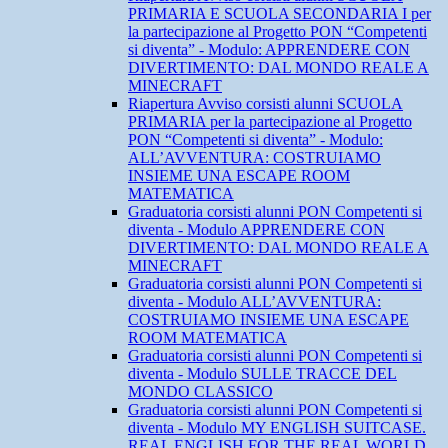
PRIMARIA E SCUOLA SECONDARIA I per
la partecipazione al Progetto PON “Competenti
si diventa” - Modulo: APPRENDERE CON
DIVERTIMENTO: DAL MONDO REALE A
MINECRAFT
Riapertura Avviso corsisti alunni SCUOLA
PRIMARIA per la partecipazione al Progetto
PON “Competenti si diventa” - Modulo:
ALL’AVVENTURA: COSTRUIAMO
INSIEME UNA ESCAPE ROOM
MATEMATICA
Graduatoria corsisti alunni PON Competenti si
diventa - Modulo APPRENDERE CON
DIVERTIMENTO: DAL MONDO REALE A
MINECRAFT
Graduatoria corsisti alunni PON Competenti si
diventa - Modulo ALL’AVVENTURA:
COSTRUIAMO INSIEME UNA ESCAPE
ROOM MATEMATICA
Graduatoria corsisti alunni PON Competenti si
diventa - Modulo SULLE TRACCE DEL
MONDO CLASSICO
Graduatoria corsisti alunni PON Competenti si
diventa - Modulo MY ENGLISH SUITCASE.
REAL ENGLISH FOR THE REAL WORLD