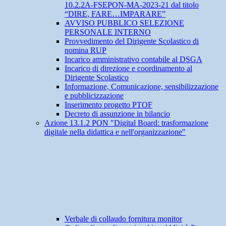
10.2.2A-FSEPON-MA-2023-21 dal titolo
“DIRE, FARE…IMPARARE”
AVVISO PUBBLICO SELEZIONE
PERSONALE INTERNO
Provvedimento del Dirigente Scolastico di
nomina RUP
Incarico amministrativo contabile al DSGA
Incarico di direzione e coordinamento al
Dirigente Scolastico
Informazione, Comunicazione, sensibilizzazione
e pubblicizzazione
Inserimento progetto PTOF
Decreto di assunzione in bilancio
Azione 13.1.2 PON "Digital Board: trasformazione
digitale nella didattica e nell'organizzazione"
Verbale di collaudo fornitura monitor