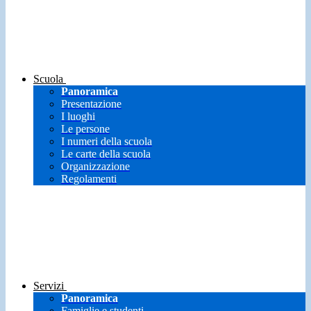
Scuola
Panoramica
Presentazione
I luoghi
Le persone
I numeri della scuola
Le carte della scuola
Organizzazione
Regolamenti
Servizi
Panoramica
Famiglie e studenti