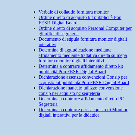
Verbale di collaudo fornitura monitor
Ordine diretto di acquisto kit pubblicità Pon
FESR Digital Board
Ordine diretto di acquisto Personal Computer per
gli uffici di segreteria
Documento di stipula fornitura monitor digitali
interattivi
Determina di aggiudicazione mediante
affidamento mediante trattativa diretta su mepa
fornitura monitor digitali interattivi
Determina a contrarre affidamento diretto kit
pubblicità Pon FESR Digital Board
Dichiarazione assenza convenzioni Consip per
acquisto kit pubblicità Pon FESR Digital Board
Dichiarazione mancato utilizzo convenzione
consip per acquisto pc segreteria
Determina a contrarre affidamento diretto PC
Segreteria
Determina a contrarre per l'acquisto di Monitor
digitali interattivi per la didattica