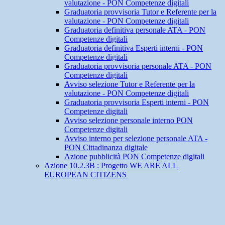
valutazione - PON Competenze digitali
Graduatoria provvisoria Tutor e Referente per la
valutazione - PON Competenze digitali
Graduatoria definitiva personale ATA - PON
Competenze digitali
Graduatoria definitiva Esperti interni - PON
Competenze digitali
Graduatoria provvisoria personale ATA - PON
Competenze digitali
Avviso selezione Tutor e Referente per la
valutazione - PON Competenze digitali
Graduatoria provvisoria Esperti interni - PON
Competenze digitali
Avviso selezione personale interno PON
Competenze digitali
Avviso interno per selezione personale ATA -
PON Cittadinanza digitale
Azione pubblicità PON Competenze digitali
Azione 10.2.3B : Progetto WE ARE ALL
EUROPEAN CITIZENS