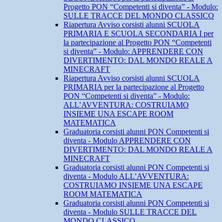
Progetto PON “Competenti si diventa” - Modulo:
SULLE TRACCE DEL MONDO CLASSICO
Riapertura Avviso corsisti alunni SCUOLA
PRIMARIA E SCUOLA SECONDARIA I per
la partecipazione al Progetto PON “Competenti
si diventa” - Modulo: APPRENDERE CON
DIVERTIMENTO: DAL MONDO REALE A
MINECRAFT
Riapertura Avviso corsisti alunni SCUOLA
PRIMARIA per la partecipazione al Progetto
PON “Competenti si diventa” - Modulo:
ALL’AVVENTURA: COSTRUIAMO
INSIEME UNA ESCAPE ROOM
MATEMATICA
Graduatoria corsisti alunni PON Competenti si
diventa - Modulo APPRENDERE CON
DIVERTIMENTO: DAL MONDO REALE A
MINECRAFT
Graduatoria corsisti alunni PON Competenti si
diventa - Modulo ALL’AVVENTURA:
COSTRUIAMO INSIEME UNA ESCAPE
ROOM MATEMATICA
Graduatoria corsisti alunni PON Competenti si
diventa - Modulo SULLE TRACCE DEL
MONDO CLASSICO