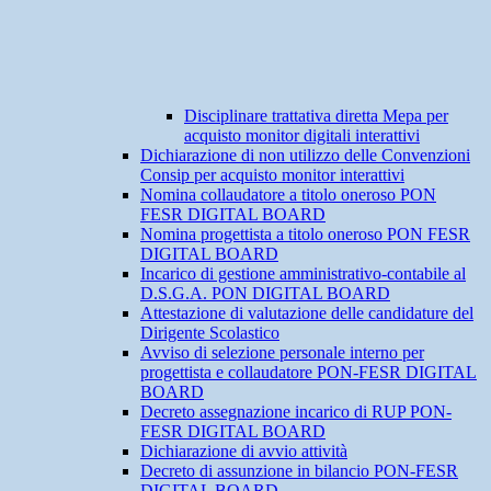
Disciplinare trattativa diretta Mepa per
acquisto monitor digitali interattivi
Dichiarazione di non utilizzo delle Convenzioni
Consip per acquisto monitor interattivi
Nomina collaudatore a titolo oneroso PON
FESR DIGITAL BOARD
Nomina progettista a titolo oneroso PON FESR
DIGITAL BOARD
Incarico di gestione amministrativo-contabile al
D.S.G.A. PON DIGITAL BOARD
Attestazione di valutazione delle candidature del
Dirigente Scolastico
Avviso di selezione personale interno per
progettista e collaudatore PON-FESR DIGITAL
BOARD
Decreto assegnazione incarico di RUP PON-
FESR DIGITAL BOARD
Dichiarazione di avvio attività
Decreto di assunzione in bilancio PON-FESR
DIGITAL BOARD