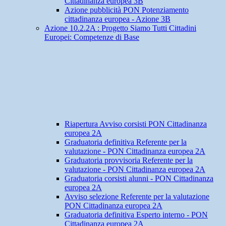
Cittadinanza europea 3B
Azione pubblicità PON Potenziamento
cittadinanza europea - Azione 3B
Azione 10.2.2A : Progetto Siamo Tutti Cittadini
Europei: Competenze di Base
Riapertura Avviso corsisti PON Cittadinanza
europea 2A
Graduatoria definitiva Referente per la
valutazione - PON Cittadinanza europea 2A
Graduatoria provvisoria Referente per la
valutazione - PON Cittadinanza europea 2A
Graduatoria corsisti alunni - PON Cittadinanza
europea 2A
Avviso selezione Referente per la valutazione
PON Cittadinanza europea 2A
Graduatoria definitiva Esperto interno - PON
Cittadinanza europea 2A