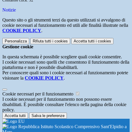
Contatore click: 32
Notizie
Questo sito o gli strumenti terzi da questo utilizzati si avvalgono di
cookie necessari al funzionamento ed utili alle finalità illustrate nella
COOKIE POLICY
.
Personalizza
Rifiuta tutti
i cookies
Accetta tutti
i cookies
Gestione cookie
In questa schermata è possibile scegliere quali cookie consentire.
I cookie necessari sono quelli che consentono il funzionamento della
piattaforma e non è possibile disabilitarli.
Per conoscere quali sono i cookie necessari al funzionamento potete
visionare la
COOKIE POLICY
.
Cookie necessari per il funzionamento
I cookie necessari per il funzionamento non possono essere
disabilitati. È possibile consultare l'elenco nella pagina della cookie
policy.
Accetta tutti
Salva le preferenze
Istituto Scolastico Comprensivo Sant'Elpidio a
Mare