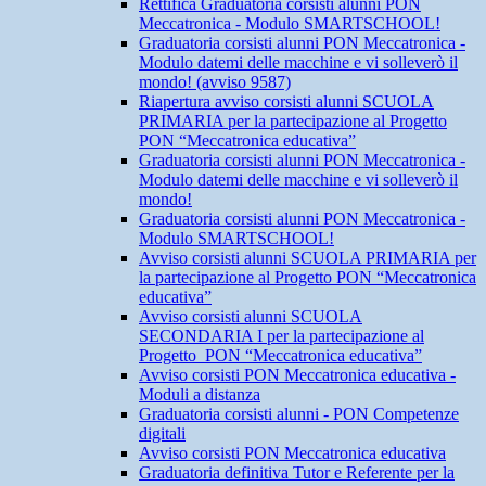
Rettifica Graduatoria corsisti alunni PON
Meccatronica - Modulo SMARTSCHOOL!
Graduatoria corsisti alunni PON Meccatronica -
Modulo datemi delle macchine e vi solleverò il
mondo! (avviso 9587)
Riapertura avviso corsisti alunni SCUOLA
PRIMARIA per la partecipazione al Progetto
PON “Meccatronica educativa”
Graduatoria corsisti alunni PON Meccatronica -
Modulo datemi delle macchine e vi solleverò il
mondo!
Graduatoria corsisti alunni PON Meccatronica -
Modulo SMARTSCHOOL!
Avviso corsisti alunni SCUOLA PRIMARIA per
la partecipazione al Progetto PON “Meccatronica
educativa”
Avviso corsisti alunni SCUOLA
SECONDARIA I per la partecipazione al
Progetto PON “Meccatronica educativa”
Avviso corsisti PON Meccatronica educativa -
Moduli a distanza
Graduatoria corsisti alunni - PON Competenze
digitali
Avviso corsisti PON Meccatronica educativa
Graduatoria definitiva Tutor e Referente per la