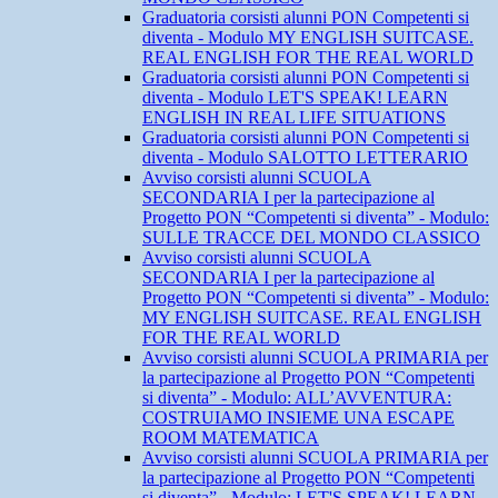
Graduatoria corsisti alunni PON Competenti si
diventa - Modulo MY ENGLISH SUITCASE.
REAL ENGLISH FOR THE REAL WORLD
Graduatoria corsisti alunni PON Competenti si
diventa - Modulo LET'S SPEAK! LEARN
ENGLISH IN REAL LIFE SITUATIONS
Graduatoria corsisti alunni PON Competenti si
diventa - Modulo SALOTTO LETTERARIO
Avviso corsisti alunni SCUOLA
SECONDARIA I per la partecipazione al
Progetto PON “Competenti si diventa” - Modulo:
SULLE TRACCE DEL MONDO CLASSICO
Avviso corsisti alunni SCUOLA
SECONDARIA I per la partecipazione al
Progetto PON “Competenti si diventa” - Modulo:
MY ENGLISH SUITCASE. REAL ENGLISH
FOR THE REAL WORLD
Avviso corsisti alunni SCUOLA PRIMARIA per
la partecipazione al Progetto PON “Competenti
si diventa” - Modulo: ALL’AVVENTURA:
COSTRUIAMO INSIEME UNA ESCAPE
ROOM MATEMATICA
Avviso corsisti alunni SCUOLA PRIMARIA per
la partecipazione al Progetto PON “Competenti
si diventa” - Modulo: LET'S SPEAK! LEARN