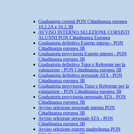
Graduatoria corsisti PON Cittadinanza europea
10.2.2A e 10.2.3B
AVVISO INTERNO SELEZIONE CORSISTI
ALUNNI PON Cittadinanza Europea
Graduatoria definitiva Esperto interno - PON
Cittadinanza europea 3B
Graduatoria provvisoria Esperto interno - PON
Cittadinanza europea 3B
Graduatoria definitiva Tutor e Referente per la
valutazione - PON Cittadinanza europea 3B
Graduatoria definitiva personale ATA - PON
Cittadinanza europea 3B
Graduatoria provvisoria Tutor e Referente per la
valutazione - PON Cittadinanza europea 3B
Graduatoria provvisoria personale ATA - PON
Cittadinanza europea 3B
Avviso selezione personale interno PON
Cittadinanza europea 3B
Avviso selezione personale ATA - PON
Cittadinanza europea 3B
Avviso selezione esperto madrelingua PON