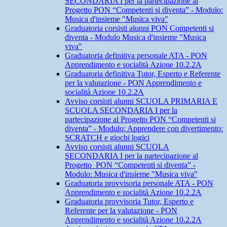
SECONDARIA I per la partecipazione al
Progetto PON “Competenti si diventa” - Modulo:
Musica d'insieme "Musica viva"
Graduatoria corsisti alunni PON Competenti si
diventa - Modulo Musica d'insieme "Musica
viva"
Graduatoria definitiva personale ATA - PON
Apprendimento e socialità Azione 10.2.2A
Graduatoria definitiva Tutor, Esperto e Referente
per la valutazione - PON Apprendimento e
socialità Azione 10.2.2A
Avviso corsisti alunni SCUOLA PRIMARIA E
SCUOLA SECONDARIA I per la
partecipazione al Progetto PON “Competenti si
diventa” - Modulo: Apprendere con divertimento:
SCRATCH e giochi logici
Avviso corsisti alunni SCUOLA
SECONDARIA I per la partecipazione al
Progetto PON “Competenti si diventa” -
Modulo: Musica d'insieme "Musica viva"
Graduatoria provvisoria personale ATA - PON
Apprendimento e socialità Azione 10.2.2A
Graduatoria provvisoria Tutor, Esperto e
Referente per la valutazione - PON
Apprendimento e socialità Azione 10.2.2A