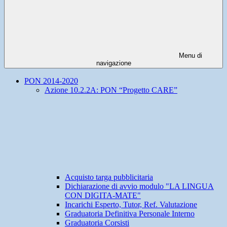
Menu di
navigazione
PON 2014-2020
Azione 10.2.2A: PON “Progetto CARE”
Acquisto targa pubblicitaria
Dichiarazione di avvio modulo "LA LINGUA
CON DIGITA-MATE"
Incarichi Esperto, Tutor, Ref. Valutazione
Graduatoria Definitiva Personale Interno
Graduatoria Corsisti