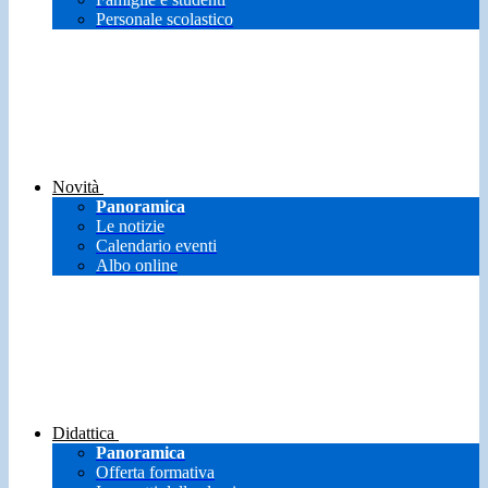
Personale scolastico
Novità
Panoramica
Le notizie
Calendario eventi
Albo online
Didattica
Panoramica
Offerta formativa