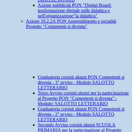
Azione pubblicità PON "Digital Board:
trasformazione digitale nelle didattica e
nell'organizzazione"la didattica"
Azione 10.2.2A PON Apprendimento e socialità
Progetto "Competenti si diventa"
Graduatoria corsisti alunni PON Competenti si
diventa - 3° avviso - Modulo SALOTTO
LETTERARIO
Terzo Avviso corsisti alunni per la partecipazione
al Progetto PON “Competenti si diventa” -
Modulo: SALOTTO LETTERARIO
Graduatoria corsisti alunni PON Competenti si
diventa - 2° avviso - Modulo SALOTTO
LETTERARIO
Secondo Avviso corsisti alunni SCUOLA
PRIMARIA per la partecipazione al Progetto