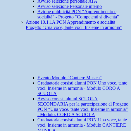
Avviso selezione personale ATA
Avviso selezione Personale interno
Azione pubblicità PON "Apprendimento e
socialità" - Progetto "Competenti si diventa"
Azione 10.1.1A PON Apprendimento e socialità
Progetto "Una voce, tante voci. Insieme in armonia"
Evento Modulo "Cantiere Musica"
Graduatoria corsisti alunni PON Uno voce, tante
voci. Insieme in armonia - Modulo CORO A
SCUOLA
Avviso corsisti alunni SCUOLA
SECONDARIA per la partecipazione al Progetto
PON “Una voce, tante voci. Insieme in armonia”
- Modulo: CORO A SCUOLA
Graduatoria corsisti alunni PON Una voce, tante
voci. Insieme in armonia - Modulo CANTIERE
MUSICA