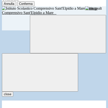
Annulla
Conferma
Istituto
Comprensivo Sant'Elpidio a Mare
close