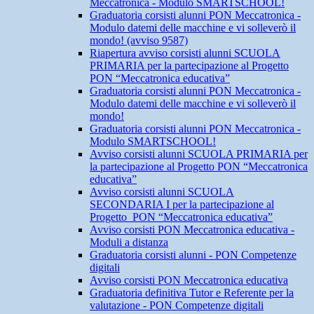
Meccatronica - Modulo SMARTSCHOOL!
Graduatoria corsisti alunni PON Meccatronica -
Modulo datemi delle macchine e vi solleverò il
mondo! (avviso 9587)
Riapertura avviso corsisti alunni SCUOLA
PRIMARIA per la partecipazione al Progetto
PON “Meccatronica educativa”
Graduatoria corsisti alunni PON Meccatronica -
Modulo datemi delle macchine e vi solleverò il
mondo!
Graduatoria corsisti alunni PON Meccatronica -
Modulo SMARTSCHOOL!
Avviso corsisti alunni SCUOLA PRIMARIA per
la partecipazione al Progetto PON “Meccatronica
educativa”
Avviso corsisti alunni SCUOLA
SECONDARIA I per la partecipazione al
Progetto PON “Meccatronica educativa”
Avviso corsisti PON Meccatronica educativa -
Moduli a distanza
Graduatoria corsisti alunni - PON Competenze
digitali
Avviso corsisti PON Meccatronica educativa
Graduatoria definitiva Tutor e Referente per la
valutazione - PON Competenze digitali