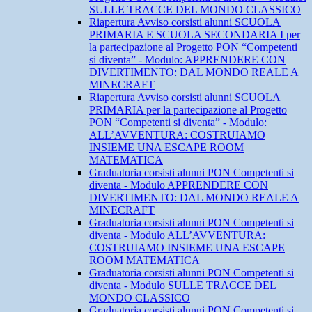
SULLE TRACCE DEL MONDO CLASSICO
Riapertura Avviso corsisti alunni SCUOLA
PRIMARIA E SCUOLA SECONDARIA I per
la partecipazione al Progetto PON “Competenti
si diventa” - Modulo: APPRENDERE CON
DIVERTIMENTO: DAL MONDO REALE A
MINECRAFT
Riapertura Avviso corsisti alunni SCUOLA
PRIMARIA per la partecipazione al Progetto
PON “Competenti si diventa” - Modulo:
ALL’AVVENTURA: COSTRUIAMO
INSIEME UNA ESCAPE ROOM
MATEMATICA
Graduatoria corsisti alunni PON Competenti si
diventa - Modulo APPRENDERE CON
DIVERTIMENTO: DAL MONDO REALE A
MINECRAFT
Graduatoria corsisti alunni PON Competenti si
diventa - Modulo ALL’AVVENTURA:
COSTRUIAMO INSIEME UNA ESCAPE
ROOM MATEMATICA
Graduatoria corsisti alunni PON Competenti si
diventa - Modulo SULLE TRACCE DEL
MONDO CLASSICO
Graduatoria corsisti alunni PON Competenti si