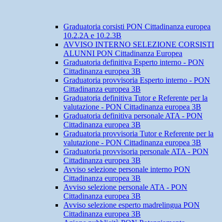
Graduatoria corsisti PON Cittadinanza europea
10.2.2A e 10.2.3B
AVVISO INTERNO SELEZIONE CORSISTI
ALUNNI PON Cittadinanza Europea
Graduatoria definitiva Esperto interno - PON
Cittadinanza europea 3B
Graduatoria provvisoria Esperto interno - PON
Cittadinanza europea 3B
Graduatoria definitiva Tutor e Referente per la
valutazione - PON Cittadinanza europea 3B
Graduatoria definitiva personale ATA - PON
Cittadinanza europea 3B
Graduatoria provvisoria Tutor e Referente per la
valutazione - PON Cittadinanza europea 3B
Graduatoria provvisoria personale ATA - PON
Cittadinanza europea 3B
Avviso selezione personale interno PON
Cittadinanza europea 3B
Avviso selezione personale ATA - PON
Cittadinanza europea 3B
Avviso selezione esperto madrelingua PON
Cittadinanza europea 3B