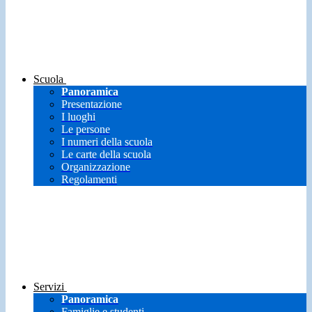
Scuola
Panoramica
Presentazione
I luoghi
Le persone
I numeri della scuola
Le carte della scuola
Organizzazione
Regolamenti
Servizi
Panoramica
Famiglie e studenti