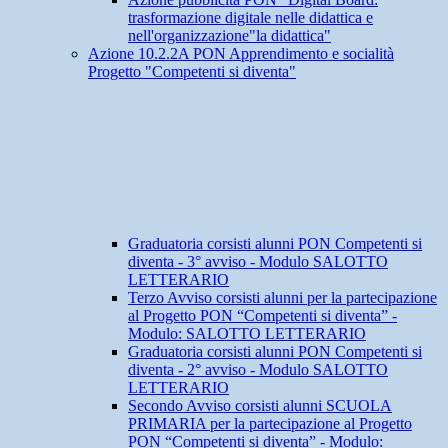
trasformazione digitale nelle didattica e
nell'organizzazione"la didattica"
Azione 10.2.2A PON Apprendimento e socialità
Progetto "Competenti si diventa"
Graduatoria corsisti alunni PON Competenti si
diventa - 3° avviso - Modulo SALOTTO
LETTERARIO
Terzo Avviso corsisti alunni per la partecipazione
al Progetto PON “Competenti si diventa” -
Modulo: SALOTTO LETTERARIO
Graduatoria corsisti alunni PON Competenti si
diventa - 2° avviso - Modulo SALOTTO
LETTERARIO
Secondo Avviso corsisti alunni SCUOLA
PRIMARIA per la partecipazione al Progetto
PON “Competenti si diventa” - Modulo: