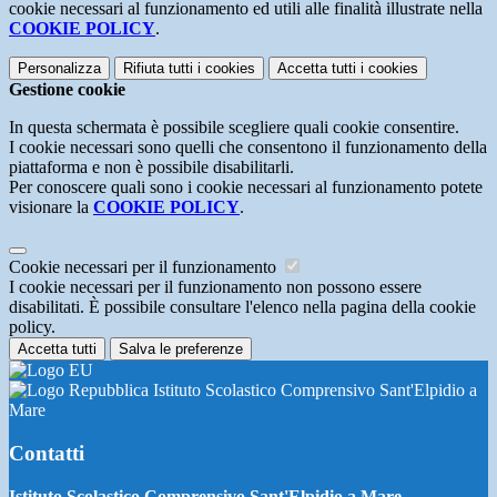
cookie necessari al funzionamento ed utili alle finalità illustrate nella
COOKIE POLICY
.
Personalizza
Rifiuta tutti
i cookies
Accetta tutti
i cookies
Gestione cookie
In questa schermata è possibile scegliere quali cookie consentire.
I cookie necessari sono quelli che consentono il funzionamento della
piattaforma e non è possibile disabilitarli.
Per conoscere quali sono i cookie necessari al funzionamento potete
visionare la
COOKIE POLICY
.
Cookie necessari per il funzionamento
I cookie necessari per il funzionamento non possono essere
disabilitati. È possibile consultare l'elenco nella pagina della cookie
policy.
Accetta tutti
Salva le preferenze
Istituto Scolastico Comprensivo Sant'Elpidio a
Mare
Contatti
Istituto Scolastico Comprensivo Sant'Elpidio a Mare