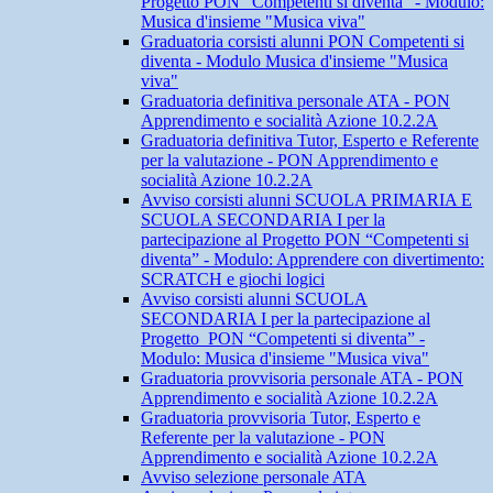
Progetto PON “Competenti si diventa” - Modulo:
Musica d'insieme "Musica viva"
Graduatoria corsisti alunni PON Competenti si
diventa - Modulo Musica d'insieme "Musica
viva"
Graduatoria definitiva personale ATA - PON
Apprendimento e socialità Azione 10.2.2A
Graduatoria definitiva Tutor, Esperto e Referente
per la valutazione - PON Apprendimento e
socialità Azione 10.2.2A
Avviso corsisti alunni SCUOLA PRIMARIA E
SCUOLA SECONDARIA I per la
partecipazione al Progetto PON “Competenti si
diventa” - Modulo: Apprendere con divertimento:
SCRATCH e giochi logici
Avviso corsisti alunni SCUOLA
SECONDARIA I per la partecipazione al
Progetto PON “Competenti si diventa” -
Modulo: Musica d'insieme "Musica viva"
Graduatoria provvisoria personale ATA - PON
Apprendimento e socialità Azione 10.2.2A
Graduatoria provvisoria Tutor, Esperto e
Referente per la valutazione - PON
Apprendimento e socialità Azione 10.2.2A
Avviso selezione personale ATA