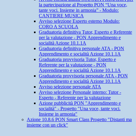
la partecipazione al Progetto PON “Una voce,
tante voci. Insieme in armonia” - Modulo:
CANTIERE MUSICA
Avviso selezione Esperto esterno Modulo:
CORO A SCUOLA
Graduatoria definitiva Tutor, Esperto e Referente
per la valutazione - PON Apprendimento e
socialità Azione 10.1.1A
Graduatoria definitiva personale ATA - PON
Apprendimento e socialità Azione 10.1.1A
Graduatoria provvisoria Tutor, Esperto e
Referente per la valutazione - PON
Apprendimento e socialità Azione 10.1.1A
Graduatoria provvisoria personale ATA - PON
Apprendimento e socialità Azione 10.1.1A
Avviso selezione personale ATA
Avviso selezione Personale interno: Tutor -
Esperto - Referente per la valutazione
Azione pubblicità PON "Apprendimento e
socialità" - Progetto "Una voce, tante voci.
Insieme in armonia"
Azione 10.8.6 PON Smart Class Progetto "Distanti ma
insieme con un click"