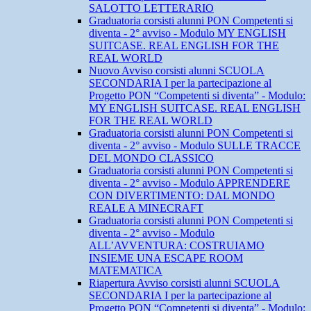
SALOTTO LETTERARIO
Graduatoria corsisti alunni PON Competenti si
diventa - 2° avviso - Modulo MY ENGLISH
SUITCASE. REAL ENGLISH FOR THE
REAL WORLD
Nuovo Avviso corsisti alunni SCUOLA
SECONDARIA I per la partecipazione al
Progetto PON “Competenti si diventa” - Modulo:
MY ENGLISH SUITCASE. REAL ENGLISH
FOR THE REAL WORLD
Graduatoria corsisti alunni PON Competenti si
diventa - 2° avviso - Modulo SULLE TRACCE
DEL MONDO CLASSICO
Graduatoria corsisti alunni PON Competenti si
diventa - 2° avviso - Modulo APPRENDERE
CON DIVERTIMENTO: DAL MONDO
REALE A MINECRAFT
Graduatoria corsisti alunni PON Competenti si
diventa - 2° avviso - Modulo
ALL’AVVENTURA: COSTRUIAMO
INSIEME UNA ESCAPE ROOM
MATEMATICA
Riapertura Avviso corsisti alunni SCUOLA
SECONDARIA I per la partecipazione al
Progetto PON “Competenti si diventa” - Modulo: