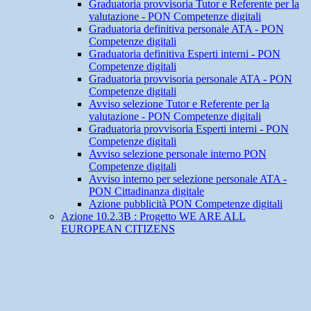
Graduatoria provvisoria Tutor e Referente per la
valutazione - PON Competenze digitali
Graduatoria definitiva personale ATA - PON
Competenze digitali
Graduatoria definitiva Esperti interni - PON
Competenze digitali
Graduatoria provvisoria personale ATA - PON
Competenze digitali
Avviso selezione Tutor e Referente per la
valutazione - PON Competenze digitali
Graduatoria provvisoria Esperti interni - PON
Competenze digitali
Avviso selezione personale interno PON
Competenze digitali
Avviso interno per selezione personale ATA -
PON Cittadinanza digitale
Azione pubblicità PON Competenze digitali
Azione 10.2.3B : Progetto WE ARE ALL
EUROPEAN CITIZENS