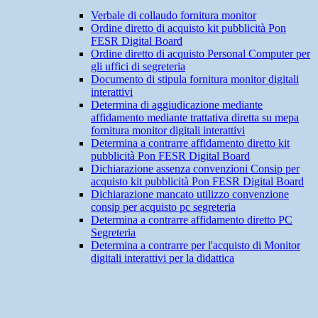
Verbale di collaudo fornitura monitor
Ordine diretto di acquisto kit pubblicità Pon
FESR Digital Board
Ordine diretto di acquisto Personal Computer per
gli uffici di segreteria
Documento di stipula fornitura monitor digitali
interattivi
Determina di aggiudicazione mediante
affidamento mediante trattativa diretta su mepa
fornitura monitor digitali interattivi
Determina a contrarre affidamento diretto kit
pubblicità Pon FESR Digital Board
Dichiarazione assenza convenzioni Consip per
acquisto kit pubblicità Pon FESR Digital Board
Dichiarazione mancato utilizzo convenzione
consip per acquisto pc segreteria
Determina a contrarre affidamento diretto PC
Segreteria
Determina a contrarre per l'acquisto di Monitor
digitali interattivi per la didattica