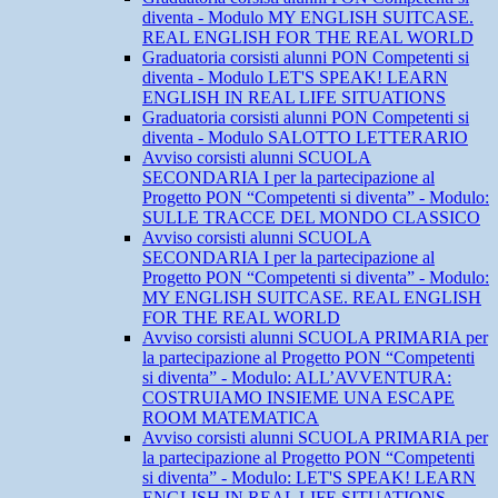
diventa - Modulo MY ENGLISH SUITCASE.
REAL ENGLISH FOR THE REAL WORLD
Graduatoria corsisti alunni PON Competenti si
diventa - Modulo LET'S SPEAK! LEARN
ENGLISH IN REAL LIFE SITUATIONS
Graduatoria corsisti alunni PON Competenti si
diventa - Modulo SALOTTO LETTERARIO
Avviso corsisti alunni SCUOLA
SECONDARIA I per la partecipazione al
Progetto PON “Competenti si diventa” - Modulo:
SULLE TRACCE DEL MONDO CLASSICO
Avviso corsisti alunni SCUOLA
SECONDARIA I per la partecipazione al
Progetto PON “Competenti si diventa” - Modulo:
MY ENGLISH SUITCASE. REAL ENGLISH
FOR THE REAL WORLD
Avviso corsisti alunni SCUOLA PRIMARIA per
la partecipazione al Progetto PON “Competenti
si diventa” - Modulo: ALL’AVVENTURA:
COSTRUIAMO INSIEME UNA ESCAPE
ROOM MATEMATICA
Avviso corsisti alunni SCUOLA PRIMARIA per
la partecipazione al Progetto PON “Competenti
si diventa” - Modulo: LET'S SPEAK! LEARN
ENGLISH IN REAL LIFE SITUATIONS