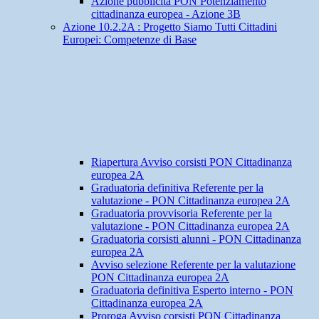
Azione pubblicità PON Potenziamento
cittadinanza europea - Azione 3B
Azione 10.2.2A : Progetto Siamo Tutti Cittadini
Europei: Competenze di Base
Riapertura Avviso corsisti PON Cittadinanza
europea 2A
Graduatoria definitiva Referente per la
valutazione - PON Cittadinanza europea 2A
Graduatoria provvisoria Referente per la
valutazione - PON Cittadinanza europea 2A
Graduatoria corsisti alunni - PON Cittadinanza
europea 2A
Avviso selezione Referente per la valutazione
PON Cittadinanza europea 2A
Graduatoria definitiva Esperto interno - PON
Cittadinanza europea 2A
Proroga Avviso corsisti PON Cittadinanza