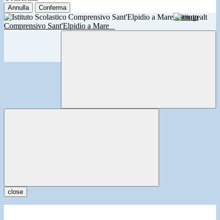
Annulla
Conferma
Istituto
Comprensivo Sant'Elpidio a Mare
close