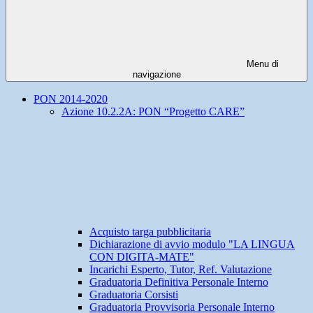
Menu di
navigazione
PON 2014-2020
Azione 10.2.2A: PON “Progetto CARE”
Acquisto targa pubblicitaria
Dichiarazione di avvio modulo "LA LINGUA
CON DIGITA-MATE"
Incarichi Esperto, Tutor, Ref. Valutazione
Graduatoria Definitiva Personale Interno
Graduatoria Corsisti
Graduatoria Provvisoria Personale Interno