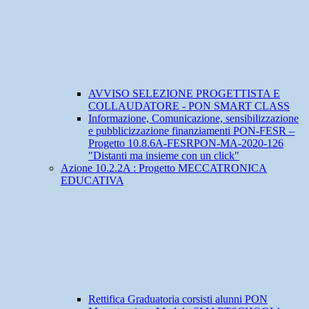
AVVISO SELEZIONE PROGETTISTA E
COLLAUDATORE - PON SMART CLASS
Informazione, Comunicazione, sensibilizzazione
e pubblicizzazione finanziamenti PON-FESR –
Progetto 10.8.6A-FESRPON-MA-2020-126
"Distanti ma insieme con un click"
Azione 10.2.2A : Progetto MECCATRONICA
EDUCATIVA
Rettifica Graduatoria corsisti alunni PON