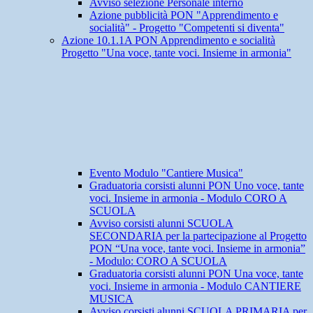
Avviso selezione Personale interno
Azione pubblicità PON "Apprendimento e
socialità" - Progetto "Competenti si diventa"
Azione 10.1.1A PON Apprendimento e socialità
Progetto "Una voce, tante voci. Insieme in armonia"
Evento Modulo "Cantiere Musica"
Graduatoria corsisti alunni PON Uno voce, tante
voci. Insieme in armonia - Modulo CORO A
SCUOLA
Avviso corsisti alunni SCUOLA
SECONDARIA per la partecipazione al Progetto
PON “Una voce, tante voci. Insieme in armonia”
- Modulo: CORO A SCUOLA
Graduatoria corsisti alunni PON Una voce, tante
voci. Insieme in armonia - Modulo CANTIERE
MUSICA
Avviso corsisti alunni SCUOLA PRIMARIA per