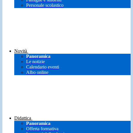
Personale scolastico
Novità
Panoramica
Le notizie
Calendario eventi
Albo online
Didattica
Panoramica
Offerta formativa