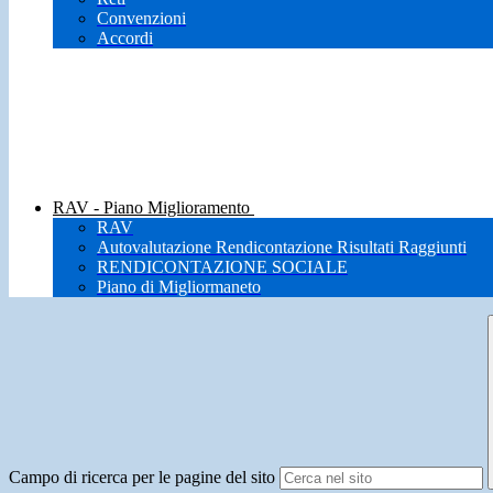
Convenzioni
Accordi
RAV - Piano Miglioramento
RAV
Autovalutazione Rendicontazione Risultati Raggiunti
RENDICONTAZIONE SOCIALE
Piano di Migliormaneto
Campo di ricerca per le pagine del sito