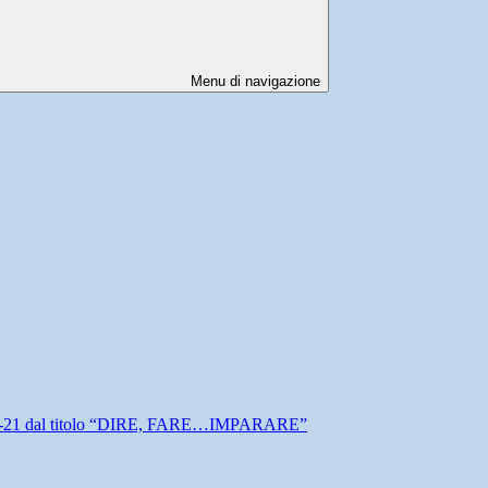
Menu di navigazione
-21 dal titolo “DIRE, FARE…IMPARARE”