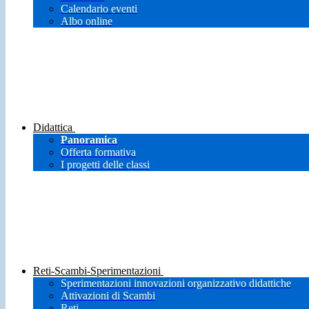
Calendario eventi
Albo online
Didattica
Panoramica
Offerta formativa
I progetti delle classi
Reti-Scambi-Sperimentazioni
Sperimentazioni innovazioni organizzativo didattiche
Attivazioni di Scambi
Reti