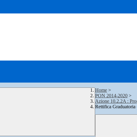
Home
>
PON 2014-2020
>
Azione 10.2.2A :
Rettifica Graduator