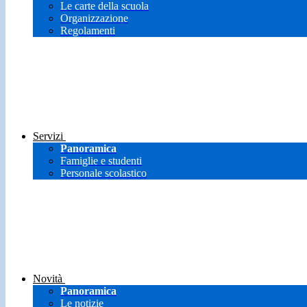
Le carte della scuola
Organizzazione
Regolamenti
Servizi
Panoramica
Famiglie e studenti
Personale scolastico
Novità
Panoramica
Le notizie