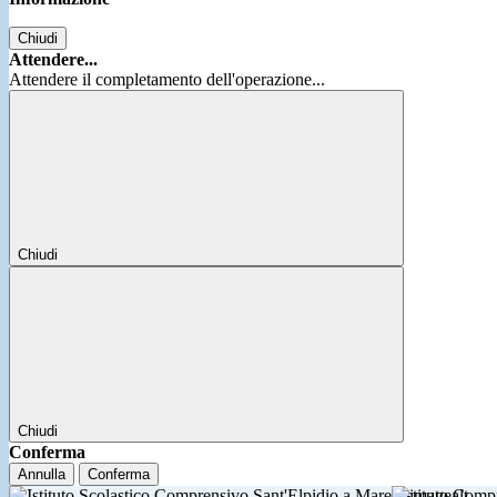
Chiudi
Attendere...
Attendere il completamento dell'operazione...
Chiudi
Chiudi
Conferma
Annulla
Conferma
Istituto Comp