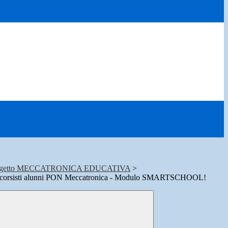
 Progetto MECCATRONICA EDUCATIVA
>
ia corsisti alunni PON Meccatronica - Modulo SMARTSCHOOL!