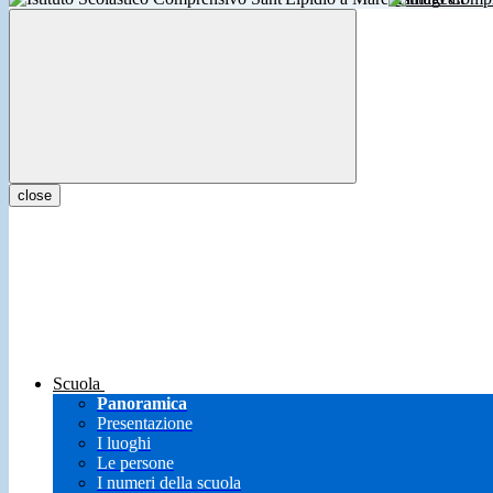
close
Scuola
Panoramica
Presentazione
I luoghi
Le persone
I numeri della scuola