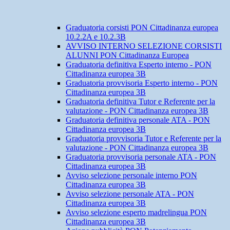
Graduatoria corsisti PON Cittadinanza europea
10.2.2A e 10.2.3B
AVVISO INTERNO SELEZIONE CORSISTI
ALUNNI PON Cittadinanza Europea
Graduatoria definitiva Esperto interno - PON
Cittadinanza europea 3B
Graduatoria provvisoria Esperto interno - PON
Cittadinanza europea 3B
Graduatoria definitiva Tutor e Referente per la
valutazione - PON Cittadinanza europea 3B
Graduatoria definitiva personale ATA - PON
Cittadinanza europea 3B
Graduatoria provvisoria Tutor e Referente per la
valutazione - PON Cittadinanza europea 3B
Graduatoria provvisoria personale ATA - PON
Cittadinanza europea 3B
Avviso selezione personale interno PON
Cittadinanza europea 3B
Avviso selezione personale ATA - PON
Cittadinanza europea 3B
Avviso selezione esperto madrelingua PON
Cittadinanza europea 3B