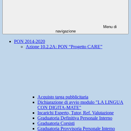
Menu di
navigazione
PON 2014-2020
Azione 10.2.2A: PON “Progetto CARE”
Acquisto targa pubblicitaria
Dichiarazione di avvio modulo "LA LINGUA
CON DIGITA-MATE"
Incarichi Esperto, Tutor, Ref. Valutazione
Graduatoria Definitiva Personale Interno
Graduatoria Corsisti
Graduatoria Provvisoria Personale Interno