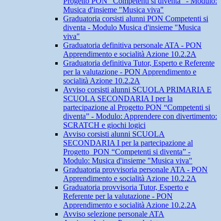
Progetto PON “Competenti si diventa” - Modulo:
Musica d'insieme "Musica viva"
Graduatoria corsisti alunni PON Competenti si
diventa - Modulo Musica d'insieme "Musica
viva"
Graduatoria definitiva personale ATA - PON
Apprendimento e socialità Azione 10.2.2A
Graduatoria definitiva Tutor, Esperto e Referente
per la valutazione - PON Apprendimento e
socialità Azione 10.2.2A
Avviso corsisti alunni SCUOLA PRIMARIA E
SCUOLA SECONDARIA I per la
partecipazione al Progetto PON “Competenti si
diventa” - Modulo: Apprendere con divertimento:
SCRATCH e giochi logici
Avviso corsisti alunni SCUOLA
SECONDARIA I per la partecipazione al
Progetto PON “Competenti si diventa” -
Modulo: Musica d'insieme "Musica viva"
Graduatoria provvisoria personale ATA - PON
Apprendimento e socialità Azione 10.2.2A
Graduatoria provvisoria Tutor, Esperto e
Referente per la valutazione - PON
Apprendimento e socialità Azione 10.2.2A
Avviso selezione personale ATA