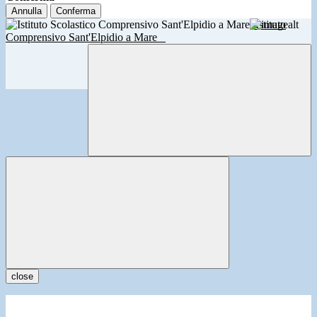
Annulla
Conferma
Istituto
Comprensivo Sant'Elpidio a Mare
close