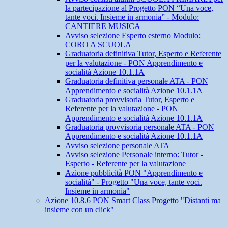
la partecipazione al Progetto PON “Una voce,
tante voci. Insieme in armonia” - Modulo:
CANTIERE MUSICA
Avviso selezione Esperto esterno Modulo:
CORO A SCUOLA
Graduatoria definitiva Tutor, Esperto e Referente
per la valutazione - PON Apprendimento e
socialità Azione 10.1.1A
Graduatoria definitiva personale ATA - PON
Apprendimento e socialità Azione 10.1.1A
Graduatoria provvisoria Tutor, Esperto e
Referente per la valutazione - PON
Apprendimento e socialità Azione 10.1.1A
Graduatoria provvisoria personale ATA - PON
Apprendimento e socialità Azione 10.1.1A
Avviso selezione personale ATA
Avviso selezione Personale interno: Tutor -
Esperto - Referente per la valutazione
Azione pubblicità PON "Apprendimento e
socialità" - Progetto "Una voce, tante voci.
Insieme in armonia"
Azione 10.8.6 PON Smart Class Progetto "Distanti ma
insieme con un click"