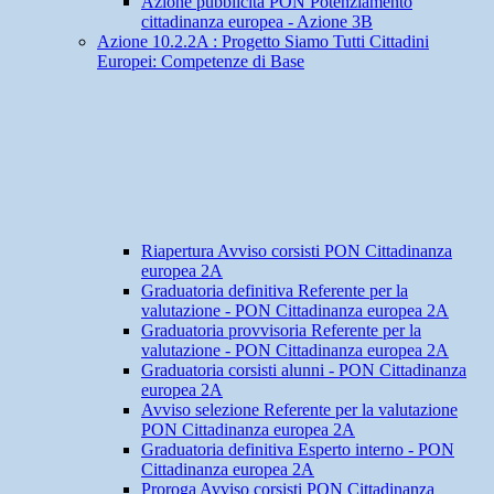
Azione pubblicità PON Potenziamento
cittadinanza europea - Azione 3B
Azione 10.2.2A : Progetto Siamo Tutti Cittadini
Europei: Competenze di Base
Riapertura Avviso corsisti PON Cittadinanza
europea 2A
Graduatoria definitiva Referente per la
valutazione - PON Cittadinanza europea 2A
Graduatoria provvisoria Referente per la
valutazione - PON Cittadinanza europea 2A
Graduatoria corsisti alunni - PON Cittadinanza
europea 2A
Avviso selezione Referente per la valutazione
PON Cittadinanza europea 2A
Graduatoria definitiva Esperto interno - PON
Cittadinanza europea 2A
Proroga Avviso corsisti PON Cittadinanza