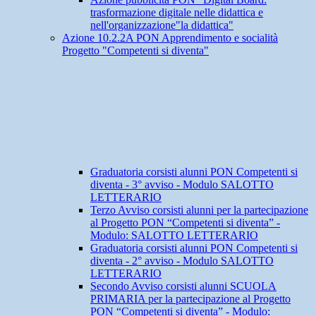
trasformazione digitale nelle didattica e
nell'organizzazione"la didattica"
Azione 10.2.2A PON Apprendimento e socialità
Progetto "Competenti si diventa"
Graduatoria corsisti alunni PON Competenti si
diventa - 3° avviso - Modulo SALOTTO
LETTERARIO
Terzo Avviso corsisti alunni per la partecipazione
al Progetto PON “Competenti si diventa” -
Modulo: SALOTTO LETTERARIO
Graduatoria corsisti alunni PON Competenti si
diventa - 2° avviso - Modulo SALOTTO
LETTERARIO
Secondo Avviso corsisti alunni SCUOLA
PRIMARIA per la partecipazione al Progetto
PON “Competenti si diventa” - Modulo: