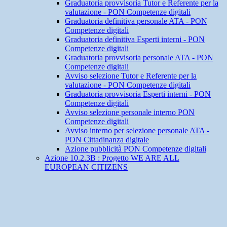
Graduatoria provvisoria Tutor e Referente per la
valutazione - PON Competenze digitali
Graduatoria definitiva personale ATA - PON
Competenze digitali
Graduatoria definitiva Esperti interni - PON
Competenze digitali
Graduatoria provvisoria personale ATA - PON
Competenze digitali
Avviso selezione Tutor e Referente per la
valutazione - PON Competenze digitali
Graduatoria provvisoria Esperti interni - PON
Competenze digitali
Avviso selezione personale interno PON
Competenze digitali
Avviso interno per selezione personale ATA -
PON Cittadinanza digitale
Azione pubblicità PON Competenze digitali
Azione 10.2.3B : Progetto WE ARE ALL
EUROPEAN CITIZENS