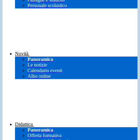
Personale scolastico
Novità
Panoramica
Le notizie
Calendario eventi
Albo online
Didattica
Panoramica
Offerta formativa