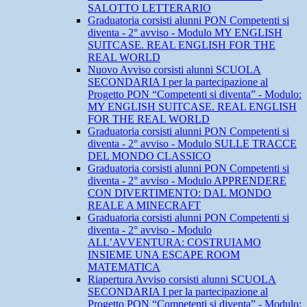
SALOTTO LETTERARIO
Graduatoria corsisti alunni PON Competenti si
diventa - 2° avviso - Modulo MY ENGLISH
SUITCASE. REAL ENGLISH FOR THE
REAL WORLD
Nuovo Avviso corsisti alunni SCUOLA
SECONDARIA I per la partecipazione al
Progetto PON “Competenti si diventa” - Modulo:
MY ENGLISH SUITCASE. REAL ENGLISH
FOR THE REAL WORLD
Graduatoria corsisti alunni PON Competenti si
diventa - 2° avviso - Modulo SULLE TRACCE
DEL MONDO CLASSICO
Graduatoria corsisti alunni PON Competenti si
diventa - 2° avviso - Modulo APPRENDERE
CON DIVERTIMENTO: DAL MONDO
REALE A MINECRAFT
Graduatoria corsisti alunni PON Competenti si
diventa - 2° avviso - Modulo
ALL’AVVENTURA: COSTRUIAMO
INSIEME UNA ESCAPE ROOM
MATEMATICA
Riapertura Avviso corsisti alunni SCUOLA
SECONDARIA I per la partecipazione al
Progetto PON “Competenti si diventa” - Modulo: