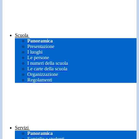
Scuola
Panoramica
Presentazione
I luoghi
Le persone
I numeri della scuola
Le carte della scuola
Organizzazione
Regolamenti
Servizi
Panoramica
Famiglie e studenti