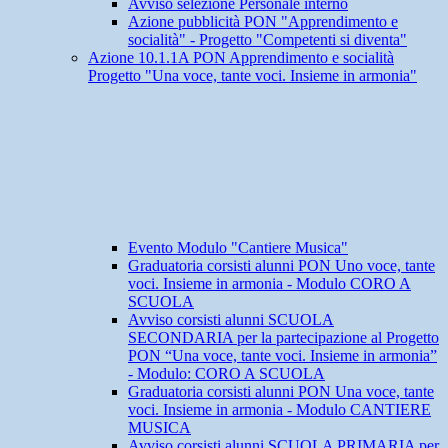
Avviso selezione Personale interno
Azione pubblicità PON "Apprendimento e
socialità" - Progetto "Competenti si diventa"
Azione 10.1.1A PON Apprendimento e socialità
Progetto "Una voce, tante voci. Insieme in armonia"
Evento Modulo "Cantiere Musica"
Graduatoria corsisti alunni PON Uno voce, tante
voci. Insieme in armonia - Modulo CORO A
SCUOLA
Avviso corsisti alunni SCUOLA
SECONDARIA per la partecipazione al Progetto
PON “Una voce, tante voci. Insieme in armonia”
- Modulo: CORO A SCUOLA
Graduatoria corsisti alunni PON Una voce, tante
voci. Insieme in armonia - Modulo CANTIERE
MUSICA
Avviso corsisti alunni SCUOLA PRIMARIA per