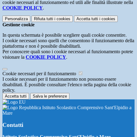
cookie necessari al funzionamento ed utili alle finalità illustrate nella
COOKIE POLICY
.
Personalizza
Rifiuta tutti
i cookies
Accetta tutti
i cookies
Gestione cookie
In questa schermata è possibile scegliere quali cookie consentire.
I cookie necessari sono quelli che consentono il funzionamento della
piattaforma e non è possibile disabilitarli.
Per conoscere quali sono i cookie necessari al funzionamento potete
visionare la
COOKIE POLICY
.
Cookie necessari per il funzionamento
I cookie necessari per il funzionamento non possono essere
disabilitati. È possibile consultare l'elenco nella pagina della cookie
policy.
Accetta tutti
Salva le preferenze
Istituto Scolastico Comprensivo Sant'Elpidio a
Mare
Contatti
Istituto Scolastico Comprensivo Sant'Elpidio a Mare