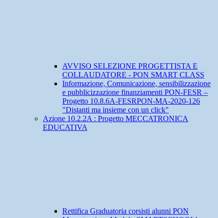
AVVISO SELEZIONE PROGETTISTA E
COLLAUDATORE - PON SMART CLASS
Informazione, Comunicazione, sensibilizzazione
e pubblicizzazione finanziamenti PON-FESR –
Progetto 10.8.6A-FESRPON-MA-2020-126
"Distanti ma insieme con un click"
Azione 10.2.2A : Progetto MECCATRONICA
EDUCATIVA
Rettifica Graduatoria corsisti alunni PON