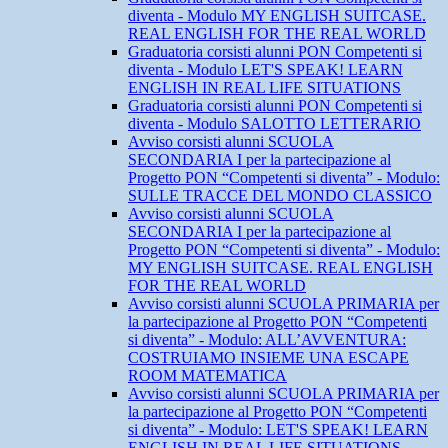
diventa - Modulo MY ENGLISH SUITCASE.
REAL ENGLISH FOR THE REAL WORLD
Graduatoria corsisti alunni PON Competenti si
diventa - Modulo LET'S SPEAK! LEARN
ENGLISH IN REAL LIFE SITUATIONS
Graduatoria corsisti alunni PON Competenti si
diventa - Modulo SALOTTO LETTERARIO
Avviso corsisti alunni SCUOLA
SECONDARIA I per la partecipazione al
Progetto PON “Competenti si diventa” - Modulo:
SULLE TRACCE DEL MONDO CLASSICO
Avviso corsisti alunni SCUOLA
SECONDARIA I per la partecipazione al
Progetto PON “Competenti si diventa” - Modulo:
MY ENGLISH SUITCASE. REAL ENGLISH
FOR THE REAL WORLD
Avviso corsisti alunni SCUOLA PRIMARIA per
la partecipazione al Progetto PON “Competenti
si diventa” - Modulo: ALL’AVVENTURA:
COSTRUIAMO INSIEME UNA ESCAPE
ROOM MATEMATICA
Avviso corsisti alunni SCUOLA PRIMARIA per
la partecipazione al Progetto PON “Competenti
si diventa” - Modulo: LET'S SPEAK! LEARN
ENGLISH IN REAL LIFE SITUATIONS