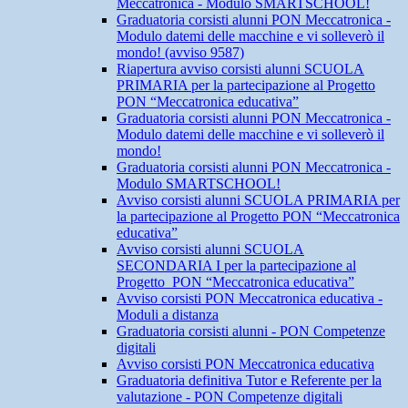
Meccatronica - Modulo SMARTSCHOOL!
Graduatoria corsisti alunni PON Meccatronica -
Modulo datemi delle macchine e vi solleverò il
mondo! (avviso 9587)
Riapertura avviso corsisti alunni SCUOLA
PRIMARIA per la partecipazione al Progetto
PON “Meccatronica educativa”
Graduatoria corsisti alunni PON Meccatronica -
Modulo datemi delle macchine e vi solleverò il
mondo!
Graduatoria corsisti alunni PON Meccatronica -
Modulo SMARTSCHOOL!
Avviso corsisti alunni SCUOLA PRIMARIA per
la partecipazione al Progetto PON “Meccatronica
educativa”
Avviso corsisti alunni SCUOLA
SECONDARIA I per la partecipazione al
Progetto PON “Meccatronica educativa”
Avviso corsisti PON Meccatronica educativa -
Moduli a distanza
Graduatoria corsisti alunni - PON Competenze
digitali
Avviso corsisti PON Meccatronica educativa
Graduatoria definitiva Tutor e Referente per la
valutazione - PON Competenze digitali