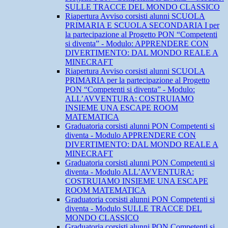
SULLE TRACCE DEL MONDO CLASSICO
Riapertura Avviso corsisti alunni SCUOLA
PRIMARIA E SCUOLA SECONDARIA I per
la partecipazione al Progetto PON “Competenti
si diventa” - Modulo: APPRENDERE CON
DIVERTIMENTO: DAL MONDO REALE A
MINECRAFT
Riapertura Avviso corsisti alunni SCUOLA
PRIMARIA per la partecipazione al Progetto
PON “Competenti si diventa” - Modulo:
ALL’AVVENTURA: COSTRUIAMO
INSIEME UNA ESCAPE ROOM
MATEMATICA
Graduatoria corsisti alunni PON Competenti si
diventa - Modulo APPRENDERE CON
DIVERTIMENTO: DAL MONDO REALE A
MINECRAFT
Graduatoria corsisti alunni PON Competenti si
diventa - Modulo ALL’AVVENTURA:
COSTRUIAMO INSIEME UNA ESCAPE
ROOM MATEMATICA
Graduatoria corsisti alunni PON Competenti si
diventa - Modulo SULLE TRACCE DEL
MONDO CLASSICO
Graduatoria corsisti alunni PON Competenti si