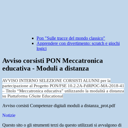
Pon "Sulle tracce del mondo classico"
Apprendere con divertimento: scratch e giochi
logici
Avviso corsisti PON Meccatronica
educativa - Moduli a distanza
AVVISO INTERNO SELEZIONE CORSISTI ALUNNI per la
partecipazione al Progetto PON/FSE 10.2.2A-FdRPOC-MA-2018-41
– Titolo “Meccatronica educativa” utilizzando la modalità a distanza
su Piattaforma GSuite Educational
Avviso corsisti Competenze digitali moduli a distanza_prot.pdf
Notizie
Questo sito o gli strumenti terzi da questo utilizzati si avvalgono di