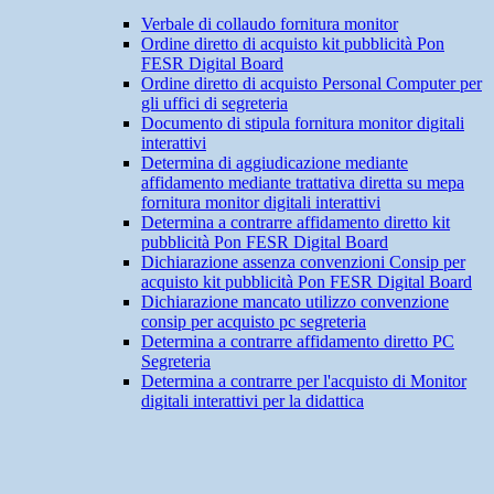
Verbale di collaudo fornitura monitor
Ordine diretto di acquisto kit pubblicità Pon
FESR Digital Board
Ordine diretto di acquisto Personal Computer per
gli uffici di segreteria
Documento di stipula fornitura monitor digitali
interattivi
Determina di aggiudicazione mediante
affidamento mediante trattativa diretta su mepa
fornitura monitor digitali interattivi
Determina a contrarre affidamento diretto kit
pubblicità Pon FESR Digital Board
Dichiarazione assenza convenzioni Consip per
acquisto kit pubblicità Pon FESR Digital Board
Dichiarazione mancato utilizzo convenzione
consip per acquisto pc segreteria
Determina a contrarre affidamento diretto PC
Segreteria
Determina a contrarre per l'acquisto di Monitor
digitali interattivi per la didattica