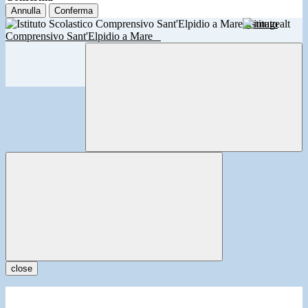
Annulla
Conferma
Istituto
Comprensivo Sant'Elpidio a Mare
close