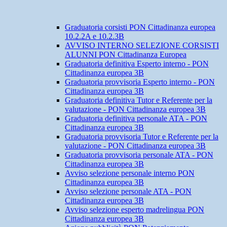
Graduatoria corsisti PON Cittadinanza europea
10.2.2A e 10.2.3B
AVVISO INTERNO SELEZIONE CORSISTI
ALUNNI PON Cittadinanza Europea
Graduatoria definitiva Esperto interno - PON
Cittadinanza europea 3B
Graduatoria provvisoria Esperto interno - PON
Cittadinanza europea 3B
Graduatoria definitiva Tutor e Referente per la
valutazione - PON Cittadinanza europea 3B
Graduatoria definitiva personale ATA - PON
Cittadinanza europea 3B
Graduatoria provvisoria Tutor e Referente per la
valutazione - PON Cittadinanza europea 3B
Graduatoria provvisoria personale ATA - PON
Cittadinanza europea 3B
Avviso selezione personale interno PON
Cittadinanza europea 3B
Avviso selezione personale ATA - PON
Cittadinanza europea 3B
Avviso selezione esperto madrelingua PON
Cittadinanza europea 3B