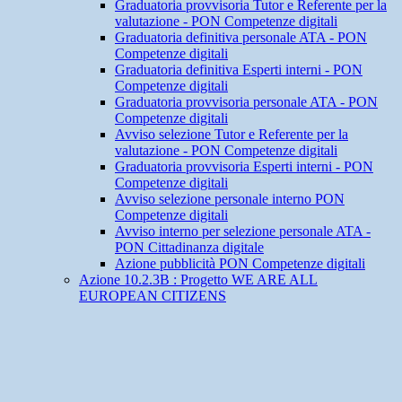
Graduatoria provvisoria Tutor e Referente per la
valutazione - PON Competenze digitali
Graduatoria definitiva personale ATA - PON
Competenze digitali
Graduatoria definitiva Esperti interni - PON
Competenze digitali
Graduatoria provvisoria personale ATA - PON
Competenze digitali
Avviso selezione Tutor e Referente per la
valutazione - PON Competenze digitali
Graduatoria provvisoria Esperti interni - PON
Competenze digitali
Avviso selezione personale interno PON
Competenze digitali
Avviso interno per selezione personale ATA -
PON Cittadinanza digitale
Azione pubblicità PON Competenze digitali
Azione 10.2.3B : Progetto WE ARE ALL
EUROPEAN CITIZENS