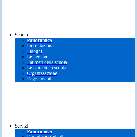
Scuola
Panoramica
Presentazione
I luoghi
Le persone
I numeri della scuola
Le carte della scuola
Organizzazione
Regolamenti
Servizi
Panoramica
Famiglie e studenti