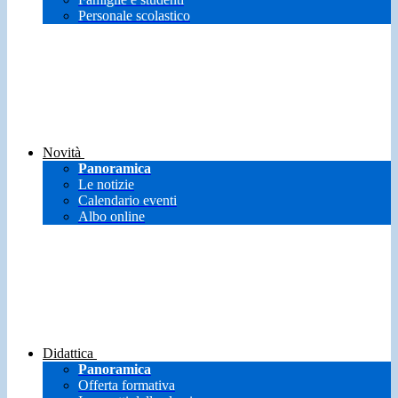
Personale scolastico
Novità
Panoramica
Le notizie
Calendario eventi
Albo online
Didattica
Panoramica
Offerta formativa