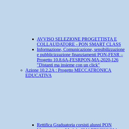
AVVISO SELEZIONE PROGETTISTA E
COLLAUDATORE - PON SMART CLASS
Informazione, Comunicazione, sensibilizzazione
e pubblicizzazione finanziamenti PON-FESR –
Progetto 10.8.6A-FESRPON-MA-2020-126
"Distanti ma insieme con un click"
Azione 10.2.2A : Progetto MECCATRONICA
EDUCATIVA
Rettifica Graduatoria corsisti alunni PON