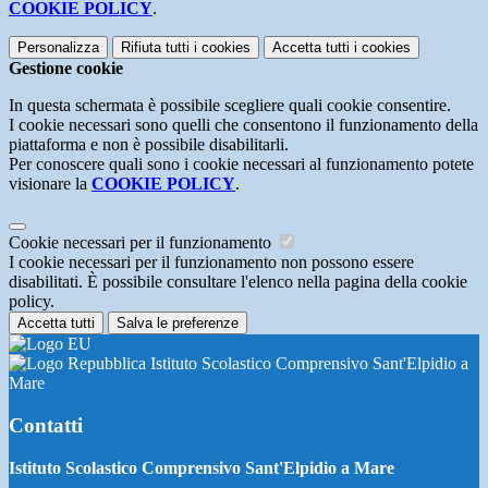
COOKIE POLICY
.
Personalizza
Rifiuta tutti
i cookies
Accetta tutti
i cookies
Gestione cookie
In questa schermata è possibile scegliere quali cookie consentire.
I cookie necessari sono quelli che consentono il funzionamento della
piattaforma e non è possibile disabilitarli.
Per conoscere quali sono i cookie necessari al funzionamento potete
visionare la
COOKIE POLICY
.
Cookie necessari per il funzionamento
I cookie necessari per il funzionamento non possono essere
disabilitati. È possibile consultare l'elenco nella pagina della cookie
policy.
Accetta tutti
Salva le preferenze
Istituto Scolastico Comprensivo Sant'Elpidio a
Mare
Contatti
Istituto Scolastico Comprensivo Sant'Elpidio a Mare