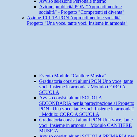
Avviso selezione Personale interno
Azione pubblicità PON "Apprendimento e
socialità" - Progetto "Competenti si diventa"
Azione 10.1.1A PON Apprendimento e socialità
Progetto "Una voce, tante voci. Insieme in armonia"
Evento Modulo "Cantiere Musica"
Graduatoria corsisti alunni PON Uno voce, tante
voci. Insieme in armonia - Modulo CORO A
SCUOLA
Avviso corsisti alunni SCUOLA
SECONDARIA per la partecipazione al Progetto
PON “Una voce, tante voci. Insieme in armonia”
- Modulo: CORO A SCUOLA
Graduatoria corsisti alunni PON Una voce, tante
voci. Insieme in armonia - Modulo CANTIERE
MUSICA
Avviso corsisti alunni SCUOLA PRIMARIA per