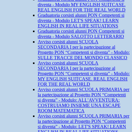
diventa - Modulo MY ENGLISH SUITCASE.
REAL ENGLISH FOR THE REAL WORLD
Graduatoria corsisti alunni PON Competenti si
diventa - Modulo LET'S SPEAK! LEARN
ENGLISH IN REAL LIFE SITUATIONS
Graduatoria corsisti alunni PON Competenti si
diventa - Modulo SALOTTO LETTERARIO
Avviso corsisti alunni SCUOLA
SECONDARIA I per la partecipazione al
Progetto PON “Competenti si diventa” - Modulo:
SULLE TRACCE DEL MONDO CLASSICO
Avviso corsisti alunni SCUOLA
SECONDARIA I per la partecipazione al
Progetto PON “Competenti si diventa” - Modulo:
MY ENGLISH SUITCASE. REAL ENGLISH
FOR THE REAL WORLD
Avviso corsisti alunni SCUOLA PRIMARIA per
la partecipazione al Progetto PON “Competenti
si diventa” - Modulo: ALL’AVVENTURA:
COSTRUIAMO INSIEME UNA ESCAPE
ROOM MATEMATICA
Avviso corsisti alunni SCUOLA PRIMARIA per
la partecipazione al Progetto PON “Competenti
si diventa” - Modulo: LET'S SPEAK! LEARN
ENGLISH IN REAL LIFE SITUATIONS