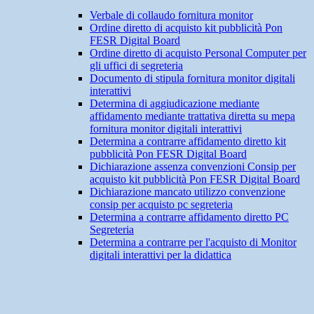
Verbale di collaudo fornitura monitor
Ordine diretto di acquisto kit pubblicità Pon
FESR Digital Board
Ordine diretto di acquisto Personal Computer per
gli uffici di segreteria
Documento di stipula fornitura monitor digitali
interattivi
Determina di aggiudicazione mediante
affidamento mediante trattativa diretta su mepa
fornitura monitor digitali interattivi
Determina a contrarre affidamento diretto kit
pubblicità Pon FESR Digital Board
Dichiarazione assenza convenzioni Consip per
acquisto kit pubblicità Pon FESR Digital Board
Dichiarazione mancato utilizzo convenzione
consip per acquisto pc segreteria
Determina a contrarre affidamento diretto PC
Segreteria
Determina a contrarre per l'acquisto di Monitor
digitali interattivi per la didattica