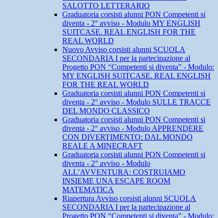
SALOTTO LETTERARIO
Graduatoria corsisti alunni PON Competenti si
diventa - 2° avviso - Modulo MY ENGLISH
SUITCASE. REAL ENGLISH FOR THE
REAL WORLD
Nuovo Avviso corsisti alunni SCUOLA
SECONDARIA I per la partecipazione al
Progetto PON “Competenti si diventa” - Modulo:
MY ENGLISH SUITCASE. REAL ENGLISH
FOR THE REAL WORLD
Graduatoria corsisti alunni PON Competenti si
diventa - 2° avviso - Modulo SULLE TRACCE
DEL MONDO CLASSICO
Graduatoria corsisti alunni PON Competenti si
diventa - 2° avviso - Modulo APPRENDERE
CON DIVERTIMENTO: DAL MONDO
REALE A MINECRAFT
Graduatoria corsisti alunni PON Competenti si
diventa - 2° avviso - Modulo
ALL’AVVENTURA: COSTRUIAMO
INSIEME UNA ESCAPE ROOM
MATEMATICA
Riapertura Avviso corsisti alunni SCUOLA
SECONDARIA I per la partecipazione al
Progetto PON “Competenti si diventa” - Modulo: