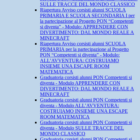
SULLE TRACCE DEL MONDO CLASSICO
Riapertura Avviso corsisti alunni SCUOLA
PRIMARIA E SCUOLA SECONDARIA I per
la partecipazione al Progetto PON “Competenti
si diventa” - Modulo: APPRENDERE CON
DIVERTIMENTO: DAL MONDO REALE A
MINECRAFT
Riapertura Avviso corsisti alunni SCUOLA
PRIMARIA per la partecipazione al Progetto
PON “Competenti si diventa” - Modulo:
ALL’AVVENTURA: COSTRUIAMO
INSIEME UNA ESCAPE ROOM
MATEMATICA
Graduatoria corsisti alunni PON Competenti si
diventa - Modulo APPRENDERE CON
DIVERTIMENTO: DAL MONDO REALE A
MINECRAFT
Graduatoria corsisti alunni PON Competenti si
diventa - Modulo ALL’AVVENTURA:
COSTRUIAMO INSIEME UNA ESCAPE
ROOM MATEMATICA
Graduatoria corsisti alunni PON Competenti si
diventa - Modulo SULLE TRACCE DEL
MONDO CLASSICO
Graduatoria corsisti alunni PON Competenti si