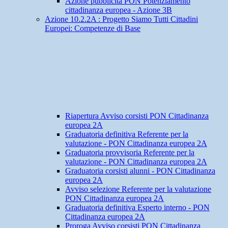
Azione pubblicità PON Potenziamento
cittadinanza europea - Azione 3B
Azione 10.2.2A : Progetto Siamo Tutti Cittadini
Europei: Competenze di Base
Riapertura Avviso corsisti PON Cittadinanza
europea 2A
Graduatoria definitiva Referente per la
valutazione - PON Cittadinanza europea 2A
Graduatoria provvisoria Referente per la
valutazione - PON Cittadinanza europea 2A
Graduatoria corsisti alunni - PON Cittadinanza
europea 2A
Avviso selezione Referente per la valutazione
PON Cittadinanza europea 2A
Graduatoria definitiva Esperto interno - PON
Cittadinanza europea 2A
Proroga Avviso corsisti PON Cittadinanza