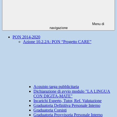
Menu di
navigazione
PON 2014-2020
Azione 10.2.2A: PON “Progetto CARE”
Acquisto targa pubblicitaria
Dichiarazione di avvio modulo "LA LINGUA
CON DIGITA-MATE"
Incarichi Esperto, Tutor, Ref. Valutazione
Graduatoria Definitiva Personale Interno
Graduatoria Corsisti
Graduatoria Provvisoria Personale Interno