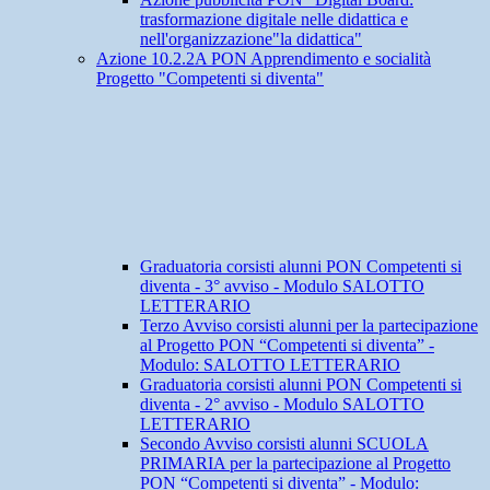
trasformazione digitale nelle didattica e
nell'organizzazione"la didattica"
Azione 10.2.2A PON Apprendimento e socialità
Progetto "Competenti si diventa"
Graduatoria corsisti alunni PON Competenti si
diventa - 3° avviso - Modulo SALOTTO
LETTERARIO
Terzo Avviso corsisti alunni per la partecipazione
al Progetto PON “Competenti si diventa” -
Modulo: SALOTTO LETTERARIO
Graduatoria corsisti alunni PON Competenti si
diventa - 2° avviso - Modulo SALOTTO
LETTERARIO
Secondo Avviso corsisti alunni SCUOLA
PRIMARIA per la partecipazione al Progetto
PON “Competenti si diventa” - Modulo: