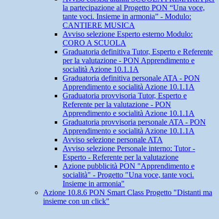
la partecipazione al Progetto PON “Una voce,
tante voci. Insieme in armonia” - Modulo:
CANTIERE MUSICA
Avviso selezione Esperto esterno Modulo:
CORO A SCUOLA
Graduatoria definitiva Tutor, Esperto e Referente
per la valutazione - PON Apprendimento e
socialità Azione 10.1.1A
Graduatoria definitiva personale ATA - PON
Apprendimento e socialità Azione 10.1.1A
Graduatoria provvisoria Tutor, Esperto e
Referente per la valutazione - PON
Apprendimento e socialità Azione 10.1.1A
Graduatoria provvisoria personale ATA - PON
Apprendimento e socialità Azione 10.1.1A
Avviso selezione personale ATA
Avviso selezione Personale interno: Tutor -
Esperto - Referente per la valutazione
Azione pubblicità PON "Apprendimento e
socialità" - Progetto "Una voce, tante voci.
Insieme in armonia"
Azione 10.8.6 PON Smart Class Progetto "Distanti ma
insieme con un click"