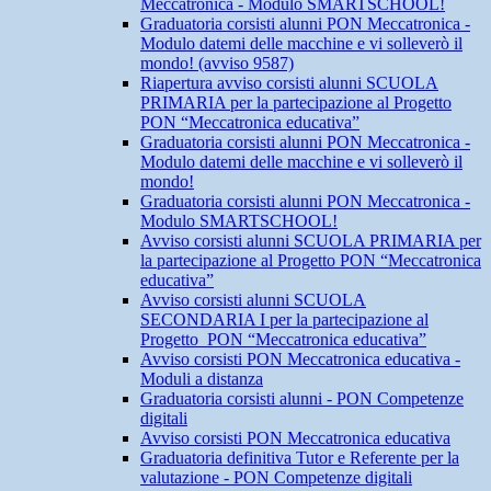
Meccatronica - Modulo SMARTSCHOOL!
Graduatoria corsisti alunni PON Meccatronica -
Modulo datemi delle macchine e vi solleverò il
mondo! (avviso 9587)
Riapertura avviso corsisti alunni SCUOLA
PRIMARIA per la partecipazione al Progetto
PON “Meccatronica educativa”
Graduatoria corsisti alunni PON Meccatronica -
Modulo datemi delle macchine e vi solleverò il
mondo!
Graduatoria corsisti alunni PON Meccatronica -
Modulo SMARTSCHOOL!
Avviso corsisti alunni SCUOLA PRIMARIA per
la partecipazione al Progetto PON “Meccatronica
educativa”
Avviso corsisti alunni SCUOLA
SECONDARIA I per la partecipazione al
Progetto PON “Meccatronica educativa”
Avviso corsisti PON Meccatronica educativa -
Moduli a distanza
Graduatoria corsisti alunni - PON Competenze
digitali
Avviso corsisti PON Meccatronica educativa
Graduatoria definitiva Tutor e Referente per la
valutazione - PON Competenze digitali