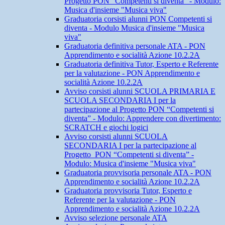
Progetto PON “Competenti si diventa” - Modulo:
Musica d'insieme "Musica viva"
Graduatoria corsisti alunni PON Competenti si
diventa - Modulo Musica d'insieme "Musica
viva"
Graduatoria definitiva personale ATA - PON
Apprendimento e socialità Azione 10.2.2A
Graduatoria definitiva Tutor, Esperto e Referente
per la valutazione - PON Apprendimento e
socialità Azione 10.2.2A
Avviso corsisti alunni SCUOLA PRIMARIA E
SCUOLA SECONDARIA I per la
partecipazione al Progetto PON “Competenti si
diventa” - Modulo: Apprendere con divertimento:
SCRATCH e giochi logici
Avviso corsisti alunni SCUOLA
SECONDARIA I per la partecipazione al
Progetto PON “Competenti si diventa” -
Modulo: Musica d'insieme "Musica viva"
Graduatoria provvisoria personale ATA - PON
Apprendimento e socialità Azione 10.2.2A
Graduatoria provvisoria Tutor, Esperto e
Referente per la valutazione - PON
Apprendimento e socialità Azione 10.2.2A
Avviso selezione personale ATA