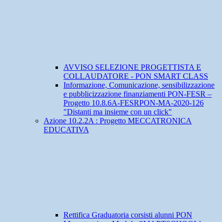
AVVISO SELEZIONE PROGETTISTA E
COLLAUDATORE - PON SMART CLASS
Informazione, Comunicazione, sensibilizzazione
e pubblicizzazione finanziamenti PON-FESR –
Progetto 10.8.6A-FESRPON-MA-2020-126
"Distanti ma insieme con un click"
Azione 10.2.2A : Progetto MECCATRONICA
EDUCATIVA
Rettifica Graduatoria corsisti alunni PON