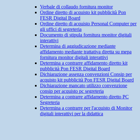
Verbale di collaudo fornitura monitor
Ordine diretto di acquisto kit pubblicità Pon
FESR Digital Board
Ordine diretto di acquisto Personal Computer per
gli uffici di segreteria
Documento di stipula fornitura monitor digitali
interattivi
Determina di aggiudicazione mediante
affidamento mediante trattativa diretta su mepa
fornitura monitor digitali interattivi
Determina a contrarre affidamento diretto kit
pubblicità Pon FESR Digital Board
Dichiarazione assenza convenzioni Consip per
acquisto kit pubblicità Pon FESR Digital Board
Dichiarazione mancato utilizzo convenzione
consip per acquisto pc segreteria
Determina a contrarre affidamento diretto PC
Segreteria
Determina a contrarre per l'acquisto di Monitor
digitali interattivi per la didattica