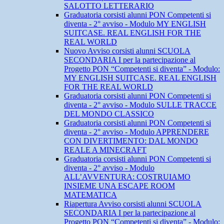
SALOTTO LETTERARIO
Graduatoria corsisti alunni PON Competenti si
diventa - 2° avviso - Modulo MY ENGLISH
SUITCASE. REAL ENGLISH FOR THE
REAL WORLD
Nuovo Avviso corsisti alunni SCUOLA
SECONDARIA I per la partecipazione al
Progetto PON “Competenti si diventa” - Modulo:
MY ENGLISH SUITCASE. REAL ENGLISH
FOR THE REAL WORLD
Graduatoria corsisti alunni PON Competenti si
diventa - 2° avviso - Modulo SULLE TRACCE
DEL MONDO CLASSICO
Graduatoria corsisti alunni PON Competenti si
diventa - 2° avviso - Modulo APPRENDERE
CON DIVERTIMENTO: DAL MONDO
REALE A MINECRAFT
Graduatoria corsisti alunni PON Competenti si
diventa - 2° avviso - Modulo
ALL’AVVENTURA: COSTRUIAMO
INSIEME UNA ESCAPE ROOM
MATEMATICA
Riapertura Avviso corsisti alunni SCUOLA
SECONDARIA I per la partecipazione al
Progetto PON “Competenti si diventa” - Modulo: