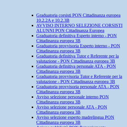
Graduatoria corsisti PON Cittadinanza europea
10.2.2A e 10.2.3B
AVVISO INTERNO SELEZIONE CORSISTI
ALUNNI PON Cittadinanza Europea
Graduatoria definitiva Esperto interno - PON
Cittadinanza europea 3B
Graduatoria provvisoria Esperto interno - PON
Cittadinanza europea 3B
Graduatoria definitiva Tutor e Referente per la
valutazione - PON Cittadinanza europea 3B
Graduatoria definitiva personale ATA - PON
Cittadinanza europea 3B
Graduatoria provvisoria Tutor e Referente per la
valutazione - PON Cittadinanza europea 3B
Graduatoria provvisoria personale ATA - PON
Cittadinanza europea 3B
Avviso selezione personale interno PON
Cittadinanza europea 3B
Avviso selezione personale ATA - PON
Cittadinanza europea 3B
Avviso selezione esperto madrelingua PON
Cittadinanza europea 3B