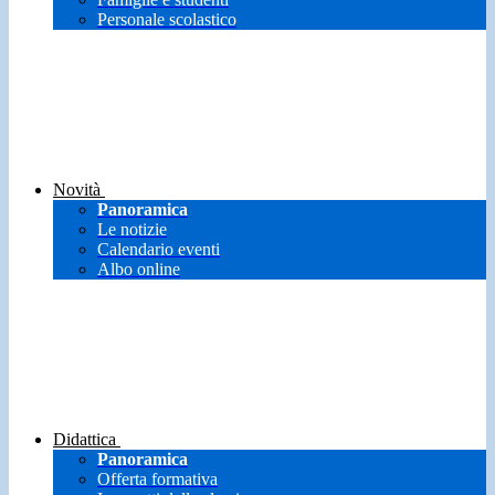
Personale scolastico
Novità
Panoramica
Le notizie
Calendario eventi
Albo online
Didattica
Panoramica
Offerta formativa