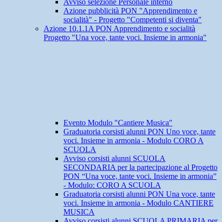
Avviso selezione Personale interno
Azione pubblicità PON "Apprendimento e
socialità" - Progetto "Competenti si diventa"
Azione 10.1.1A PON Apprendimento e socialità
Progetto "Una voce, tante voci. Insieme in armonia"
Evento Modulo "Cantiere Musica"
Graduatoria corsisti alunni PON Uno voce, tante
voci. Insieme in armonia - Modulo CORO A
SCUOLA
Avviso corsisti alunni SCUOLA
SECONDARIA per la partecipazione al Progetto
PON “Una voce, tante voci. Insieme in armonia”
- Modulo: CORO A SCUOLA
Graduatoria corsisti alunni PON Una voce, tante
voci. Insieme in armonia - Modulo CANTIERE
MUSICA
Avviso corsisti alunni SCUOLA PRIMARIA per