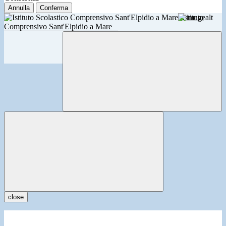
Annulla
Conferma
Istituto
Comprensivo Sant'Elpidio a Mare
close