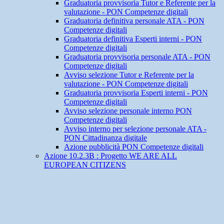
Graduatoria provvisoria Tutor e Referente per la
valutazione - PON Competenze digitali
Graduatoria definitiva personale ATA - PON
Competenze digitali
Graduatoria definitiva Esperti interni - PON
Competenze digitali
Graduatoria provvisoria personale ATA - PON
Competenze digitali
Avviso selezione Tutor e Referente per la
valutazione - PON Competenze digitali
Graduatoria provvisoria Esperti interni - PON
Competenze digitali
Avviso selezione personale interno PON
Competenze digitali
Avviso interno per selezione personale ATA -
PON Cittadinanza digitale
Azione pubblicità PON Competenze digitali
Azione 10.2.3B : Progetto WE ARE ALL
EUROPEAN CITIZENS