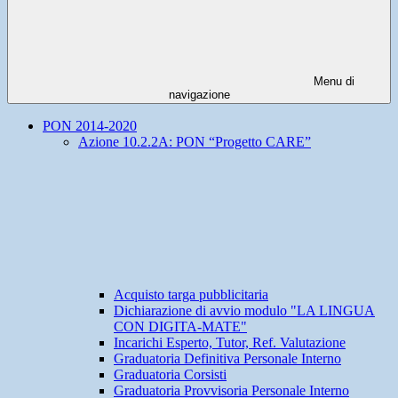
Menu di
navigazione
PON 2014-2020
Azione 10.2.2A: PON “Progetto CARE”
Acquisto targa pubblicitaria
Dichiarazione di avvio modulo "LA LINGUA
CON DIGITA-MATE"
Incarichi Esperto, Tutor, Ref. Valutazione
Graduatoria Definitiva Personale Interno
Graduatoria Corsisti
Graduatoria Provvisoria Personale Interno