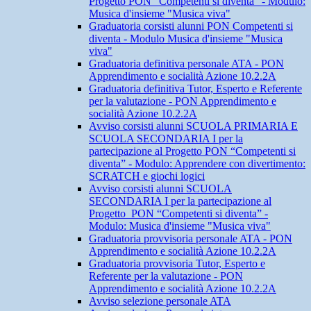
Progetto PON “Competenti si diventa” - Modulo:
Musica d'insieme "Musica viva"
Graduatoria corsisti alunni PON Competenti si
diventa - Modulo Musica d'insieme "Musica
viva"
Graduatoria definitiva personale ATA - PON
Apprendimento e socialità Azione 10.2.2A
Graduatoria definitiva Tutor, Esperto e Referente
per la valutazione - PON Apprendimento e
socialità Azione 10.2.2A
Avviso corsisti alunni SCUOLA PRIMARIA E
SCUOLA SECONDARIA I per la
partecipazione al Progetto PON “Competenti si
diventa” - Modulo: Apprendere con divertimento:
SCRATCH e giochi logici
Avviso corsisti alunni SCUOLA
SECONDARIA I per la partecipazione al
Progetto PON “Competenti si diventa” -
Modulo: Musica d'insieme "Musica viva"
Graduatoria provvisoria personale ATA - PON
Apprendimento e socialità Azione 10.2.2A
Graduatoria provvisoria Tutor, Esperto e
Referente per la valutazione - PON
Apprendimento e socialità Azione 10.2.2A
Avviso selezione personale ATA