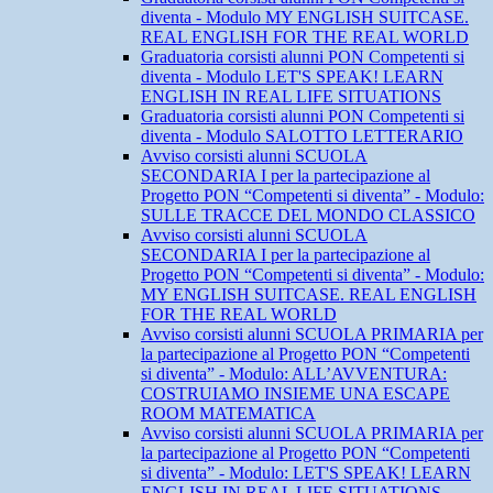
diventa - Modulo MY ENGLISH SUITCASE.
REAL ENGLISH FOR THE REAL WORLD
Graduatoria corsisti alunni PON Competenti si
diventa - Modulo LET'S SPEAK! LEARN
ENGLISH IN REAL LIFE SITUATIONS
Graduatoria corsisti alunni PON Competenti si
diventa - Modulo SALOTTO LETTERARIO
Avviso corsisti alunni SCUOLA
SECONDARIA I per la partecipazione al
Progetto PON “Competenti si diventa” - Modulo:
SULLE TRACCE DEL MONDO CLASSICO
Avviso corsisti alunni SCUOLA
SECONDARIA I per la partecipazione al
Progetto PON “Competenti si diventa” - Modulo:
MY ENGLISH SUITCASE. REAL ENGLISH
FOR THE REAL WORLD
Avviso corsisti alunni SCUOLA PRIMARIA per
la partecipazione al Progetto PON “Competenti
si diventa” - Modulo: ALL’AVVENTURA:
COSTRUIAMO INSIEME UNA ESCAPE
ROOM MATEMATICA
Avviso corsisti alunni SCUOLA PRIMARIA per
la partecipazione al Progetto PON “Competenti
si diventa” - Modulo: LET'S SPEAK! LEARN
ENGLISH IN REAL LIFE SITUATIONS