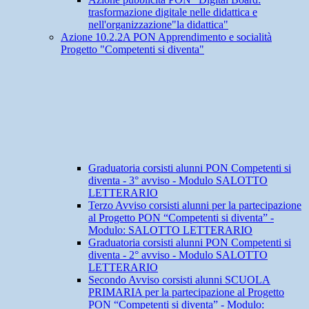
trasformazione digitale nelle didattica e
nell'organizzazione"la didattica"
Azione 10.2.2A PON Apprendimento e socialità
Progetto "Competenti si diventa"
Graduatoria corsisti alunni PON Competenti si
diventa - 3° avviso - Modulo SALOTTO
LETTERARIO
Terzo Avviso corsisti alunni per la partecipazione
al Progetto PON “Competenti si diventa” -
Modulo: SALOTTO LETTERARIO
Graduatoria corsisti alunni PON Competenti si
diventa - 2° avviso - Modulo SALOTTO
LETTERARIO
Secondo Avviso corsisti alunni SCUOLA
PRIMARIA per la partecipazione al Progetto
PON “Competenti si diventa” - Modulo: