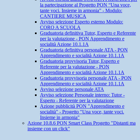
la partecipazione al Progetto PON “Una voce,
tante voci. Insieme in armonia” - Modulo:
CANTIERE MUSICA
Avviso selezione Esperto esterno Modulo:
CORO A SCUOLA
Graduatoria definitiva Tutor, Esperto e Referente
per la valutazione - PON Apprendimento e
socialità Azione 10.1.1A
Graduatoria definitiva personale ATA - PON
Apprendimento e socialità Azione 10.1.1A
Graduatoria provvisoria Tutor, Esperto e
Referente per la valutazione - PON
Apprendimento e socialità Azione 10.1.1A
Graduatoria provvisoria personale ATA - PON
Apprendimento e socialità Azione 10.1.1A
Avviso selezione personale ATA
Avviso selezione Personale interno: Tutor -
Esperto - Referente per la valutazione
Azione pubblicità PON "Apprendimento e
socialità" - Progetto "Una voce, tante voci.
Insieme in armonia"
Azione 10.8.6 PON Smart Class Progetto "Distanti ma
insieme con un click"