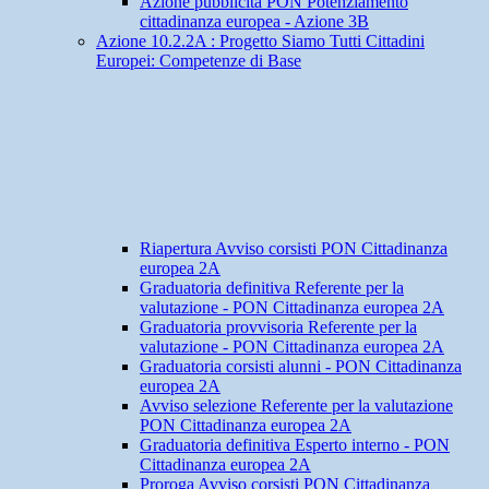
Azione pubblicità PON Potenziamento
cittadinanza europea - Azione 3B
Azione 10.2.2A : Progetto Siamo Tutti Cittadini
Europei: Competenze di Base
Riapertura Avviso corsisti PON Cittadinanza
europea 2A
Graduatoria definitiva Referente per la
valutazione - PON Cittadinanza europea 2A
Graduatoria provvisoria Referente per la
valutazione - PON Cittadinanza europea 2A
Graduatoria corsisti alunni - PON Cittadinanza
europea 2A
Avviso selezione Referente per la valutazione
PON Cittadinanza europea 2A
Graduatoria definitiva Esperto interno - PON
Cittadinanza europea 2A
Proroga Avviso corsisti PON Cittadinanza