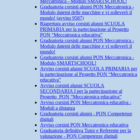
Meccatronica - Modulo SMARTSCHOOL!
Graduatoria corsisti alunni PON Meccatronica -
Modulo datemi delle macchine e vi solleverò il
mondo! (avviso 9587)
Riapertura avviso corsisti alunni SCUOLA
PRIMARIA per la partecipazione al Progetto
PON “Meccatronica educativa”
Graduatoria corsisti alunni PON Meccatronica -
Modulo datemi delle macchine e vi solleverò il
mondo!
Graduatoria corsisti alunni PON Meccatronica -
Modulo SMARTSCHOOL!
Avviso corsisti alunni SCUOLA PRIMARIA per
la partecipazione al Progetto PON “Meccatronica
educativa”
Avviso corsisti alunni SCUOLA
SECONDARIA I per la partecipazione al
Progetto PON “Meccatronica educativa”
Avviso corsisti PON Meccatronica educativa -
Moduli a distanza
Graduatoria corsisti alunni - PON Competenze
digitali
Avviso corsisti PON Meccatronica educativa
Graduatoria definitiva Tutor e Referente per la
valutazione - PON Competenze digitali