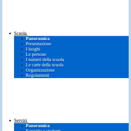
Scuola
Panoramica
Presentazione
I luoghi
Le persone
I numeri della scuola
Le carte della scuola
Organizzazione
Regolamenti
Servizi
Panoramica
Famiglie e studenti