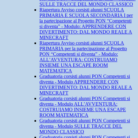
SULLE TRACCE DEL MONDO CLASSICO
Riapertura Avviso corsisti alunni SCUOLA
PRIMARIA E SCUOLA SECONDARIA I per
la partecipazione al Progetto PON “Competenti
si diventa” - Modulo: APPRENDERE CON
DIVERTIMENTO: DAL MONDO REALE A
MINECRAFT
Riapertura Avviso corsisti alunni SCUOLA
PRIMARIA per la partecipazione al Progetto
PON “Competenti si diventa” - Modulo:
ALL’AVVENTURA: COSTRUIAMO
INSIEME UNA ESCAPE ROOM
MATEMATICA
Graduatoria corsisti alunni PON Competenti si
diventa - Modulo APPRENDERE CON
DIVERTIMENTO: DAL MONDO REALE A
MINECRAFT
Graduatoria corsisti alunni PON Competenti si
diventa - Modulo ALL’AVVENTURA:
COSTRUIAMO INSIEME UNA ESCAPE
ROOM MATEMATICA
Graduatoria corsisti alunni PON Competenti si
diventa - Modulo SULLE TRACCE DEL
MONDO CLASSICO
Graduatoria corsisti alunni PON Competenti si