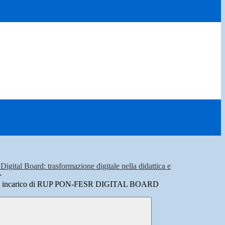
gital Board: trasformazione digitale nella didattica e
>
one incarico di RUP PON-FESR DIGITAL BOARD