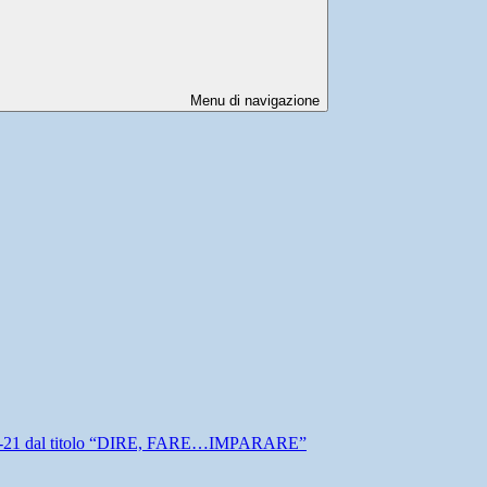
Menu di navigazione
-21 dal titolo “DIRE, FARE…IMPARARE”