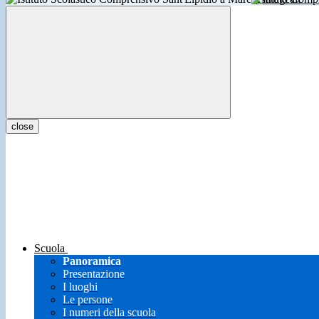
close
Scuola
Panoramica
Presentazione
I luoghi
Le persone
I numeri della scuola