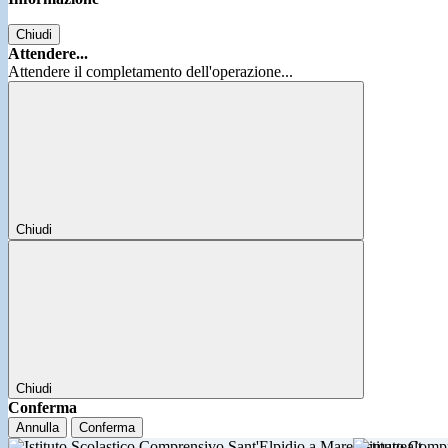
Chiudi
Attendere...
Attendere il completamento dell'operazione...
Chiudi
Chiudi
Conferma
Annulla
Conferma
Istituto Comp