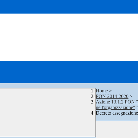
Home
>
PON 2014-2020
>
Azione 13.1.2 PON "Di
nell'organizzazione"
Decreto assegnazi