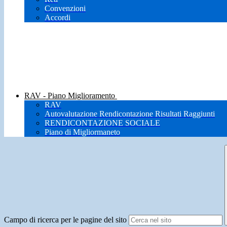
Convenzioni
Accordi
RAV - Piano Miglioramento
RAV
Autovalutazione Rendicontazione Risultati Raggiunti
RENDICONTAZIONE SOCIALE
Piano di Migliormaneto
Campo di ricerca per le pagine del sito