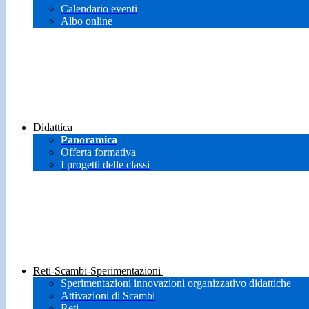
Calendario eventi
Albo online
Didattica
Panoramica
Offerta formativa
I progetti delle classi
Reti-Scambi-Sperimentazioni
Sperimentazioni innovazioni organizzativo didattiche
Attivazioni di Scambi
Reti