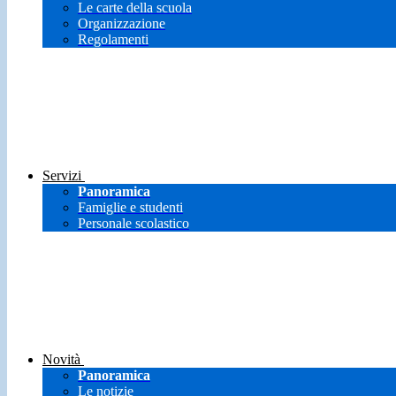
Le carte della scuola
Organizzazione
Regolamenti
Servizi
Panoramica
Famiglie e studenti
Personale scolastico
Novità
Panoramica
Le notizie