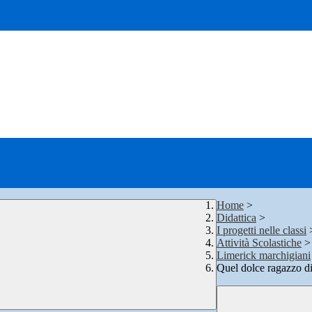
Home
>
Didattica
>
I progetti nelle classi
Attività Scolastiche
>
Limerick marchigiani
Quel dolce ragazzo 