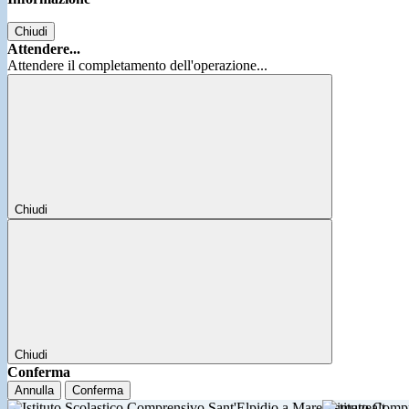
Chiudi
Attendere...
Attendere il completamento dell'operazione...
Chiudi
Chiudi
Conferma
Annulla
Conferma
Istituto Comp