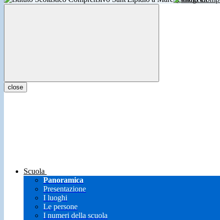
close
Scuola
Panoramica
Presentazione
I luoghi
Le persone
I numeri della scuola