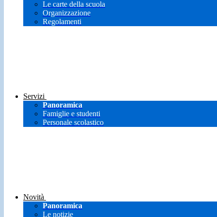
Le carte della scuola
Organizzazione
Regolamenti
Servizi
Panoramica
Famiglie e studenti
Personale scolastico
Novità
Panoramica
Le notizie