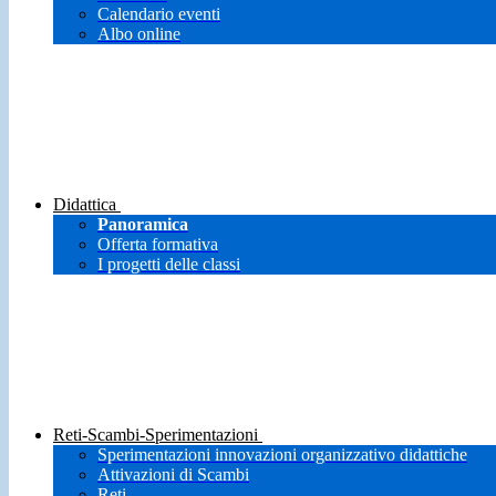
Calendario eventi
Albo online
Didattica
Panoramica
Offerta formativa
I progetti delle classi
Reti-Scambi-Sperimentazioni
Sperimentazioni innovazioni organizzativo didattiche
Attivazioni di Scambi
Reti