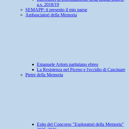
a.s. 2018/19
SEMAPP: ti presento il mio paese
Ambasciatori della Memoria
Emanuele Artom partigiano ebreo
La Resistenza nel Piceno e l'eccidio di Cascinare
Pietre della Memoria
Esito del Concorso "Esploratori della Memoria"