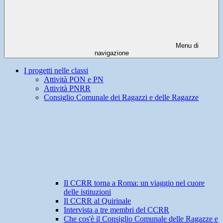
Menu di
navigazione
I progetti nelle classi
Attività PON e PN
Attività PNRR
Consiglio Comunale dei Ragazzi e delle Ragazze
Il CCRR torna a Roma: un viaggio nel cuore
delle istituzioni
Il CCRR al Quirinale
Intervista a tre membri del CCRR
Che cos'è il Consiglio Comunale delle Ragazze e