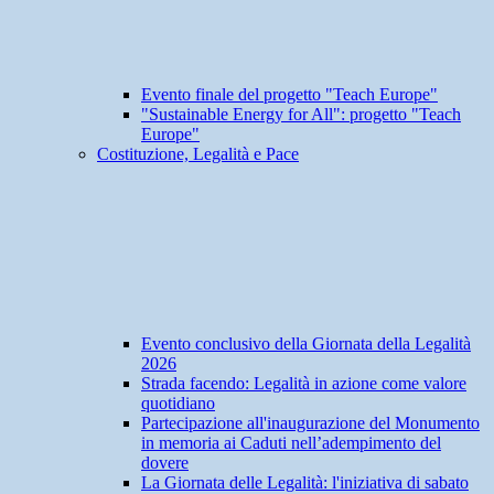
Evento finale del progetto "Teach Europe"
"Sustainable Energy for All": progetto "Teach
Europe"
Costituzione, Legalità e Pace
Evento conclusivo della Giornata della Legalità
2026
Strada facendo: Legalità in azione come valore
quotidiano
Partecipazione all'inaugurazione del Monumento
in memoria ai Caduti nell’adempimento del
dovere
La Giornata delle Legalità: l'iniziativa di sabato