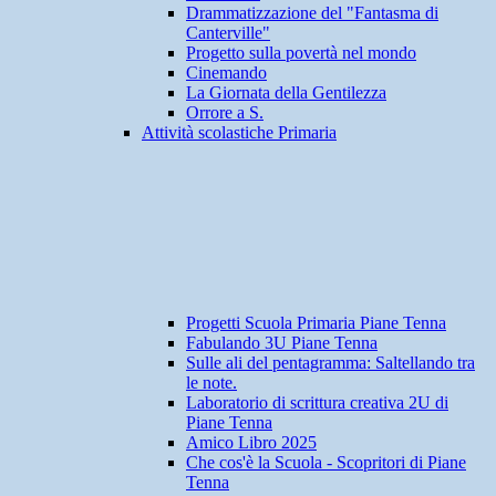
Drammatizzazione del "Fantasma di
Canterville"
Progetto sulla povertà nel mondo
Cinemando
La Giornata della Gentilezza
Orrore a S.
Attività scolastiche Primaria
Progetti Scuola Primaria Piane Tenna
Fabulando 3U Piane Tenna
Sulle ali del pentagramma: Saltellando tra
le note.
Laboratorio di scrittura creativa 2U di
Piane Tenna
Amico Libro 2025
Che cos'è la Scuola - Scopritori di Piane
Tenna