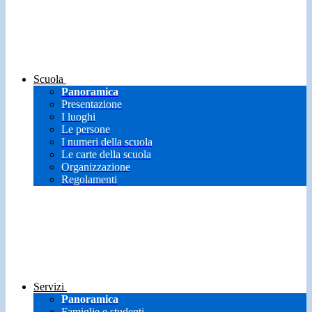
Scuola
Panoramica
Presentazione
I luoghi
Le persone
I numeri della scuola
Le carte della scuola
Organizzazione
Regolamenti
Servizi
Panoramica
Famiglie e studenti