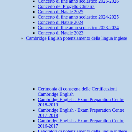
Concerto di fine anno scolastico 2025-2026
Concerto del Progetto Chitarra
Concerto di Natale 2025
Concerto di fine anno scolastico 2024-2025
Concerto di Natale 2024
Concerto di fine anno scolastico 2023-2024
Concerto di Natale 2023
Cambridge English potenziamento della lingua inglese
Cerimonia di consegna delle Certificazioni
Cambridge English
Cambridge English - Exam Preparation Centre
2018-2019
Cambridge English - Exam Preparation Centre
2017-2018
Cambridge English - Exam Preparation Centre
2016-2017
Laboratori di potenziamento della lingua inglese