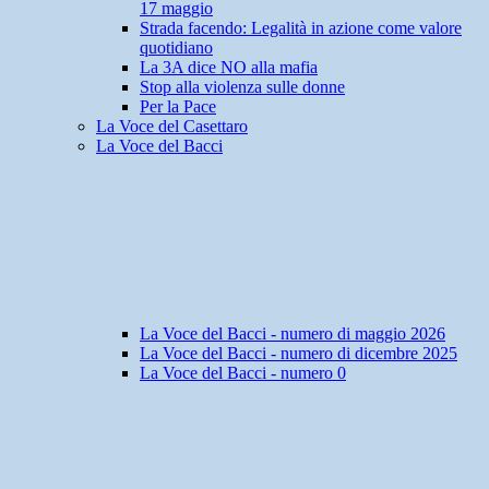
17 maggio
Strada facendo: Legalità in azione come valore
quotidiano
La 3A dice NO alla mafia
Stop alla violenza sulle donne
Per la Pace
La Voce del Casettaro
La Voce del Bacci
La Voce del Bacci - numero di maggio 2026
La Voce del Bacci - numero di dicembre 2025
La Voce del Bacci - numero 0