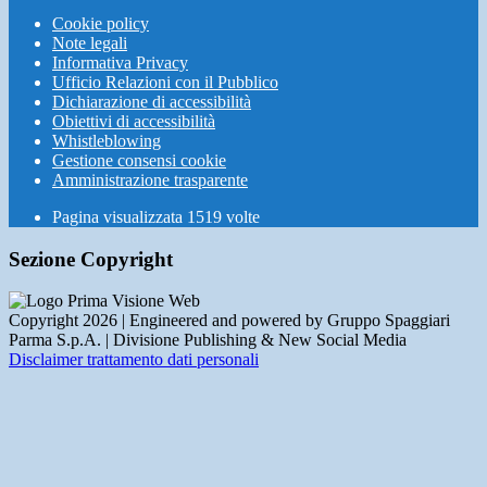
Cookie policy
Note legali
Informativa Privacy
Ufficio Relazioni con il Pubblico
Dichiarazione di accessibilità
Obiettivi di accessibilità
Whistleblowing
Gestione consensi cookie
Amministrazione trasparente
Pagina visualizzata
1519
volte
Sezione Copyright
Copyright 2026 | Engineered and powered by Gruppo Spaggiari
Parma S.p.A. | Divisione Publishing & New Social Media
Disclaimer trattamento dati personali