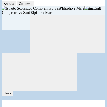
Annulla
Conferma
Istituto
Comprensivo Sant'Elpidio a Mare
close