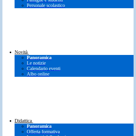
Personale scolastico
Novità
Panoramica
Le notizie
Calendario eventi
Albo online
Didattica
Panoramica
Offerta formativa