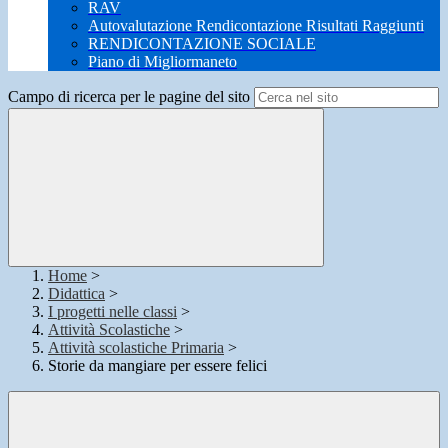
RAV
Autovalutazione Rendicontazione Risultati Raggiunti
RENDICONTAZIONE SOCIALE
Piano di Migliormaneto
Campo di ricerca per le pagine del sito
Home
>
Didattica
>
I progetti nelle classi
>
Attività Scolastiche
>
Attività scolastiche Primaria
>
Storie da mangiare per essere felici