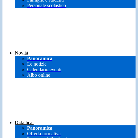
Personale scolastico
Novità
Panoramica
Le notizie
Calendario eventi
Albo online
Didattica
Panoramica
Offerta formativa