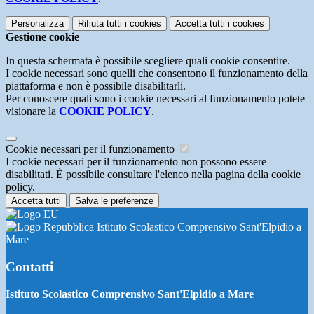
Personalizza
Rifiuta tutti
i cookies
Accetta tutti
i cookies
Gestione cookie
In questa schermata è possibile scegliere quali cookie consentire.
I cookie necessari sono quelli che consentono il funzionamento della
piattaforma e non è possibile disabilitarli.
Per conoscere quali sono i cookie necessari al funzionamento potete
visionare la
COOKIE POLICY
.
Cookie necessari per il funzionamento
I cookie necessari per il funzionamento non possono essere
disabilitati. È possibile consultare l'elenco nella pagina della cookie
policy.
Accetta tutti
Salva le preferenze
Istituto Scolastico Comprensivo Sant'Elpidio a
Mare
Contatti
Istituto Scolastico Comprensivo Sant'Elpidio a Mare