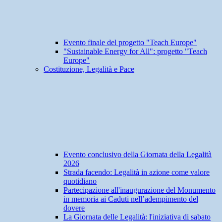
Evento finale del progetto "Teach Europe"
"Sustainable Energy for All": progetto "Teach
Europe"
Costituzione, Legalità e Pace
Evento conclusivo della Giornata della Legalità
2026
Strada facendo: Legalità in azione come valore
quotidiano
Partecipazione all'inaugurazione del Monumento
in memoria ai Caduti nell’adempimento del
dovere
La Giornata delle Legalità: l'iniziativa di sabato