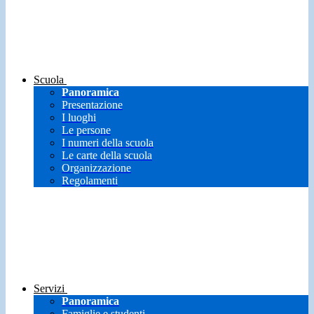
Scuola
Panoramica
Presentazione
I luoghi
Le persone
I numeri della scuola
Le carte della scuola
Organizzazione
Regolamenti
Servizi
Panoramica
Famiglie e studenti