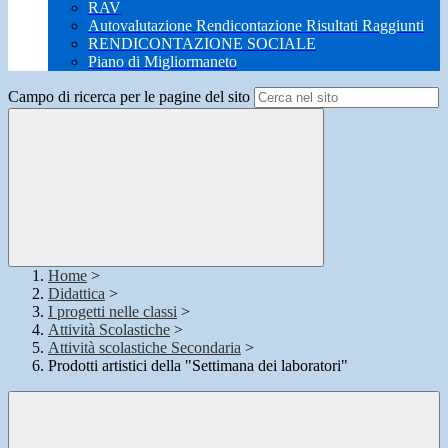
RAV
Autovalutazione Rendicontazione Risultati Raggiunti
RENDICONTAZIONE SOCIALE
Piano di Migliormaneto
Campo di ricerca per le pagine del sito
Home
>
Didattica
>
I progetti nelle classi
>
Attività Scolastiche
>
Attività scolastiche Secondaria
>
Prodotti artistici della "Settimana dei laboratori"