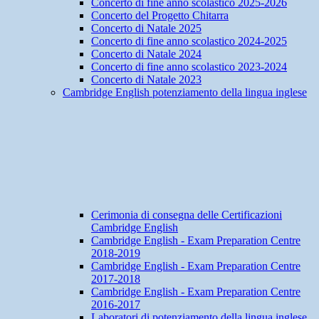
Concerto di fine anno scolastico 2025-2026
Concerto del Progetto Chitarra
Concerto di Natale 2025
Concerto di fine anno scolastico 2024-2025
Concerto di Natale 2024
Concerto di fine anno scolastico 2023-2024
Concerto di Natale 2023
Cambridge English potenziamento della lingua inglese
Cerimonia di consegna delle Certificazioni
Cambridge English
Cambridge English - Exam Preparation Centre
2018-2019
Cambridge English - Exam Preparation Centre
2017-2018
Cambridge English - Exam Preparation Centre
2016-2017
Laboratori di potenziamento della lingua inglese