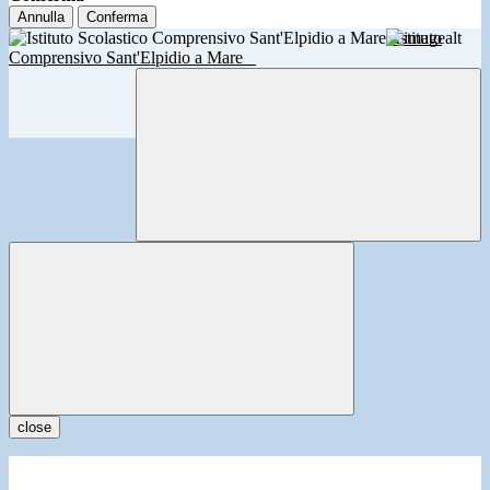
Annulla
Conferma
Istituto
Comprensivo Sant'Elpidio a Mare
close