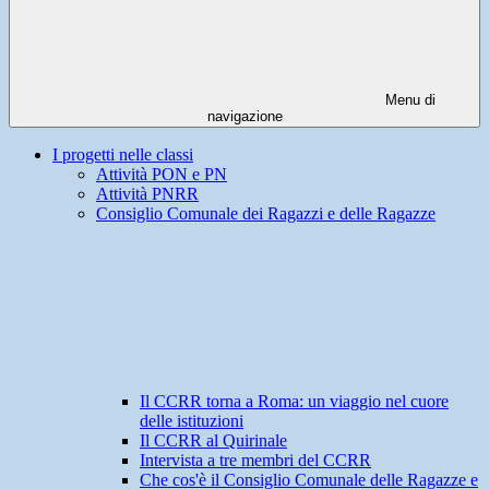
Menu di
navigazione
I progetti nelle classi
Attività PON e PN
Attività PNRR
Consiglio Comunale dei Ragazzi e delle Ragazze
Il CCRR torna a Roma: un viaggio nel cuore
delle istituzioni
Il CCRR al Quirinale
Intervista a tre membri del CCRR
Che cos'è il Consiglio Comunale delle Ragazze e