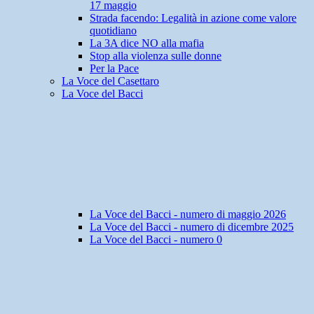
17 maggio
Strada facendo: Legalità in azione come valore
quotidiano
La 3A dice NO alla mafia
Stop alla violenza sulle donne
Per la Pace
La Voce del Casettaro
La Voce del Bacci
La Voce del Bacci - numero di maggio 2026
La Voce del Bacci - numero di dicembre 2025
La Voce del Bacci - numero 0