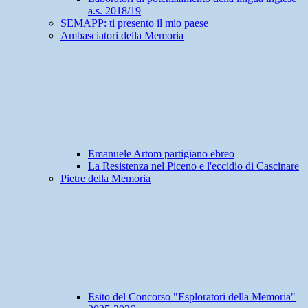
a.s. 2018/19
SEMAPP: ti presento il mio paese
Ambasciatori della Memoria
Emanuele Artom partigiano ebreo
La Resistenza nel Piceno e l'eccidio di Cascinare
Pietre della Memoria
Esito del Concorso "Esploratori della Memoria"