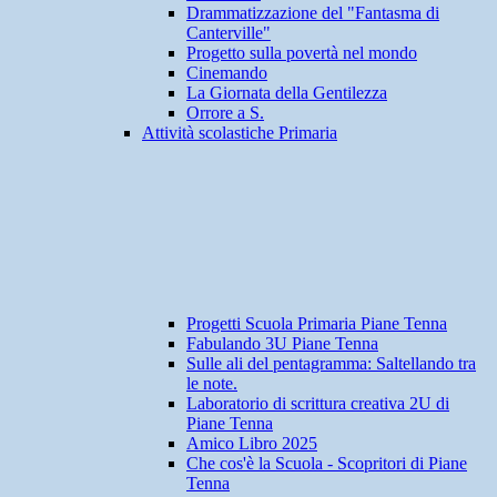
Drammatizzazione del "Fantasma di
Canterville"
Progetto sulla povertà nel mondo
Cinemando
La Giornata della Gentilezza
Orrore a S.
Attività scolastiche Primaria
Progetti Scuola Primaria Piane Tenna
Fabulando 3U Piane Tenna
Sulle ali del pentagramma: Saltellando tra
le note.
Laboratorio di scrittura creativa 2U di
Piane Tenna
Amico Libro 2025
Che cos'è la Scuola - Scopritori di Piane
Tenna