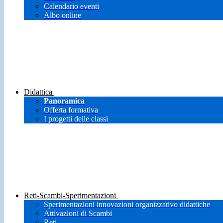
Calendario eventi
Albo online
Didattica
Panoramica
Offerta formativa
I progetti delle classi
Reti-Scambi-Sperimentazioni
Sperimentazioni innovazioni organizzativo didattiche
Attivazioni di Scambi
Reti