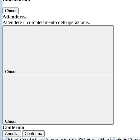
Chiudi
Attendere...
Attendere il completamento dell'operazione...
Chiudi
Chiudi
Conferma
Annulla
Conferma
Istituto Comp