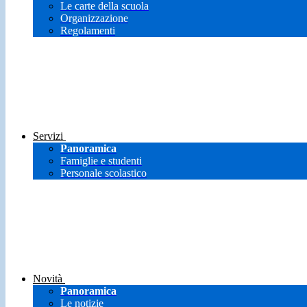
Le carte della scuola
Organizzazione
Regolamenti
Servizi
Panoramica
Famiglie e studenti
Personale scolastico
Novità
Panoramica
Le notizie