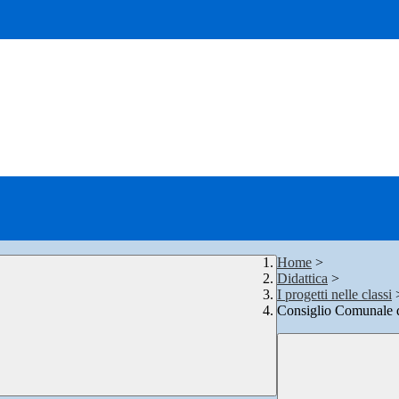
Home
>
Didattica
>
I progetti nelle classi
Consiglio Comunale d