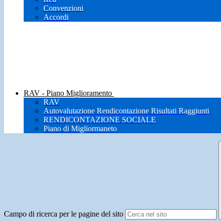
Convenzioni
Accordi
RAV - Piano Miglioramento
RAV
Autovalutazione Rendicontazione Risultati Raggiunti
RENDICONTAZIONE SOCIALE
Piano di Migliormaneto
Campo di ricerca per le pagine del sito