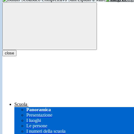
close
Scuola
Panoramica
Presentazione
I luoghi
Le persone
I numeri della scuola