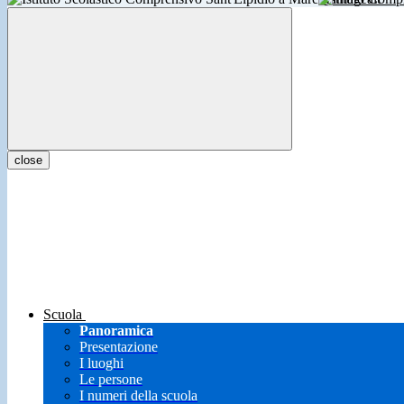
close
Scuola
Panoramica
Presentazione
I luoghi
Le persone
I numeri della scuola