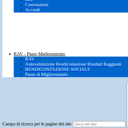
Convenzioni
Accordi
RAV - Piano Miglioramento
RAV
Autovalutazione Rendicontazione Risultati Raggiunti
RENDICONTAZIONE SOCIALE
Piano di Migliormaneto
Campo di ricerca per le pagine del sito