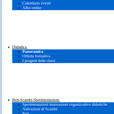
Calendario eventi
Albo online
Didattica
Panoramica
Offerta formativa
I progetti delle classi
Reti-Scambi-Sperimentazioni
Sperimentazioni innovazioni organizzativo didattiche
Attivazioni di Scambi
Reti