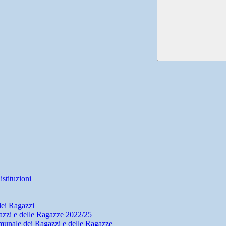
stituzioni
dei Ragazzi
zzi e delle Ragazze 2022/25
munale dei Ragazzi e delle Ragazze