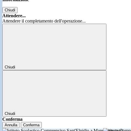
Chiudi
Attendere...
Attendere il completamento dell'operazione...
Chiudi
Chiudi
Conferma
Annulla
Conferma
Istituto Comp