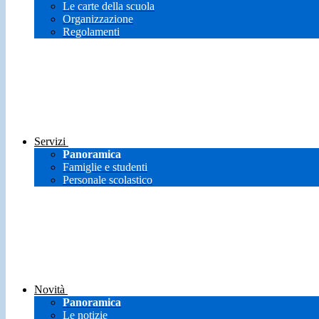
Le carte della scuola
Organizzazione
Regolamenti
Servizi
Panoramica
Famiglie e studenti
Personale scolastico
Novità
Panoramica
Le notizie