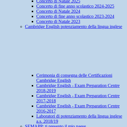
Concerto di Natale 2025
Concerto di fine anno scolastico 2024-2025
Concerto di Natale 2024
Concerto di fine anno scolastico 2023-2024
Concerto di Natale 2023
Cambridge English potenziamento della lingua inglese
Cerimonia di consegna delle Certificazioni
Cambridge English
Cambridge English - Exam Preparation Centre
2018-2019
Cambridge English - Exam Preparation Centre
2017-2018
Cambridge English - Exam Preparation Centre
2016-2017
Laboratori di potenziamento della lingua inglese
a.s. 2018/19
SEMAPP: ti presento il mio paese