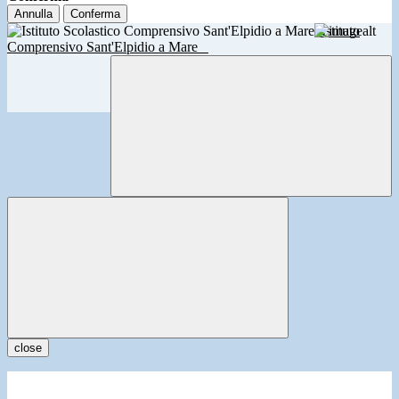
Annulla
Conferma
Istituto
Comprensivo Sant'Elpidio a Mare
close