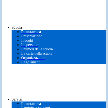
Scuola
Panoramica
Presentazione
I luoghi
Le persone
I numeri della scuola
Le carte della scuola
Organizzazione
Regolamenti
Servizi
Panoramica
Famiglie e studenti