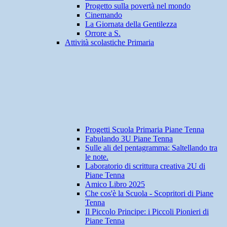
Progetto sulla povertà nel mondo
Cinemando
La Giornata della Gentilezza
Orrore a S.
Attività scolastiche Primaria
Progetti Scuola Primaria Piane Tenna
Fabulando 3U Piane Tenna
Sulle ali del pentagramma: Saltellando tra
le note.
Laboratorio di scrittura creativa 2U di
Piane Tenna
Amico Libro 2025
Che cos'è la Scuola - Scopritori di Piane
Tenna
Il Piccolo Principe: i Piccoli Pionieri di
Piane Tenna