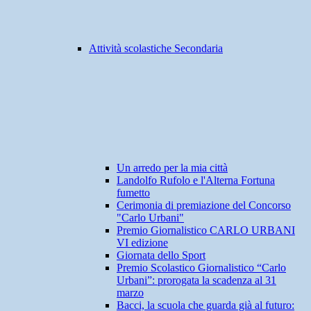
Attività scolastiche Secondaria
Un arredo per la mia città
Landolfo Rufolo e l'Alterna Fortuna
fumetto
Cerimonia di premiazione del Concorso
"Carlo Urbani"
Premio Giornalistico CARLO URBANI
VI edizione
Giornata dello Sport
Premio Scolastico Giornalistico “Carlo
Urbani”: prorogata la scadenza al 31
marzo
Bacci, la scuola che guarda già al futuro: