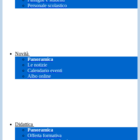
Personale scolastico
Novità
Panoramica
Le notizie
Calendario eventi
Albo online
Didattica
Panoramica
Offerta formativa