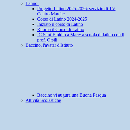
Latino
Progetto Latino 2025-2026: servizio di TV
Centro Marche
Corso di Latino 2024-2025
Iniziato il corso di Latino
Ritorna il Corso di Latino
IC Sant’Elpidio a Mare: a scuola di latino con il
prof. Orsili
Baccino, l'avatar d'Istituto
Baccino vi augura una Buona Pasqua
Attività Scolastiche