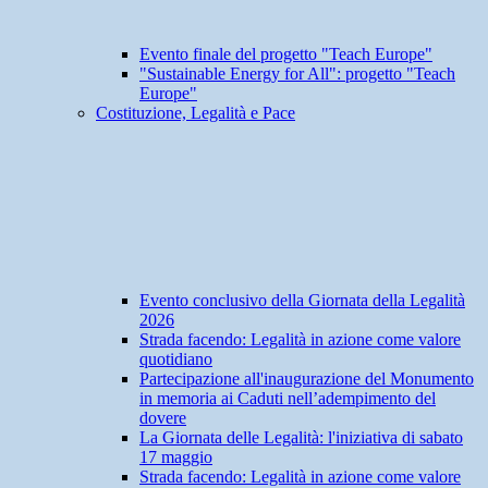
Evento finale del progetto "Teach Europe"
"Sustainable Energy for All": progetto "Teach
Europe"
Costituzione, Legalità e Pace
Evento conclusivo della Giornata della Legalità
2026
Strada facendo: Legalità in azione come valore
quotidiano
Partecipazione all'inaugurazione del Monumento
in memoria ai Caduti nell’adempimento del
dovere
La Giornata delle Legalità: l'iniziativa di sabato
17 maggio
Strada facendo: Legalità in azione come valore