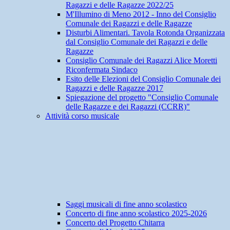
Ragazzi e delle Ragazze 2022/25
M'Illumino di Meno 2012 - Inno del Consiglio
Comunale dei Ragazzi e delle Ragazze
Disturbi Alimentari. Tavola Rotonda Organizzata
dal Consiglio Comunale dei Ragazzi e delle
Ragazze
Consiglio Comunale dei Ragazzi Alice Moretti
Riconfermata Sindaco
Esito delle Elezioni del Consiglio Comunale dei
Ragazzi e delle Ragazze 2017
Spiegazione del progetto "Consiglio Comunale
delle Ragazze e dei Ragazzi (CCRR)"
Attività corso musicale
Saggi musicali di fine anno scolastico
Concerto di fine anno scolastico 2025-2026
Concerto del Progetto Chitarra