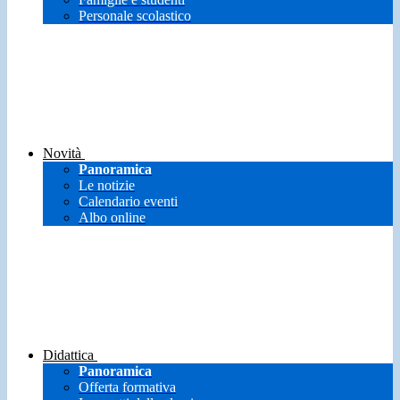
Personale scolastico
Novità
Panoramica
Le notizie
Calendario eventi
Albo online
Didattica
Panoramica
Offerta formativa