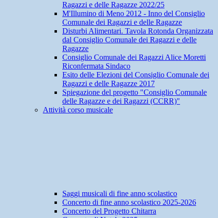
Ragazzi e delle Ragazze 2022/25
M'Illumino di Meno 2012 - Inno del Consiglio
Comunale dei Ragazzi e delle Ragazze
Disturbi Alimentari. Tavola Rotonda Organizzata
dal Consiglio Comunale dei Ragazzi e delle
Ragazze
Consiglio Comunale dei Ragazzi Alice Moretti
Riconfermata Sindaco
Esito delle Elezioni del Consiglio Comunale dei
Ragazzi e delle Ragazze 2017
Spiegazione del progetto "Consiglio Comunale
delle Ragazze e dei Ragazzi (CCRR)"
Attività corso musicale
Saggi musicali di fine anno scolastico
Concerto di fine anno scolastico 2025-2026
Concerto del Progetto Chitarra