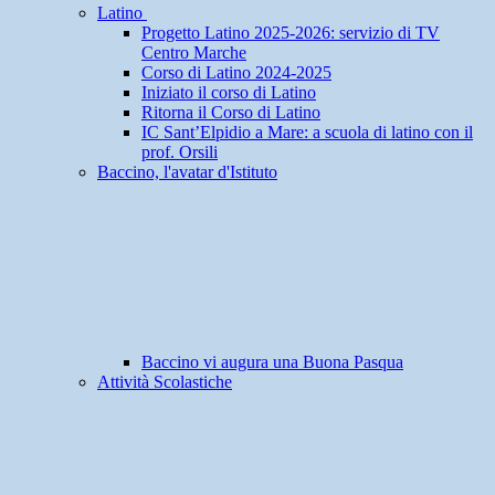
Latino
Progetto Latino 2025-2026: servizio di TV
Centro Marche
Corso di Latino 2024-2025
Iniziato il corso di Latino
Ritorna il Corso di Latino
IC Sant’Elpidio a Mare: a scuola di latino con il
prof. Orsili
Baccino, l'avatar d'Istituto
Baccino vi augura una Buona Pasqua
Attività Scolastiche