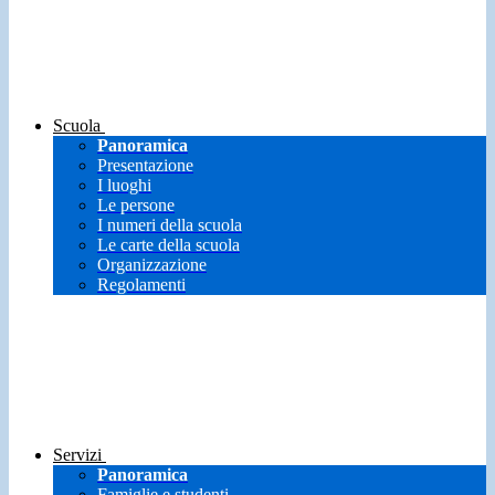
Scuola
Panoramica
Presentazione
I luoghi
Le persone
I numeri della scuola
Le carte della scuola
Organizzazione
Regolamenti
Servizi
Panoramica
Famiglie e studenti