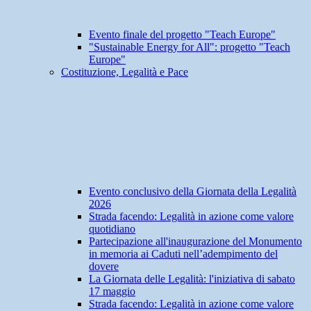
Evento finale del progetto "Teach Europe"
"Sustainable Energy for All": progetto "Teach
Europe"
Costituzione, Legalità e Pace
Evento conclusivo della Giornata della Legalità
2026
Strada facendo: Legalità in azione come valore
quotidiano
Partecipazione all'inaugurazione del Monumento
in memoria ai Caduti nell’adempimento del
dovere
La Giornata delle Legalità: l'iniziativa di sabato
17 maggio
Strada facendo: Legalità in azione come valore