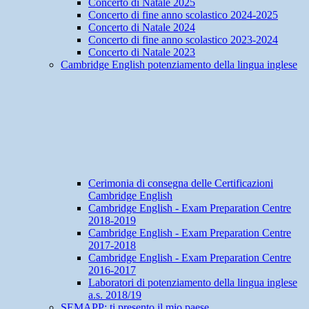
Concerto di Natale 2025
Concerto di fine anno scolastico 2024-2025
Concerto di Natale 2024
Concerto di fine anno scolastico 2023-2024
Concerto di Natale 2023
Cambridge English potenziamento della lingua inglese
Cerimonia di consegna delle Certificazioni
Cambridge English
Cambridge English - Exam Preparation Centre
2018-2019
Cambridge English - Exam Preparation Centre
2017-2018
Cambridge English - Exam Preparation Centre
2016-2017
Laboratori di potenziamento della lingua inglese
a.s. 2018/19
SEMAPP: ti presento il mio paese