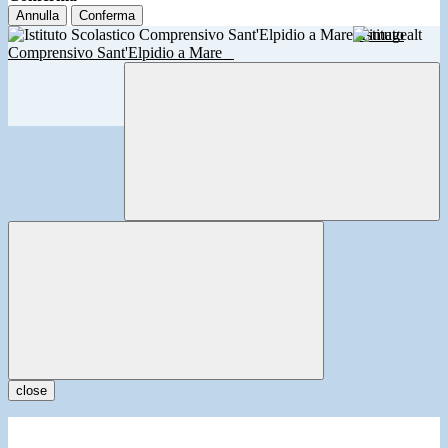
Annulla
Conferma
Istituto
Comprensivo Sant'Elpidio a Mare
close