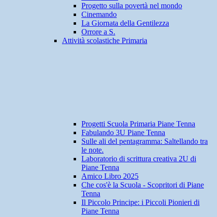
Progetto sulla povertà nel mondo
Cinemando
La Giornata della Gentilezza
Orrore a S.
Attività scolastiche Primaria
Progetti Scuola Primaria Piane Tenna
Fabulando 3U Piane Tenna
Sulle ali del pentagramma: Saltellando tra
le note.
Laboratorio di scrittura creativa 2U di
Piane Tenna
Amico Libro 2025
Che cos'è la Scuola - Scopritori di Piane
Tenna
Il Piccolo Principe: i Piccoli Pionieri di
Piane Tenna