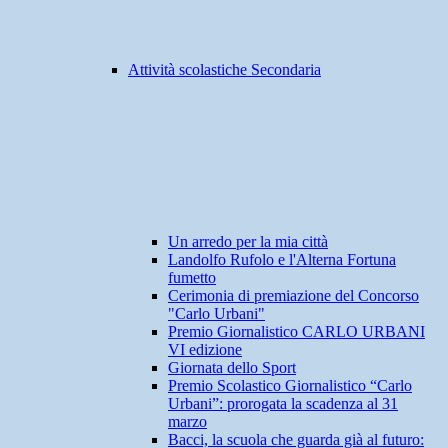
Attività scolastiche Secondaria
Un arredo per la mia città
Landolfo Rufolo e l'Alterna Fortuna
fumetto
Cerimonia di premiazione del Concorso
"Carlo Urbani"
Premio Giornalistico CARLO URBANI
VI edizione
Giornata dello Sport
Premio Scolastico Giornalistico “Carlo
Urbani”: prorogata la scadenza al 31
marzo
Bacci, la scuola che guarda già al futuro: