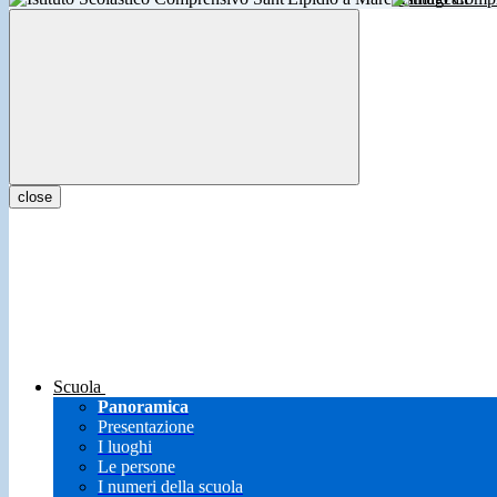
close
Scuola
Panoramica
Presentazione
I luoghi
Le persone
I numeri della scuola