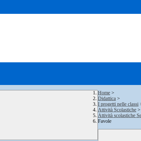
Home
>
Didattica
>
I progetti nelle classi
Attività Scolastiche
>
Attività scolastiche S
Favole