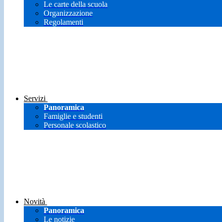
Le carte della scuola
Organizzazione
Regolamenti
Servizi
Panoramica
Famiglie e studenti
Personale scolastico
Novità
Panoramica
Le notizie