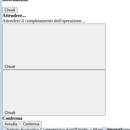
Chiudi
Attendere...
Attendere il completamento dell'operazione...
Chiudi
Chiudi
Conferma
Annulla
Conferma
Istituto Comp