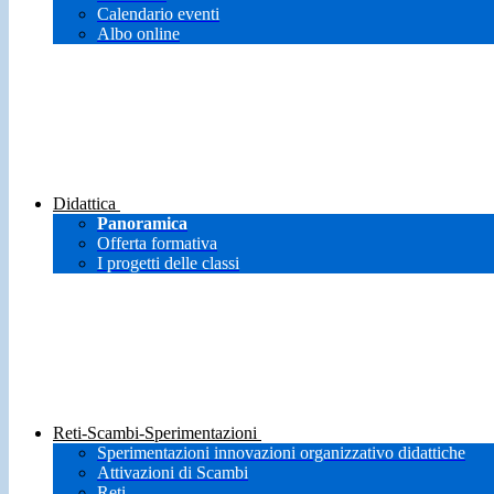
Calendario eventi
Albo online
Didattica
Panoramica
Offerta formativa
I progetti delle classi
Reti-Scambi-Sperimentazioni
Sperimentazioni innovazioni organizzativo didattiche
Attivazioni di Scambi
Reti