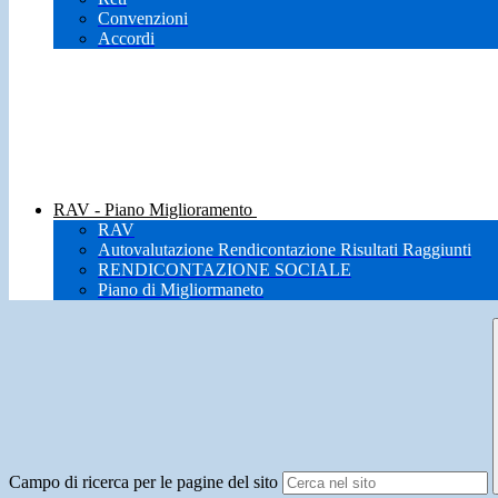
Convenzioni
Accordi
RAV - Piano Miglioramento
RAV
Autovalutazione Rendicontazione Risultati Raggiunti
RENDICONTAZIONE SOCIALE
Piano di Migliormaneto
Campo di ricerca per le pagine del sito