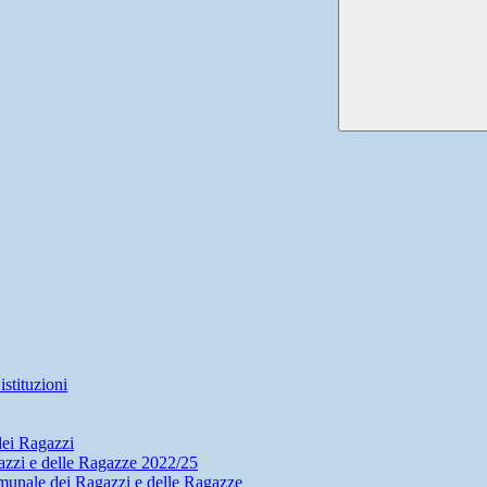
stituzioni
dei Ragazzi
zzi e delle Ragazze 2022/25
munale dei Ragazzi e delle Ragazze