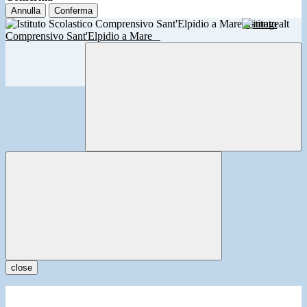
Annulla
Conferma
Istituto
Comprensivo Sant'Elpidio a Mare
close