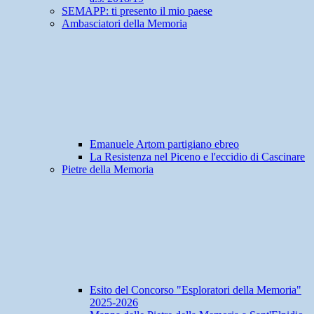
SEMAPP: ti presento il mio paese
Ambasciatori della Memoria
Emanuele Artom partigiano ebreo
La Resistenza nel Piceno e l'eccidio di Cascinare
Pietre della Memoria
Esito del Concorso "Esploratori della Memoria"
2025-2026