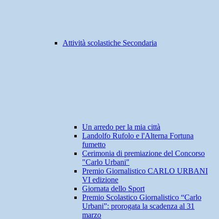
Attività scolastiche Secondaria
Un arredo per la mia città
Landolfo Rufolo e l'Alterna Fortuna
fumetto
Cerimonia di premiazione del Concorso
"Carlo Urbani"
Premio Giornalistico CARLO URBANI
VI edizione
Giornata dello Sport
Premio Scolastico Giornalistico “Carlo
Urbani”: prorogata la scadenza al 31
marzo