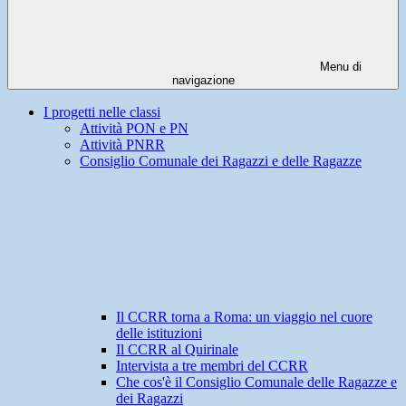
Menu di
navigazione
I progetti nelle classi
Attività PON e PN
Attività PNRR
Consiglio Comunale dei Ragazzi e delle Ragazze
Il CCRR torna a Roma: un viaggio nel cuore
delle istituzioni
Il CCRR al Quirinale
Intervista a tre membri del CCRR
Che cos'è il Consiglio Comunale delle Ragazze e
dei Ragazzi