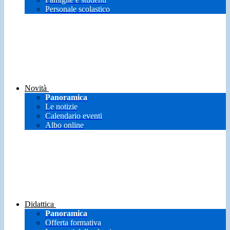
Personale scolastico
Novità
Panoramica
Le notizie
Calendario eventi
Albo online
Didattica
Panoramica
Offerta formativa