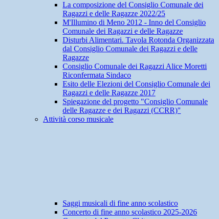
La composizione del Consiglio Comunale dei
Ragazzi e delle Ragazze 2022/25
M'Illumino di Meno 2012 - Inno del Consiglio
Comunale dei Ragazzi e delle Ragazze
Disturbi Alimentari. Tavola Rotonda Organizzata
dal Consiglio Comunale dei Ragazzi e delle
Ragazze
Consiglio Comunale dei Ragazzi Alice Moretti
Riconfermata Sindaco
Esito delle Elezioni del Consiglio Comunale dei
Ragazzi e delle Ragazze 2017
Spiegazione del progetto "Consiglio Comunale
delle Ragazze e dei Ragazzi (CCRR)"
Attività corso musicale
Saggi musicali di fine anno scolastico
Concerto di fine anno scolastico 2025-2026