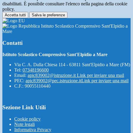
disabilitati. È possibile consultare l'elenco nella pagina della cookie
policy.
Accetta tutti
Salva le preferenze
Istituto Scolastico Comprensivo Sant'Elpidio a
Mare
Contatti
Istituto Scolastico Comprensivo Sant'Elpidio a Mare
Via C. A. Dalla Chiesa 114 - 63811 Sant'Elpidio a Mare (FM)
Tel:
07348196600
Email:
apic839002@istruzione.it
Link per inviare una mail
PEC:
apic839002@pec.istruzione.it
Link per inviare una mail
C.F.: 90055110440
Sezione Link Utili
Cookie policy
Note legali
Informativa Privacy