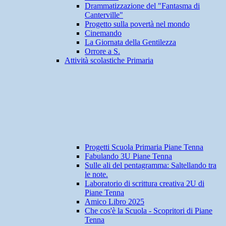
Drammatizzazione del "Fantasma di
Canterville"
Progetto sulla povertà nel mondo
Cinemando
La Giornata della Gentilezza
Orrore a S.
Attività scolastiche Primaria
Progetti Scuola Primaria Piane Tenna
Fabulando 3U Piane Tenna
Sulle ali del pentagramma: Saltellando tra
le note.
Laboratorio di scrittura creativa 2U di
Piane Tenna
Amico Libro 2025
Che cos'è la Scuola - Scopritori di Piane
Tenna