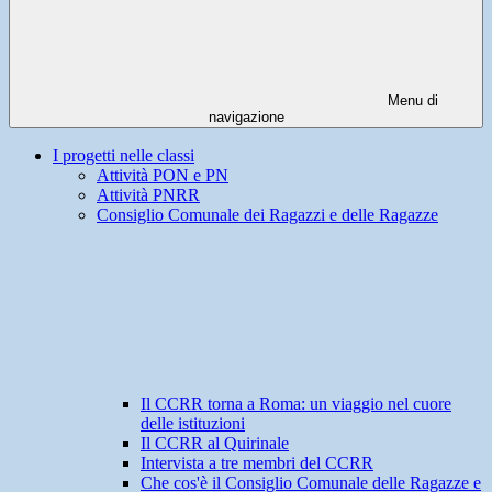
Menu di
navigazione
I progetti nelle classi
Attività PON e PN
Attività PNRR
Consiglio Comunale dei Ragazzi e delle Ragazze
Il CCRR torna a Roma: un viaggio nel cuore
delle istituzioni
Il CCRR al Quirinale
Intervista a tre membri del CCRR
Che cos'è il Consiglio Comunale delle Ragazze e