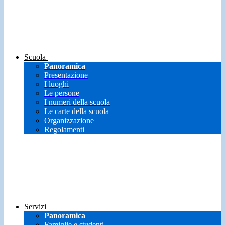
Scuola
Panoramica
Presentazione
I luoghi
Le persone
I numeri della scuola
Le carte della scuola
Organizzazione
Regolamenti
Servizi
Panoramica
Famiglie e studenti