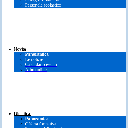
Personale scolastico
Novità
Panoramica
Le notizie
Calendario eventi
Albo online
Didattica
Panoramica
Offerta formativa