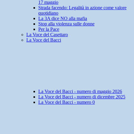
17 maggio
Strada facendo: Legalità in azione come valore
quotidiano
La 3A dice NO alla mafia
Stop alla violenza sulle donne
Per la Pace
La Voce del Casettaro
La Voce del Bacci
La Voce del Bacci - numero di maggio 2026
La Voce del Bacci - numero di dicembre 2025
La Voce del Bacci - numero 0