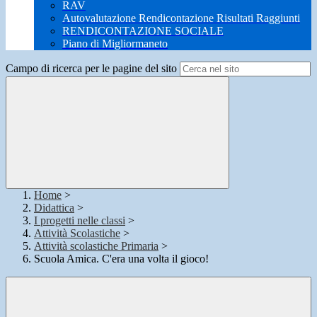
RAV
Autovalutazione Rendicontazione Risultati Raggiunti
RENDICONTAZIONE SOCIALE
Piano di Migliormaneto
Campo di ricerca per le pagine del sito
Home
>
Didattica
>
I progetti nelle classi
>
Attività Scolastiche
>
Attività scolastiche Primaria
>
Scuola Amica. C'era una volta il gioco!