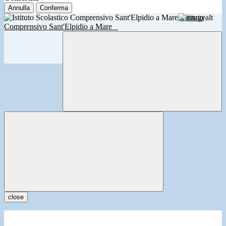
Annulla
Conferma
Istituto
Comprensivo Sant'Elpidio a Mare
close