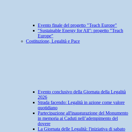
Evento finale del progetto "Teach Europe"
"Sustainable Energy for All": progetto "Teach
Europe"
Costituzione, Legalità e Pace
Evento conclusivo della Giornata della Legalità
2026
Strada facendo: Legalità in azione come valore
quotidiano
Partecipazione all'inaugurazione del Monumento
in memoria ai Caduti nell’adempimento del
dovere
La Giornata delle Legalità: l'iniziativa di sabato