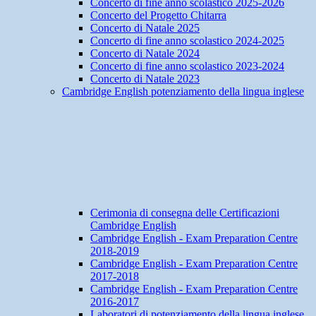
Concerto di fine anno scolastico 2025-2026
Concerto del Progetto Chitarra
Concerto di Natale 2025
Concerto di fine anno scolastico 2024-2025
Concerto di Natale 2024
Concerto di fine anno scolastico 2023-2024
Concerto di Natale 2023
Cambridge English potenziamento della lingua inglese
Cerimonia di consegna delle Certificazioni
Cambridge English
Cambridge English - Exam Preparation Centre
2018-2019
Cambridge English - Exam Preparation Centre
2017-2018
Cambridge English - Exam Preparation Centre
2016-2017
Laboratori di potenziamento della lingua inglese