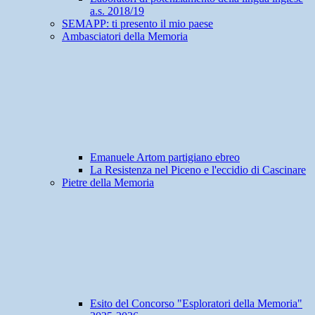
a.s. 2018/19
SEMAPP: ti presento il mio paese
Ambasciatori della Memoria
Emanuele Artom partigiano ebreo
La Resistenza nel Piceno e l'eccidio di Cascinare
Pietre della Memoria
Esito del Concorso "Esploratori della Memoria"